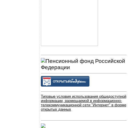
Типовые условия использования общедоступной
информации, размещаемой в информационно-
телекоммуникационной сети "Интернет" в форме
открытых данных