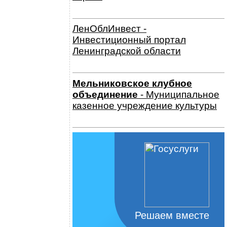
ЛенОблИнвест -
Инвестиционный портал
Ленинградской области
Мельниковское клубное
объединение
- Муниципальное
казенное учреждение культуры
Решаем вместе