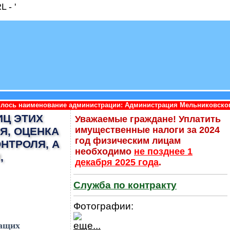
 - '
ие администрации: Администрация Мельниковского сельского пос
ИЦ ЭТИХ
Уважаемые граждане! Уплатить
имущественные налоги за 2024
Я, ОЦЕНКА
год физическим лицам
НТРОЛЯ, А
необходимо
не позднее 1
,
декабря 2025 года
.
Служба по контракту
Фотографии:
жащих
еще...