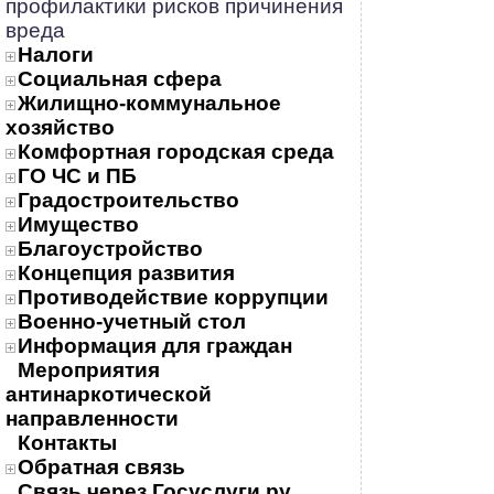
профилактики рисков причинения
вреда
Налоги
Социальная сфера
Жилищно-коммунальное
хозяйство
Комфортная городская среда
ГО ЧС и ПБ
Градостроительство
Имущество
Благоустройство
Концепция развития
Противодействие коррупции
Военно-учетный стол
Информация для граждан
Мероприятия
антинаркотической
направленности
Контакты
Обратная связь
Связь через Госуслуги.ру