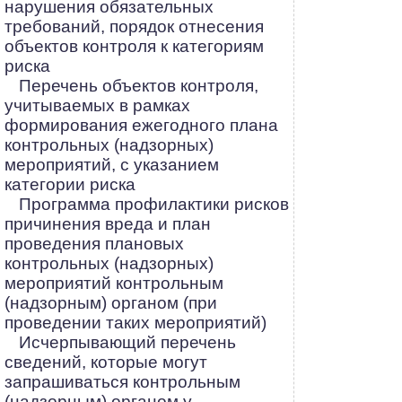
нарушения обязательных
требований, порядок отнесения
объектов контроля к категориям
риска
Перечень объектов контроля,
учитываемых в рамках
формирования ежегодного плана
контрольных (надзорных)
мероприятий, с указанием
категории риска
Программа профилактики рисков
причинения вреда и план
проведения плановых
контрольных (надзорных)
мероприятий контрольным
(надзорным) органом (при
проведении таких мероприятий)
Исчерпывающий перечень
сведений, которые могут
запрашиваться контрольным
(надзорным) органом у