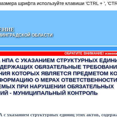
азмера шрифта используйте клавиши 'CTRL + ', 'CTRL
ЕНИЕ
НИНГРАДСКОЙ ОБЛАСТИ
ОБРАТИТЕ ВНИМАНИЕ! изменилось наименован
 НПА С УКАЗАНИЕМ СТРУКТУРНЫХ ЕДИН
ОДЕРЖАЩИХ ОБЯЗАТЕЛЬНЫЕ ТРЕБОВАНИ
ИЯ КОТОРЫХ ЯВЛЯЕТСЯ ПРЕДМЕТОМ КО
ФОРМАЦИЮ О МЕРАХ ОТВЕТСТВЕННОСТИ
ЕМЫХ ПРИ НАРУШЕНИИ ОБЯЗАТЕЛЬНЫХ
ИЙ - МУНИЦИПАЛЬНЫЙ КОНТРОЛЬ
 с указанием структурных единиц этих актов, содер