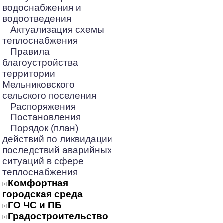
водоснабжения и
водоотведения
Актуализация схемы
теплоснабжения
Правила
благоустройства
территории
Мельниковского
сельского поселения
Распоряжения
Постановления
Порядок (план)
действий по ликвидации
последствий аварийных
ситуаций в сфере
теплоснабжения
Комфортная
городская среда
ГО ЧС и ПБ
Градостроительство