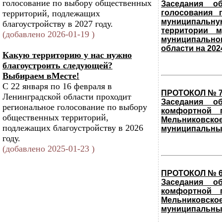
голосование по выбору общественных
Заседания о
территорий, подлежащих
голосования 
муниципальн
благоустройству в 2027 году.
территории м
(добавлено 2026-01-19 )
муниципально
области на 202
Какую территорию у нас нужно
благоустроить следующей?
Выбираем вМесте!
С 22 января по 16 февраля в
ПРОТОКОЛ № 
Ленинградской области проходит
Заседания о
региональное голосование по выбору
комфортной 
общественных территорий,
Мельниковско
подлежащих благоустройству в 2026
муниципальный
году.
(добавлено 2025-01-23 )
ПРОТОКОЛ № 
Заседания о
комфортной 
Мельниковско
муниципальный