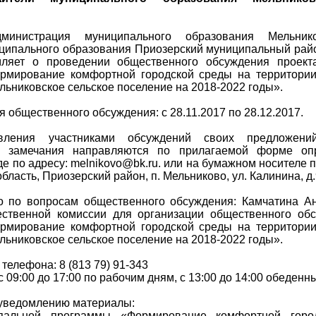
министрация муниципального образования Мельнико
ципального образования Приозерский муниципальный рай
мляет о проведении общественного обсуждения проект
рмирование комфортной городской среды на территории
ьниковское сельское поселение на 2018-2022 годы».
 общественного обсуждения: с 28.11.2017 по 28.12.2017.
вления участниками обсуждений своих предложени
 замечания направляются по прилагаемой форме оп
е по адресу: melnikovo@bk.ru. или на бумажном носителе п
бласть, Приозерский район, п. Мельниково, ул. Калинина, д
о по вопросам общественного обсуждения: Камчатина А
ественной комиссии для организации общественного об
рмирование комфортной городской среды на территории
ьниковское сельское поселение на 2018-2022 годы».
телефона: 8 (813 79) 91-343
с 09:00 до 17:00 по рабочим дням, с 13:00 до 14:00 обеден
уведомлению материалы:
ипальной программы «Формирование комфортной горо