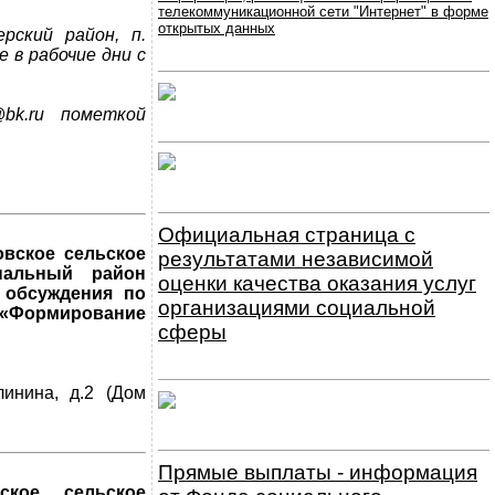
телекоммуникационной сети "Интернет" в форме
открытых данных
рский район, п.
е в рабочие дни с
bk.ru пометкой
Официальная страница с
вское сельское
результатами независимой
пальный район
оценки качества оказания услуг
 обсуждения по
организациями социальной
 «Формирование
сферы
линина, д.2 (Дом
Прямые выплаты - информация
ское сельское