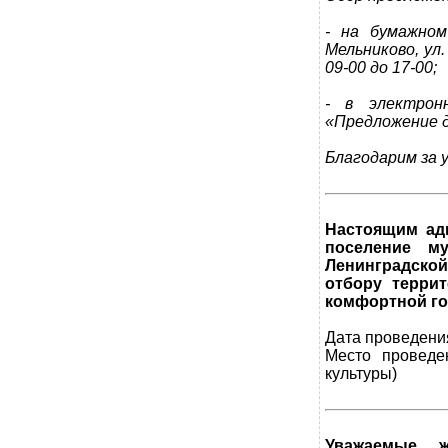
- на бумажном
Мельниково, ул.
09-00 до 17-00;
- в электрон
«Предложение д
Благодарим за 
Настоящим ад
поселение м
Ленинградско
отбору терри
комфортной го
Дата проведения
Место проведе
культуры)
Уважаемые ж