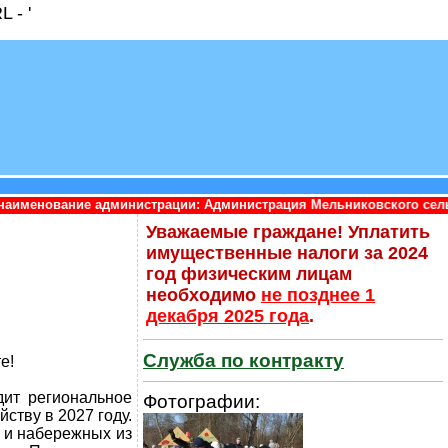
 - '
нистрации: Администрация Мельниковского сельского поселения 
Уважаемые граждане! Уплатить
имущественные налоги за 2024
год физическим лицам
необходимо
не позднее 1
декабря 2025 года
.
Служба по контракту
е!
дит региональное
Фотографии:
ству в 2027 году.
, и набережных из