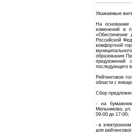
Уважаемые жите
На основании 
изменений в п
«Обеспечение 
Российской Фед
комфортной гор
муниципально
образования Пр
предложений 
последующего в
Рейтинговое го
области с январ
Сбор предложени
- на бумажном
Мельниково, ул.
09-00 до 17-00;
- в электронно
для рейтинговог