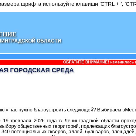
азмера шрифта используйте клавиши 'CTRL + ', 'CTRL
ЕНИЕ
НИНГРАДСКОЙ ОБЛАСТИ
ОБРАТИТЕ ВНИМАНИЕ! изменилось наименование адми
АЯ ГОРОДСКАЯ СРЕДА
ию у нас нужно благоустроить следующей? Выбираем вМест
 19 февраля 2026 года в Ленинградской области прохо
выбору общественных территорий, подлежащих благоустрой
 340 потенциальных скверов, аллей, бульваров, площадей