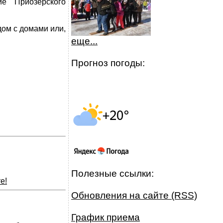
е Приозерского
дом с домами или,
еще...
Прогноз погоды:
Полезные ссылки:
е!
Обновления на сайте (RSS)
График приема