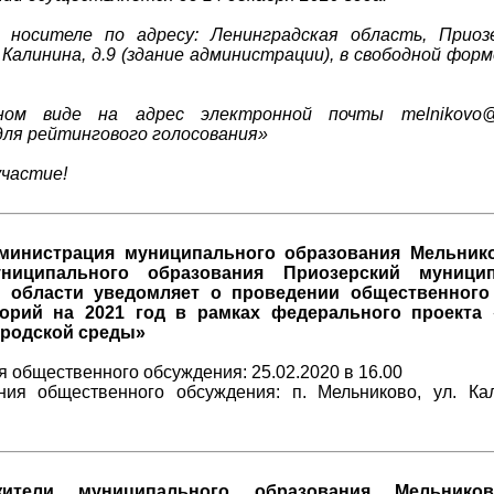
 носителе по адресу: Ленинградская область, Приозе
 Калинина, д.9 (здание администрации), в свободной форм
ном виде на адрес электронной почты melnikovo@
ля рейтингового голосования»
участие!
министрация муниципального образования Мельнико
униципального образования Приозерский муници
й области уведомляет о проведении общественного
торий на 2021 год в рамках федерального проекта
родской среды»
 общественного обсуждения: 25.02.2020 в 16.00
ния общественного обсуждения: п. Мельниково, ул. Ка
ители муниципального образования Мельников