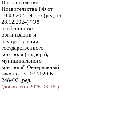
Постановление
Правительства РФ от
10.03.2022 N 336 (ред. от
28.12.2024) "Об
особенностях
организации и
осуществления
государственного
контроля (надзора),
муниципального
контроля" Федеральный
закон от 31.07.2020 N
248-ФЗ (ред.
(добавлено 2026-03-18 )