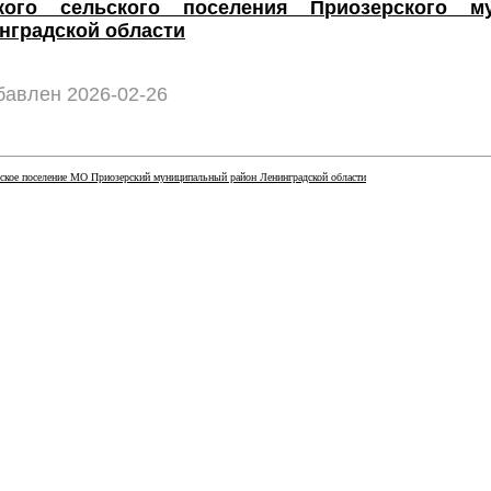
кого сельского поселения Приозерского му
нградской области
авлен 2026-02-26
ское поселение МО Приозерский муниципальный район Ленинградской области