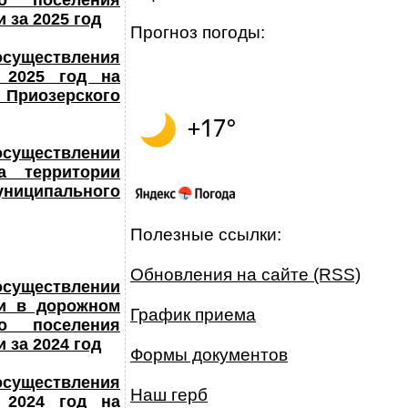
го поселения
 за 2025 год
Прогноз погоды:
существления
 2025 год на
Приозерского
осуществлении
а территории
ниципального
Полезные ссылки:
Обновления на сайте (RSS)
осуществлении
 и в дорожном
График приема
го поселения
 за 2024 год
Формы документов
существления
Наш герб
 2024 год на