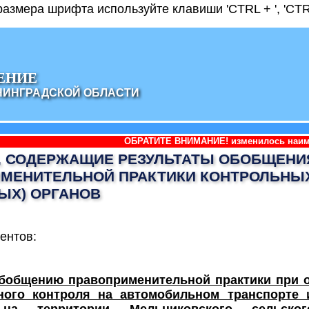
азмера шрифта используйте клавиши 'CTRL + ', 'CTRL
ЕНИЕ
НИНГРАДСКОЙ ОБЛАСТИ
ОБРАТИТЕ ВНИМАНИЕ! изменилось наименование админи
 СОДЕРЖАЩИЕ РЕЗУЛЬТАТЫ ОБОБЩЕНИ
МЕНИТЕЛЬНОЙ ПРАКТИКИ КОНТРОЛЬНЫ
ЫХ) ОРГАНОВ
ентов:
обобщению правоприменительной практики при 
ного контроля на автомобильном транспорте