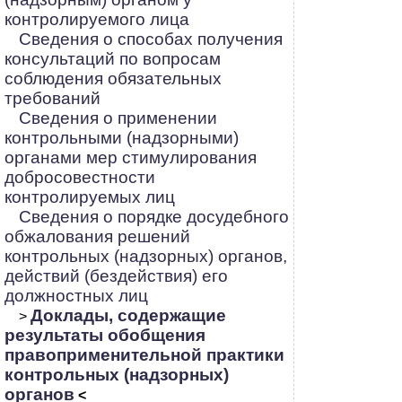
контролируемого лица
Сведения о способах получения
консультаций по вопросам
соблюдения обязательных
требований
Сведения о применении
контрольными (надзорными)
органами мер стимулирования
добросовестности
контролируемых лиц
Сведения о порядке досудебного
обжалования решений
контрольных (надзорных) органов,
действий (бездействия) его
должностных лиц
Доклады, содержащие
>
результаты обобщения
правоприменительной практики
контрольных (надзорных)
органов
<