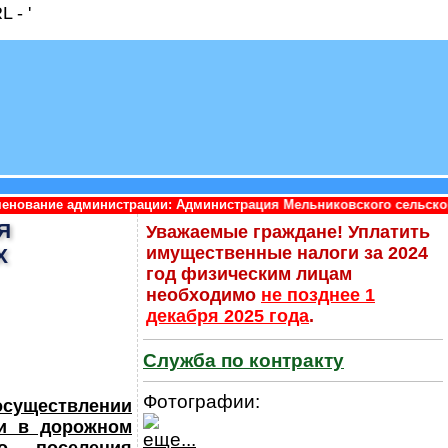
 - '
страции: Администрация Мельниковского сельского поселения Пр
Я
Уважаемые граждане! Уплатить
имущественные налоги за 2024
Х
год физическим лицам
необходимо
не позднее 1
декабря 2025 года
.
Служба по контракту
Фотографии:
осуществлении
 и в дорожном
еще...