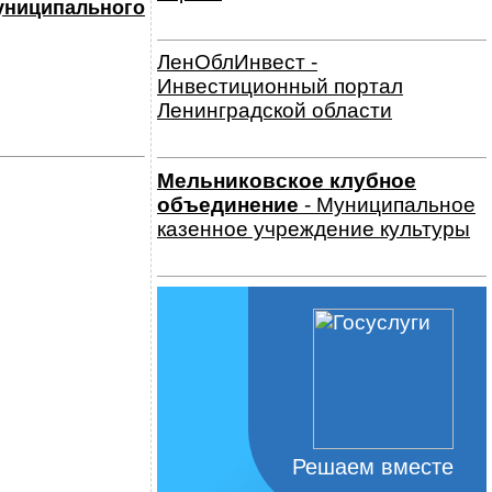
ниципального
ЛенОблИнвест -
Инвестиционный портал
Ленинградской области
Мельниковское клубное
объединение
- Муниципальное
казенное учреждение культуры
Решаем вместе