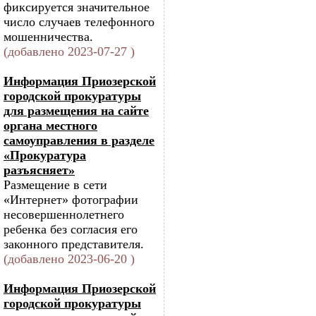
фиксируется значительное
число случаев телефонного
мошенничества.
(добавлено 2023-07-27 )
Информация Приозерской
городской прокуратуры
для размещения на сайте
органа местного
самоуправления в разделе
«Прокуратура
разъясняет»
Размещение в сети
«Интернет» фотографии
несовершеннолетнего
ребенка без согласия его
законного представителя.
(добавлено 2023-06-20 )
Информация Приозерской
городской прокуратуры