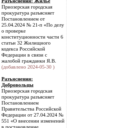
Разъяснения: Жилье
Приозерская городская
прокуратура разъясняет
Постановлением от
25.04.2024 № 21-п «По делу
о проверке
конституционности части 6
статьи 32 Жилищного
кодекса Российской
Федерации в связи с
жалобой гражданки Я.В.
(добавлено 2024-05-30 )
Разъяснения:
Добровольцы
Приозерская городская
прокуратура разъясняет
Постановлением
Правительства Российской
Федерации от 27.04.2024 №
551 «О внесении изменений
в постановление