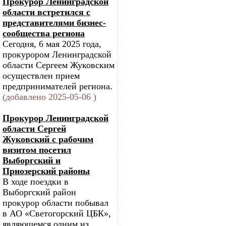
Прокурор Ленинградской
области встретился с
представителями бизнес-
сообщества региона
Сегодня, 6 мая 2025 года,
прокурором Ленинградской
области Сергеем Жуковским
осуществлен прием
предпринимателей региона.
(добавлено 2025-05-06 )
Прокурор Ленинградской
области Сергей
Жуковский с рабочим
визитом посетил
Выборгский и
Приозерский районы
В ходе поездки в
Выборгский район
прокурор области побывал
в АО «Светогорский ЦБК»,
являющемся одним из