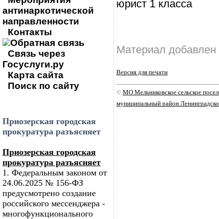
юрист 1 класса
антинаркотической
направленности
Контакты
Обратная связь
Материал добавлен 
Связь через
Госуслуги.ру
Версия для печати
Карта сайта
Поиск по сайту
©
МО Мельниковское сельское посе
муниципальный район Ленинградско
Приозерская городская
прокуратура разъясняет
Приозерская городская
прокуратура разъясняет
1. Федеральным законом от
24.06.2025 № 156-ФЗ
предусмотрено создание
российского мессенджера -
многофункционального