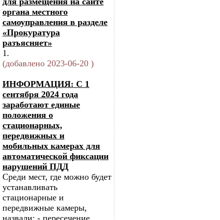
для размещения на сайте
органа местного
самоуправления в разделе
«Прокуратура
разъясняет»
1.
(добавлено 2023-06-20 )
ИНФОРМАЦИЯ: С 1
сентября 2024 года
заработают единые
положения о
стационарных,
передвижных и
мобильных камерах для
автоматической фиксации
нарушений ПДД
Среди мест, где можно будет
устанавливать
стационарные и
передвижные камеры,
назвали: - пересечение