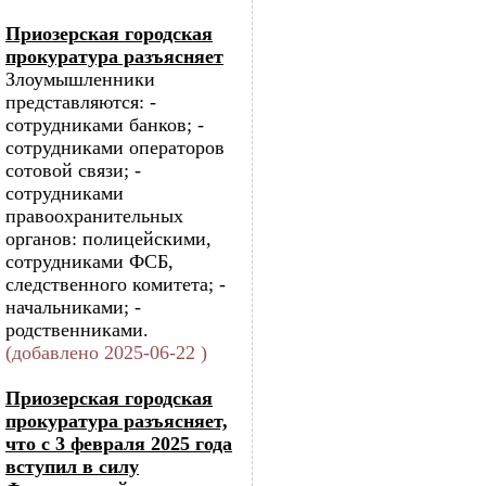
Приозерская городская
прокуратура разъясняет
Злоумышленники
представляются: -
сотрудниками банков; -
сотрудниками операторов
сотовой связи; -
сотрудниками
правоохранительных
органов: полицейскими,
сотрудниками ФСБ,
следственного комитета; -
начальниками; -
родственниками.
(добавлено 2025-06-22 )
Приозерская городская
прокуратура разъясняет,
что с 3 февраля 2025 года
вступил в силу