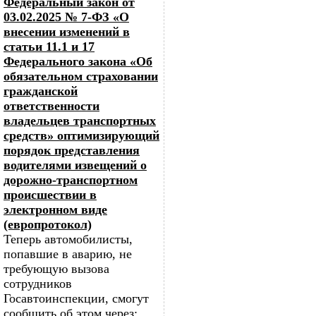
Федеральный закон от
03.02.2025 № 7-ФЗ «О
внесении изменений в
статьи 11.1 и 17
Федерального закона «Об
обязательном страховании
гражданской
ответственности
владельцев транспортных
средств» оптимизирующий
порядок представления
водителями извещений о
дорожно-транспортном
происшествии в
электронном виде
(европротокол)
Теперь автомобилисты,
попавшие в аварию, не
требующую вызова
сотрудников
Госавтоинспекции, смогут
сообщить об этом через: