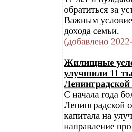
обратиться за у
Важным условием
дохода семьи.
(добавлено 2022-
Жилищные услов
улучшили 11 ты
Ленинградской 
С начала года б
Ленинградской о
капитала на улу
направление пр