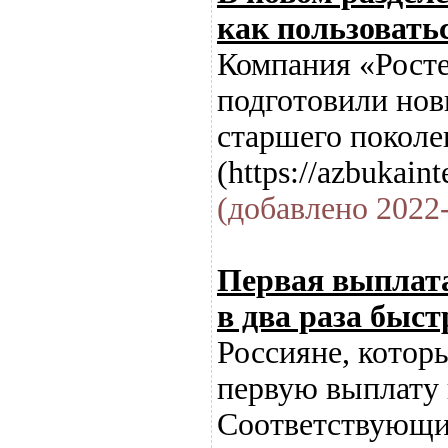
как пользовать
Компания «Рост
подготовили но
старшего поколе
(https://azbukainte
(добавлено 2022-
Первая выплата
в два раза быст
Россияне, котор
первую выплату 
Соответствующие 