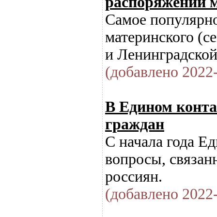
распоряжении 
Самое популярно
материнского (с
и Ленинградско
(добавлено 2022-
В Едином контак
граждан
С начала года Е
вопросы, связан
россиян.
(добавлено 2022-