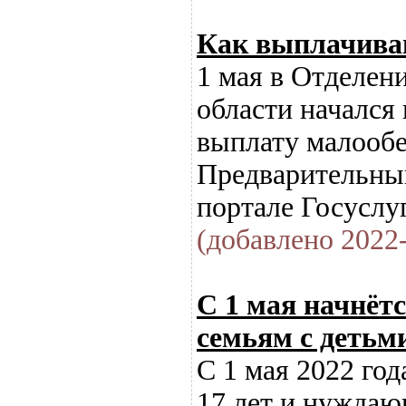
Как выплачивают
1 мая в Отделен
области начался
выплату малообе
Предварительный
портале Госуслуг
(добавлено 2022-
С 1 мая начнёт
семьям с детьми
С 1 мая 2022 год
17 лет и нуждаю