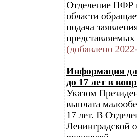
Отделение ПФР 
области обращае
подача заявлени
представляемых 
(добавлено 2022-
Информация для
до 17 лет в воп
Указом Президен
выплата малообе
17 лет. В Отдел
Ленинградской о