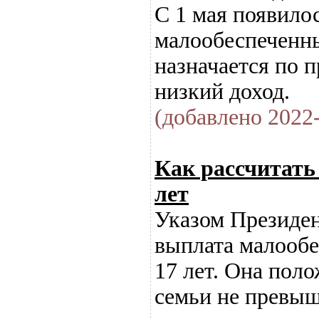
С 1 мая появило
малообеспеченны
назначается по п
низкий доход.
(добавлено 2022-
Как рассчитать 
лет
Указом Президен
выплата малообе
17 лет. Она пол
семьи не превыш