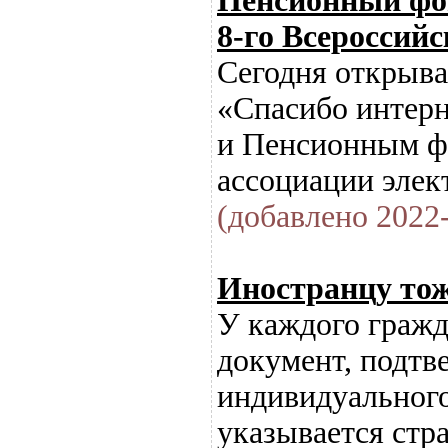
Пенсионный фон
8-го Всероссий
Сегодня открыва
«Спасибо интерн
и Пенсионным ф
ассоциации эле
(добавлено 2022-
Иностранцу то
У каждого граж
документ, подтв
индивидуального
указывается стр