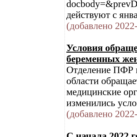
docbody=&prevD
действуют с янва
(добавлено 2022-
Условия обраще
беременных жен
Отделение ПФР 
области обращае
медицинские орг
изменились усло
(добавлено 2022-
С начала 2022 г