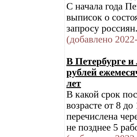
С начала года П
выписок о состо
запросу россиян
(добавлено 2022-
В Петербурге и
рублей ежемесяч
лет
В какой срок по
возрасте от 8 до
перечислена чер
не позднее 5 раб