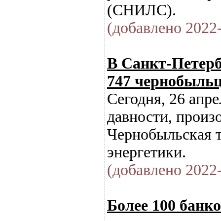
(СНИЛС).
(добавлено 2022-
В Санкт-Петерб
747 чернобыль
Сегодня, 26 апре
давности, прои
Чернобыльская т
энергетики.
(добавлено 2022-
Более 100 банк