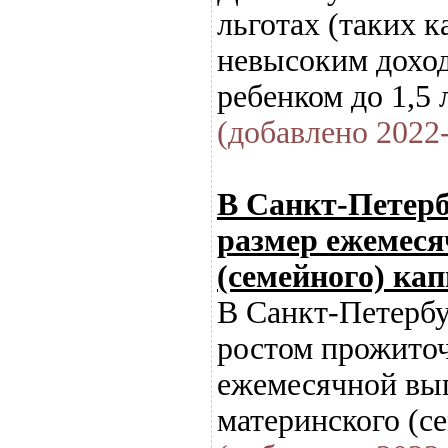
льготах (таких к
невысоким доход
ребенком до 1,5 
(добавлено 2022-
В Санкт-Петерб
размер ежемеся
(семейного) ка
В Санкт-Петербу
ростом прожито
ежемесячной вып
материнского (с