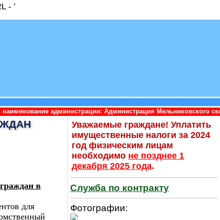
 - '
 администрации: Администрация Мельниковского сельского посел
АЖДАН
Уважаемые граждане! Уплатить
имущественные налоги за 2024
год физическим лицам
необходимо
не позднее 1
декабря 2025 года
.
 граждан в
Служба по контракту
ентов для
Фотографии:
домственный