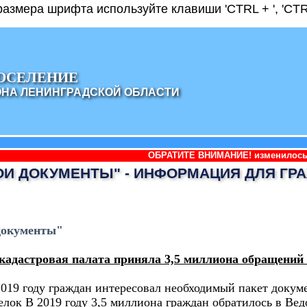
азмера шрифта используйте клавиши 'CTRL + ', 'CTRL
ОСЕЛЕНИЕ
ОНА ЛЕНИНГРАДСКОЙ ОБЛАСТИ
ОБРАТИТЕ ВНИМАНИЕ! изменилось наименование
ОИ ДОКУМЕНТЫ" - ИНФОРМАЦИЯ ДЛЯ ГР
документы"
кадастровая палата приняла 3,5 миллиона обращений
2019 году граждан интересовал необходимый пакет докум
елок В 2019 году 3,5 миллиона граждан обратилось в Ве