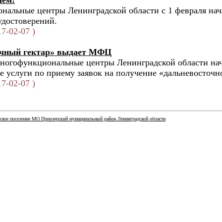
лём!
альные центры Ленинградской области с 1 февраля нач
удостоверений.
7-02-07 )
очный гектар» выдает МФЦ
Многофункциональные центры Ленинградской области на
е услуги по приему заявок на получение «дальневосточно
7-02-07 )
ское поселение МО Приозерский муниципальный район Ленинградской области