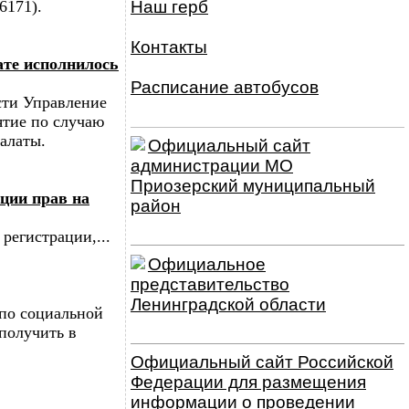
6171).
Наш герб
Контакты
ате исполнилось
Расписание автобусов
сти Управление
ятие по случаю
алаты.
Официальный сайт
администрации МО
Приозерский муниципальный
ции прав на
район
регистрации,...
Официальное
представительство
Ленинградской области
 по социальной
получить в
Официальный сайт Российской
Федерации для размещения
информации о проведении