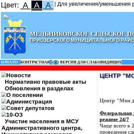
Цвет:
A
A
A
| Для увеличения/уменьшения р
МЕЛЬНИКОВСКОЕ СЕЛЬСКОЕ П
ПРИОЗЕРСКОГО МУНИЦИПАЛЬНОГО РАЙ
НАЧАЛО
|
КОНТРАСТНАЯ
|
ВЕРСИЯ ДЛЯ СЛАБОВИДЯЩИХ
Новости
ЦЕНТР "М
Нормативно правовые акты
Обновления в разделах
О поселении
Центр "Мои 
Администрация
Совет депутатов
Федеральная 
10-ОЗ
режиме 24/7
Участие населения в МСУ
Чаще всего в 
Административного центра,
проведения сд