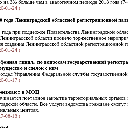
о на 3% больше чем в аналогичном периоде 2018 года (74
0-01-24 )
20 года Ленинградской областной регистрационной пал
0 года при поддержке Правительства Ленинградской обла
 Ленинградской области провело торжественное меропри
дня создания Ленинградской областной регистрационной п
0-01-24 )
ефонная линия» по вопросам государственной регистра
мущество и сделок с ним
отдел Управления Федеральной службы государственной 
0-01-17 )
ереезжают в МФЦ
начинается поэтапное закрытие территориальных органов
радской области. Все услуги ведомства граждане смогут 
нальных центрах.
7-08-18 )