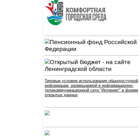
Типовые условия использования общедоступной
информации, размещаемой в информационно-
телекоммуникационной сети "Интернет" в форме
открытых данных