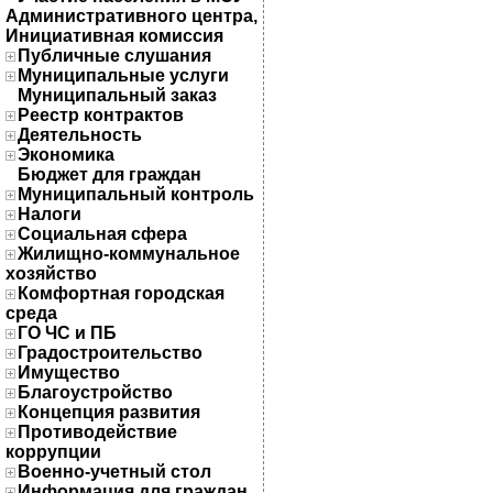
Административного центра,
Инициативная комиссия
Публичные слушания
Муниципальные услуги
Муниципальный заказ
Реестр контрактов
Деятельность
Экономика
Бюджет для граждан
Муниципальный контроль
Налоги
Социальная сфера
Жилищно-коммунальное
хозяйство
Комфортная городская
среда
ГО ЧС и ПБ
Градостроительство
Имущество
Благоустройство
Концепция развития
Противодействие
коррупции
Военно-учетный стол
Информация для граждан