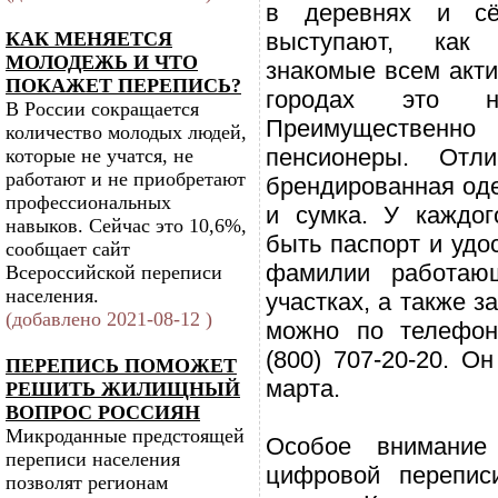
в деревнях и сё
КАК МЕНЯЕТСЯ
выступают, как
МОЛОДЕЖЬ И ЧТО
знакомые всем акти
ПОКАЖЕТ ПЕРЕПИСЬ?
городах это н
В России сокращается
Преимуществен
количество молодых людей,
пенсионеры. Отли
которые не учатся, не
работают и не приобретают
брендированная од
профессиональных
и сумка. У каждо
навыков. Сейчас это 10,6%,
быть паспорт и удо
сообщает сайт
фамилии работаю
Всероссийской переписи
населения.
участках, а также з
(добавлено 2021-08-12 )
можно по телефон
(800) 707-20-20. О
ПЕРЕПИСЬ ПОМОЖЕТ
марта.
РЕШИТЬ ЖИЛИЩНЫЙ
ВОПРОС РОССИЯН
Микроданные предстоящей
Особое внимание
переписи населения
цифровой перепис
позволят регионам