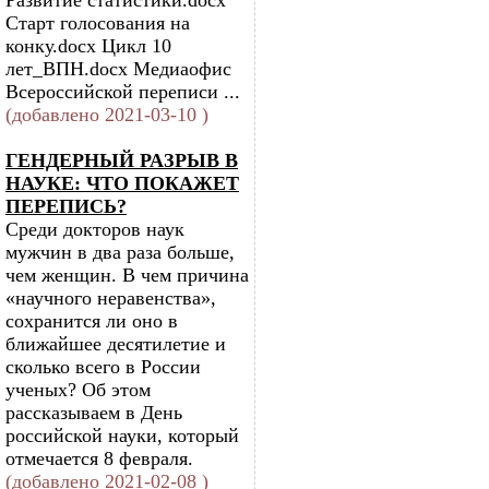
Развитие статистики.docx
Старт голосования на
конку.docx Цикл 10
лет_ВПН.docx Медиаофис
Всероссийской переписи ...
(добавлено 2021-03-10 )
ГЕНДЕРНЫЙ РАЗРЫВ В
НАУКЕ: ЧТО ПОКАЖЕТ
ПЕРЕПИСЬ?
Среди докторов наук
мужчин в два раза больше,
чем женщин. В чем причина
«научного неравенства»,
сохранится ли оно в
ближайшее десятилетие и
сколько всего в России
ученых? Об этом
рассказываем в День
российской науки, который
отмечается 8 февраля.
(добавлено 2021-02-08 )