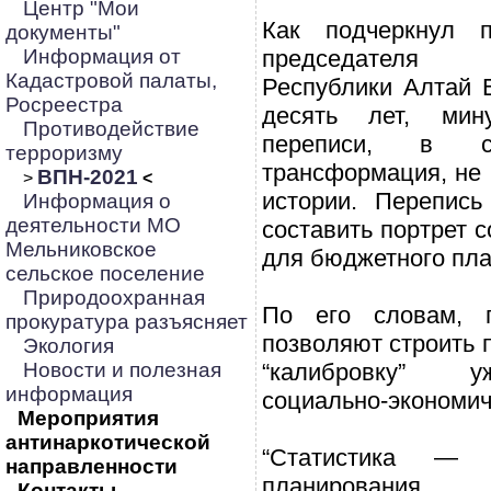
Центр "Мои
Как подчеркнул п
документы"
Информация от
председателя
Кадастровой палаты,
Республики Алтай 
Росреестра
десять лет, ми
Противодействие
переписи, в с
терроризму
трансформация, не
ВПН-2021
>
<
истории. Перепись
Информация о
деятельности МО
составить портрет 
Мельниковское
для бюджетного пла
сельское поселение
Природоохранная
По его словам, 
прокуратура разъясняет
позволяют строить 
Экология
Новости и полезная
“калибровку” 
информация
социально-экономич
Мероприятия
антинаркотической
“Статистика —
направленности
планирования
Контакты