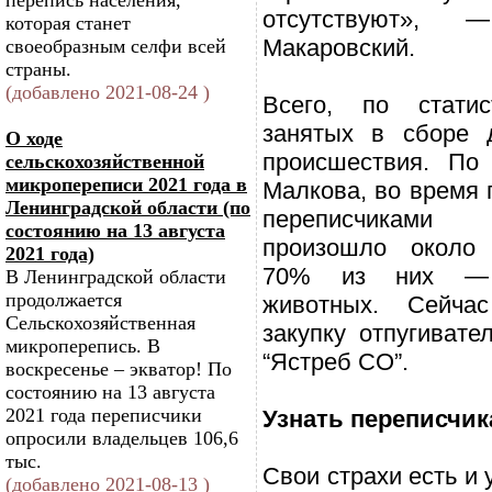
перепись населения,
отсутствуют»,
которая станет
Макаровский.
своеобразным селфи всей
страны.
(добавлено 2021-08-24 )
Всего, по стати
занятых в сборе 
О ходе
происшествия. По
сельскохозяйственной
микропереписи 2021 года в
Малкова, во время 
Ленинградской области (по
переписчиками
состоянию на 13 августа
произошло около 
2021 года)
70% из них — 
В Ленинградской области
продолжается
животных. Сейча
Сельскохозяйственная
закупку отпугивате
микроперепись. В
“Ястреб СО”.
воскресенье – экватор! По
состоянию на 13 августа
2021 года переписчики
Узнать переписчик
опросили владельцев 106,6
тыс.
Свои страхи есть и 
(добавлено 2021-08-13 )