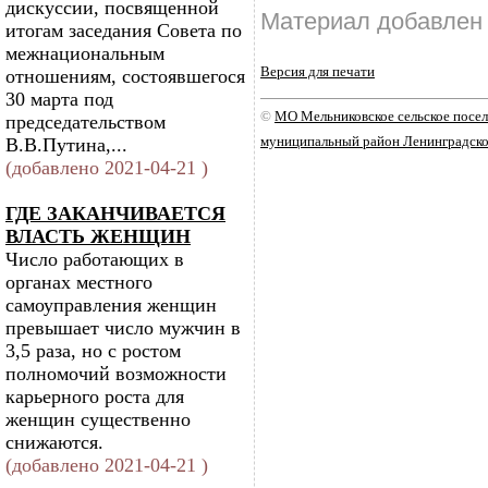
дискуссии, посвященной
Материал добавлен 
итогам заседания Совета по
межнациональным
Версия для печати
отношениям, состоявшегося
30 марта под
©
МО Мельниковское сельское посе
председательством
муниципальный район Ленинградско
В.В.Путина,...
(добавлено 2021-04-21 )
ГДЕ ЗАКАНЧИВАЕТСЯ
ВЛАСТЬ ЖЕНЩИН
Число работающих в
органах местного
самоуправления женщин
превышает число мужчин в
3,5 раза, но с ростом
полномочий возможности
карьерного роста для
женщин существенно
снижаются.
(добавлено 2021-04-21 )