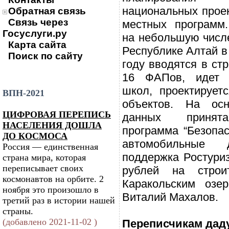
национальных прое
Обратная связь
Связь через
местных программ.
Госуслуги.ру
на небольшую числе
Карта сайта
Республике Алтай в
Поиск по сайту
году вводятся в стр
16 ФАПов, идет с
школ, проектирует
ВПН-2021
объектов. На осн
ЦИФРОВАЯ ПЕРЕПИСЬ
данных принята
НАСЕЛЕНИЯ ДОШЛА
программа “Безопа
ДО КОСМОСА
автомобильные д
Россия — единственная
поддержка Ростуриз
страна мира, которая
переписывает своих
рублей на строи
космонавтов на орбите. 2
Каракольским озе
ноября это произошло в
Виталий Махалов.
третий раз в истории нашей
страны.
(добавлено 2021-11-02 )
Переписчикам дад