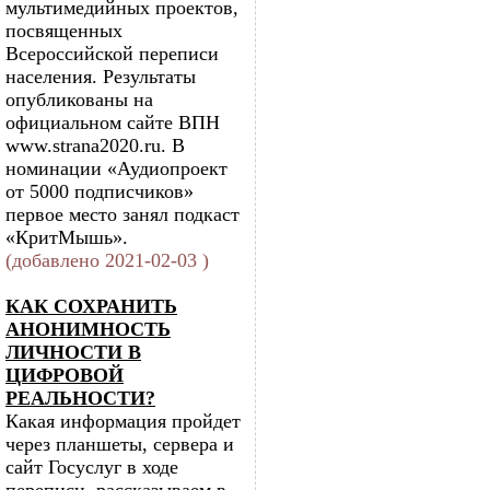
мультимедийных проектов,
посвященных
Всероссийской переписи
населения. Результаты
опубликованы на
официальном сайте ВПН
www.strana2020.ru. В
номинации «Аудиопроект
от 5000 подписчиков»
первое место занял подкаст
«КритМышь».
(добавлено 2021-02-03 )
КАК СОХРАНИТЬ
АНОНИМНОСТЬ
ЛИЧНОСТИ В
ЦИФРОВОЙ
РЕАЛЬНОСТИ?
Какая информация пройдет
через планшеты, сервера и
сайт Госуслуг в ходе