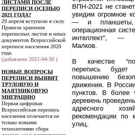
ЛИСТАМИ ПОСЛЕ
ВПН-2021 не стане
ПЕРЕПИСИ ОСЕНЬЮ
увидим огромное к
2021 ГОДА?
29 апреля вступили в силу
— и планшеты, 
Правила хранения
операционная систе
переписных листов и иных
интеллект”, — 
документов Всероссийской
Малков.
переписи населения 2020
года.
(добавлено 2021-04-30 )
В качестве “по
перепись будет 
НОВЫЕ ВОПРОСЫ
повышению безоп
ПЕРЕПИСИ ВЫЯВЯТ
движения. В Росси
ТРУДОВУЮ И
МАЯТНИКОВУЮ
пунктов. В более
МИГРАЦИЮ
деревень проведены
Первая цифровая
адресного хо
Всероссийская перепись
рекомендации по 
населения отличается не
только новыми
улиц.
технологиями сбора