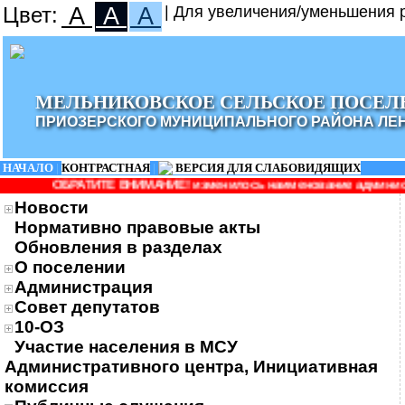
Цвет:
A
A
A
| Для увеличения/уменьшения р
МЕЛЬНИКОВСКОЕ СЕЛЬСКОЕ ПОСЕЛ
ПРИОЗЕРСКОГО МУНИЦИПАЛЬНОГО РАЙОНА ЛЕ
НАЧАЛО
|
КОНТРАСТНАЯ
|
ВЕРСИЯ ДЛЯ СЛАБОВИДЯЩИХ
ВНИМАНИЕ! изменилось наименование администрации: Администрац
Новости
Нормативно правовые акты
Обновления в разделах
О поселении
Администрация
Совет депутатов
10-ОЗ
Участие населения в МСУ
Административного центра, Инициативная
комиссия