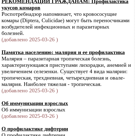
РЕКОМЕНДАЦИИ ГРАЖДАНАМ: Профилактика
укусов комаров
Роспотребнадзор напоминает, что кровососущие
комары (Diptera, Culicidae) могут быть переносчиками
возбудителей инфекционных и паразитарных
болезней.
(добавлено 2025-03-26 )
Памятка населению: малярия и ее профилактика
Малярия – паразитарная тропическая болезнь,
характеризующаяся приступами лихорадки, анемией и
увеличением селезенки. Существует 4 вида малярии:
тропическая, трехдневная, четырехдневная и овале-
малярия. Наиболее тяжелая - тропическая.
(добавлено 2025-03-26 )
Об иммунизации взрослых
Об иммунизации взрослых
(добавлено 2025-03-26 )
О профилактике дифтерии
О профилактике дифтерии