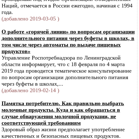
Наций, отмечается в России ежегодно, начиная с 1994
года.
(добавлено 2019-03-05 )
О работе «горячей линии» по вопросам организации
дополнительного питания через буфеты в школах, в
том числе через автоматы по выдаче пищевых
продуктов»
Управление Роспотребнадзора по Ленинградской
области информирует, что с 18 февраля по 4 марта
2019 года проводится тематическое консультирование
по вопросам организации дополнительного питания
через буфеты в школах,...
(добавлено 2019-02-14 )
Памятка потребителю. Как правильно выбрать
молочные продукты. Куда и как обращаться в
случае обнаружения молочной продукции, не
соответствующей требованиям
Здоровый образ жизни предполагает употребление
качественных и безопасных пищевых продуктов.