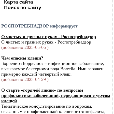
Карта сайта
Поиск по сайту
РОСПОТРЕБНАДЗОР информирует
О чистых и грязных руках - Роспотребнадзор
О чистых и грязных руках - Роспотребнадзор
(добавлено 2025-05-06 )
Чем опасны клещи?
Боррелиоз Боррелиоз – инфекционное заболевание,
вызываемое бактериями рода Borrelia. Ими заражен
примерно каждый четвертый клещ.
(добавлено 2025-04-29 )
О старте «горячей линии» по вопросам
профилактики заболеваний, передающихся с укусом
клещей
Тематическое консультирование по вопросам,
связанным с профилактикой клещевого энцефалита,