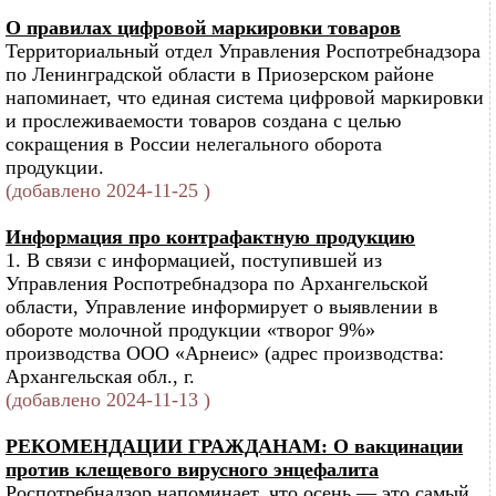
О правилах цифровой маркировки товаров
Территориальный отдел Управления Роспотребнадзора
по Ленинградской области в Приозерском районе
напоминает, что единая система цифровой маркировки
и прослеживаемости товаров создана с целью
сокращения в России нелегального оборота
продукции.
(добавлено 2024-11-25 )
Информация про контрафактную продукцию
1. В связи с информацией, поступившей из
Управления Роспотребнадзора по Архангельской
области, Управление информирует о выявлении в
обороте молочной продукции «творог 9%»
производства ООО «Арнеис» (адрес производства:
Архангельская обл., г.
(добавлено 2024-11-13 )
РЕКОМЕНДАЦИИ ГРАЖДАНАМ: О вакцинации
против клещевого вирусного энцефалита
Роспотребнадзор напоминает, что осень — это самый