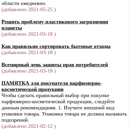
области ежедневно.
(добавлено 2021-05-25 )
Решить проблему пластикового загрязнения
планеты
(добавлено 2021-03-18 )
Как правильно сортировать бытовые отходы
(добавлено 2021-03-18 )
Всемирный день защиты прав потребителей
(добавлено 2021-03-18 )
ПАМЯТКА для покупателя парфюмерно-
косметической продукции
Чтобы сделать правильный выбор при покупке
парфюмерно-косметической продукции, следуйте
данным рекомендациям. 1. Изучите внешний вид
упаковки товара. Упаковка товара не должна вызывать
подозрений.
(добавлено 2021-02-12 )