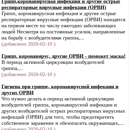
Грипп,коронавирусная инфекция и другие острые
респираторные вирусные инфекции (ОРВИ)
Грипп, коронавирусная инфекция и другие острые
респираторные вирусные инфекции (ОРВИ) находятся
на первом месте по числу ежегодно заболевающих
людей Несмотря на постоянные усилия, направленные
на борьбу с возбудителями гриппа,...
(добавлено 2020-02-10 )
Грипп, коронавирус, другие ОРВИ - поможет маска!
В период активной циркуляции возбудителей
гриппа,...
(добавлено 2020-02-10 )
Гигиена при гриппе, коронавирусной инфекции и
других ОРВИ
Что нужно делать в период активной циркуляции
возбудителей гриппа, коронавирусной инфекции и
других возбудителей острых респираторных вирусных
инфекций (ОРВИ) для того, чтобы предотвратить
собственное заражение и обезопасить окружающих,...
(добавлено 2020-02-10 )