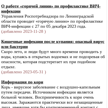
О работе «горячей линии» по профилактике ВИЧ-
инфекции
Управления Роспотребнадзора по Ленинградской
области проводит «горячую линию» по профилактике
ВИЧ-инфекции с 27 по 05 декабря 2023 года.
(добавлено 2023-11-28 )
Кишечные инфекции после купания: опасный вирус
или бактерии
Скоро лето, и люди будут много времени проводить у
воды, купаясь в открытых водоемах и не подозревая об
опасности, которая подстерегает их при подобном
отдыхе.
(добавлено 2023-05-31 )
Информация по кори
Корь - вирусное заболевание с воздушно-капельным
путем передачи. Источником инфекции является
больной человек. Восприимчивость к кори очень
высокая. Заражаются практически все незащищенные
лица, имевшие хотя бы кратковременный контакт с