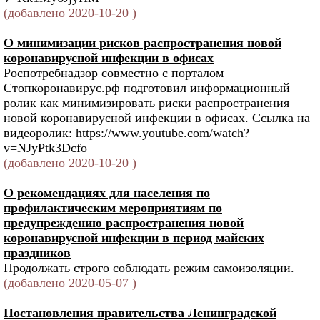
(добавлено 2020-10-20 )
О минимизации рисков распространения новой
коронавирусной инфекции в офисах
Роспотребнадзор совместно с порталом
Стопкоронавирус.рф подготовил информационный
ролик как минимизировать риски распространения
новой коронавирусной инфекции в офисах. Ссылка на
видеоролик: https://www.youtube.com/watch?
v=NJyPtk3Dcfo
(добавлено 2020-10-20 )
О рекомендациях для населения по
профилактическим мероприятиям по
предупреждению распространения новой
коронавирусной инфекции в период майских
праздников
Продолжать строго соблюдать режим самоизоляции.
(добавлено 2020-05-07 )
Постановления правительства Ленинградской