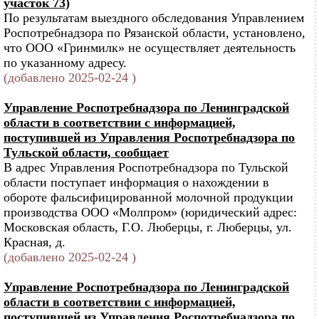
участок 73)
По результатам выездного обследования Управлением
Роспотребнадзора по Рязанской области, установлено,
что ООО «Гринмилк» не осуществляет деятельность
по указанному адресу.
(добавлено 2025-02-24 )
Управление Роспотребнадзора по Ленинградской
области в соответствии с информацией,
поступившей из Управления Роспотребнадзора по
Тульской области, сообщает
В адрес Управления Роспотребнадзора по Тульской
области поступает информация о нахождении в
обороте фальсифицированной молочной продукции
производства ООО «Молпром» (юридический адрес:
Московская область, Г.О. Люберцы, г. Люберцы, ул.
Красная, д.
(добавлено 2025-02-24 )
Управление Роспотребнадзора по Ленинградской
области в соответствии с информацией,
поступившей из Управления Роспотребнадзора по