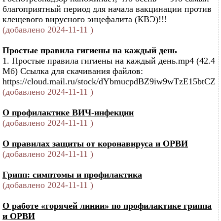
благоприятный период для начала вакцинации против
клещевого вирусного энцефалита (КВЭ)!!!
(добавлено 2024-11-11 )
Простые правила гигиены на каждый день
1. Простые правила гигиены на каждый день.mp4 (42.4
Мб) Ссылка для скачивания файлов:
https://cloud.mail.ru/stock/dYbmucpdBZ9iw9wTzE15btCZ
(добавлено 2024-11-11 )
О профилактике ВИЧ-инфекции
(добавлено 2024-11-11 )
О правилах защиты от коронавируса и ОРВИ
(добавлено 2024-11-11 )
Грипп: симптомы и профилактика
(добавлено 2024-11-11 )
О работе «горячей линии» по профилактике гриппа
и ОРВИ