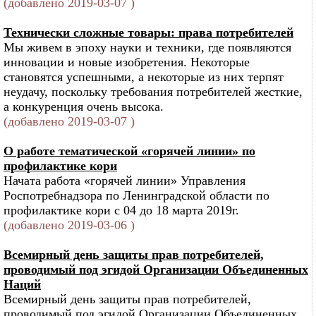
(добавлено 2019-03-07 )
Технически сложные товары: права потребителей
Мы живем в эпоху науки и техники, где появляются
инновации и новые изобретения. Некоторые
становятся успешными, а некоторые из них терпят
неудачу, поскольку требования потребителей жесткие,
а конкуренция очень высока.
(добавлено 2019-03-07 )
О работе тематической «горячей линии» по
профилактике кори
Начата работа «горячей линии» Управления
Роспотребнадзора по Ленинградской области по
профилактике кори с 04 до 18 марта 2019г.
(добавлено 2019-03-06 )
Всемирный день защиты прав потребителей,
проводимый под эгидой Организации Объединенных
Наций
Всемирный день защиты прав потребителей,
проводимый под эгидой Организации Объединенных