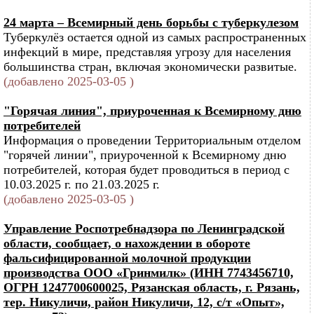
24 марта – Всемирный день борьбы с туберкулезом
Туберкулёз остается одной из самых распространенных
инфекций в мире, представляя угрозу для населения
большинства стран, включая экономически развитые.
(добавлено 2025-03-05 )
"Горячая линия", приуроченная к Всемирному дню
потребителей
Информация о проведении Территориальным отделом
"горячей линии", приуроченной к Всемирному дню
потребителей, которая будет проводиться в период с
10.03.2025 г. по 21.03.2025 г.
(добавлено 2025-03-05 )
Управление Роспотребнадзора по Ленинградской
области, сообщает, о нахождении в обороте
фальсифицированной молочной продукции
производства ООО «Гринмилк» (ИНН 7743456710,
ОГРН 1247700600025, Рязанская область, г. Рязань,
тер. Никуличи, район Никуличи, 12, с/т «Опыт»,