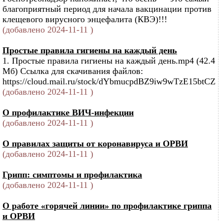
благоприятный период для начала вакцинации против
клещевого вирусного энцефалита (КВЭ)!!!
(добавлено 2024-11-11 )
Простые правила гигиены на каждый день
1. Простые правила гигиены на каждый день.mp4 (42.4
Мб) Ссылка для скачивания файлов:
https://cloud.mail.ru/stock/dYbmucpdBZ9iw9wTzE15btCZ
(добавлено 2024-11-11 )
О профилактике ВИЧ-инфекции
(добавлено 2024-11-11 )
О правилах защиты от коронавируса и ОРВИ
(добавлено 2024-11-11 )
Грипп: симптомы и профилактика
(добавлено 2024-11-11 )
О работе «горячей линии» по профилактике гриппа
и ОРВИ