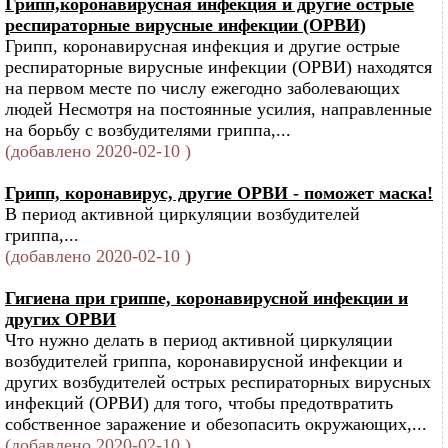
Грипп,коронавирусная инфекция и другие острые
респираторные вирусные инфекции (ОРВИ)
Грипп, коронавирусная инфекция и другие острые
респираторные вирусные инфекции (ОРВИ) находятся
на первом месте по числу ежегодно заболевающих
людей Несмотря на постоянные усилия, направленные
на борьбу с возбудителями гриппа,...
(добавлено 2020-02-10 )
Грипп, коронавирус, другие ОРВИ - поможет маска!
В период активной циркуляции возбудителей
гриппа,...
(добавлено 2020-02-10 )
Гигиена при гриппе, коронавирусной инфекции и
других ОРВИ
Что нужно делать в период активной циркуляции
возбудителей гриппа, коронавирусной инфекции и
других возбудителей острых респираторных вирусных
инфекций (ОРВИ) для того, чтобы предотвратить
собственное заражение и обезопасить окружающих,...
(добавлено 2020-02-10 )