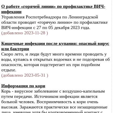
О работе «горячей линии» по профилактике ВИЧ-
инфекции
Управления Роспотребнадзора по Ленинградской
области проводит «горячую линию» по профилактике
ВИЧ-инфекции с 27 по 05 декабря 2023 года.
(добавлено 2023-11-28 )
Кишечные инфекции после купания: опасный вирус
или бактерии
Скоро лето, и люди будут много времени проводить у
воды, купаясь в открытых водоемах и не подозревая об
опасности, которая подстерегает их при подобном
отдыхе.
(добавлено 2023-05-31 )
Информация по кори
Корь - вирусное заболевание с воздушно-капельным
путем передачи. Источником инфекции является
больной человек. Восприимчивость к кори очень
высокая. Заражаются практически все незащищенные
лица, имевшие хотя бы кратковременный контакт с