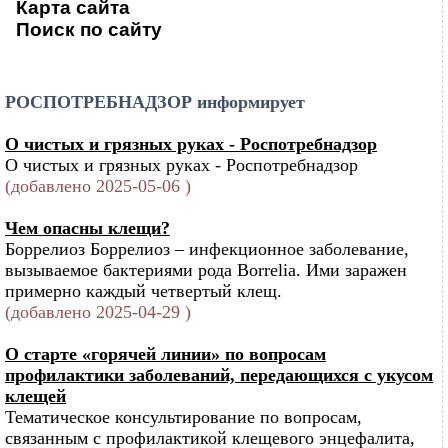
Карта сайта
Поиск по сайту
РОСПОТРЕБНАДЗОР информирует
О чистых и грязных руках - Роспотребнадзор
О чистых и грязных руках - Роспотребнадзор
(добавлено 2025-05-06 )
Чем опасны клещи?
Боррелиоз Боррелиоз – инфекционное заболевание,
вызываемое бактериями рода Borrelia. Ими заражен
примерно каждый четвертый клещ.
(добавлено 2025-04-29 )
О старте «горячей линии» по вопросам
профилактики заболеваний, передающихся с укусом
клещей
Тематическое консультирование по вопросам,
связанным с профилактикой клещевого энцефалита,