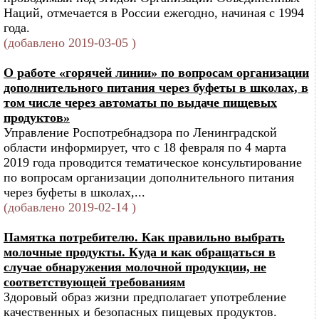
Наций, отмечается в России ежегодно, начиная с 1994
года.
(добавлено 2019-03-05 )
О работе «горячей линии» по вопросам организации
дополнительного питания через буфеты в школах, в
том числе через автоматы по выдаче пищевых
продуктов»
Управление Роспотребнадзора по Ленинградской
области информирует, что с 18 февраля по 4 марта
2019 года проводится тематическое консультирование
по вопросам организации дополнительного питания
через буфеты в школах,...
(добавлено 2019-02-14 )
Памятка потребителю. Как правильно выбрать
молочные продукты. Куда и как обращаться в
случае обнаружения молочной продукции, не
соответствующей требованиям
Здоровый образ жизни предполагает употребление
качественных и безопасных пищевых продуктов.