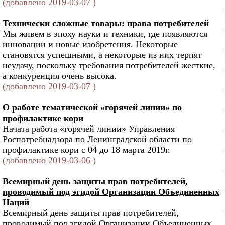
(добавлено 2019-03-07 )
Технически сложные товары: права потребителей
Мы живем в эпоху науки и техники, где появляются
инновации и новые изобретения. Некоторые
становятся успешными, а некоторые из них терпят
неудачу, поскольку требования потребителей жесткие,
а конкуренция очень высока.
(добавлено 2019-03-07 )
О работе тематической «горячей линии» по
профилактике кори
Начата работа «горячей линии» Управления
Роспотребнадзора по Ленинградской области по
профилактике кори с 04 до 18 марта 2019г.
(добавлено 2019-03-06 )
Всемирный день защиты прав потребителей,
проводимый под эгидой Организации Объединенных
Наций
Всемирный день защиты прав потребителей,
проводимый под эгидой Организации Объединенных