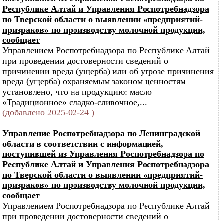
Республике Алтай и Управления Роспотребнадзора
по Тверской области о выявлении «предприятий-
призраков» по производству молочной продукции,
сообщает
Управлением Роспотребнадзора по Республике Алтай
при проведении достоверности сведений о
причинении вреда (ущерба) или об угрозе причинения
вреда (ущерба) охраняемым законом ценностям
установлено, что на продукцию: масло
«Традиционное» сладко-сливочное,...
(добавлено 2025-02-24 )
Управление Роспотребнадзора по Ленинградской
области в соответствии с информацией,
поступившей из Управления Роспотребнадзора по
Республике Алтай и Управления Роспотребнадзора
по Тверской области о выявлении «предприятий-
призраков» по производству молочной продукции,
сообщает
Управлением Роспотребнадзора по Республике Алтай
при проведении достоверности сведений о