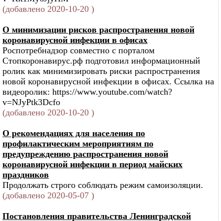
(добавлено 2020-10-20 )
О минимизации рисков распространения новой
коронавирусной инфекции в офисах
Роспотребнадзор совместно с порталом
Стопкоронавирус.рф подготовил информационный
ролик как минимизировать риски распространения
новой коронавирусной инфекции в офисах. Ссылка на
видеоролик: https://www.youtube.com/watch?
v=NJyPtk3Dcfo
(добавлено 2020-10-20 )
О рекомендациях для населения по
профилактическим мероприятиям по
предупреждению распространения новой
коронавирусной инфекции в период майских
праздников
Продолжать строго соблюдать режим самоизоляции.
(добавлено 2020-05-07 )
Постановления правительства Ленинградской