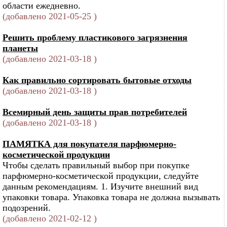
области ежедневно.
(добавлено 2021-05-25 )
Решить проблему пластикового загрязнения
планеты
(добавлено 2021-03-18 )
Как правильно сортировать бытовые отходы
(добавлено 2021-03-18 )
Всемирный день защиты прав потребителей
(добавлено 2021-03-18 )
ПАМЯТКА для покупателя парфюмерно-
косметической продукции
Чтобы сделать правильный выбор при покупке
парфюмерно-косметической продукции, следуйте
данным рекомендациям. 1. Изучите внешний вид
упаковки товара. Упаковка товара не должна вызывать
подозрений.
(добавлено 2021-02-12 )