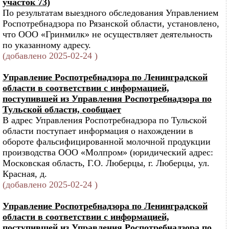
участок 73)
По результатам выездного обследования Управлением
Роспотребнадзора по Рязанской области, установлено,
что ООО «Гринмилк» не осуществляет деятельность
по указанному адресу.
(добавлено 2025-02-24 )
Управление Роспотребнадзора по Ленинградской
области в соответствии с информацией,
поступившей из Управления Роспотребнадзора по
Тульской области, сообщает
В адрес Управления Роспотребнадзора по Тульской
области поступает информация о нахождении в
обороте фальсифицированной молочной продукции
производства ООО «Молпром» (юридический адрес:
Московская область, Г.О. Люберцы, г. Люберцы, ул.
Красная, д.
(добавлено 2025-02-24 )
Управление Роспотребнадзора по Ленинградской
области в соответствии с информацией,
поступившей из Управления Роспотребнадзора по