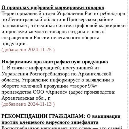
О правилах цифровой маркировки товаров
Территориальный отдел Управления Роспотребнадзора
по Ленинградской области в Приозерском районе
напоминает, что единая система цифровой маркировки
и прослеживаемости товаров создана с целью
сокращения в России нелегального оборота
продукции.
(добавлено 2024-11-25 )
Информация про контрафактную продукцию
1. В связи с информацией, поступившей из
Управления Роспотребнадзора по Архангельской
области, Управление информирует о выявлении в
обороте молочной продукции «творог 9%»
производства ООО «Арнеис» (адрес производства:
Архангельская обл., г.
(добавлено 2024-11-13 )
РЕКОМЕНДАЦИИ ГРАЖДАНАМ: О вакцинации
против клещевого вирусного энцефалита
Роспотребнадзор напоминает, что осень — это самый