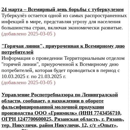
24 марта – Всемирный день борьбы с туберкулезом
Туберкулёз остается одной из самых распространенных
инфекций в мире, представляя угрозу для населения
большинства стран, включая экономически развитые.
(добавлено 2025-03-05 )
"Горячая линия", приуроченная к Всемирному дню
потребителей
Информация о проведении Территориальным отделом
"горячей линии", приуроченной к Всемирному дню
потребителей, которая будет проводиться в период с
10.03.2025 г. по 21.03.2025 г.
(добавлено 2025-03-05 )
Управление Роспотребнадзора по Ленинградской
области, сообщает, о нахождении в обороте
фальсифицированной молочной продукции
производства ООО «Гринмилк» (ИНН 7743456710,
ОГРН 1247700600025, Рязанская область, г. Рязань,
тер. Никуличи, район Никуличи, 12, с/т «Опыт»,