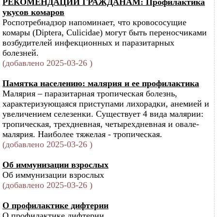
РЕКОМЕНДАЦИИ ГРАЖДАНАМ: Профилактика
укусов комаров
Роспотребнадзор напоминает, что кровососущие
комары (Diptera, Culicidae) могут быть переносчиками
возбудителей инфекционных и паразитарных
болезней.
(добавлено 2025-03-26 )
Памятка населению: малярия и ее профилактика
Малярия – паразитарная тропическая болезнь,
характеризующаяся приступами лихорадки, анемией и
увеличением селезенки. Существует 4 вида малярии:
тропическая, трехдневная, четырехдневная и овале-
малярия. Наиболее тяжелая - тропическая.
(добавлено 2025-03-26 )
Об иммунизации взрослых
Об иммунизации взрослых
(добавлено 2025-03-26 )
О профилактике дифтерии
О профилактике дифтерии