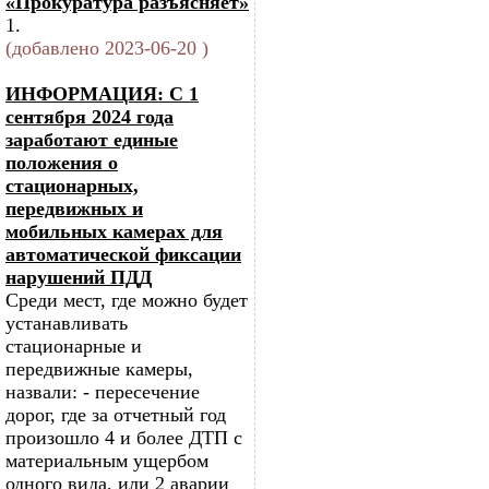
«Прокуратура разъясняет»
1.
(добавлено 2023-06-20 )
ИНФОРМАЦИЯ: С 1
сентября 2024 года
заработают единые
положения о
стационарных,
передвижных и
мобильных камерах для
автоматической фиксации
нарушений ПДД
Среди мест, где можно будет
устанавливать
стационарные и
передвижные камеры,
назвали: - пересечение
дорог, где за отчетный год
произошло 4 и более ДТП с
материальным ущербом
одного вида, или 2 аварии