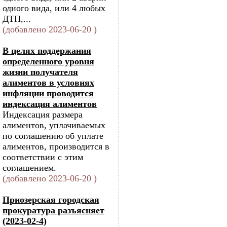
одного вида, или 4 любых
ДТП,...
(добавлено 2023-06-20 )
В целях поддержания
определенного уровня
жизни получателя
алиментов в условиях
инфляции проводится
индексация алиментов
Индексация размера
алиментов, уплачиваемых
по соглашению об уплате
алиментов, производится в
соответствии с этим
соглашением.
(добавлено 2023-06-20 )
Приозерская городская
прокуратура разъясняет
(2023-02-4)