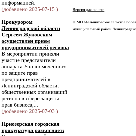
информацией.
(добавлено 2025-07-15 )
Версия для печати
Прокурором
©
МО Мельниковское сельское посе
Ленинградской области
муниципальный район Ленинградско
Сергеем Жуковским
осуществлен прием
предпринимателей региона
В мероприятии приняли
участие представители
аппарата Уполномоченного
по защите прав
предпринимателей в
Ленинградской области,
общественных организаций
региона в сфере защиты
прав бизнеса,...
(добавлено 2025-07-03 )
Приозерская городская
прокуратура разъясняет: