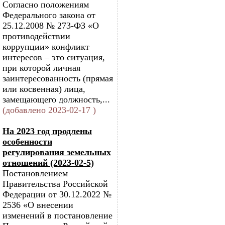
Согласно положениям
Федерального закона от
25.12.2008 № 273-ФЗ «О
противодействии
коррупции» конфликт
интересов – это ситуация,
при которой личная
заинтересованность (прямая
или косвенная) лица,
замещающего должность,...
(добавлено 2023-02-17 )
На 2023 год продлены
особенности
регулирования земельных
отношений (2023-02-5)
Постановлением
Правительства Российской
Федерации от 30.12.2022 №
2536 «О внесении
изменений в постановление