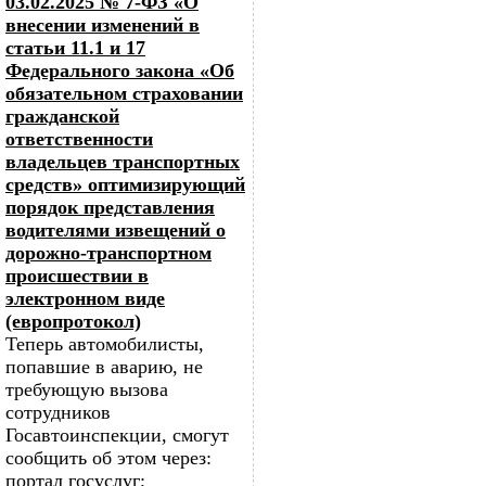
03.02.2025 № 7-ФЗ «О
внесении изменений в
статьи 11.1 и 17
Федерального закона «Об
обязательном страховании
гражданской
ответственности
владельцев транспортных
средств» оптимизирующий
порядок представления
водителями извещений о
дорожно-транспортном
происшествии в
электронном виде
(европротокол)
Теперь автомобилисты,
попавшие в аварию, не
требующую вызова
сотрудников
Госавтоинспекции, смогут
сообщить об этом через:
портал госуслуг;