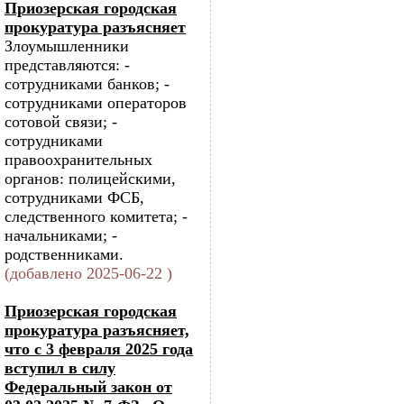
Приозерская городская
прокуратура разъясняет
Злоумышленники
представляются: -
сотрудниками банков; -
сотрудниками операторов
сотовой связи; -
сотрудниками
правоохранительных
органов: полицейскими,
сотрудниками ФСБ,
следственного комитета; -
начальниками; -
родственниками.
(добавлено 2025-06-22 )
Приозерская городская
прокуратура разъясняет,
что с 3 февраля 2025 года
вступил в силу
Федеральный закон от