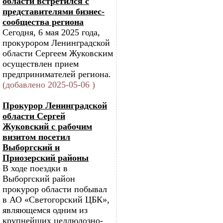
области встретился с
представителями бизнес-
сообщества региона
Сегодня, 6 мая 2025 года,
прокурором Ленинградской
области Сергеем Жуковским
осуществлен прием
предпринимателей региона.
(добавлено 2025-05-06 )
Прокурор Ленинградской
области Сергей
Жуковский с рабочим
визитом посетил
Выборгский и
Приозерский районы
В ходе поездки в
Выборгский район
прокурор области побывал
в АО «Светогорский ЦБК»,
являющемся одним из
крупнейших целлюлозно-