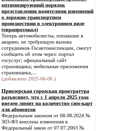
оптимизирующий порядок
представления водителями извещений
о дорожно-транспортном
происшествии в электронном виде
(европротокол)
Теперь автомобилисты, попавшие в
аварию, не требующую вызова
сотрудников Госавтоинспекции, смогут
сообщить об этом через: портал
госуслуг; официальный сайт
страховщика; мобильные приложения
страховщика,...
(добавлено 2025-06-06 )
Приозерская городская прокуратура
разъясняет, что с 1 апреля 2025 года
введен лимит на количество сим-карт
для абонентов
Федеральным законом от 08.08.2024 №
303-ФЗ внесены изменения в
Федеральный закон от 07.07.2003 №