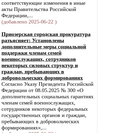
соответствующие изменения в иные
акты Правительства Российской
Федерации,...
(добавлено 2025-06-22 )
Приозерская городская прокуратура
разъясняет: Установлены
дополнительные меры социальной
поддержки членам семей
военнослужащих, сотрудников
некоторых силовых структур и
граждан, пребывающих в
добровольческих формированиях
Согласно Указу Президента Российской
Федерации от 08.05.2025 № 300 «О
дополнительных социальных гарантиях
членам семей военнослужащих,
сотрудников некоторых федеральных
государственных органов и граждан,
пребывающих в добровольческих
формированиях»,...