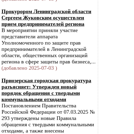
Прокурором Ленинградской области
Сергеем Жуковским осуществлен
прием предпринимателей региона
В мероприятии приняли участие
представители аппарата
Уполномоченного по защите прав
предпринимателей в Ленинградской
области, общественных организаций
региона в сфере защиты прав бизнеса,...
(добавлено 2025-07-03 )
Приозерская городская прокуратура
разъясняет: Утвержден новый
порядок обращения с твердыми
коммунальными отходами
Постановлением Правительства
Российской Федерации от 07.03.2025 №
293 утверждены новые Правила
обращения с твердыми коммунальными
отходами, а также внесены