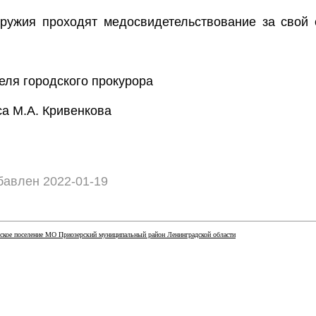
ружия проходят медосвидетельствование за свой 
теля городского прокурора
са М.А. Кривенкова
авлен 2022-01-19
ское поселение МО Приозерский муниципальный район Ленинградской области