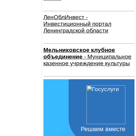
ЛенОблИнвест -
Инвестиционный портал
Ленинградской области
Мельниковское клубное
объединение
- Муниципальное
казенное учреждение культуры
Решаем вместе