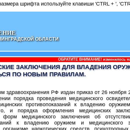
азмера шрифта используйте клавиши 'CTRL + ', 'CTRL
ЕНИЕ
НИНГРАДСКОЙ ОБЛАСТИ
ОБРАТИТЕ ВНИМАНИЕ! изменилось наименование а
КИЕ ЗАКЛЮЧЕНИЯ ДЛЯ ВЛАДЕНИЯ ОРУЖ
СЯ ПО НОВЫМ ПРАВИЛАМ.
м здравоохранения РФ издан приказ от 26 ноября 
ении порядка проведения медицинского освидете
ицинских противопоказаний к владению оружием
ого, и порядка оформления медицинских закл
, форм медицинского заключения об отсутстви
азаний к владению оружием и медицинского 
в организме наркотических средств, психотропны