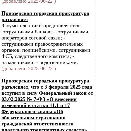
(добавлено 2025-06-22 )
Приозерская городская прокуратура
разъясняет
Злоумышленники представляются: -
сотрудниками банков; - сотрудниками
операторов сотовой связи; -
сотрудниками правоохранительных
органов: полицейскими, сотрудниками
ФСБ, следственного комитета; -
начальниками; - родственниками.
(добавлено 2025-06-22 )
Приозерская городская прокуратура
разъясняет, что с 3 февраля 2025 года
вступил в силу Федеральный закон от
03.02.2025 № 7-ФЗ «О внесении
изменений в статьи 11.1 и 17
Федерального закона «Об
обязательном страховании
гражданской ответственности
владельцев транспортных средств»