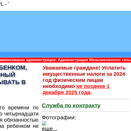
 - '
нистрации: Администрация Мельниковского сельского поселения 
ЕБЕНКОМ,
Уважаемые граждане! Уплатить
имущественные налоги за 2024
ЛНЫЙ
год физическим лицам
ЫВАТЬ В
необходимо
не позднее 1
декабря 2025 года
.
Служба по контракту
го времени по
до четырнадцати
Фотографии:
ся обязанностью
за ребенком не
еще...