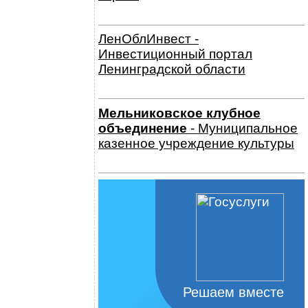
ЛенОблИнвест -
Инвестиционный портал
Ленинградской области
Мельниковское клубное
объединение
- Муниципальное
казенное учреждение культуры
Решаем вместе