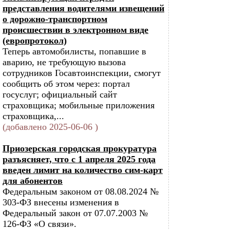
представления водителями извещений
о дорожно-транспортном
происшествии в электронном виде
(европротокол)
Теперь автомобилисты, попавшие в
аварию, не требующую вызова
сотрудников Госавтоинспекции, смогут
сообщить об этом через: портал
госуслуг; официальный сайт
страховщика; мобильные приложения
страховщика,...
(добавлено 2025-06-06 )
Приозерская городская прокуратура
разъясняет, что с 1 апреля 2025 года
введен лимит на количество сим-карт
для абонентов
Федеральным законом от 08.08.2024 №
303-ФЗ внесены изменения в
Федеральный закон от 07.07.2003 №
126-ФЗ «О связи».