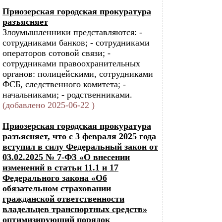
Приозерская городская прокуратура
разъясняет
Злоумышленники представляются: -
сотрудниками банков; - сотрудниками
операторов сотовой связи; -
сотрудниками правоохранительных
органов: полицейскими, сотрудниками
ФСБ, следственного комитета; -
начальниками; - родственниками.
(добавлено 2025-06-22 )
Приозерская городская прокуратура
разъясняет, что с 3 февраля 2025 года
вступил в силу Федеральный закон от
03.02.2025 № 7-ФЗ «О внесении
изменений в статьи 11.1 и 17
Федерального закона «Об
обязательном страховании
гражданской ответственности
владельцев транспортных средств»
оптимизирующий порядок