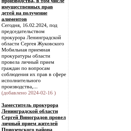
производства, в том числе
имущественных прав
детей на получение
алиментов
Сегодня, 16.02.2024, под
председательством
прокурора Ленинградской
области Сергея Жуковского
Мобильная приемная
прокуратуры области
провела личный прием
граждан по вопросам
соблюдения их прав в сфере
исполнительного
производства,...
(добавлено 2024-02-16 )
Заместитель прокурора
Ленинградской области
Сергей Виноградов провел
личный прием жителей
Приозерского района