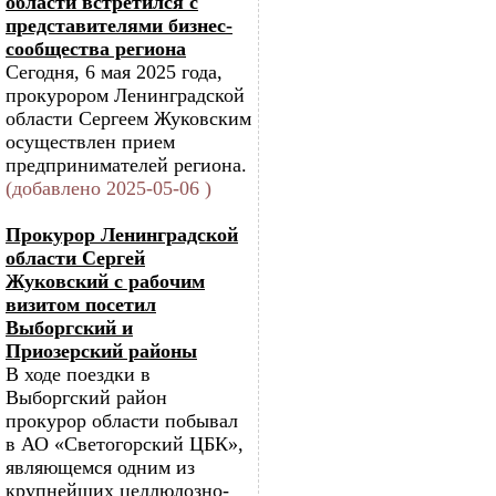
области встретился с
представителями бизнес-
сообщества региона
Сегодня, 6 мая 2025 года,
прокурором Ленинградской
области Сергеем Жуковским
осуществлен прием
предпринимателей региона.
(добавлено 2025-05-06 )
Прокурор Ленинградской
области Сергей
Жуковский с рабочим
визитом посетил
Выборгский и
Приозерский районы
В ходе поездки в
Выборгский район
прокурор области побывал
в АО «Светогорский ЦБК»,
являющемся одним из
крупнейших целлюлозно-