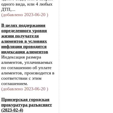
одного вида, или 4 любых
ДТП,...
(добавлено 2023-06-20 )
В целях поддержания
определенного уровня
жизни получателя
алиментов в условиях
инфляции проводится
индексация алиментов
Индексация размера
алиментов, уплачиваемых
по соглашению об уплате
алиментов, производится в
соответствии с этим
соглашением.
(добавлено 2023-06-20 )
Приозерская городская
прокуратура разъясняет
(2023-02-4)