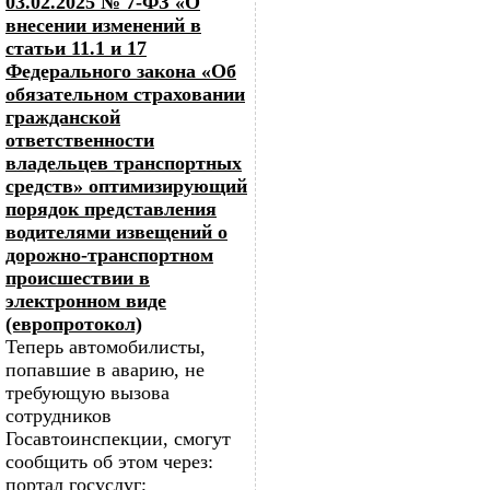
03.02.2025 № 7-ФЗ «О
внесении изменений в
статьи 11.1 и 17
Федерального закона «Об
обязательном страховании
гражданской
ответственности
владельцев транспортных
средств» оптимизирующий
порядок представления
водителями извещений о
дорожно-транспортном
происшествии в
электронном виде
(европротокол)
Теперь автомобилисты,
попавшие в аварию, не
требующую вызова
сотрудников
Госавтоинспекции, смогут
сообщить об этом через:
портал госуслуг;