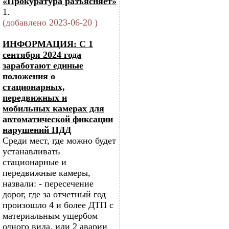
«Прокуратура разъясняет»
1.
(добавлено 2023-06-20 )
ИНФОРМАЦИЯ: С 1
сентября 2024 года
заработают единые
положения о
стационарных,
передвижных и
мобильных камерах для
автоматической фиксации
нарушений ПДД
Среди мест, где можно будет
устанавливать
стационарные и
передвижные камеры,
назвали: - пересечение
дорог, где за отчетный год
произошло 4 и более ДТП с
материальным ущербом
одного вида, или 2 аварии