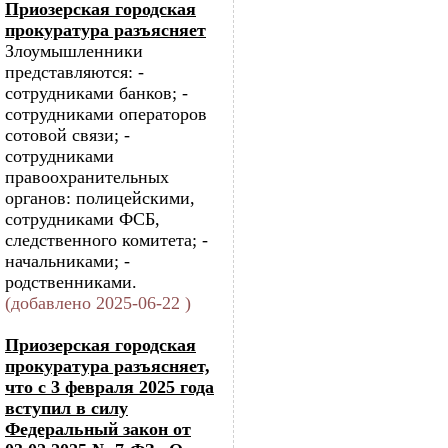
Приозерская городская
прокуратура разъясняет
Злоумышленники
представляются: -
сотрудниками банков; -
сотрудниками операторов
сотовой связи; -
сотрудниками
правоохранительных
органов: полицейскими,
сотрудниками ФСБ,
следственного комитета; -
начальниками; -
родственниками.
(добавлено 2025-06-22 )
Приозерская городская
прокуратура разъясняет,
что с 3 февраля 2025 года
вступил в силу
Федеральный закон от