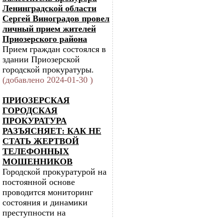
Ленинградской области
Сергей Виноградов провел
личный прием жителей
Приозерского района
Прием граждан состоялся в
здании Приозерской
городской прокуратуры.
(добавлено 2024-01-30 )
ПРИОЗЕРСКАЯ
ГОРОДСКАЯ
ПРОКУРАТУРА
РАЗЪЯСНЯЕТ: КАК НЕ
СТАТЬ ЖЕРТВОЙ
ТЕЛЕФОННЫХ
МОШЕННИКОВ
Городской прокуратурой на
постоянной основе
проводится мониторинг
состояния и динамики
преступности на