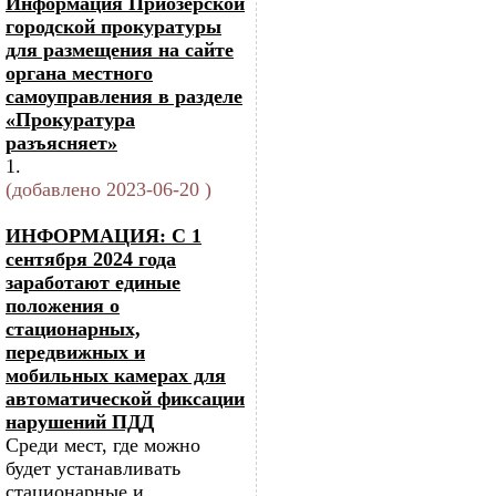
Информация Приозерской
городской прокуратуры
для размещения на сайте
органа местного
самоуправления в разделе
«Прокуратура
разъясняет»
1.
(добавлено 2023-06-20 )
ИНФОРМАЦИЯ: С 1
сентября 2024 года
заработают единые
положения о
стационарных,
передвижных и
мобильных камерах для
автоматической фиксации
нарушений ПДД
Среди мест, где можно
будет устанавливать
стационарные и