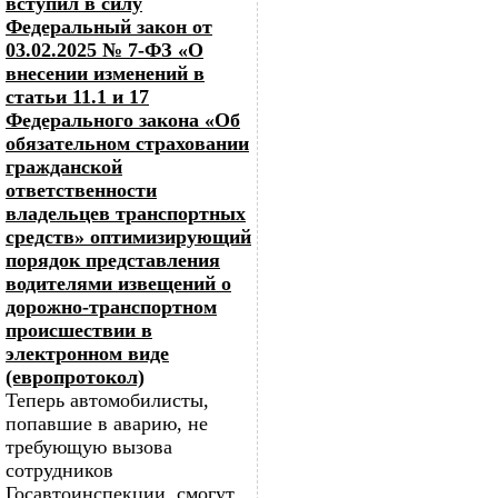
вступил в силу
Федеральный закон от
03.02.2025 № 7-ФЗ «О
внесении изменений в
статьи 11.1 и 17
Федерального закона «Об
обязательном страховании
гражданской
ответственности
владельцев транспортных
средств» оптимизирующий
порядок представления
водителями извещений о
дорожно-транспортном
происшествии в
электронном виде
(европротокол)
Теперь автомобилисты,
попавшие в аварию, не
требующую вызова
сотрудников
Госавтоинспекции, смогут