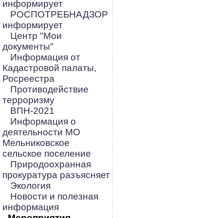
информирует
РОСПОТРЕБНАДЗОР
информирует
Центр "Мои
документы"
Информация от
Кадастровой палаты,
Росреестра
Противодействие
терроризму
ВПН-2021
Информация о
деятельности МО
Мельниковское
сельское поселение
Природоохранная
прокуратура разъясняет
Экология
Новости и полезная
информация
Мероприятия