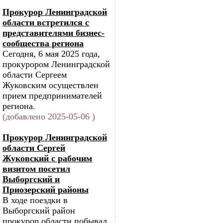
Прокурор Ленинградской
области встретился с
представителями бизнес-
сообщества региона
Сегодня, 6 мая 2025 года,
прокурором Ленинградской
области Сергеем
Жуковским осуществлен
прием предпринимателей
региона.
(добавлено 2025-05-06 )
Прокурор Ленинградской
области Сергей
Жуковский с рабочим
визитом посетил
Выборгский и
Приозерский районы
В ходе поездки в
Выборгский район
прокурор области побывал