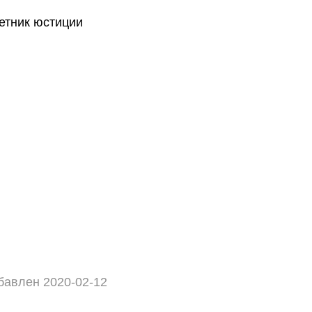
етник юстиции
бавлен 2020-02-12