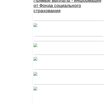
Прямые выплаты - информация
от Фонда социального
страхования