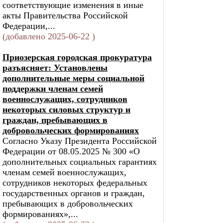
соответствующие изменения в иные
акты Правительства Российской
Федерации,...
(добавлено 2025-06-22 )
Приозерская городская прокуратура
разъясняет: Установлены
дополнительные меры социальной
поддержки членам семей
военнослужащих, сотрудников
некоторых силовых структур и
граждан, пребывающих в
добровольческих формированиях
Согласно Указу Президента Российской
Федерации от 08.05.2025 № 300 «О
дополнительных социальных гарантиях
членам семей военнослужащих,
сотрудников некоторых федеральных
государственных органов и граждан,
пребывающих в добровольческих
формированиях»,...