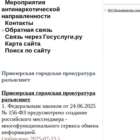
Мероприятия
антинаркотической
©
МО Мельниковское сель
направленности
Контакты
Обратная связь
Связь через Госуслуги.ру
Карта сайта
Поиск по сайту
Приозерская городская прокуратура
разъясняет
Приозерская городская прокуратура
разъясняет
1. Федеральным законом от 24.06.2025
№ 156-ФЗ предусмотрено создание
российского мессенджера -
многофункционального сервиса обмена
информацией.
(добавлено 2025-07-15 )