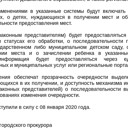
зменениями в указанные системы будут включат
ах, о детях, нуждающихся в получении мест и об
ьности предоставления мест.
законным представителям) будет предоставлятьс
и статусах его обработки, о последовательности 
ударственном либо муниципальном детском саду, 
нии места и о зачислении ребенка в указанные
информация будет предоставляться через е
ных и муниципальных услуг или региональные порта
ения обеспечат прозрачность очередности выде
ающихся в их получении, и доступность механизма 
законных представителей) о последовательности в
нованиях изменения очередности.
тупили в силу с 08 января 2020 года.
городского прокурора