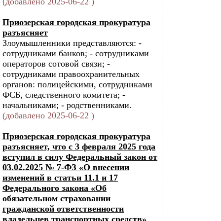
(добавлено 2025-06-22 )
Приозерская городская прокуратура
разъясняет
Злоумышленники представляются: -
сотрудниками банков; - сотрудниками
операторов сотовой связи; -
сотрудниками правоохранительных
органов: полицейскими, сотрудниками
ФСБ, следственного комитета; -
начальниками; - родственниками.
(добавлено 2025-06-22 )
Приозерская городская прокуратура
разъясняет, что с 3 февраля 2025 года
вступил в силу Федеральный закон от
03.02.2025 № 7-ФЗ «О внесении
изменений в статьи 11.1 и 17
Федерального закона «Об
обязательном страховании
гражданской ответственности
владельцев транспортных средств»