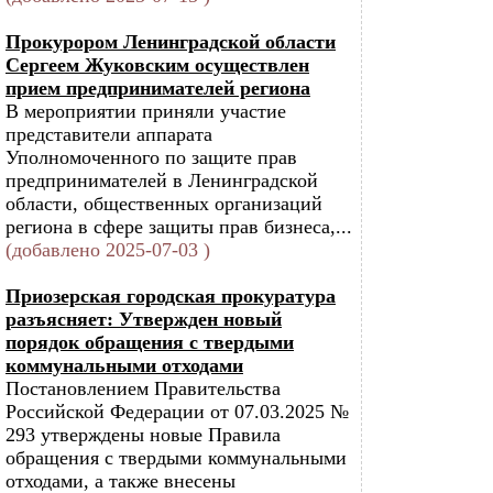
Прокурором Ленинградской области
Сергеем Жуковским осуществлен
прием предпринимателей региона
В мероприятии приняли участие
представители аппарата
Уполномоченного по защите прав
предпринимателей в Ленинградской
области, общественных организаций
региона в сфере защиты прав бизнеса,...
(добавлено 2025-07-03 )
Приозерская городская прокуратура
разъясняет: Утвержден новый
порядок обращения с твердыми
коммунальными отходами
Постановлением Правительства
Российской Федерации от 07.03.2025 №
293 утверждены новые Правила
обращения с твердыми коммунальными
отходами, а также внесены