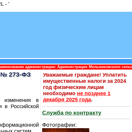
 - '
истрации: Администрация Мельниковского сельского поселения П
 № 273-ФЗ
Уважаемые граждане! Уплатить
имущественные налоги за 2024
год физическим лицам
необходимо
не позднее 1
декабря 2025 года
.
 изменения в
и в Российской
Служба по контракту
Фотографии:
нформационной
льных систем.