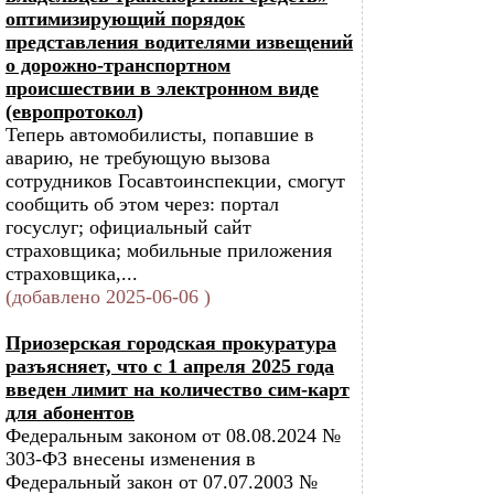
оптимизирующий порядок
представления водителями извещений
о дорожно-транспортном
происшествии в электронном виде
(европротокол)
Теперь автомобилисты, попавшие в
аварию, не требующую вызова
сотрудников Госавтоинспекции, смогут
сообщить об этом через: портал
госуслуг; официальный сайт
страховщика; мобильные приложения
страховщика,...
(добавлено 2025-06-06 )
Приозерская городская прокуратура
разъясняет, что с 1 апреля 2025 года
введен лимит на количество сим-карт
для абонентов
Федеральным законом от 08.08.2024 №
303-ФЗ внесены изменения в
Федеральный закон от 07.07.2003 №