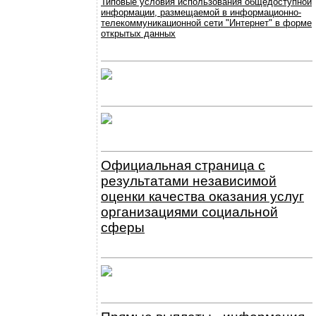
Типовые условия использования общедоступной
информации, размещаемой в информационно-
телекоммуникационной сети "Интернет" в форме
открытых данных
Официальная страница с
результатами независимой
оценки качества оказания услуг
организациями социальной
сферы