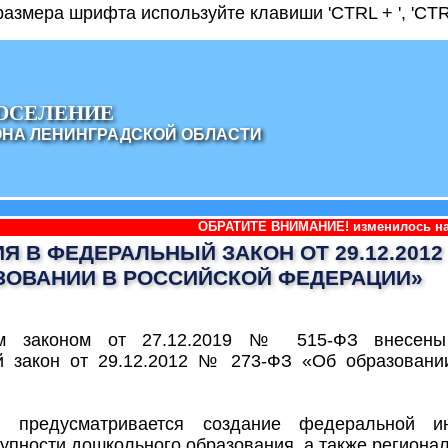
азмера шрифта используйте клавиши 'CTRL + ', 'CTRL
ОСЕЛЕНИЕ
ОНА ЛЕНИНГРАДСКОЙ ОБЛАСТИ
ОБРАТИТЕ ВНИМАНИЕ! изменилось наименование админ
Я В ФЕДЕРАЛЬНЫЙ ЗАКОН ОТ 29.12.2012
ЗОВАНИИ В РОССИЙСКОЙ ФЕДЕРАЦИИ»
м законом от 27.12.2019 № 515-ФЗ внесены
 закон от 29.12.2012 № 273-ФЗ «Об образовани
и предусматривается создание федеральной и
упности дошкольного образования, а также региона