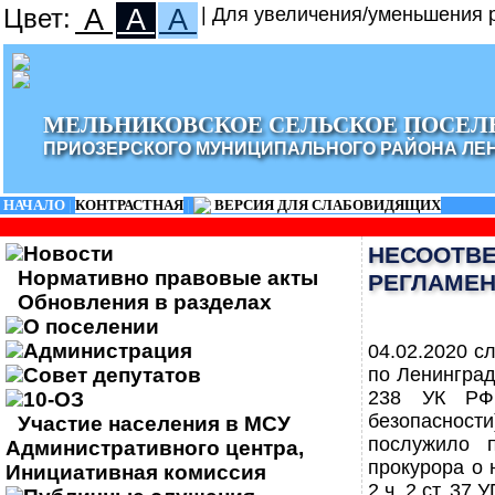
Цвет:
A
A
A
| Для увеличения/уменьшения р
МЕЛЬНИКОВСКОЕ СЕЛЬСКОЕ ПОСЕЛ
ПРИОЗЕРСКОГО МУНИЦИПАЛЬНОГО РАЙОНА ЛЕ
НАЧАЛО
|
КОНТРАСТНАЯ
|
ВЕРСИЯ ДЛЯ СЛАБОВИДЯЩИХ
Новости
НЕСООТВЕ
Нормативно правовые акты
РЕГЛАМЕ
Обновления в разделах
О поселении
Администрация
04.02.2020 с
Совет депутатов
по Ленинград
238 УК РФ 
10-ОЗ
безопаснос
Участие населения в МСУ
послужило п
Административного центра,
прокурора о 
Инициативная комиссия
2 ч. 2 ст. 37 