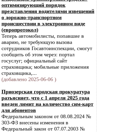
оптимизирующий порядок
представления водителями извещений
о дорожно-транспортном
происшествии в электронном виде
(европротокол)
Теперь автомобилисты, попавшие в
аварию, не требующую вызова
сотрудников Госавтоинспекции, смогут
сообщить об этом через: портал
госуслуг; официальный сайт
страховщика; мобильные приложения
страховщика,...
(добавлено 2025-06-06 )
Приозерская городская прокуратура
разъясняет, что с 1 апреля 2025 года
введен лимит на количество сим-карт
для абонентов
Федеральным законом от 08.08.2024 №
303-ФЗ внесены изменения в
Федеральный закон от 07.07.2003 №