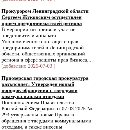
Прокурором Ленинградской области
Сергеем Жуковским осуществлен
прием предпринимателей региона
В мероприятии приняли участие
представители аппарата
Уполномоченного по защите прав
предпринимателей в Ленинградской
области, общественных организаций
региона в сфере защиты прав бизнеса,...
(добавлено 2025-07-03 )
Приозерская городская прокуратура
разъясняет: Утвержден новый
порядок обращения с твердыми
коммунальными отходами
Постановлением Правительства
Российской Федерации от 07.03.2025 №
293 утверждены новые Правила
обращения с твердыми коммунальными
отходами, а также внесены