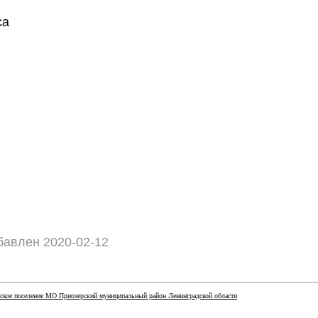
са
авлен 2020-02-12
ское поселение МО Приозерский муниципальный район Ленинградской области