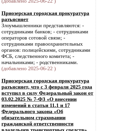
(добавлено 2025-06-22 )
Приозерская городская прокуратура
разъясняет
Злоумышленники представляются: -
сотрудниками банков; - сотрудниками
операторов сотовой связи; -
сотрудниками правоохранительных
органов: полицейскими, сотрудниками
ФСБ, следственного комитета; -
начальниками; - родственниками.
(добавлено 2025-06-22 )
Приозерская городская прокуратура
разъясняет, что с 3 февраля 2025 года
вступил в силу Федеральный закон от
03.02.2025 № 7-ФЗ «О внесении
изменений в статьи 11.1 и 17
Федерального закона «Об
обязательном страховании
гражданской ответственности
владельцев транспортных средств»