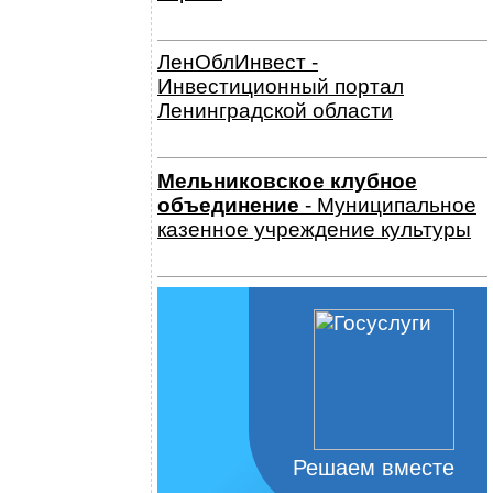
ЛенОблИнвест -
Инвестиционный портал
Ленинградской области
Мельниковское клубное
объединение
- Муниципальное
казенное учреждение культуры
Решаем вместе