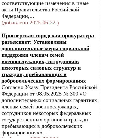
соответствующие изменения в иные
акты Правительства Российской
Федерации,...
(добавлено 2025-06-22 )
Приозерская городская прокуратура
разъясняет: Установлены
дополнительные меры социальной
поддержки членам семей
военнослужащих, сотрудников
некоторых силовых структур и
граждан, пребывающих в
добровольческих формированиях
Согласно Указу Президента Российской
Федерации от 08.05.2025 № 300 «О
дополнительных социальных гарантиях
членам семей военнослужащих,
сотрудников некоторых федеральных
государственных органов и граждан,
пребывающих в добровольческих
формированиях»,...