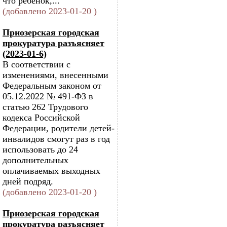
что ребенок,...
(добавлено 2023-01-20 )
Приозерская городская
прокуратура разъясняет
(2023-01-6)
В соответствии с
изменениями, внесенными
Федеральным законом от
05.12.2022 № 491-ФЗ в
статью 262 Трудового
кодекса Российской
Федерации, родители детей-
инвалидов смогут раз в год
использовать до 24
дополнительных
оплачиваемых выходных
дней подряд.
(добавлено 2023-01-20 )
Приозерская городская
прокуратура разъясняет