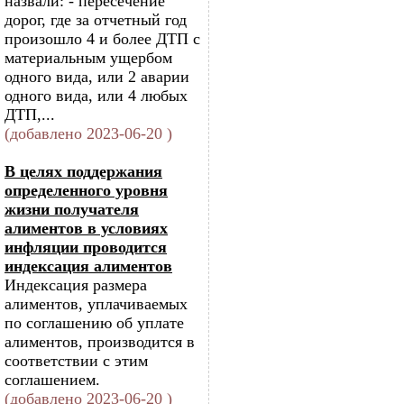
назвали: - пересечение
дорог, где за отчетный год
произошло 4 и более ДТП с
материальным ущербом
одного вида, или 2 аварии
одного вида, или 4 любых
ДТП,...
(добавлено 2023-06-20 )
В целях поддержания
определенного уровня
жизни получателя
алиментов в условиях
инфляции проводится
индексация алиментов
Индексация размера
алиментов, уплачиваемых
по соглашению об уплате
алиментов, производится в
соответствии с этим
соглашением.
(добавлено 2023-06-20 )