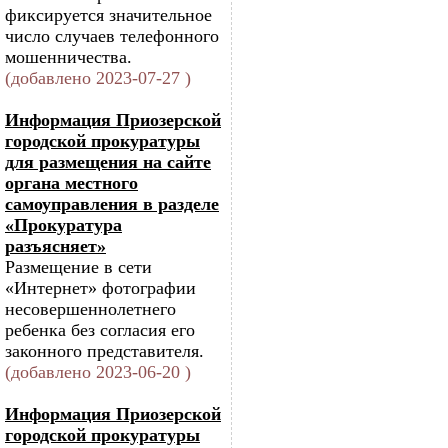
фиксируется значительное
число случаев телефонного
мошенничества.
(добавлено 2023-07-27 )
Информация Приозерской
городской прокуратуры
для размещения на сайте
органа местного
самоуправления в разделе
«Прокуратура
разъясняет»
Размещение в сети
«Интернет» фотографии
несовершеннолетнего
ребенка без согласия его
законного представителя.
(добавлено 2023-06-20 )
Информация Приозерской
городской прокуратуры