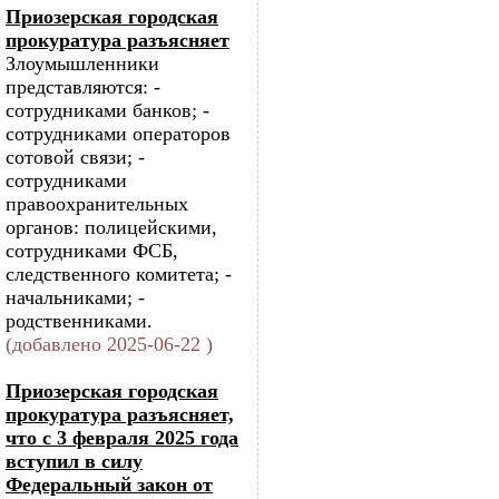
Приозерская городская
прокуратура разъясняет
Злоумышленники
представляются: -
сотрудниками банков; -
сотрудниками операторов
сотовой связи; -
сотрудниками
правоохранительных
органов: полицейскими,
сотрудниками ФСБ,
следственного комитета; -
начальниками; -
родственниками.
(добавлено 2025-06-22 )
Приозерская городская
прокуратура разъясняет,
что с 3 февраля 2025 года
вступил в силу
Федеральный закон от