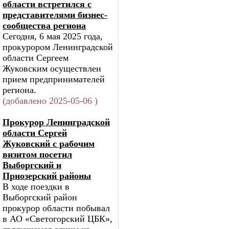
области встретился с
представителями бизнес-
сообщества региона
Сегодня, 6 мая 2025 года,
прокурором Ленинградской
области Сергеем
Жуковским осуществлен
прием предпринимателей
региона.
(добавлено 2025-05-06 )
Прокурор Ленинградской
области Сергей
Жуковский с рабочим
визитом посетил
Выборгский и
Приозерский районы
В ходе поездки в
Выборгский район
прокурор области побывал
в АО «Светогорский ЦБК»,