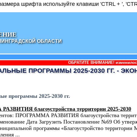
азмера шрифта используйте клавиши 'CTRL + ', 'CTRL
ЕНИЕ
НИНГРАДСКОЙ ОБЛАСТИ
ОБРАТИТЕ ВНИМАНИЕ! изменилось наименование
ЛЬНЫЕ ПРОГРАММЫ 2025-2030 ГГ. - ЭК
е программы 2025-2030 гг.
АЗВИТИЯ благоустройства территории 2025-2030
ентов: ПРОГРАММА РАЗВИТИЯ благоустройства террит
енование Дата Загрузить Постановление №69 Об утверж
униципальной программы «Благоустройство территории 
ления ...