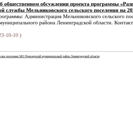
б общественном обсуждении проекта программы «Раз
й службы Мельниковского сельского поселения на 2025
рограммы: Администрация Мельниковского сельского по
муниципального района Ленинградской области. Контакт
3-10-10 )
ское поселение МО Приозерский муниципальный район Ленинградской области