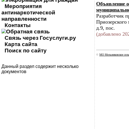
Объявление о
Мероприятия
муниципально
антинаркотической
Разработчик п
направленности
Приозерского 
Контакты
д.9, пос.
Обратная связь
(добавлено 202
Связь через Госуслуги.ру
Карта сайта
Поиск по сайту
©
МО Мельниковское сель
Данный раздел содержит несколько
документов