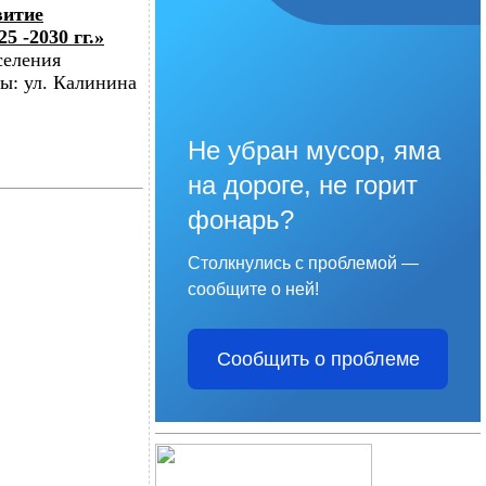
витие
 -2030 гг.»
селения
ы: ул. Калинина
Не убран мусор, яма
на дороге, не горит
фонарь?
Столкнулись с проблемой —
сообщите о ней!
Сообщить о проблеме