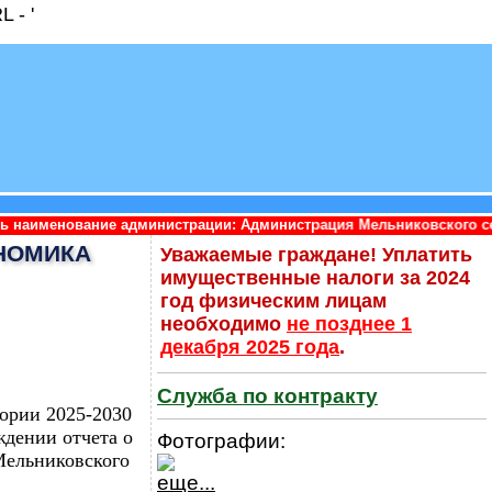
 - '
 администрации: Администрация Мельниковского сельского посел
ОНОМИКА
Уважаемые граждане! Уплатить
имущественные налоги за 2024
год физическим лицам
необходимо
не позднее 1
декабря 2025 года
.
Служба по контракту
ории 2025-2030
дении отчета о
Фотографии:
Мельниковского
еще...