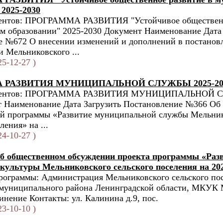
 2025-2030
ентов: ПРОГРАММА РАЗВИТИЯ "Устойчивое общественн
 образовании" 2025-2030 Документ Наименование Дата 
е №672 О внесении изменений и дополнений в постанов
 Мельниковского ...
5-12-27 )
 РАЗВИТИЯ МУНИЦИПАЛЬНОЙ СЛУЖБЫ 2025-20
ументов: ПРОГРАММА РАЗВИТИЯ МУНИЦИПАЛЬНОЙ С
т Наименование Дата Загрузить Постановление №366 Об
й программы «Развитие муниципальной службы Мельник
ления» на ...
4-10-27 )
б общественном обсуждении проекта программы «Раз
 культуры Мельниковского сельского поселения на 20
рограммы: Администрация Мельниковского сельского по
 муниципального района Ленинградской области, МКУК 
инение Контакты: ул. Калинина д.9, пос.
3-10-10 )