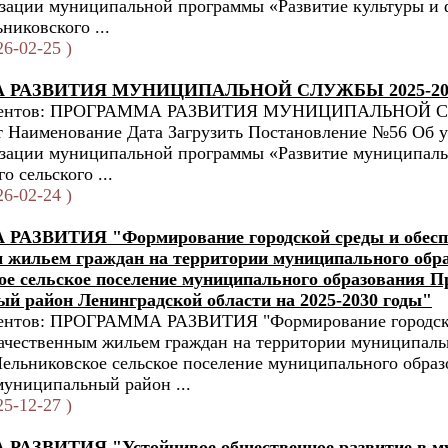
изации муниципальной программы «Развитие культуры и
никовского ...
6-02-25 )
 РАЗВИТИЯ МУНИЦИПАЛЬНОЙ СЛУЖБЫ 2025-20
ументов: ПРОГРАММА РАЗВИТИЯ МУНИЦИПАЛЬНОЙ С
т Наименование Дата Загрузить Постановление №56 Об 
лизации муниципальной программы «Развитие муниципал
 сельского ...
6-02-24 )
АЗВИТИЯ "Формирование городской среды и обесп
 жильем граждан на территории муниципального обр
е сельское поселение муниципального образования П
й район Ленинградской области на 2025-2030 годы"
ентов: ПРОГРАММА РАЗВИТИЯ "Формирование городск
ачественным жильем граждан на территории муниципаль
ельниковское сельское поселение муниципального образ
униципальный район ...
5-12-27 )
АЗВИТИЯ "Устойчивое общественное развитие в м