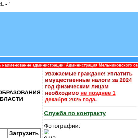
 - '
инистрации: Администрация Мельниковского сельского поселения
Уважаемые граждане! Уплатить
имущественные налоги за 2024
год физическим лицам
БРАЗОВАНИЯ
необходимо
не позднее 1
ОБЛАСТИ
декабря 2025 года
.
Служба по контракту
Фотографии:
Загрузить
еще...