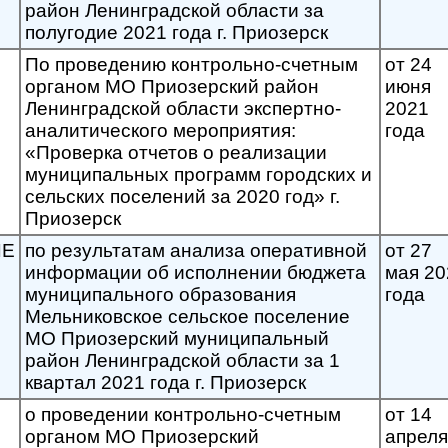
район Ленинградской области за
полугодие 2021 года г. Приозерск
По проведению контрольно-счетным
от 24
органом МО Приозерский район
июня
Ленинградской области экспертно-
2021
аналитического мероприятия:
года
«Проверка отчетов о реализации
муниципальных программ городских и
сельских поселений за 2020 год» г.
Приозерск
ИЕ
по результатам анализа оперативной
от 27
информации об исполнении бюджета
мая 20
муниципального образования
года
Мельниковское сельское поселение
МО Приозерский муниципальный
район Ленинградской области за 1
квартал 2021 года г. Приозерск
о проведении контрольно-счетным
от 14
органом МО Приозерский
апреля