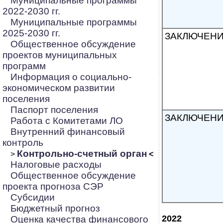
Муниципальные программы
2022-2030 гг.
Муниципальные программы
2025-2030 гг.
ЗАКЛЮЧЕН
Общественное обсуждение
проектов муниципальных
программ
Информация о социально-
экономическом развитии
поселения
Паспорт поселения
ЗАКЛЮЧЕН
Работа с Комитетами ЛО
Внутренний финансовый
контроль
Контрольно-счетный орган
>
<
Налоговые расходы
Общественное обсуждение
проекта прогноза СЭР
Субсидии
Бюджетный прогноз
2022
Оценка качества финансового