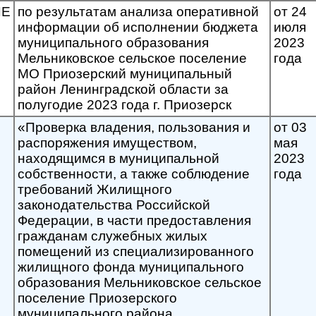
ИЕ
по результатам анализа оперативной
от 24
информации об исполнении бюджета
июля
муниципального образования
2023
Мельниковское сельское поселение
года
МО Приозерский муниципальный
район Ленинградской области за
полугодие 2023 года г. Приозерск
«Проверка владения, пользования и
от 03
распоряжения имуществом,
мая
находящимся в муниципальной
2023
собственности, а также соблюдение
года
требований Жилищного
законодательства Российской
Федерации, в части предоставления
гражданам служебных жилых
помещений из специализированного
жилищного фонда муниципального
образования Мельниковское сельское
поселение Приозерского
муниципального района