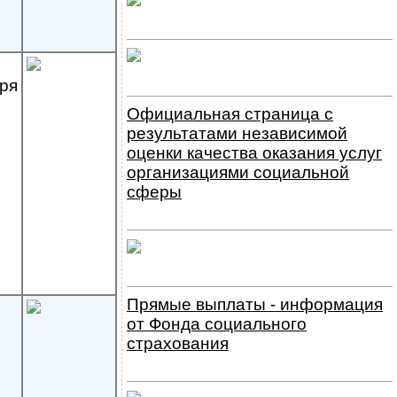
ря
Официальная страница с
результатами независимой
оценки качества оказания услуг
организациями социальной
сферы
Прямые выплаты - информация
от Фонда социального
страхования