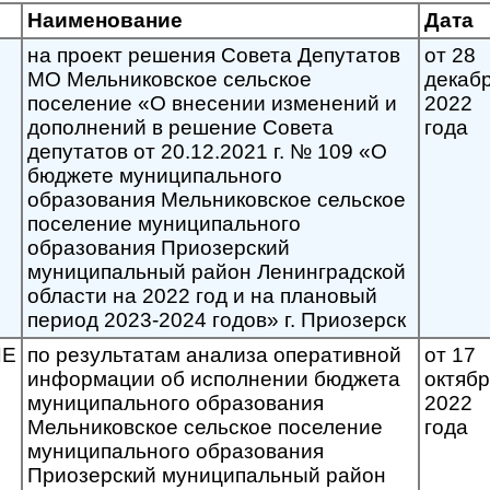
Наименование
Дата
на проект решения Совета Депутатов
от 28
МО Мельниковское сельское
декаб
поселение «О внесении изменений и
2022
дополнений в решение Совета
года
депутатов от 20.12.2021 г. № 109 «О
бюджете муниципального
образования Мельниковское сельское
поселение муниципального
образования Приозерский
муниципальный район Ленинградской
области на 2022 год и на плановый
период 2023-2024 годов» г. Приозерск
ИЕ
по результатам анализа оперативной
от 17
информации об исполнении бюджета
октябр
муниципального образования
2022
Мельниковское сельское поселение
года
муниципального образования
Приозерский муниципальный район