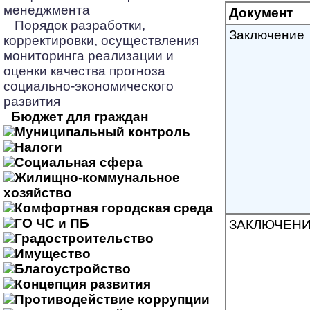
менеджмента
Документ
Порядок разработки,
Заключение
корректировки, осуществления
мониторинга реализации и
оценки качества прогноза
социально-экономического
развития
Бюджет для граждан
Муниципальный контроль
Налоги
Социальная сфера
Жилищно-коммунальное
хозяйство
Комфортная городская среда
ГО ЧС и ПБ
ЗАКЛЮЧЕН
Градостроительство
Имущество
Благоустройство
Концепция развития
Противодействие коррупции