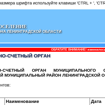
азмера шрифта используйте клавиши 'CTRL + ', 'CTRL
ОСЕЛЕНИЕ
ОНА ЛЕНИНГРАДСКОЙ ОБЛАСТИ
ОБРАТИТЕ ВНИМАНИЕ! изменилось наименование адм
НО-СЧЕТНЫЙ ОРГАН
НО-СЧЕТНЫЙ ОРГАН МУНИЦИПАЛЬНОГО О
Й МУНИЦИПАЛЬНЫЙ РАЙОН ЛЕНИНГРАДСКОЙ 
нтов:
Наименование
Дата