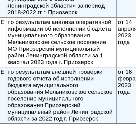
Ленинградской области» за период
2018-2022 гг г. Приозерск
ИЕ
по результатам анализа оперативной
от 14
информации об исполнении бюджета
апрел
муниципального образования
2023
Мельниковское сельское поселение
года
МО Приозерский муниципальный
район Ленинградской области за 1
квартал 2023 года г. Приозерск
ИЕ
по результатам внешней проверки
от 16
годового отчета об исполнении
февра
бюджета муниципального
2023
образования Мельниковское сельское
года
поселение муниципального
образования Приозерский
муниципальный район Ленинградской
области за 2022 год г. Приозерск