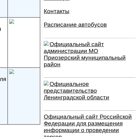
Контакты
Расписание автобусов
я
Официальный сайт
администрации МО
Приозерский муниципальный
район
ля
Официальное
представительство
Ленинградской области
Официальный сайт Российской
Федерации для размещения
информации о проведении
торгов