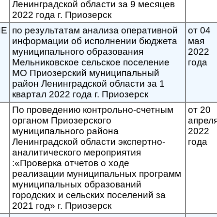
Ленинградской области за 9 месяцев
2022 года г. Приозерск
ИЕ
по результатам анализа оперативной
от 04
информации об исполнении бюджета
мая
муниципального образования
2022
Мельниковское сельское поселение
года
МО Приозерский муниципальный
район Ленинградской области за 1
квартал 2022 года г. Приозерск
По проведению контрольно-счетным
от 20
органом Приозерского
апрел
муниципального района
2022
Ленинградской области экспертно-
года
аналитического мероприятия
:«Проверка отчетов о ходе
реализации муниципальных программ
муниципальных образований
городских и сельских поселений за
2021 год» г. Приозерск