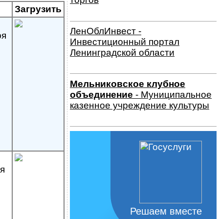
Загрузить
ЛенОблИнвест -
ря
Инвестиционный портал
Ленинградской области
Мельниковское клубное
объединение
- Муниципальное
казенное учреждение культуры
я
Решаем вместе