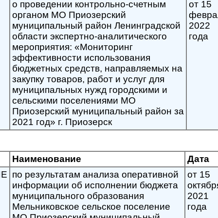
о проведении контрольно-счетным
от 15
органом МО Приозерский
февра
муниципальный район Ленинградской
2022
области экспертно-аналитического
года
мероприятия: «Мониторинг
эффективности использования
бюджетных средств, направляемых на
закупку товаров, работ и услуг для
муниципальных нужд городскими и
сельскими поселениями МО
Приозерский муниципальный район за
2021 год» г. Приозерск
Наименование
Дата
ИЕ
по результатам анализа оперативной
от 15
информации об исполнении бюджета
октябр
муниципального образования
2021
Мельниковское сельское поселение
года
МО Приозерский муниципальный