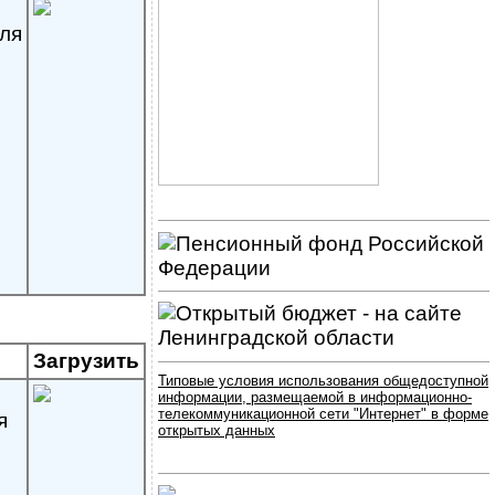
ля
Загрузить
Типовые условия использования общедоступной
информации, размещаемой в информационно-
телекоммуникационной сети "Интернет" в форме
я
открытых данных