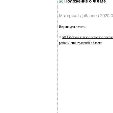
Положение о Флаге
Материал добавлен 2020-0
Версия для печати
©
МО Мельниковское сельское посе
район Ленинградской области