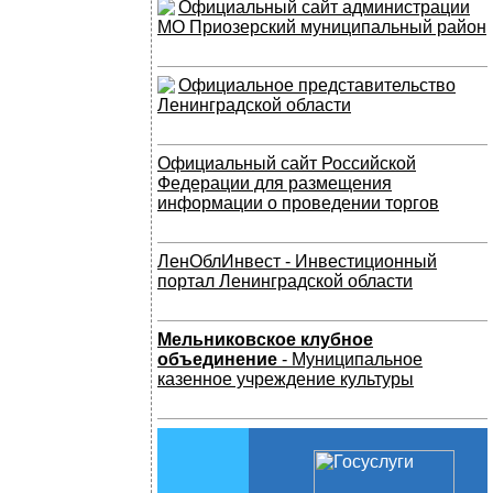
Официальный сайт администрации
МО Приозерский муниципальный район
Официальное представительство
Ленинградской области
Официальный сайт Российской
Федерации для размещения
информации о проведении торгов
ЛенОблИнвест - Инвестиционный
портал Ленинградской области
Мельниковское клубное
объединение
- Муниципальное
казенное учреждение культуры