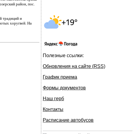
озерский район, пос.
й традиций и
лотых хоругвей. На
Полезные ссылки:
Обновления на сайте (RSS)
График приема
Формы документов
Наш герб
Контакты
Расписание автобусов