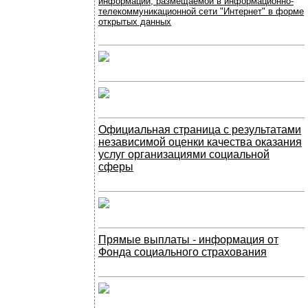
информации, размещаемой в информационно-
телекоммуникационной сети "Интернет" в форме
открытых данных
Официальная страница с результатами
независимой оценки качества оказания
услуг организациями социальной
сферы
Прямые выплаты - информация от
Фонда социального страхования