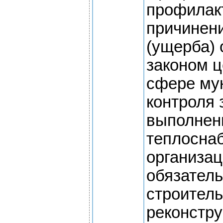
профилак
причинен
(ущерба)
законом ц
сфере му
контроля 
выполнен
теплосна
организа
обязатель
строитель
реконстру