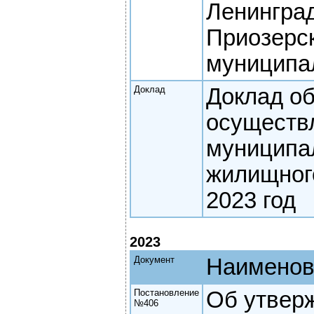
Ленингра
Приозерс
муниципа
Доклад
Доклад о
осуществ
муниципа
жилищного
2023 год
2023
Документ
Наименов
Постановление
Об утвер
№406