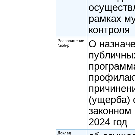
осуществ
рамках м
контроля
Распоряжение
О назнач
№56-р
публичны
программ
профилак
причинен
(ущерба)
законном
2024 год
Доклад