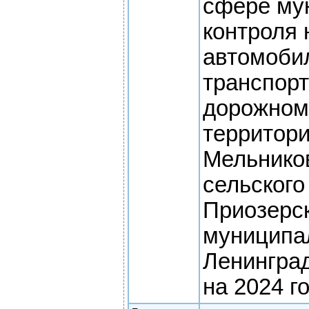
сфере му
контроля 
автомоби
транспорт
дорожном
территор
Мельнико
сельского
Приозерс
муниципа
Ленингра
на 2024 г