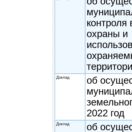
об осуще
муниципа
контроля 
охраны и
использо
охраняем
территори
Доклад
об осуще
муниципа
земельног
2022 год
Доклад
об осуще