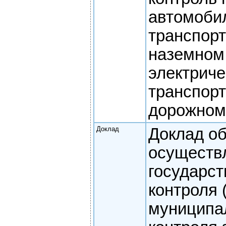
автомоби
транспорт
наземном
электрич
транспорт
дорожном
Доклад
Доклад о
осуществ
государст
контроля 
муниципа