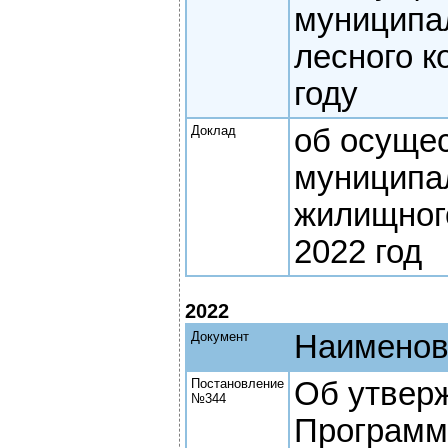
муниципа
лесного к
году
Доклад
об осуще
муниципа
жилищного
2022 год
2022
Документ
Наименов
Постановление
Об утвер
№344
Програм