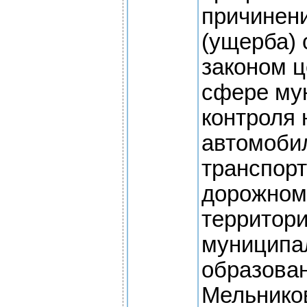
причинен
(ущерба)
законом ц
сфере му
контроля 
автомоби
транспорт
дорожном
территор
муниципа
образова
Мельнико