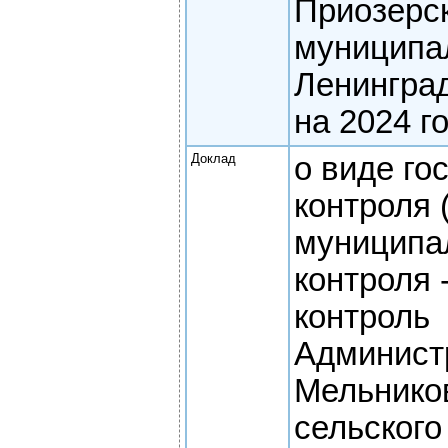
Приозерс
муниципа
Ленингра
на 2024 г
Доклад
о виде го
контроля 
муниципа
контроля
контроль
Админист
Мельнико
сельского