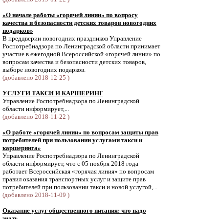
«О начале работы «горячей линии» по вопросу
качества и безопасности детских товаров новогодних
подарков»
В преддверии новогодних праздников Управление
Роспотребнадзора по Ленинградской области принимает
участие в ежегодной Всероссийской «горячей линии» по
вопросам качества и безопасности детских товаров,
выборе новогодних подарков.
(добавлено 2018-12-25 )
УСЛУГИ ТАКСИ И КАРШЕРИНГ
Управление Роспотребнадзора по Ленинградской
области информирует,...
(добавлено 2018-11-22 )
«О работе «горячей линии» по вопросам защиты прав
потребителей при пользовании услугами такси и
каршеринга»
Управление Роспотребнадзора по Ленинградской
области информирует, что с 05 ноября 2018 года
работает Всероссийская «горячая линия» по вопросам
правил оказания транспортных услуг и защите прав
потребителей при пользовании такси и новой услугой,...
(добавлено 2018-11-09 )
Оказание услуг общественного питания: что надо
знать.