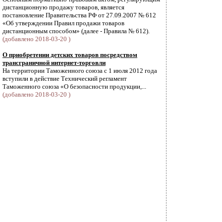
дистанционную продажу товаров, является
постановление Правительства РФ от 27.09.2007 № 612
«Об утверждении Правил продажи товаров
дистанционным способом» (далее - Правила № 612).
(добавлено 2018-03-20 )
О приобретении детских товаров посредством
трансграничной интернет-торговли
На территории Таможенного союза с 1 июля 2012 года
вступили в действие Технический регламент
Таможенного союза «О безопасности продукции,...
(добавлено 2018-03-20 )