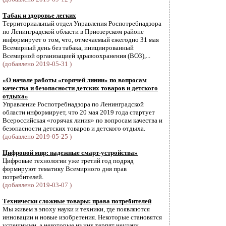
Табак и здоровье легких
Территориальный отдел Управления Роспотребнадзора
по Ленинградской области в Приозерском районе
информирует о том, что, отмечаемый ежегодно 31 мая
Всемирный день без табака, инициированный
Всемирной организацией здравоохранения (ВОЗ),...
(добавлено 2019-05-31 )
«О начале работы «горячей линии» по вопросам
качества и безопасности детских товаров и детского
отдыха»
Управление Роспотребнадзора по Ленинградской
области информирует, что 20 мая 2019 года стартует
Всероссийская «горячая линия» по вопросам качества и
безопасности детских товаров и детского отдыха.
(добавлено 2019-05-25 )
Цифровой мир: надежные смарт-устройства»
Цифровые технологии уже третий год подряд
формируют тематику Всемирного дня прав
потребителей.
(добавлено 2019-03-07 )
Технически сложные товары: права потребителей
Мы живем в эпоху науки и техники, где появляются
инновации и новые изобретения. Некоторые становятся
успешными, а некоторые из них терпят неудачу,