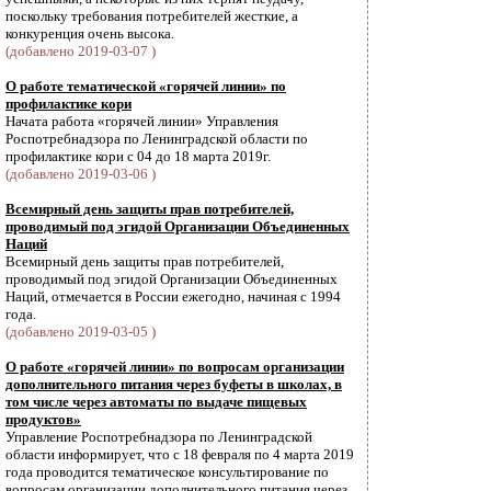
поскольку требования потребителей жесткие, а
конкуренция очень высока.
(добавлено 2019-03-07 )
О работе тематической «горячей линии» по
профилактике кори
Начата работа «горячей линии» Управления
Роспотребнадзора по Ленинградской области по
профилактике кори с 04 до 18 марта 2019г.
(добавлено 2019-03-06 )
Всемирный день защиты прав потребителей,
проводимый под эгидой Организации Объединенных
Наций
Всемирный день защиты прав потребителей,
проводимый под эгидой Организации Объединенных
Наций, отмечается в России ежегодно, начиная с 1994
года.
(добавлено 2019-03-05 )
О работе «горячей линии» по вопросам организации
дополнительного питания через буфеты в школах, в
том числе через автоматы по выдаче пищевых
продуктов»
Управление Роспотребнадзора по Ленинградской
области информирует, что с 18 февраля по 4 марта 2019
года проводится тематическое консультирование по
вопросам организации дополнительного питания через