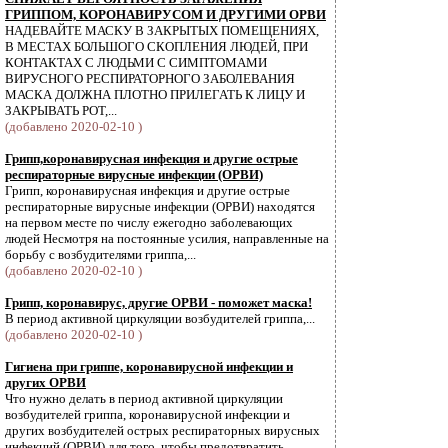
ГРИППОМ, КОРОНАВИРУСОМ И ДРУГИМИ ОРВИ
НАДЕВАЙТЕ МАСКУ В ЗАКРЫТЫХ ПОМЕЩЕНИЯХ,
В МЕСТАХ БОЛЬШОГО СКОПЛЕНИЯ ЛЮДЕЙ, ПРИ
КОНТАКТАХ С ЛЮДЬМИ С СИМПТОМАМИ
ВИРУСНОГО РЕСПИРАТОРНОГО ЗАБОЛЕВАНИЯ
МАСКА ДОЛЖНА ПЛОТНО ПРИЛЕГАТЬ К ЛИЦУ И
ЗАКРЫВАТЬ РОТ,...
(добавлено 2020-02-10 )
Грипп,коронавирусная инфекция и другие острые
респираторные вирусные инфекции (ОРВИ)
Грипп, коронавирусная инфекция и другие острые
респираторные вирусные инфекции (ОРВИ) находятся
на первом месте по числу ежегодно заболевающих
людей Несмотря на постоянные усилия, направленные на
борьбу с возбудителями гриппа,...
(добавлено 2020-02-10 )
Грипп, коронавирус, другие ОРВИ - поможет маска!
В период активной циркуляции возбудителей гриппа,...
(добавлено 2020-02-10 )
Гигиена при гриппе, коронавирусной инфекции и
других ОРВИ
Что нужно делать в период активной циркуляции
возбудителей гриппа, коронавирусной инфекции и
других возбудителей острых респираторных вирусных
инфекций (ОРВИ) для того, чтобы предотвратить