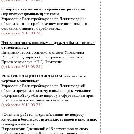
О маркировке меховых изделий контрольными
(идентификационными) знаками
Управление Роспотребнадзора по Ленинградский
области в связи с приближением осеннее - зимнего
сезона напоминает потребителям,...
(добавлено 2018-08-28 )
Что важно знать пожилым людям, чтобы защититься
от мошенников
Начальник территориального отдела Управления
Роспотребнадзора по Ленинградской области в
Приозерском районеН.Д. Никитенко
(добавлено 2018-08-23 )
РЕКОМЕНДАЦИИ ГРАЖДАНАМ: как не стать
жертвой мошенников.
Управление Роспотребнадзора по Ленинградской
области предлагает вашему вниманию рекомендации
Федеральной службы по надзору в сфере защиты прав
потребителей и благополучия человека.
(добавлено 2018-08-23 )
«О начале работы «горячей линии» по вопросу
качества и безопасности детских товаров и школьных
принадлежностей»
В преддверии Дня знаний с 16 августа начала свою
работу традиционная Всероссийская горячая линия