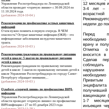
12 месяцев 
Управление Роспотребнадзора по Ленинградской
области проводит «горячую линию» с 30.09.2024 по
3-4 лет – 
11.10.2024 года.
возрастной
(добавлено 2024-10-04 )
Рекомендует
Рекомендации по профилактике острых кишечных
недели до по
инфекций
О чем нужно помнить в первую очередь. В ЧЕМ
Перед пр
опасность? Острые кишечные инфекции (ОКИ) – это
инфекционные заболевания желудочно-кишечного
необходимо 
тракта.
врачу и полу
(добавлено 2024-10-03 )
Отметка о
вносится в 
Рекомендации гражданам по правильному питанию
детей в школе: 5 шагов по правильному питанию
Сделав пер
детей в школе
соблюдать 
Рекомендации гражданам по правильному питанию
нарушении 
детей в школе: 5 шагов по правильному питанию детей в
школе Управление Роспотребнадзора по городу Санкт-
необходим
Петербургу обращает внимание,...
Привитым
(добавлено 2024-10-03 )
энцефалит
О работе «горячей линии» по профилактике ВИЧ-
получивш
инфекции
вакцинации 
Управления Роспотребнадзора по Ленинградской
1-7 месяц
области проводит «горячую линию» по профилактике
ВИЧ-инфекции с 27 по 05 декабря 2023 года.
инъекция че
(добавлено 2023-11-28 )