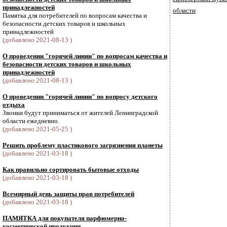
принадлежностей
области
Памятка для потребителей по вопросам качества и
безопасности детских товаров и школьных
принадлежностей
(добавлено 2021-08-13 )
О проведении "горячей линии" по вопросам качества и
безопасности детских товаров и школьных
принадлежностей
(добавлено 2021-08-13 )
О проведении "горячей линии" по вопросу детского
отдыха
Звонки будут приниматься от жителей Ленинградской
области ежедневно.
(добавлено 2021-05-25 )
Решить проблему пластикового загрязнения планеты
(добавлено 2021-03-18 )
Как правильно сортировать бытовые отходы
(добавлено 2021-03-18 )
Всемирный день защиты прав потребителей
(добавлено 2021-03-18 )
ПАМЯТКА для покупателя парфюмерно-
косметической продукции