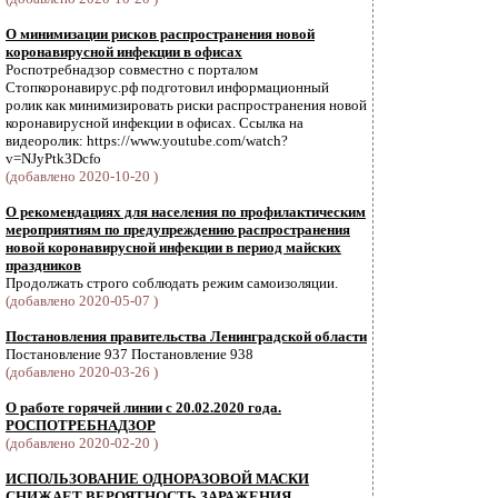
О минимизации рисков распространения новой
коронавирусной инфекции в офисах
Роспотребнадзор совместно с порталом
Стопкоронавирус.рф подготовил информационный
ролик как минимизировать риски распространения новой
коронавирусной инфекции в офисах. Ссылка на
видеоролик: https://www.youtube.com/watch?
v=NJyPtk3Dcfo
(добавлено 2020-10-20 )
О рекомендациях для населения по профилактическим
мероприятиям по предупреждению распространения
новой коронавирусной инфекции в период майских
праздников
Продолжать строго соблюдать режим самоизоляции.
(добавлено 2020-05-07 )
Постановления правительства Ленинградской области
Постановление 937 Постановление 938
(добавлено 2020-03-26 )
О работе горячей линии с 20.02.2020 года.
РОСПОТРЕБНАДЗОР
(добавлено 2020-02-20 )
ИСПОЛЬЗОВАНИЕ ОДНОРАЗОВОЙ МАСКИ
СНИЖАЕТ ВЕРОЯТНОСТЬ ЗАРАЖЕНИЯ