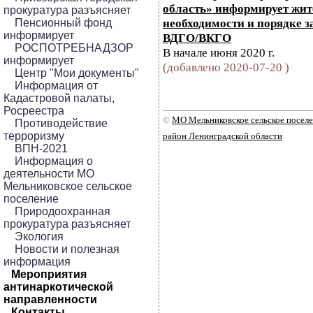
область» информирует жит
прокуратура разъясняет
необходимости и порядке 
Пенсионный фонд
информирует
ВДГО/ВКГО
РОСПОТРЕБНАДЗОР
В начале июня 2020 г.
информирует
(добавлено 2020-07-20 )
Центр "Мои документы"
Информация от
Кадастровой палаты,
Росреестра
©
МО Мельниковское сельское посел
Противодействие
терроризму
район Ленинградской области
ВПН-2021
Информация о
деятельности МО
Мельниковское сельское
поселение
Природоохранная
прокуратура разъясняет
Экология
Новости и полезная
информация
Мероприятия
антинаркотической
направленности
Контакты