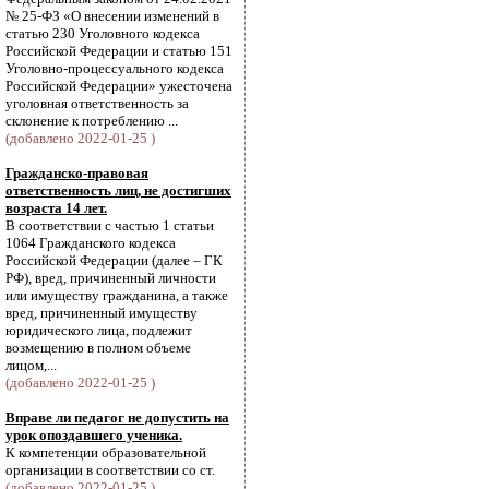
№ 25-ФЗ «О внесении изменений в
статью 230 Уголовного кодекса
Российской Федерации и статью 151
Уголовно-процессуального кодекса
Российской Федерации» ужесточена
уголовная ответственность за
склонение к потреблению ...
(добавлено 2022-01-25 )
Гражданско-правовая
ответственность лиц, не достигших
возраста 14 лет.
В соответствии с частью 1 статьи
1064 Гражданского кодекса
Российской Федерации (далее – ГК
РФ), вред, причиненный личности
или имуществу гражданина, а также
вред, причиненный имуществу
юридического лица, подлежит
возмещению в полном объеме
лицом,...
(добавлено 2022-01-25 )
Вправе ли педагог не допустить на
урок опоздавшего ученика.
К компетенции образовательной
организации в соответствии со ст.
(добавлено 2022-01-25 )