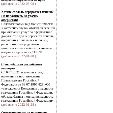
(добавлено 2022-08-08 )
Хотите сделать перерасчет пенсии?
Не попадитесь на удочку
аферистов!
Появился новый вид мошенничества.
Участились случаи обмана населения
при оказании услуг по оформлению
документов для перерасчета пенсий,
получения социальных пособий,
распоряжения средствами
материнского (семейного) капитала,
выдачи свидетельств СНИЛС.
(добавлено 2022-01-28 )
Срок действия российского
паспорта
С 16.07.2021 вступили в силу
изменения в постановление
Правительства Российской
Федерации от 08.07.1997 828 «Об
утверждении Положения о паспорте
гражданина Российской Федерации,
образца бланка и описания паспорта
гражданина Российской Федерации».
(добавлено 2022-01-28 )
Ответственность за нарушение