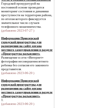
Городской прокуратурой на
постоянной основе проводится
мониторинг состояния и динамики
преступности на территории района,
по итогам которого фиксируется
значительное число случаев
телефонного мошенничества.
(добавлено 2023-07-27 )
Информация Приозерской
городской прокуратуры для
размещения на сайте органа
местного самоуправления в разделе
«Прокуратура разъясняет»
Размещение в сети «Интернет»
фотографии несовершеннолетнего
ребенка без согласия его законного
представителя.
(добавлено 2023-06-20 )
Информация Приозерской
городской прокуратуры для
размещения на сайте органа
местного самоуправления в разделе
«Прокуратура разъясняет»
1.
(добавлено 2023-06-20 )