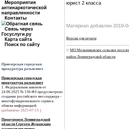
Мероприятия
юрист 2 класса
антинаркотической
направленности
Контакты
Обратная связь
Материал добавлен 2019-0
Связь через
Госуслуги.ру
Версия для печати
Карта сайта
Поиск по сайту
©
МО Мельниковское сельское посел
район Ленинградской области
Приозерская городская
прокуратура разъясняет
Приозерская городская
прокуратура разъясняет
1. Федеральным законом от
24.06.2025 № 156-ФЗ предусмотрено
создание российского мессенджера -
многофункционального сервиса
обмена информацией.
(добавлено 2025-07-15 )
Прокурором Ленинградской
области Сергеем Жуковским
осуществлен прием