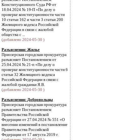
Конституционного Суда РФ от
18.04.2024 № 19-П «По делу о
проверке конституционности части
10 статьи 162 и части 3 статьи 200
Жилищного кодекса Российской
Федерации в связи с жалобой
общества с ...
(добавлено 2024-05-30 )
Разъяснения: Жилье
Приозерская городская прокуратура
разъясняет Постановлением от
25.04.2024 № 21-п «По делу о
проверке конституционности части 6
статьи 32 Жилищного кодекса
Российской Федерации в связи с
жалобой гражданки Я.В.
(добавлено 2024-05-30 )
Разъяснения: Добровольцы
Приозерская городская прокуратура
разъясняет Постановлением
Правительства Российской
Федерации от 27.04.2024 № 551 «О
внесении изменений в постановление
Правительства Российской
Федерации от 17 августа 2019 г.
(добавлено 2024-05-30 )