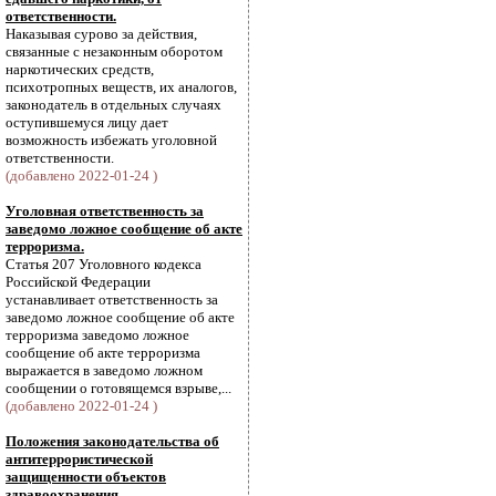
ответственности.
Наказывая сурово за действия,
связанные с незаконным оборотом
наркотических средств,
психотропных веществ, их аналогов,
законодатель в отдельных случаях
оступившемуся лицу дает
возможность избежать уголовной
ответственности.
(добавлено 2022-01-24 )
Уголовная ответственность за
заведомо ложное сообщение об акте
терроризма.
Статья 207 Уголовного кодекса
Российской Федерации
устанавливает ответственность за
заведомо ложное сообщение об акте
терроризма заведомо ложное
сообщение об акте терроризма
выражается в заведомо ложном
сообщении о готовящемся взрыве,...
(добавлено 2022-01-24 )
Положения законодательства об
антитеррористической
защищенности объектов
здравоохранения.