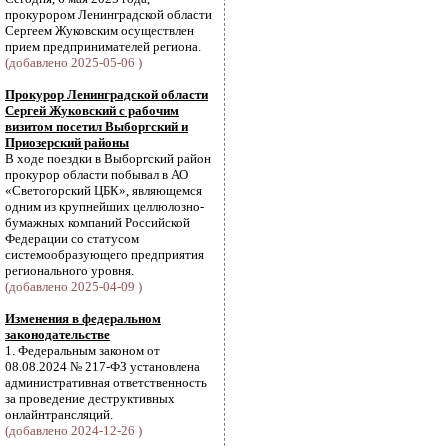
прокурором Ленинградской области
Сергеем Жуковским осуществлен
прием предпринимателей региона.
(добавлено 2025-05-06 )
Прокурор Ленинградской области
Сергей Жуковский с рабочим
визитом посетил Выборгский и
Приозерский районы
В ходе поездки в Выборгский район
прокурор области побывал в АО
«Светогорский ЦБК», являющемся
одним из крупнейших целлюлозно-
бумажных компаний Российской
Федерации со статусом
системообразующего предприятия
регионального уровня.
(добавлено 2025-04-09 )
Изменения в федеральном
законодательстве
1. Федеральным законом от
08.08.2024 № 217-ФЗ установлена
административная ответственность
за проведение деструктивных
онлайнтрансляций.
(добавлено 2024-12-26 )