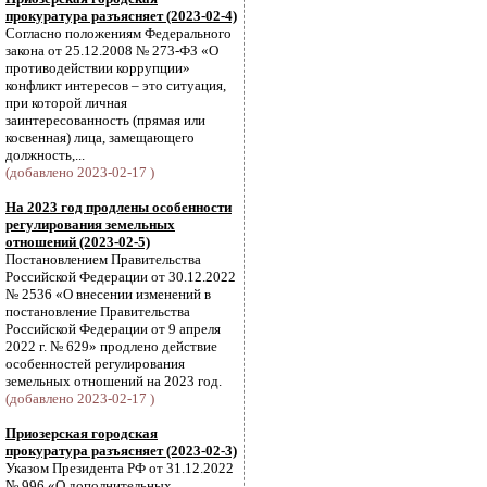
прокуратура разъясняет (2023-02-4)
Согласно положениям Федерального
закона от 25.12.2008 № 273-ФЗ «О
противодействии коррупции»
конфликт интересов – это ситуация,
при которой личная
заинтересованность (прямая или
косвенная) лица, замещающего
должность,...
(добавлено 2023-02-17 )
На 2023 год продлены особенности
регулирования земельных
отношений (2023-02-5)
Постановлением Правительства
Российской Федерации от 30.12.2022
№ 2536 «О внесении изменений в
постановление Правительства
Российской Федерации от 9 апреля
2022 г. № 629» продлено действие
особенностей регулирования
земельных отношений на 2023 год.
(добавлено 2023-02-17 )
Приозерская городская
прокуратура разъясняет (2023-02-3)
Указом Президента РФ от 31.12.2022
№ 996 «О дополнительных