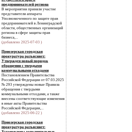
предпринимателей региона
В мероприятии приняли участие
представители аппарата
Уполномоченного по защите прав
предпринимателей в Ленинградской
области, общественных организаций
региона в сфере защиты прав
бизнеса,...
(добавлено 2025-07-03 )
Приозерская городская
прокуратура разъясняет:
Утвержден новый порядок
обращения с твердыми
коммунальными отходами
Постановлением Правительства
Российской Федерации от 07.03.2025
№ 293 утверждены новые Правила
обращения с твердыми
коммунальными отходами, а также
внесены соответствующие изменения
в иные акты Правительства
Российской Федерации,...
(добавлено 2025-06-22 )
Приозерская городская
прокуратура разъясняет:
Установлены дополнительные