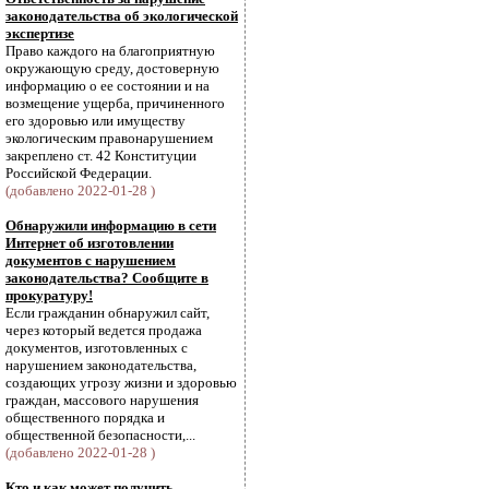
законодательства об экологической
экспертизе
Право каждого на благоприятную
окружающую среду, достоверную
информацию о ее состоянии и на
возмещение ущерба, причиненного
его здоровью или имуществу
экологическим правонарушением
закреплено ст. 42 Конституции
Российской Федерации.
(добавлено 2022-01-28 )
Обнаружили информацию в сети
Интернет об изготовлении
документов с нарушением
законодательства? Сообщите в
прокуратуру!
Если гражданин обнаружил сайт,
через который ведется продажа
документов, изготовленных с
нарушением законодательства,
создающих угрозу жизни и здоровью
граждан, массового нарушения
общественного порядка и
общественной безопасности,...
(добавлено 2022-01-28 )
Кто и как может получить