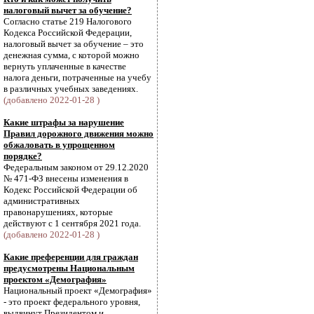
налоговый вычет за обучение?
Согласно статье 219 Налогового
Кодекса Российской Федерации,
налоговый вычет за обучение – это
денежная сумма, с которой можно
вернуть уплаченные в качестве
налога деньги, потраченные на учебу
в различных учебных заведениях.
(добавлено 2022-01-28 )
Какие штрафы за нарушение
Правил дорожного движения можно
обжаловать в упрощенном
порядке?
Федеральным законом от 29.12.2020
№ 471-ФЗ внесены изменения в
Кодекс Российской Федерации об
административных
правонарушениях, которые
действуют с 1 сентября 2021 года.
(добавлено 2022-01-28 )
Какие преференции для граждан
предусмотрены Национальным
проектом «Демография»
Национальный проект «Демография»
- это проект федерального уровня,
выдвинут Президентом и