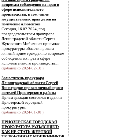
вопросам соблюдения их прав в
сфере исполнительного
производства, в том числе
имущественных прав детей на
получение алиментов
Сегодня, 16.02.2024, под
председательством прокурора
Ленинградской области Сергея
Жуковского Мобильная приемная
прокуратуры области провела
личный прием граждан по вопросам
соблюдения их прав в сфере
исполнительного производства,...
(добавлено 2024-02-16 )
Заместитель прокурора
Ленинградской области Сергей
Виноградов провел личный прием
жителей Приозерского района
Прием граждан состоялся в здании
Приозерской городской
прокуратуры.
(добавлено 2024-01-30 )
ПРИОЗЕРСКАЯ ГОРОДСКАЯ
ПРОКУРАТУРА РАЗЪЯСНЯЕТ:
КАК НЕ СТАТЬ ЖЕРТВОЙ
ТЕЛЕФОННЫХ МОШЕННИКОВ