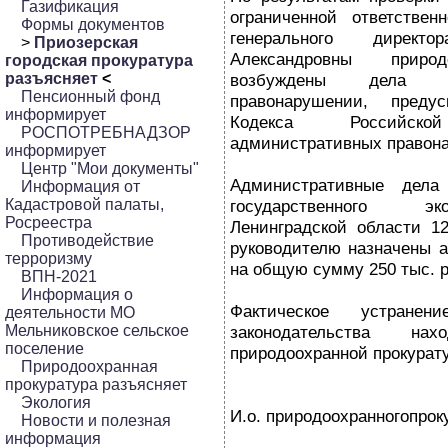
Газификация
ограниченной ответствен
Формы документов
генерального дирек
>
Приозерская
Александровны природ
городская прокуратура
разъясняет
<
возбуждены дела о
Пенсионный фонд
правонарушении, преду
информирует
Кодекса Российс
РОСПОТРЕБНАДЗОР
административных правон
информирует
Центр "Мои документы"
Административные дела
Информация от
Кадастровой палаты,
государственного эк
Росреестра
Ленинградской области 12
Противодействие
руководителю назначены 
терроризму
на общую сумму 250 тыс. 
ВПН-2021
Информация о
Фактическое устранен
деятельности МО
Мельниковское сельское
законодательства на
поселение
природоохранной прокурат
Природоохранная
прокуратура разъясняет
Экология
И.о. природоохранногопрок
Новости и полезная
информация