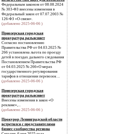
Федеральным законом от 08.08.2024
№ 303-ФЗ внесены изменения в
Федеральный закон от 07.07.2003 №
126-ФЗ «О связи».
(добавлено 2025-06-06 )
Приозерская городская
прокуратура разъясняет
Согласно постановлению
Правительства РФ от 04.03.2025 №
266 установлена льгота по проезду
детей в поездах дальнего следования
Постановлением Правительства РФ
от 04.03.2025 № 266«О мерах
государственного регулирования
тарифов в отношении перевозок ...
(добавлено 2025-06-06 )
Приозерская городская
прокуратура разъясняет
Внесены изменения в закон «О
рекламе»,...
(добавлено 2025-06-06 )
Прокурор Ленинградской области
встретился с представителями
бизнес-сообщества региона
Сегодня, 6 мая 2025 года,