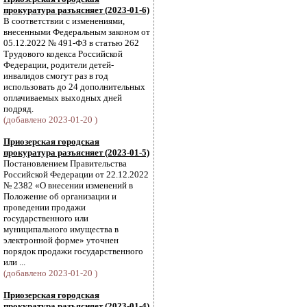
прокуратура разъясняет (2023-01-6)
В соответствии с изменениями,
внесенными Федеральным законом от
05.12.2022 № 491-ФЗ в статью 262
Трудового кодекса Российской
Федерации, родители детей-
инвалидов смогут раз в год
использовать до 24 дополнительных
оплачиваемых выходных дней
подряд.
(добавлено 2023-01-20 )
Приозерская городская
прокуратура разъясняет (2023-01-5)
Постановлением Правительства
Российской Федерации от 22.12.2022
№ 2382 «О внесении изменений в
Положение об организации и
проведении продажи
государственного или
муниципального имущества в
электронной форме» уточнен
порядок продажи государственного
или ...
(добавлено 2023-01-20 )
Приозерская городская
прокуратура разъясняет (2023-01-4)