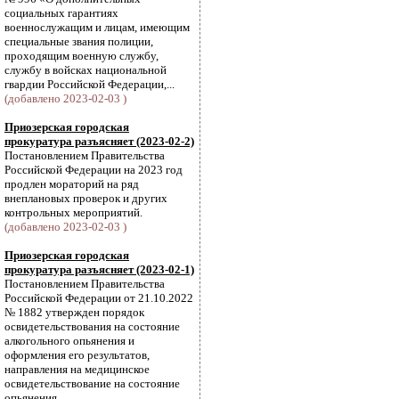
социальных гарантиях
военнослужащим и лицам, имеющим
специальные звания полиции,
проходящим военную службу,
службу в войсках национальной
гвардии Российской Федерации,...
(добавлено 2023-02-03 )
Приозерская городская
прокуратура разъясняет (2023-02-2)
Постановлением Правительства
Российской Федерации на 2023 год
продлен мораторий на ряд
внеплановых проверок и других
контрольных мероприятий.
(добавлено 2023-02-03 )
Приозерская городская
прокуратура разъясняет (2023-02-1)
Постановлением Правительства
Российской Федерации от 21.10.2022
№ 1882 утвержден порядок
освидетельствования на состояние
алкогольного опьянения и
оформления его результатов,
направления на медицинское
освидетельствование на состояние
опьянения.