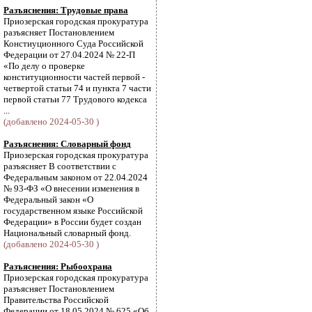
Разъяснения: Трудовые права
Приозерская городская прокуратура
разъясняет Постановлением
Констиуционного Суда Российской
Федерации от 27.04.2024 № 22-П
«По делу о проверке
конституционности частей первой -
четвертой статьи 74 и пункта 7 части
первой статьи 77 Трудового кодекса
...
(добавлено 2024-05-30 )
Разъяснения: Словарный фонд
Приозерская городская прокуратура
разъясняет В соответствии с
Федеральным законом от 22.04.2024
№ 93-ФЗ «О внесении изменения в
Федеральный закон «О
государственном языке Российской
Федерации» в России будет создан
Национальный словарный фонд.
(добавлено 2024-05-30 )
Разъяснения: Рыбоохрана
Приозерская городская прокуратура
разъясняет Постановлением
Правительства Российской
Федерации от 18.05.2024 № 625 «Об