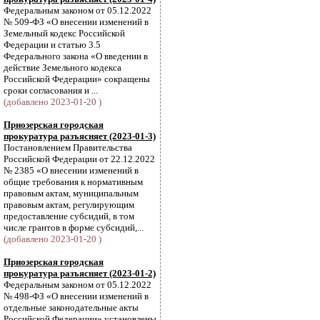
Федеральным законом от 05.12.2022
№ 509-ФЗ «О внесении изменений в
Земельный кодекс Российской
Федерации и статью 3.5
Федерального закона «О введении в
действие Земельного кодекса
Российской Федерации» сокращены
сроки согласования и ...
(добавлено 2023-01-20 )
Приозерская городская
прокуратура разъясняет (2023-01-3)
Постановлением Правительства
Российской Федерации от 22.12.2022
№ 2385 «О внесении изменений в
общие требования к нормативным
правовым актам, муниципальным
правовым актам, регулирующим
предоставление субсидий, в том
числе грантов в форме субсидий,...
(добавлено 2023-01-20 )
Приозерская городская
прокуратура разъясняет (2023-01-2)
Федеральным законом от 05.12.2022
№ 498-ФЗ «О внесении изменений в
отдельные законодательные акты
Российской Федерации» установлены