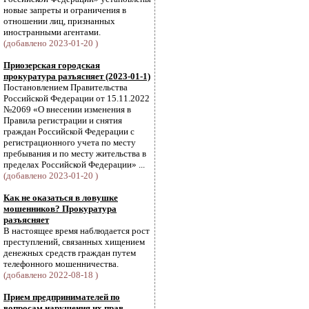
новые запреты и ограничения в
отношении лиц, признанных
иностранными агентами.
(добавлено 2023-01-20 )
Приозерская городская
прокуратура разъясняет (2023-01-1)
Постановлением Правительства
Российской Федерации от 15.11.2022
№2069 «О внесении изменения в
Правила регистрации и снятия
граждан Российской Федерации с
регистрационного учета по месту
пребывания и по месту жительства в
пределах Российской Федерации» ...
(добавлено 2023-01-20 )
Как не оказаться в ловушке
мошенников? Прокуратура
разъясняет
В настоящее время наблюдается рост
преступлений, связанных хищением
денежных средств граждан путем
телефонного мошенничества.
(добавлено 2022-08-18 )
Прием предпринимателей по
вопросам нарушения их прав