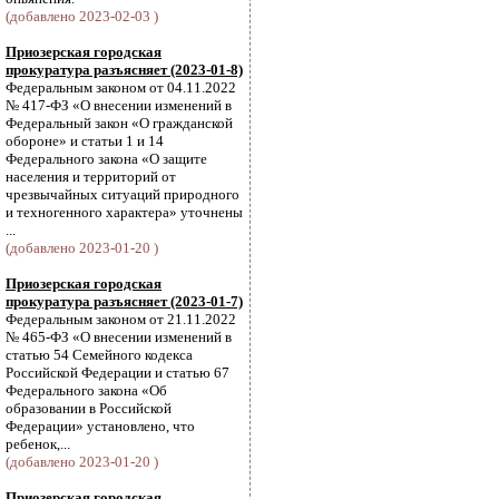
(добавлено 2023-02-03 )
Приозерская городская
прокуратура разъясняет (2023-01-8)
Федеральным законом от 04.11.2022
№ 417-ФЗ «О внесении изменений в
Федеральный закон «О гражданской
обороне» и статьи 1 и 14
Федерального закона «О защите
населения и территорий от
чрезвычайных ситуаций природного
и техногенного характера» уточнены
...
(добавлено 2023-01-20 )
Приозерская городская
прокуратура разъясняет (2023-01-7)
Федеральным законом от 21.11.2022
№ 465-ФЗ «О внесении изменений в
статью 54 Семейного кодекса
Российской Федерации и статью 67
Федерального закона «Об
образовании в Российской
Федерации» установлено, что
ребенок,...
(добавлено 2023-01-20 )
Приозерская городская