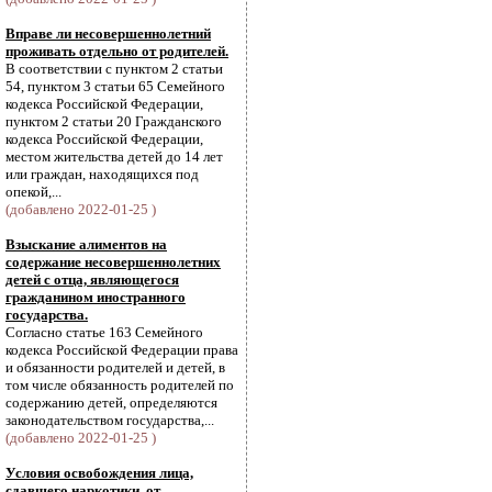
Вправе ли несовершеннолетний
проживать отдельно от родителей.
В соответствии с пунктом 2 статьи
54, пунктом 3 статьи 65 Семейного
кодекса Российской Федерации,
пунктом 2 статьи 20 Гражданского
кодекса Российской Федерации,
местом жительства детей до 14 лет
или граждан, находящихся под
опекой,...
(добавлено 2022-01-25 )
Взыскание алиментов на
содержание несовершеннолетних
детей с отца, являющегося
гражданином иностранного
государства.
Согласно статье 163 Семейного
кодекса Российской Федерации права
и обязанности родителей и детей, в
том числе обязанность родителей по
содержанию детей, определяются
законодательством государства,...
(добавлено 2022-01-25 )
Условия освобождения лица,
сдавшего наркотики, от