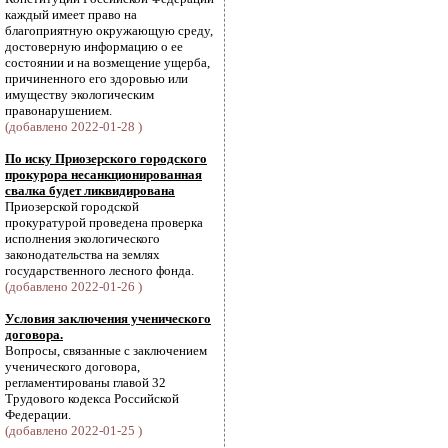
каждый имеет право на
благоприятную окружающую среду,
достоверную информацию о ее
состоянии и на возмещение ущерба,
причиненного его здоровью или
имуществу экологическим
правонарушением.
(добавлено 2022-01-28 )
По иску Приозерского городского
прокурора несанкционированная
свалка будет ликвидирована
Приозерской городской
прокуратурой проведена проверка
исполнения экологического
законодательства на землях
государственного лесного фонда.
(добавлено 2022-01-26 )
Условия заключения ученического
договора.
Вопросы, связанные с заключением
ученического договора,
регламентированы главой 32
Трудового кодекса Российской
Федерации.
(добавлено 2022-01-25 )