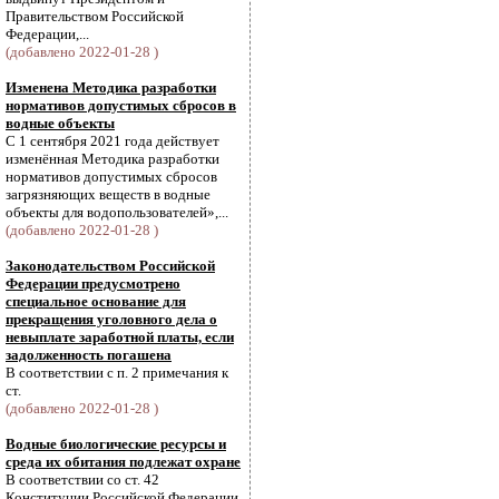
Правительством Российской
Федерации,...
(добавлено 2022-01-28 )
Изменена Методика разработки
нормативов допустимых сбросов в
водные объекты
С 1 сентября 2021 года действует
изменённая Методика разработки
нормативов допустимых сбросов
загрязняющих веществ в водные
объекты для водопользователей»,...
(добавлено 2022-01-28 )
Законодательством Российской
Федерации предусмотрено
специальное основание для
прекращения уголовного дела о
невыплате заработной платы, если
задолженность погашена
В соответствии с п. 2 примечания к
ст.
(добавлено 2022-01-28 )
Водные биологические ресурсы и
среда их обитания подлежат охране
В соответствии со ст. 42
Конституции Российской Федерации