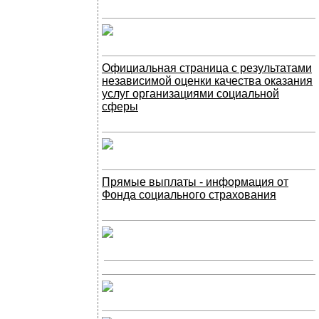
Официальная страница с результатами
независимой оценки качества оказания
услуг организациями социальной
сферы
Прямые выплаты - информация от
Фонда социального страхования