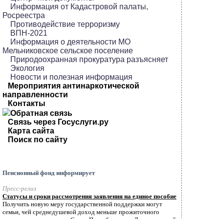
Информация от Кадастровой палаты,
Росреестра
Противодействие терроризму
ВПН-2021
Информация о деятельности МО
Мельниковское сельское поселение
Природоохранная прокуратура разъясняет
Экология
Новости и полезная информация
Мероприятия антинаркотической
направленности
Контакты
Обратная связь
Связь через Госуслуги.ру
Карта сайта
Поиск по сайту
Пенсионный фонд информирует
Пресс-релиз
Статусы и сроки рассмотрения заявления на единое пособие
Получить новую меру государственной поддержки могут
семьи, чей среднедушевой доход меньше прожиточного