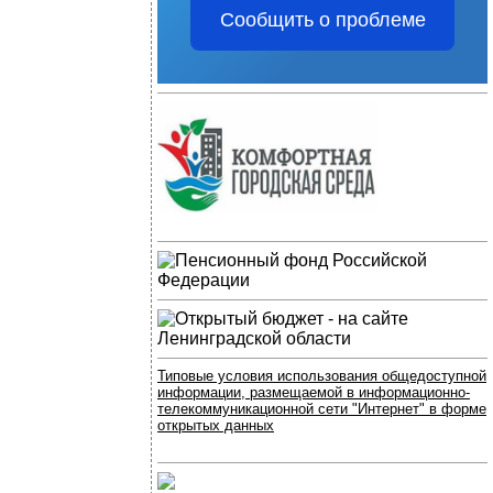
Сообщить о проблеме
Типовые условия использования общедоступной
информации, размещаемой в информационно-
телекоммуникационной сети "Интернет" в форме
открытых данных