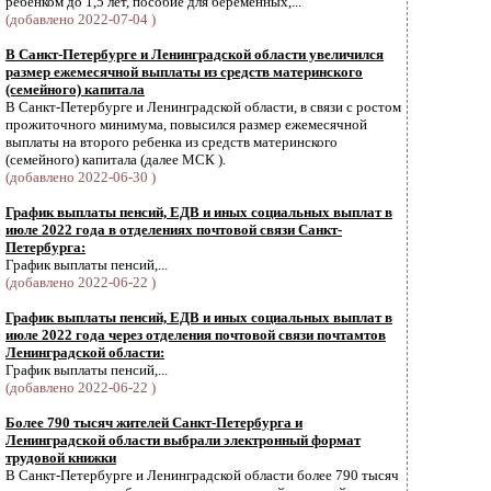
ребенком до 1,5 лет, пособие для беременных,...
(добавлено 2022-07-04 )
В Санкт-Петербурге и Ленинградской области увеличился
размер ежемесячной выплаты из средств материнского
(семейного) капитала
В Санкт-Петербурге и Ленинградской области, в связи с ростом
прожиточного минимума, повысился размер ежемесячной
выплаты на второго ребенка из средств материнского
(семейного) капитала (далее МСК ).
(добавлено 2022-06-30 )
График выплаты пенсий, ЕДВ и иных социальных выплат в
июле 2022 года в отделениях почтовой связи Санкт-
Петербурга:
График выплаты пенсий,...
(добавлено 2022-06-22 )
График выплаты пенсий, ЕДВ и иных социальных выплат в
июле 2022 года через отделения почтовой связи почтамтов
Ленинградской области:
График выплаты пенсий,...
(добавлено 2022-06-22 )
Более 790 тысяч жителей Санкт-Петербурга и
Ленинградской области выбрали электронный формат
трудовой книжки
В Санкт-Петербурге и Ленинградской области более 790 тысяч