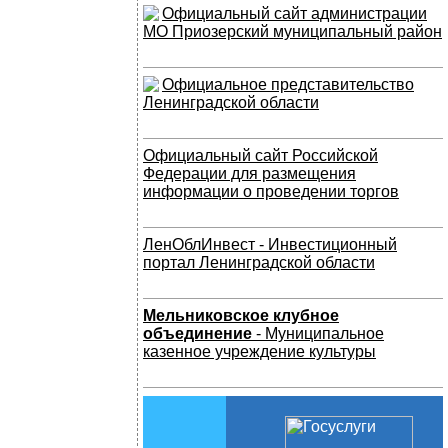
Официальный сайт администрации
МО Приозерский муниципальный район
Официальное представительство
Ленинградской области
Официальный сайт Российской
Федерации для размещения
информации о проведении торгов
ЛенОблИнвест - Инвестиционный
портал Ленинградской области
Мельниковское клубное
объединение
- Муниципальное
казенное учреждение культуры