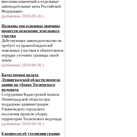
внесении изменений в отдельные
законодательные акты Российской
Федерации».
(добавлено 2020-09-30 )
Названы три основные причины
провести межевание земельного
участка
Действующее законодательство не
требует от правообладателей
земельных участков в обязательном
порядке уточнять границы своей
земли.
(добавлено 2020-09-30 )
Кадастровая палата
Ленинградской области провела
акцию по уборке Тосненского
водопада
Сотрудники Кадастровой палаты
Ленинградской области при
поддержке администрации
Ульяновского городского
поселения провели уборку
территории Тосненского водопада.
(добавлено 2020-09-30 )
8 вопросов об уточнении границ