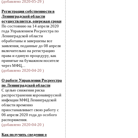
(добавлено 2020-05-29 )
Регистрация собственности в
Ленинградской области
осуществляется, опережая сроки
По состоянию на 14 апреля 2020
года Управлением Росреестра по
Ленинградской области
обработаны и завершены все
заявления, поданные до 08 апреля
включительно на регистрацию
права и единую процедуру, как
принятые на бумажном носителе
через МФЦ,...
(добавлено 2020-04-20 )
О работе Управления Росреестра
по Ленинградской области
С целью снижения риска
распространения коронавирусной
инфекции МФЦ Ленинградской
области временно
приостанавливает свою работу с
06 апреля 2020 года до особого
распоряжения.
(добавлено 2020-04-20 )
Как получить сведения о