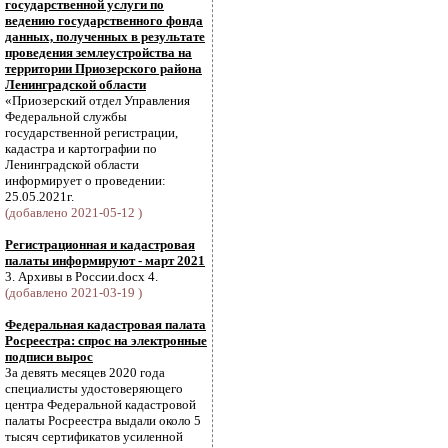
государственной услуги по
ведению государственного фонда
данных, полученных в результате
проведения землеустройства на
территории Приозерского района
Ленинградской области
«Приозерский отдел Управления
Федеральной службы
государственной регистрации,
кадастра и картографии по
Ленинградской области
информирует о проведении:
25.05.2021г.
(добавлено 2021-05-12 )
Регистрационная и кадастровая
палаты информируют - март 2021
3. Архивы в России.docx 4.
(добавлено 2021-03-19 )
Федеральная кадастровая палата
Росреестра: спрос на электронные
подписи вырос
За девять месяцев 2020 года
специалисты удостоверяющего
центра Федеральной кадастровой
палаты Росреестра выдали около 5
тысяч сертификатов усиленной