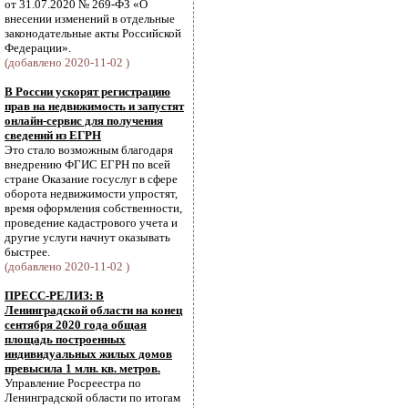
от 31.07.2020 № 269-ФЗ «О
внесении изменений в отдельные
законодательные акты Российской
Федерации».
(добавлено 2020-11-02 )
В России ускорят регистрацию
прав на недвижимость и запустят
онлайн-сервис для получения
сведений из ЕГРН
Это стало возможным благодаря
внедрению ФГИС ЕГРН по всей
стране Оказание госуслуг в сфере
оборота недвижимости упростят,
время оформления собственности,
проведение кадастрового учета и
другие услуги начнут оказывать
быстрее.
(добавлено 2020-11-02 )
ПРЕСС-РЕЛИЗ: В
Ленинградской области на конец
сентября 2020 года общая
площадь построенных
индивидуальных жилых домов
превысила 1 млн. кв. метров.
Управление Росреестра по
Ленинградской области по итогам