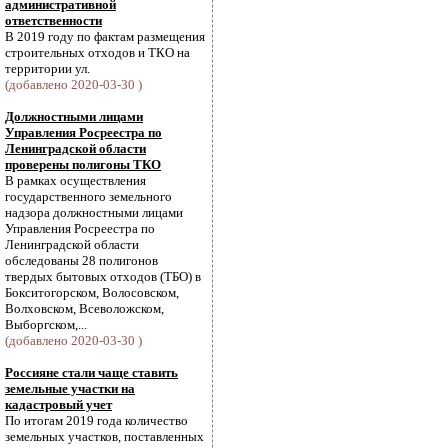
административной
ответственности
В 2019 году по фактам размещения
строительных отходов и ТКО на
территории ул.
(добавлено 2020-03-30 )
Должностными лицами
Управления Росреестра по
Ленинградской области
проверены полигоны ТКО
В рамках осуществления
государственного земельного
надзора должностными лицами
Управления Росреестра по
Ленинградской области
обследованы 28 полигонов
твердых бытовых отходов (ТБО) в
Бокситогорском, Волосовском,
Волховском, Всеволожском,
Выборгском,...
(добавлено 2020-03-30 )
Россияне стали чаще ставить
земельные участки на
кадастровый учет
По итогам 2019 года количество
земельных участков, поставленных