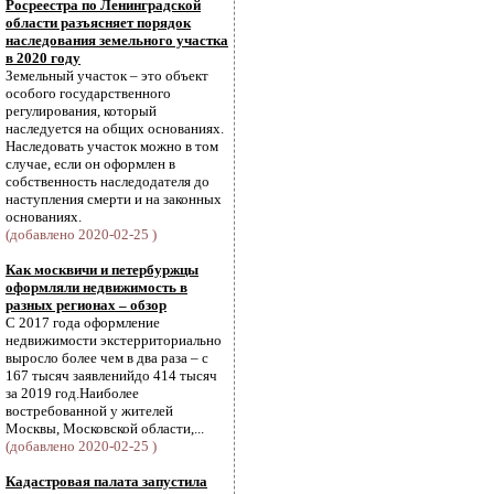
Росреестра по Ленинградской
области разъясняет порядок
наследования земельного участка
в 2020 году
Земельный участок – это объект
особого государственного
регулирования, который
наследуется на общих основаниях.
Наследовать участок можно в том
случае, если он оформлен в
собственность наследодателя до
наступления смерти и на законных
основаниях.
(добавлено 2020-02-25 )
Как москвичи и петербуржцы
оформляли недвижимость в
разных регионах – обзор
С 2017 года оформление
недвижимости экстерриториально
выросло более чем в два раза – с
167 тысяч заявленийдо 414 тысяч
за 2019 год.Наиболее
востребованной у жителей
Москвы, Московской области,...
(добавлено 2020-02-25 )
Кадастровая палата запустила