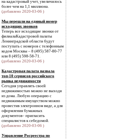
на кадастровый учет, увеличилось
более чем на 1,1 миллиона.
(добавлено 2020-03-06 )
Мы перешли на единый номер
исходящих звонков
Теперь все исходящие звонки от
филиалаКадастровой палаты
Ленинградской области будут
поступать с номеров с телефонным
кодом Москвы – 8 (495) 587-80-77
или 8 (495) 598-58-71.
(добавлено 2020-03-06 )
Кадастровая палата назвала
топ-10 сервисов российского
рынка недвижимости
Сегодня управлять своей
недвижимостью можно не выходя
из дома. Любую операцию с
недвижимым имуществом можно
провестив электронном виде, а для
оформления бумажных
документов– пригласить
специалистов к себедомой.
(добавлено 2020-03-06 )
Управление Росреестра по