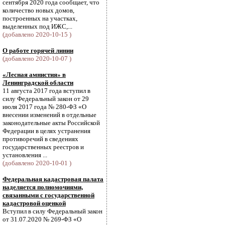
сентября 2020 года сообщает, что
количество новых домов,
построенных на участках,
выделенных под ИЖС,...
(добавлено 2020-10-15 )
О работе горячей линии
(добавлено 2020-10-07 )
«Лесная амнистия» в
Ленинградской области
11 августа 2017 года вступил в
силу Федеральный закон от 29
июля 2017 года № 280-ФЗ «О
внесении изменений в отдельные
законодательные акты Российской
Федерации в целях устранения
противоречий в сведениях
государственных реестров и
установления ...
(добавлено 2020-10-01 )
Федеральная кадастровая палата
наделяется полномочиями,
связанными с государственной
кадастровой оценкой
Вступил в силу Федеральный закон
от 31.07.2020 № 269-ФЗ «О