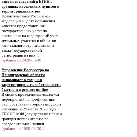
внесения сведений в ЕГРН о
границах населенных пунктов и
территориальных зон
Правительством Российской
Федерации в целях повышения
качества предоставления
государственных услуг по
постановке на кадастровый учет
земельных участков и объектов
капитального строительства, а
также государственной
регистрации на них,...
(добавлено 2020-03-30 )
Управление Росреестра по
Ленинградской области
напоминает о том, как
зарегистрировать собственность
быстро и в режиме on-line
В связи с проведением комплекса
мероприятий по профилактике
распространения коронавирусной
инфекции, с 25 марта 2020 года
ГБУ ЛО МФЦ осуществляет приём
граждан исключительно по
предварительной записи.
(добавлено 2020-03-30 )