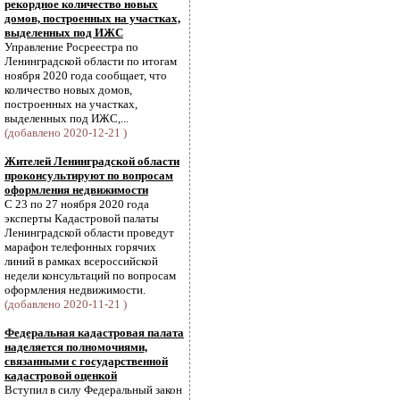
рекордное количество новых
домов, построенных на участках,
выделенных под ИЖС
Управление Росреестра по
Ленинградской области по итогам
ноября 2020 года сообщает, что
количество новых домов,
построенных на участках,
выделенных под ИЖС,...
(добавлено 2020-12-21 )
Жителей Ленинградской области
проконсультируют по вопросам
оформления недвижимости
С 23 по 27 ноября 2020 года
эксперты Кадастровой палаты
Ленинградской области проведут
марафон телефонных горячих
линий в рамках всероссийской
недели консультаций по вопросам
оформления недвижимости.
(добавлено 2020-11-21 )
Федеральная кадастровая палата
наделяется полномочиями,
связанными с государственной
кадастровой оценкой
Вступил в силу Федеральный закон