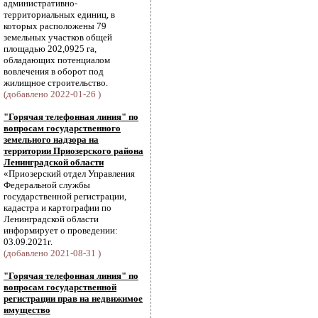
административно-
территориальных единиц, в
которых расположены 79
земельных участков общей
площадью 202,0925 га,
обладающих потенциалом
вовлечения в оборот под
жилищное строительство.
(добавлено 2022-01-26 )
"Горячая телефонная линия" по
вопросам государственного
земельного надзора на
территории Приозерского района
Ленинградской области
«Приозерский отдел Управления
Федеральной службы
государственной регистрации,
кадастра и картографии по
Ленинградской области
информирует о проведении:
03.09.2021г.
(добавлено 2021-08-31 )
"Горячая телефонная линия" по
вопросам государственной
регистрации прав на недвижимое
имущество