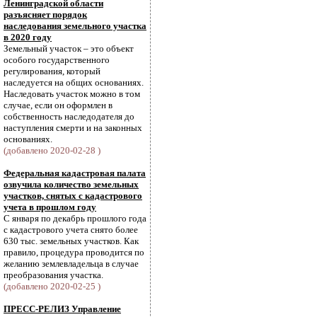
Ленинградской области
разъясняет порядок
наследования земельного участка
в 2020 году
Земельный участок – это объект
особого государственного
регулирования, который
наследуется на общих основаниях.
Наследовать участок можно в том
случае, если он оформлен в
собственность наследодателя до
наступления смерти и на законных
основаниях.
(добавлено 2020-02-28 )
Федеральная кадастровая палата
озвучила количество земельных
участков, снятых с кадастрового
учета в прошлом году
С января по декабрь прошлого года
с кадастрового учета снято более
630 тыс. земельных участков. Как
правило, процедура проводится по
желанию землевладельца в случае
преобразования участка.
(добавлено 2020-02-25 )
ПРЕСС-РЕЛИЗ Управление