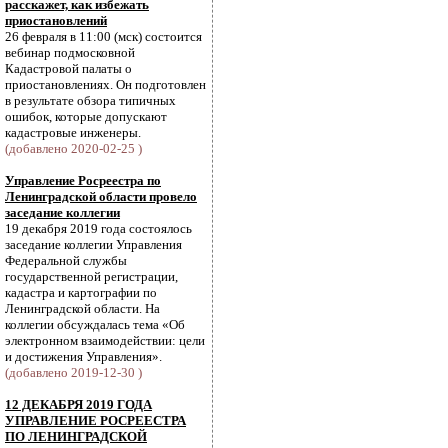
расскажет, как избежать
приостановлений
26 февраля в 11:00 (мск) состоится
вебинар подмосковной
Кадастровой палаты о
приостановлениях. Он подготовлен
в результате обзора типичных
ошибок, которые допускают
кадастровые инженеры.
(добавлено 2020-02-25 )
Управление Росреестра по
Ленинградской области провело
заседание коллегии
19 декабря 2019 года состоялось
заседание коллегии Управления
Федеральной службы
государственной регистрации,
кадастра и картографии по
Ленинградской области. На
коллегии обсуждалась тема «Об
электронном взаимодействии: цели
и достижения Управления».
(добавлено 2019-12-30 )
12 ДЕКАБРЯ 2019 ГОДА
УПРАВЛЕНИЕ РОСРЕЕСТРА
ПО ЛЕНИНГРАДСКОЙ