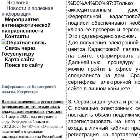
Экология
%D0%A4%D0%97:3Т
Новости и полезная
аккредитованным удо
информация
Федеральной кадастров
Мероприятия
подписи обеспечивают нео
антинаркотической
ключа ее проверки и персо
направленности
Это подтверждено законом.
Контакты
Для получения электронной
Обратная связь
Связь через
центра Кадастровой палаты
Госуслуги.ру
на сайте, сформировать з
Карта сайта
Дальнейшую процедуру у
Поиск по сайту
можно пройти в офисе уч
специалиста на дом. Сра
сертификат электронной п
Информация от Кадастровой
сайте в личном кабинете.
палаты, Росреестра
3. Сервисы для учета и рег
Важные изменения в регистрации
недвижимости: что нужно знать
С помощью электронных се
владельцам земельных участков
поставить объект недвижимо
С 1 марта 2025 года вступает в
зарегистрировать на него 
силу Федеральный закон от
26.12.2024 № 487-ФЗ «О внесении
входа в личный кабинет пр
изменений в отдельные
регистрация на порталегос
законодательные акты Российской