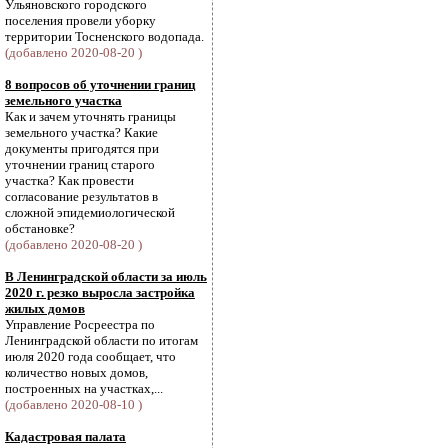
Ульяновского городского
поселения провели уборку
территории Тосненского водопада.
(добавлено 2020-08-20 )
8 вопросов об уточнении границ
земельного участка
Как и зачем уточнять границы
земельного участка? Какие
документы пригодятся при
уточнении границ старого
участка? Как провести
согласование результатов в
сложной эпидемиологической
обстановке?
(добавлено 2020-08-20 )
В Ленинградской области за июль
2020 г. резко выросла застройка
жилых домов
Управление Росреестра по
Ленинградской области по итогам
июля 2020 года сообщает, что
количество новых домов,
построенных на участках,...
(добавлено 2020-08-10 )
Кадастровая палата