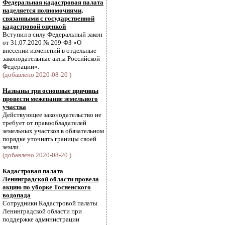
Федеральная кадастровая палата
наделяется полномочиями,
связанными с государственной
кадастровой оценкой
Вступил в силу Федеральный закон
от 31.07.2020 № 269-ФЗ «О
внесении изменений в отдельные
законодательные акты Российской
Федерации».
(добавлено 2020-08-20 )
Названы три основные причины
провести межевание земельного
участка
Действующее законодательство не
требует от правообладателей
земельных участков в обязательном
порядке уточнять границы своей
земли.
(добавлено 2020-08-20 )
Кадастровая палата
Ленинградской области провела
акцию по уборке Тосненского
водопада
Сотрудники Кадастровой палаты
Ленинградской области при
поддержке администрации