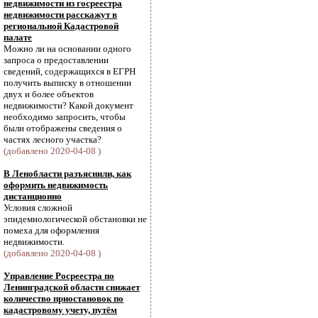
недвижимости из госреестра
недвижимости расскажут в
региональной Кадастровой
палате
Можно ли на основании одного
запроса о предоставлении
сведений, содержащихся в ЕГРН
получить выписку в отношении
двух и более объектов
недвижимости? Какой документ
необходимо запросить, чтобы
были отображены сведения о
частях лесного участка?
(добавлено 2020-04-08 )
В Ленобласти разъяснили, как
оформить недвижимость
дистанционно
Условия сложной
эпидемиологической обстановки не
помеха для оформления
недвижимости.
(добавлено 2020-04-08 )
Управление Росреестра по
Ленинградской области снижает
количество приостановок по
кадастровому учету, путём