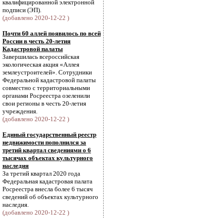
квалифицированной электронной
подписи (ЭП).
(добавлено 2020-12-22 )
Почти 60 аллей появилось по всей
России в честь 20-летия
Кадастровой палаты
Завершилась всероссийская
экологическая акция «Аллея
землеустроителей». Сотрудники
Федеральной кадастровой палаты
совместно с территориальными
органами Росреестра озеленили
свои регионы в честь 20-летия
учреждения.
(добавлено 2020-12-22 )
Единый государственный реестр
недвижимости пополнился за
третий квартал сведениями о 6
тысячах объектах культурного
наследия
За третий квартал 2020 года
Федеральная кадастровая палата
Росреестра внесла более 6 тысяч
сведений об объектах культурного
наследия.
(добавлено 2020-12-22 )