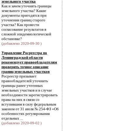
земельного участка
Как и зачем уточнять границы
земельного участка? Какие
документы пригодятся при
уточнении границ старого
участка? Как провести
согласование результатов в
сложной эпидемиологической
обстановке?
(добавлено 2020-09-30 )
Управление Росреестра по
Ленинградской области
рекомендует правообладателям
проверить точное описание
границ земельных участков
Росреестр призывает
правообладателей уточнить
границы ранее учтенных
земельных участков и в случае
необходимости зарегистрировать
права на них в связи со
вступившим в силу федеральным
законом от 31 июля № 254-ФЗ «Об
особенностях регулирования
отдельных ...
(добавлено 2020-09-02 )