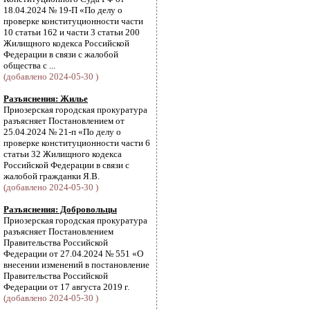
18.04.2024 № 19-П «По делу о
проверке конституционности части
10 статьи 162 и части 3 статьи 200
Жилищного кодекса Российской
Федерации в связи с жалобой
общества с ...
(добавлено 2024-05-30 )
Разъяснения: Жилье
Приозерская городская прокуратура
разъясняет Постановлением от
25.04.2024 № 21-п «По делу о
проверке конституционности части 6
статьи 32 Жилищного кодекса
Российской Федерации в связи с
жалобой гражданки Я.В.
(добавлено 2024-05-30 )
Разъяснения: Добровольцы
Приозерская городская прокуратура
разъясняет Постановлением
Правительства Российской
Федерации от 27.04.2024 № 551 «О
внесении изменений в постановление
Правительства Российской
Федерации от 17 августа 2019 г.
(добавлено 2024-05-30 )