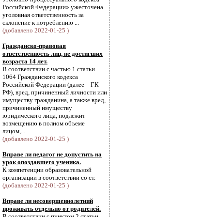
Российской Федерации» ужесточена
уголовная ответственность за
склонение к потреблению ...
(добавлено 2022-01-25 )
Гражданско-правовая
ответственность лиц, не достигших
возраста 14 лет.
В соответствии с частью 1 статьи
1064 Гражданского кодекса
Российской Федерации (далее – ГК
РФ), вред, причиненный личности или
имуществу гражданина, а также вред,
причиненный имуществу
юридического лица, подлежит
возмещению в полном объеме
лицом,...
(добавлено 2022-01-25 )
Вправе ли педагог не допустить на
урок опоздавшего ученика.
К компетенции образовательной
организации в соответствии со ст.
(добавлено 2022-01-25 )
Вправе ли несовершеннолетний
проживать отдельно от родителей.
В соответствии с пунктом 2 статьи