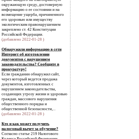
окружающую среду, достоверную
информацию о ее состоянии и на
возмещение ущерба, причиненного
его здоровью или имуществу
экологическим правонарушением
закреплено ст. 42 Конституции
Российской Федерации.
(добавлено 2022-01-28 )
Обнаружили информацию в сети
Интернет об изготовлении
документов с нарушением
законодательства? Сообщите в
прокуратуру!
Если гражданин обнаружил сайт,
через который ведется продажа
документов, изготовленных с
нарушением законодательства,
создающих угрозу жизни и здоровью
граждан, массового нарушения
общественного порядка и
общественной безопасности,...
(добавлено 2022-01-28 )
Кто и как может получить
налоговый вычет за обучение?
Согласно статье 219 Налогового
Кодекса Российской Федерации,