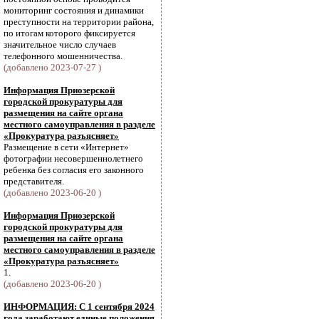
мониторинг состояния и динамики
преступности на территории района,
по итогам которого фиксируется
значительное число случаев
телефонного мошенничества.
(добавлено 2023-07-27 )
Информация Приозерской
городской прокуратуры для
размещения на сайте органа
местного самоуправления в разделе
«Прокуратура разъясняет»
Размещение в сети «Интернет»
фотографии несовершеннолетнего
ребенка без согласия его законного
представителя.
(добавлено 2023-06-20 )
Информация Приозерской
городской прокуратуры для
размещения на сайте органа
местного самоуправления в разделе
«Прокуратура разъясняет»
1.
(добавлено 2023-06-20 )
ИНФОРМАЦИЯ: С 1 сентября 2024
года заработают единые положения