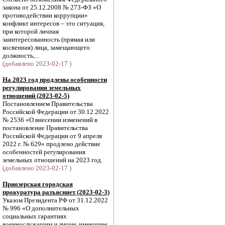
закона от 25.12.2008 № 273-ФЗ «О
противодействии коррупции»
конфликт интересов – это ситуация,
при которой личная
заинтересованность (прямая или
косвенная) лица, замещающего
должность,...
(добавлено 2023-02-17 )
На 2023 год продлены особенности
регулирования земельных
отношений (2023-02-5)
Постановлением Правительства
Российской Федерации от 30.12.2022
№ 2536 «О внесении изменений в
постановление Правительства
Российской Федерации от 9 апреля
2022 г. № 629» продлено действие
особенностей регулирования
земельных отношений на 2023 год.
(добавлено 2023-02-17 )
Приозерская городская
прокуратура разъясняет (2023-02-3)
Указом Президента РФ от 31.12.2022
№ 996 «О дополнительных
социальных гарантиях
военнослужащим и лицам, имеющим