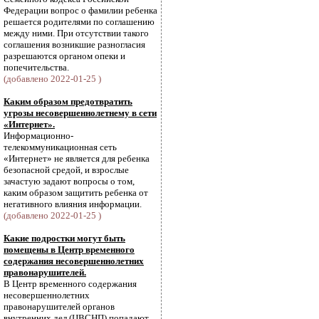
Федерации вопрос о фамилии ребенка
решается родителями по соглашению
между ними. При отсутствии такого
соглашения возникшие разногласия
разрешаются органом опеки и
попечительства.
(добавлено 2022-01-25 )
Каким образом предотвратить
угрозы несовершеннолетнему в сети
«Интернет».
Информационно-
телекоммуникационная сеть
«Интернет» не является для ребенка
безопасной средой, и взрослые
зачастую задают вопросы о том,
каким образом защитить ребенка от
негативного влияния информации.
(добавлено 2022-01-25 )
Какие подростки могут быть
помещены в Центр временного
содержания несовершеннолетних
правонарушителей.
В Центр временного содержания
несовершеннолетних
правонарушителей органов
внутренних дел (ЦВСНП) попадают