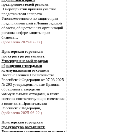
предпринимателей региона
В мероприятии приняли участие
представители аппарата
Уполномоченного по защите прав
предпринимателей в Ленинградской
области, общественных организаций
региона в сфере защиты прав
бизнеса,...
(добавлено 2025-07-03 )
Приозерская городская
прокуратура разъясняет:
Утвержден новый порядок
обращения с твердыми
коммунальными отходами
Постановлением Правительства
Российской Федерации от 07.03.2025
№ 293 утверждены новые Правила
обращения с твердыми
коммунальными отходами, а также
внесены соответствующие изменения
в иные акты Правительства
Российской Федерации,...
(добавлено 2025-06-22 )
Приозерская городская
прокуратура разъясняет:
Установлены дополнительные меры