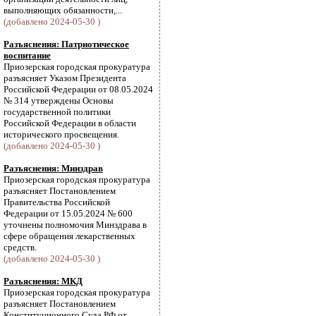
выполняющих обязанности,...
(добавлено 2024-05-30 )
Разъяснения: Патриотическое
воспитание
Приозерская городская прокуратура
разъясняет Указом Президента
Российской Федерации от 08.05.2024
№ 314 утверждены Основы
государственной политики
Российской Федерации в области
исторического просвещения.
(добавлено 2024-05-30 )
Разъяснения: Минздрав
Приозерская городская прокуратура
разъясняет Постановлением
Правительства Российской
Федерации от 15.05.2024 № 600
уточнены полномочия Минздрава в
сфере обращения лекарственных
средств.
(добавлено 2024-05-30 )
Разъяснения: МКД
Приозерская городская прокуратура
разъясняет Постановлением
Конституционного Суда РФ от