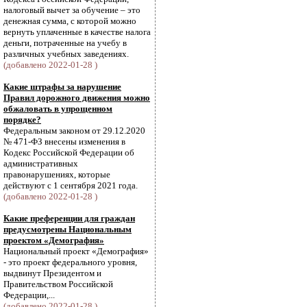
налоговый вычет за обучение – это
денежная сумма, с которой можно
вернуть уплаченные в качестве налога
деньги, потраченные на учебу в
различных учебных заведениях.
(добавлено 2022-01-28 )
Какие штрафы за нарушение
Правил дорожного движения можно
обжаловать в упрощенном
порядке?
Федеральным законом от 29.12.2020
№ 471-ФЗ внесены изменения в
Кодекс Российской Федерации об
административных
правонарушениях, которые
действуют с 1 сентября 2021 года.
(добавлено 2022-01-28 )
Какие преференции для граждан
предусмотрены Национальным
проектом «Демография»
Национальный проект «Демография»
- это проект федерального уровня,
выдвинут Президентом и
Правительством Российской
Федерации,...
(добавлено 2022-01-28 )