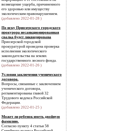
возмещение ущерба, причиненного
его здоровью или имуществу
экологическим правонарушением.
(добавлено 2022-01-28 )
По иску Приозерского городского
прокурора несанкционированная
свалка будет ликвидирована
Приозерской городской
прокуратурой проведена проверка
исполнения экологического
законодательства на землях
государственного лесного фонда.
(добавлено 2022-01-26 )
Условия заключения ученического
договора.
Вопросы, связанные с заключением
ученического договора,
регламентированы главой 32
Трудового кодекса Российской
Федерации.
(добавлено 2022-01-25 )
Может ли ребенок иметь двойную
фамилию.
Согласно пункту 4 статьи 58
Семейного кодекса Российской