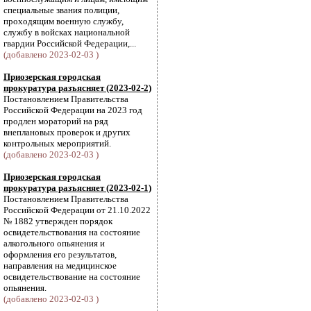
специальные звания полиции,
проходящим военную службу,
службу в войсках национальной
гвардии Российской Федерации,...
(добавлено 2023-02-03 )
Приозерская городская
прокуратура разъясняет (2023-02-2)
Постановлением Правительства
Российской Федерации на 2023 год
продлен мораторий на ряд
внеплановых проверок и других
контрольных мероприятий.
(добавлено 2023-02-03 )
Приозерская городская
прокуратура разъясняет (2023-02-1)
Постановлением Правительства
Российской Федерации от 21.10.2022
№ 1882 утвержден порядок
освидетельствования на состояние
алкогольного опьянения и
оформления его результатов,
направления на медицинское
освидетельствование на состояние
опьянения.
(добавлено 2023-02-03 )