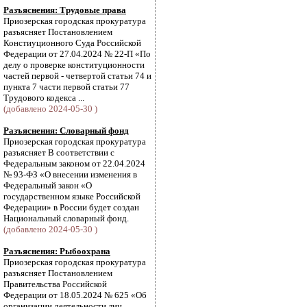
Разъяснения: Трудовые права
Приозерская городская прокуратура
разъясняет Постановлением
Констиуционного Суда Российской
Федерации от 27.04.2024 № 22-П «По
делу о проверке конституционности
частей первой - четвертой статьи 74 и
пункта 7 части первой статьи 77
Трудового кодекса ...
(добавлено 2024-05-30 )
Разъяснения: Словарный фонд
Приозерская городская прокуратура
разъясняет В соответствии с
Федеральным законом от 22.04.2024
№ 93-ФЗ «О внесении изменения в
Федеральный закон «О
государственном языке Российской
Федерации» в России будет создан
Национальный словарный фонд.
(добавлено 2024-05-30 )
Разъяснения: Рыбоохрана
Приозерская городская прокуратура
разъясняет Постановлением
Правительства Российской
Федерации от 18.05.2024 № 625 «Об
организации деятельности лиц,