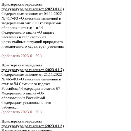
Приозерская городская
прокуратура разъясняет (2023-01-8)
Федеральным законом от 04.11.2022
№ 417-ФЗ «О внесении изменений в
Федеральный закон «О гражданской
обороне» и статьи 1 и 14
Федерального закона «О защите
населения и территорий от
чрезвычайных ситуаций природного
и техногенного характера» уточнены
...
(добавлено 2023-01-20 )
Приозерская городская
прокуратура разъясняет (2023-01-7)
Федеральным законом от 21.11.2022
№ 465-ФЗ «О внесении изменений в
статью 54 Семейного кодекса
Российской Федерации и статью 67
Федерального закона «Об
образовании в Российской
Федерации» установлено, что
ребенок,...
(добавлено 2023-01-20 )
Приозерская городская
прокуратура разъясняет (2023-01-6)
В соответствии с изменениями,