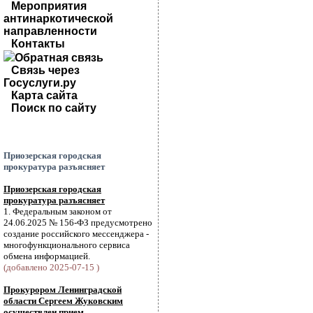
Мероприятия
антинаркотической
направленности
Контакты
Обратная связь
Связь через
Госуслуги.ру
Карта сайта
Поиск по сайту
Приозерская городская
прокуратура разъясняет
Приозерская городская
прокуратура разъясняет
1. Федеральным законом от
24.06.2025 № 156-ФЗ предусмотрено
создание российского мессенджера -
многофункционального сервиса
обмена информацией.
(добавлено 2025-07-15 )
Прокурором Ленинградской
области Сергеем Жуковским
осуществлен прием