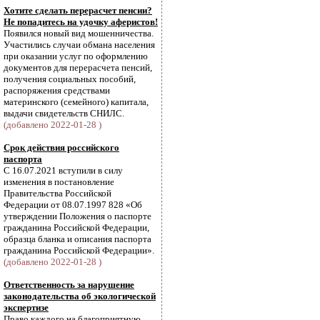
Хотите сделать перерасчет пенсии?
Не попадитесь на удочку аферистов!
Появился новый вид мошенничества.
Участились случаи обмана населения
при оказании услуг по оформлению
документов для перерасчета пенсий,
получения социальных пособий,
распоряжения средствами
материнского (семейного) капитала,
выдачи свидетельств СНИЛС.
(добавлено 2022-01-28 )
Срок действия российского
паспорта
С 16.07.2021 вступили в силу
изменения в постановление
Правительства Российской
Федерации от 08.07.1997 828 «Об
утверждении Положения о паспорте
гражданина Российской Федерации,
образца бланка и описания паспорта
гражданина Российской Федерации».
(добавлено 2022-01-28 )
Ответственность за нарушение
законодательства об экологической
экспертизе
Право каждого на благоприятную