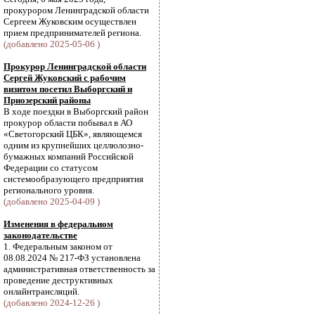
прокурором Ленинградской области
Сергеем Жуковским осуществлен
прием предпринимателей региона.
(добавлено 2025-05-06 )
Прокурор Ленинградской области
Сергей Жуковский с рабочим
визитом посетил Выборгский и
Приозерский районы
В ходе поездки в Выборгский район
прокурор области побывал в АО
«Светогорский ЦБК», являющемся
одним из крупнейших целлюлозно-
бумажных компаний Российской
Федерации со статусом
системообразующего предприятия
регионального уровня.
(добавлено 2025-04-09 )
Изменения в федеральном
законодательстве
1. Федеральным законом от
08.08.2024 № 217-ФЗ установлена
административная ответственность за
проведение деструктивных
онлайнтрансляций.
(добавлено 2024-12-26 )