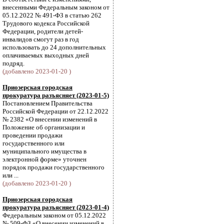
внесенными Федеральным законом от
05.12.2022 № 491-ФЗ в статью 262
Трудового кодекса Российской
Федерации, родители детей-
инвалидов смогут раз в год
использовать до 24 дополнительных
оплачиваемых выходных дней
подряд.
(добавлено 2023-01-20 )
Приозерская городская
прокуратура разъясняет (2023-01-5)
Постановлением Правительства
Российской Федерации от 22.12.2022
№ 2382 «О внесении изменений в
Положение об организации и
проведении продажи
государственного или
муниципального имущества в
электронной форме» уточнен
порядок продажи государственного
или ...
(добавлено 2023-01-20 )
Приозерская городская
прокуратура разъясняет (2023-01-4)
Федеральным законом от 05.12.2022
№ 509-ФЗ «О внесении изменений в