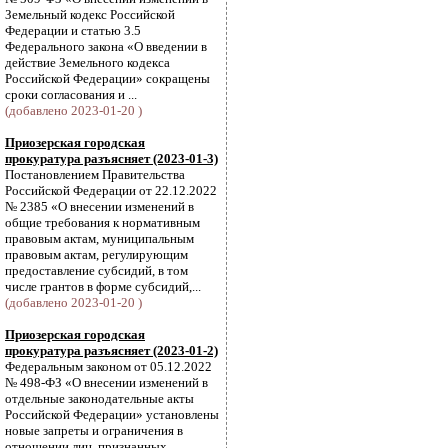
Земельный кодекс Российской
Федерации и статью 3.5
Федерального закона «О введении в
действие Земельного кодекса
Российской Федерации» сокращены
сроки согласования и ...
(добавлено 2023-01-20 )
Приозерская городская
прокуратура разъясняет (2023-01-3)
Постановлением Правительства
Российской Федерации от 22.12.2022
№ 2385 «О внесении изменений в
общие требования к нормативным
правовым актам, муниципальным
правовым актам, регулирующим
предоставление субсидий, в том
числе грантов в форме субсидий,...
(добавлено 2023-01-20 )
Приозерская городская
прокуратура разъясняет (2023-01-2)
Федеральным законом от 05.12.2022
№ 498-ФЗ «О внесении изменений в
отдельные законодательные акты
Российской Федерации» установлены
новые запреты и ограничения в
отношении лиц, признанных