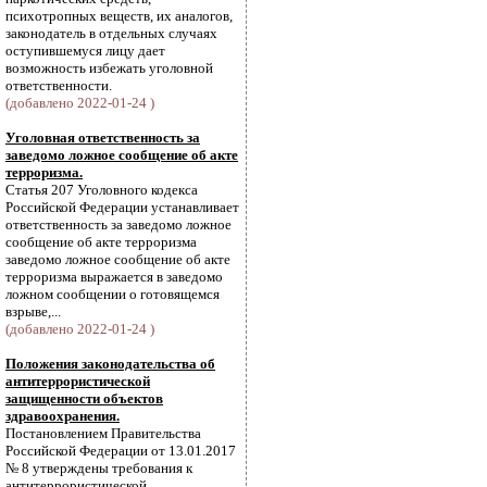
психотропных веществ, их аналогов,
законодатель в отдельных случаях
оступившемуся лицу дает
возможность избежать уголовной
ответственности.
(добавлено 2022-01-24 )
Уголовная ответственность за
заведомо ложное сообщение об акте
терроризма.
Статья 207 Уголовного кодекса
Российской Федерации устанавливает
ответственность за заведомо ложное
сообщение об акте терроризма
заведомо ложное сообщение об акте
терроризма выражается в заведомо
ложном сообщении о готовящемся
взрыве,...
(добавлено 2022-01-24 )
Положения законодательства об
антитеррористической
защищенности объектов
здравоохранения.
Постановлением Правительства
Российской Федерации от 13.01.2017
№ 8 утверждены требования к
антитеррористической