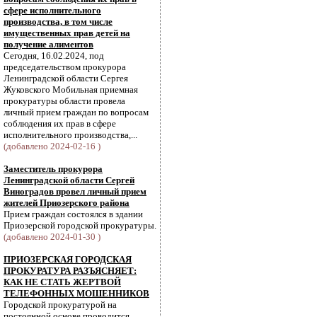
сфере исполнительного
производства, в том числе
имущественных прав детей на
получение алиментов
Сегодня, 16.02.2024, под
председательством прокурора
Ленинградской области Сергея
Жуковского Мобильная приемная
прокуратуры области провела
личный прием граждан по вопросам
соблюдения их прав в сфере
исполнительного производства,...
(добавлено 2024-02-16 )
Заместитель прокурора
Ленинградской области Сергей
Виноградов провел личный прием
жителей Приозерского района
Прием граждан состоялся в здании
Приозерской городской прокуратуры.
(добавлено 2024-01-30 )
ПРИОЗЕРСКАЯ ГОРОДСКАЯ
ПРОКУРАТУРА РАЗЪЯСНЯЕТ:
КАК НЕ СТАТЬ ЖЕРТВОЙ
ТЕЛЕФОННЫХ МОШЕННИКОВ
Городской прокуратурой на
постоянной основе проводится