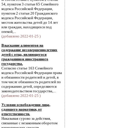
54, пунктом 3 статьи 65 Семейного
кодекса Российской Федерации,
пунктом 2 статьи 20 Гражданского
кодекса Российской Федерации,
местом жительства детей до 14 лет
или граждан, находящихся под
опекой,...
(добавлено 2022-01-25 )
Взыскание алиментов на
содержание несовершеннолетних
детей с отца, являющегося
гражданином иностранного
государства.
Согласно статье 163 Семейного
кодекса Российской Федерации права
и обязанности родителей и детей, в
том числе обязанность родителей по
содержанию детей, определяются
законодательством государства,...
(добавлено 2022-01-25 )
Условия освобождения лица,
сдавшего наркотики, от
ответственности.
Наказывая сурово за действия,
связанные с незаконным оборотом
наркотических средств,