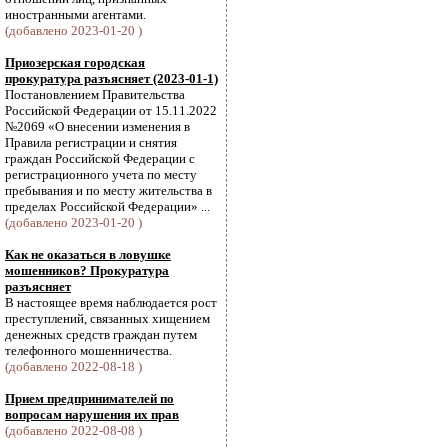
иностранными агентами.
(добавлено 2023-01-20 )
Приозерская городская
прокуратура разъясняет (2023-01-1)
Постановлением Правительства
Российской Федерации от 15.11.2022
№2069 «О внесении изменения в
Правила регистрации и снятия
граждан Российской Федерации с
регистрационного учета по месту
пребывания и по месту жительства в
пределах Российской Федерации» ...
(добавлено 2023-01-20 )
Как не оказаться в ловушке
мошенников? Прокуратура
разъясняет
В настоящее время наблюдается рост
преступлений, связанных хищением
денежных средств граждан путем
телефонного мошенничества.
(добавлено 2022-08-18 )
Прием предпринимателей по
вопросам нарушения их прав
(добавлено 2022-08-08 )