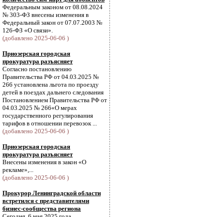
Федеральным законом от 08.08.2024
№ 303-ФЗ внесены изменения в
Федеральный закон от 07.07.2003 №
126-ФЗ «О связи».
(добавлено 2025-06-06 )
Приозерская городская
прокуратура разъясняет
Согласно постановлению
Правительства РФ от 04.03.2025 №
266 установлена льгота по проезду
детей в поездах дальнего следования
Постановлением Правительства РФ от
04.03.2025 № 266«О мерах
государственного регулирования
тарифов в отношении перевозок ...
(добавлено 2025-06-06 )
Приозерская городская
прокуратура разъясняет
Внесены изменения в закон «О
рекламе»,...
(добавлено 2025-06-06 )
Прокурор Ленинградской области
встретился с представителями
бизнес-сообщества региона
Сегодня, 6 мая 2025 года,