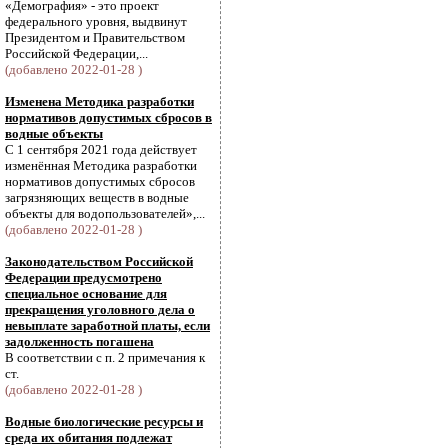
«Демография» - это проект
федерального уровня, выдвинут
Президентом и Правительством
Российской Федерации,...
(добавлено 2022-01-28 )
Изменена Методика разработки
нормативов допустимых сбросов в
водные объекты
С 1 сентября 2021 года действует
изменённая Методика разработки
нормативов допустимых сбросов
загрязняющих веществ в водные
объекты для водопользователей»,...
(добавлено 2022-01-28 )
Законодательством Российской
Федерации предусмотрено
специальное основание для
прекращения уголовного дела о
невыплате заработной платы, если
задолженность погашена
В соответствии с п. 2 примечания к
ст.
(добавлено 2022-01-28 )
Водные биологические ресурсы и
среда их обитания подлежат