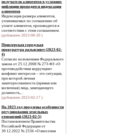
получателя алиментов в условиях
инфляции проводится индексация
алиментов
Индексация размера алиментов,
уплачиваемых по соглашению об
уплате алиментов, производится в
соответствии с этим соглашением.
(добавлено 2023-06-20 )
Приозерская городская
прокуратура разъясняет (2023-02-
4)
Согласно положениям Федерального
закона от 25.12.2008 № 273-ФЗ «О
противодействии коррупции»
конфликт интересов – это ситуация,
при которой личная
заинтересованность (прямая или
косвенная) лица, замещающего
должность,...
(добавлено 2023-02-17 )
На 2023 год продлены особенности
регулирования земельных
отношений (2023-02-5)
Постановлением Правительства
Российской Федерации от
30.12.2022 № 2536 «О внесении