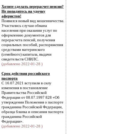
Хотите сделать перерасчет пенсии?
Не попадитесь на удочку
аферистов!
Появился новый вид мошенничества.
Участились случаи обмана
населения при оказании услуг по
оформлению документов для
перерасчета пенсий, получения
социальных пособий, распоряжения
средствами материнского
(семейного) капитала, выдачи
свидетельств СНИЛС.
(добавлено 2022-01-28 )
Срок действия российского
паспорта
С 16.07.2021 вступили в силу
изменения в постановление
Правительства Российской
Федерации от 08.07.1997 828 «Об
утверждении Положения о паспорте
гражданина Российской Федерации,
образца бланка и описания паспорта
гражданина Российской
Федерации».
(добавлено 2022-01-28 )