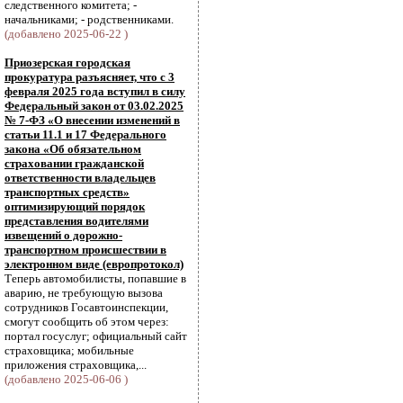
следственного комитета; -
начальниками; - родственниками.
(добавлено 2025-06-22 )
Приозерская городская
прокуратура разъясняет, что с 3
февраля 2025 года вступил в силу
Федеральный закон от 03.02.2025
№ 7-ФЗ «О внесении изменений в
статьи 11.1 и 17 Федерального
закона «Об обязательном
страховании гражданской
ответственности владельцев
транспортных средств»
оптимизирующий порядок
представления водителями
извещений о дорожно-
транспортном происшествии в
электронном виде (европротокол)
Теперь автомобилисты, попавшие в
аварию, не требующую вызова
сотрудников Госавтоинспекции,
смогут сообщить об этом через:
портал госуслуг; официальный сайт
страховщика; мобильные
приложения страховщика,...
(добавлено 2025-06-06 )