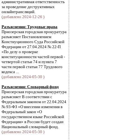
административная ответственность
за проведение деструктивных
онлайнтрансляций.
(добавлено 2024-12-26 )
Разъяснения: Трудовые права
Приозерская городская прокуратура
разъясняет Постановлением
Констиуционного Суда Российской
Федерации от 27.04.2024 № 22-П
«По делу о проверке
конституционности частей первой -
четвертой статьи 74 и пункта 7
части первой статьи 77 Трудового
кодекса ...
(добавлено 2024-05-30 )
Разъяснения: Словарный фонд
Приозерская городская прокуратура
разъясняет В соответствии с
Федеральным законом от 22.04.2024
№ 93-ФЗ «О внесении изменения в
Федеральный закон «О
государственном языке Российской
Федерации» в России будет создан
Национальный словарный фонд.
(добавлено 2024-05-30 )