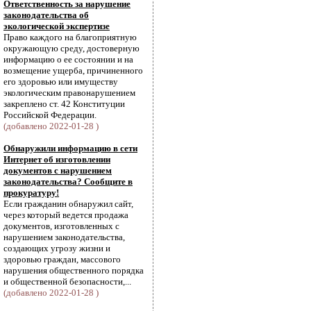
Ответственность за нарушение
законодательства об
экологической экспертизе
Право каждого на благоприятную
окружающую среду, достоверную
информацию о ее состоянии и на
возмещение ущерба, причиненного
его здоровью или имуществу
экологическим правонарушением
закреплено ст. 42 Конституции
Российской Федерации.
(добавлено 2022-01-28 )
Обнаружили информацию в сети
Интернет об изготовлении
документов с нарушением
законодательства? Сообщите в
прокуратуру!
Если гражданин обнаружил сайт,
через который ведется продажа
документов, изготовленных с
нарушением законодательства,
создающих угрозу жизни и
здоровью граждан, массового
нарушения общественного порядка
и общественной безопасности,...
(добавлено 2022-01-28 )