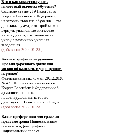
Кто и как может получить
налоговый вычет за обучение?
Согласно статье 219 Налогового
Кодекса Российской Федерации,
налоговый вычет за обучение – это
денежная сумма, с которой можно
вернуть уплаченные в качестве
налога деньги, потраченные на
учебу в различных учебных
заведениях.
(добавлено 2022-01-28 )
Какие штрафы за нарушение
Правил дорожного движения
можно обжаловать в упрощенном
порядке?
Федеральным законом от 29.12.2020
№ 471-ФЗ внесены изменения в
Кодекс Российской Федерации об
административных
правонарушениях, которые
действуют с 1 сентября 2021 года.
(добавлено 2022-01-28 )
Какие преференции для граждан
предусмотрены Национальным
проектом «Демография»
Национальный проект