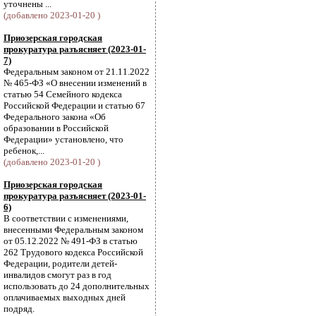
уточнены ...
(добавлено 2023-01-20 )
Приозерская городская
прокуратура разъясняет (2023-01-
7)
Федеральным законом от 21.11.2022
№ 465-ФЗ «О внесении изменений в
статью 54 Семейного кодекса
Российской Федерации и статью 67
Федерального закона «Об
образовании в Российской
Федерации» установлено, что
ребенок,...
(добавлено 2023-01-20 )
Приозерская городская
прокуратура разъясняет (2023-01-
6)
В соответствии с изменениями,
внесенными Федеральным законом
от 05.12.2022 № 491-ФЗ в статью
262 Трудового кодекса Российской
Федерации, родители детей-
инвалидов смогут раз в год
использовать до 24 дополнительных
оплачиваемых выходных дней
подряд.