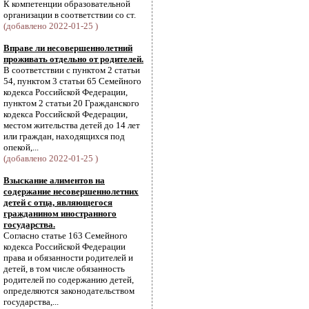
К компетенции образовательной
организации в соответствии со ст.
(добавлено 2022-01-25 )
Вправе ли несовершеннолетний
проживать отдельно от родителей.
В соответствии с пунктом 2 статьи
54, пунктом 3 статьи 65 Семейного
кодекса Российской Федерации,
пунктом 2 статьи 20 Гражданского
кодекса Российской Федерации,
местом жительства детей до 14 лет
или граждан, находящихся под
опекой,...
(добавлено 2022-01-25 )
Взыскание алиментов на
содержание несовершеннолетних
детей с отца, являющегося
гражданином иностранного
государства.
Согласно статье 163 Семейного
кодекса Российской Федерации
права и обязанности родителей и
детей, в том числе обязанность
родителей по содержанию детей,
определяются законодательством
государства,...