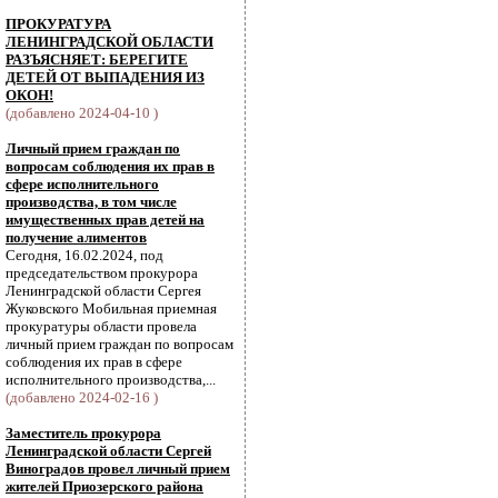
ПРОКУРАТУРА
ЛЕНИНГРАДСКОЙ ОБЛАСТИ
РАЗЪЯСНЯЕТ: БЕРЕГИТЕ
ДЕТЕЙ ОТ ВЫПАДЕНИЯ ИЗ
ОКОН!
(добавлено 2024-04-10 )
Личный прием граждан по
вопросам соблюдения их прав в
сфере исполнительного
производства, в том числе
имущественных прав детей на
получение алиментов
Сегодня, 16.02.2024, под
председательством прокурора
Ленинградской области Сергея
Жуковского Мобильная приемная
прокуратуры области провела
личный прием граждан по вопросам
соблюдения их прав в сфере
исполнительного производства,...
(добавлено 2024-02-16 )
Заместитель прокурора
Ленинградской области Сергей
Виноградов провел личный прием
жителей Приозерского района