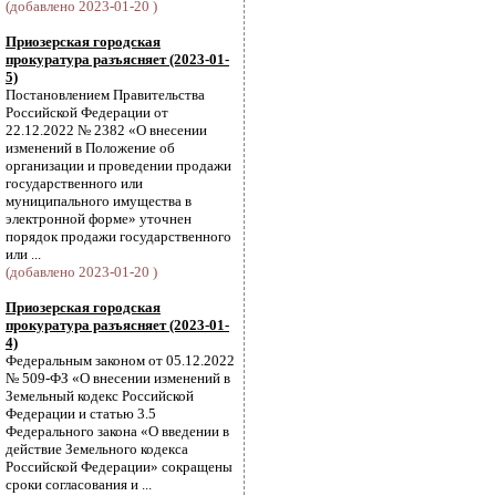
(добавлено 2023-01-20 )
Приозерская городская
прокуратура разъясняет (2023-01-
5)
Постановлением Правительства
Российской Федерации от
22.12.2022 № 2382 «О внесении
изменений в Положение об
организации и проведении продажи
государственного или
муниципального имущества в
электронной форме» уточнен
порядок продажи государственного
или ...
(добавлено 2023-01-20 )
Приозерская городская
прокуратура разъясняет (2023-01-
4)
Федеральным законом от 05.12.2022
№ 509-ФЗ «О внесении изменений в
Земельный кодекс Российской
Федерации и статью 3.5
Федерального закона «О введении в
действие Земельного кодекса
Российской Федерации» сокращены
сроки согласования и ...