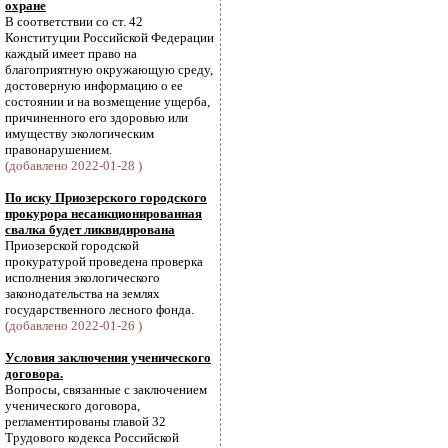
охране
В соответствии со ст. 42
Конституции Российской Федерации
каждый имеет право на
благоприятную окружающую среду,
достоверную информацию о ее
состоянии и на возмещение ущерба,
причиненного его здоровью или
имуществу экологическим
правонарушением.
(добавлено 2022-01-28 )
По иску Приозерского городского
прокурора несанкционированная
свалка будет ликвидирована
Приозерской городской
прокуратурой проведена проверка
исполнения экологического
законодательства на землях
государственного лесного фонда.
(добавлено 2022-01-26 )
Условия заключения ученического
договора.
Вопросы, связанные с заключением
ученического договора,
регламентированы главой 32
Трудового кодекса Российской