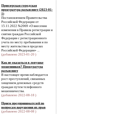
Приозерская городская
прокуратура разъясняет (2023-01-
1)
Постановлением Правительства
Российской Федерации от
15.11.2022 №2069 «О внесении
изменения в Правила регистрации и
снятия граждан Российской
Федерации с регистрационного
учета по месту пребывания и по
месту жительства в пределах
Российской Федерации» ...
(добавлено 2023-01-20 )
Как не оказаться в ловушке
мошенников? Прокуратура
разъясняет
В настоящее время наблюдается
рост преступлений, связанных
хищением денежных средств
граждан путем телефонного
мошенничества.
(добавлено 2022-08-18 )
Прием предпринимателей по
вопросам нарушения их прав
(добавлено 2022-08-08 )