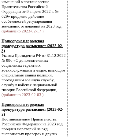
изменений в постановление
Правительства Российской
Федерации от 9 апреля 2022 г. №
629» продлено действие
особенностей регулирования
земельных отношений на 2023 год.
(добавлено 2023-02-17 )
Приозерская городская
прокуратура разъясняет (2023-02-
3)
Указом Президента РФ от 31.12.2022
№ 996 «О дополнительных
социальных гарантиях
военнослужащим и лицам, имеющим
специальные звания полиции,
проходящим военную службу,
службу в войсках национальной
гвардии Российской Федерации,...
(добавлено 2023-02-03 )
Приозерская городская
прокуратура разъясняет (2023-02-
2)
Постановлением Правительства
Российской Федерации на 2023 год
продлен мораторий на ряд
внеплановых проверок и других