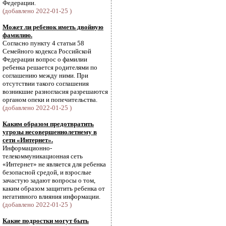
Федерации.
(добавлено 2022-01-25 )
Может ли ребенок иметь двойную
фамилию.
Согласно пункту 4 статьи 58
Семейного кодекса Российской
Федерации вопрос о фамилии
ребенка решается родителями по
соглашению между ними. При
отсутствии такого соглашения
возникшие разногласия разрешаются
органом опеки и попечительства.
(добавлено 2022-01-25 )
Каким образом предотвратить
угрозы несовершеннолетнему в
сети «Интернет».
Информационно-
телекоммуникационная сеть
«Интернет» не является для ребенка
безопасной средой, и взрослые
зачастую задают вопросы о том,
каким образом защитить ребенка от
негативного влияния информации.
(добавлено 2022-01-25 )
Какие подростки могут быть