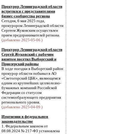
Прокурор Ленинградской области
встретился с представителями
бизнес-сообщества региона
Сегодня, 6 мая 2025 года,
прокурором Ленинградской области
Сергеем Жуковским осуществлен
прием предпринимателей региона.
(добавлено 2025-05-06 )
Прокурор Ленинградской области
Сергей Жуковский с рабочим
визитом посетил Выборгский и
Приозерский районы
В ходе поездки в Выборгский район
прокурор области побывал в АО
«Светогорский ЦБК», являющемся
одним из крупнейших целлюлозно-
бумажных компаний Российской
Федерации со статусом
системообразующего предприятия
регионального уровня.
(добавлено 2025-04-09 )
Изменения в федеральном
законодательстве
1. Федеральным законом от
08.08.2024 № 217-ФЗ установлена