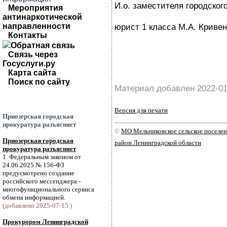
И.о. заместителя городског
Мероприятия
антинаркотической
направленности
юрист 1 класса М.А. Кривен
Контакты
Обратная связь
Связь через
Госуслуги.ру
Карта сайта
Поиск по сайту
Материал добавлен 2022-01
Версия для печати
Приозерская городская
прокуратура разъясняет
©
МО Мельниковское сельское поселе
Приозерская городская
район Ленинградской области
прокуратура разъясняет
1. Федеральным законом от
24.06.2025 № 156-ФЗ
предусмотрено создание
российского мессенджера -
многофункционального сервиса
обмена информацией.
(добавлено 2025-07-15 )
Прокурором Ленинградской