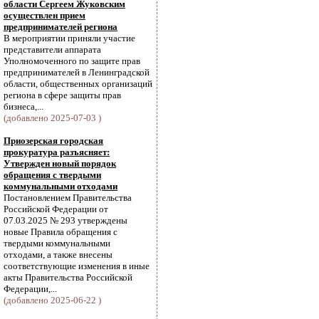
области Сергеем Жуковским
осуществлен прием
предпринимателей региона
В мероприятии приняли участие
представители аппарата
Уполномоченного по защите прав
предпринимателей в Ленинградской
области, общественных организаций
региона в сфере защиты прав
бизнеса,...
(добавлено 2025-07-03 )
Приозерская городская
прокуратура разъясняет:
Утвержден новый порядок
обращения с твердыми
коммунальными отходами
Постановлением Правительства
Российской Федерации от
07.03.2025 № 293 утверждены
новые Правила обращения с
твердыми коммунальными
отходами, а также внесены
соответствующие изменения в иные
акты Правительства Российской
Федерации,...
(добавлено 2025-06-22 )