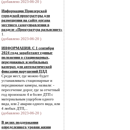
(добавлено 2023-06-20 )
Информация Приозерской
городской прокуратуры для
размещения на сайте органа
местного самоуправления в
разделе «Прокуратура разъясняет»
1.
(добавлено 2023-06-20 )
ИНФОРМАЦИЯ: С 1 сентября
2024 года заработают единые
положения о стационарных,
передвижных и мобильных
камерах для автоматической
фиксации нарушений ПДД
Среди мест, где можно будет
устанавливать стационарные и
передвижные камеры, назвали: -
пересечение дорог, где за отчетный
год произошло 4 и более ДТП с
материальным ущербом одного
вида, или 2 аварии одного вида, или
4 любых ДТП,...
(добавлено 2023-06-20 )
В целях поддержания
определенного уровня жизни