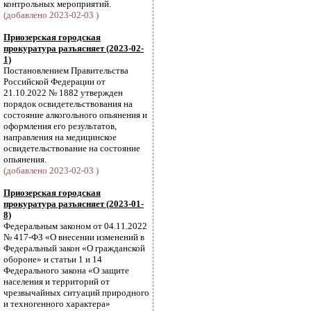
контрольных мероприятий.
(добавлено 2023-02-03 )
Приозерская городская
прокуратура разъясняет (2023-02-
1)
Постановлением Правительства
Российской Федерации от
21.10.2022 № 1882 утвержден
порядок освидетельствования на
состояние алкогольного опьянения и
оформления его результатов,
направления на медицинское
освидетельствование на состояние
опьянения.
(добавлено 2023-02-03 )
Приозерская городская
прокуратура разъясняет (2023-01-
8)
Федеральным законом от 04.11.2022
№ 417-ФЗ «О внесении изменений в
Федеральный закон «О гражданской
обороне» и статьи 1 и 14
Федерального закона «О защите
населения и территорий от
чрезвычайных ситуаций природного
и техногенного характера»