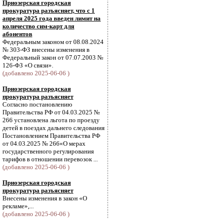
Приозерская городская
прокуратура разъясняет, что с 1
апреля 2025 года введен лимит на
количество сим-карт для
абонентов
Федеральным законом от 08.08.2024
№ 303-ФЗ внесены изменения в
Федеральный закон от 07.07.2003 №
126-ФЗ «О связи».
(добавлено 2025-06-06 )
Приозерская городская
прокуратура разъясняет
Согласно постановлению
Правительства РФ от 04.03.2025 №
266 установлена льгота по проезду
детей в поездах дальнего следования
Постановлением Правительства РФ
от 04.03.2025 № 266«О мерах
государственного регулирования
тарифов в отношении перевозок ...
(добавлено 2025-06-06 )
Приозерская городская
прокуратура разъясняет
Внесены изменения в закон «О
рекламе»,...
(добавлено 2025-06-06 )