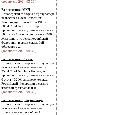
(добавлено 2024-05-30 )
Разъяснения: МКД
Приозерская городская прокуратура
разъясняет Постановлением
Конституционного Суда РФ от
18.04.2024 № 19-П «По делу о
проверке конституционности части
10 статьи 162 и части 3 статьи 200
Жилищного кодекса Российской
Федерации в связи с жалобой
общества с ...
(добавлено 2024-05-30 )
Разъяснения: Жилье
Приозерская городская прокуратура
разъясняет Постановлением от
25.04.2024 № 21-п «По делу о
проверке конституционности части
6 статьи 32 Жилищного кодекса
Российской Федерации в связи с
жалобой гражданки Я.В.
(добавлено 2024-05-30 )
Разъяснения: Добровольцы
Приозерская городская прокуратура
разъясняет Постановлением
Правительства Российской