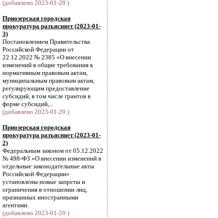
(добавлено 2023-01-20 )
Приозерская городская
прокуратура разъясняет (2023-01-
3)
Постановлением Правительства
Российской Федерации от
22.12.2022 № 2385 «О внесении
изменений в общие требования к
нормативным правовым актам,
муниципальным правовым актам,
регулирующим предоставление
субсидий, в том числе грантов в
форме субсидий,...
(добавлено 2023-01-20 )
Приозерская городская
прокуратура разъясняет (2023-01-
2)
Федеральным законом от 05.12.2022
№ 498-ФЗ «О внесении изменений в
отдельные законодательные акты
Российской Федерации»
установлены новые запреты и
ограничения в отношении лиц,
признанных иностранными
агентами.
(добавлено 2023-01-20 )