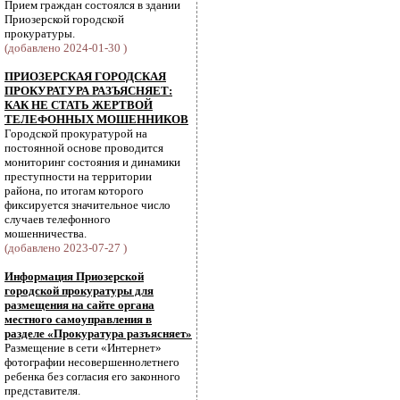
Прием граждан состоялся в здании
Приозерской городской
прокуратуры.
(добавлено 2024-01-30 )
ПРИОЗЕРСКАЯ ГОРОДСКАЯ
ПРОКУРАТУРА РАЗЪЯСНЯЕТ:
КАК НЕ СТАТЬ ЖЕРТВОЙ
ТЕЛЕФОННЫХ МОШЕННИКОВ
Городской прокуратурой на
постоянной основе проводится
мониторинг состояния и динамики
преступности на территории
района, по итогам которого
фиксируется значительное число
случаев телефонного
мошенничества.
(добавлено 2023-07-27 )
Информация Приозерской
городской прокуратуры для
размещения на сайте органа
местного самоуправления в
разделе «Прокуратура разъясняет»
Размещение в сети «Интернет»
фотографии несовершеннолетнего
ребенка без согласия его законного
представителя.