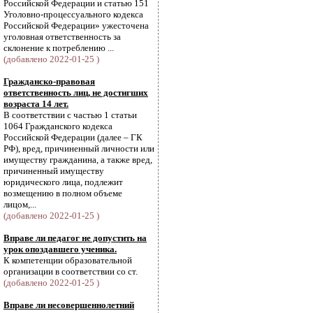
Российской Федерации и статью 151
Уголовно-процессуального кодекса
Российской Федерации» ужесточена
уголовная ответственность за
склонение к потреблению ...
(добавлено 2022-01-25 )
Гражданско-правовая
ответственность лиц, не достигших
возраста 14 лет.
В соответствии с частью 1 статьи
1064 Гражданского кодекса
Российской Федерации (далее – ГК
РФ), вред, причиненный личности или
имуществу гражданина, а также вред,
причиненный имуществу
юридического лица, подлежит
возмещению в полном объеме
лицом,...
(добавлено 2022-01-25 )
Вправе ли педагог не допустить на
урок опоздавшего ученика.
К компетенции образовательной
организации в соответствии со ст.
(добавлено 2022-01-25 )
Вправе ли несовершеннолетний