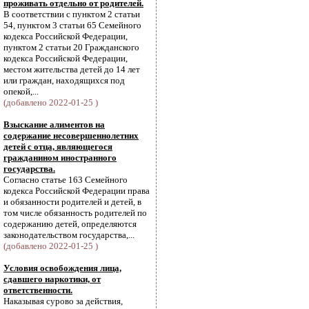
проживать отдельно от родителей.
В соответствии с пунктом 2 статьи
54, пунктом 3 статьи 65 Семейного
кодекса Российской Федерации,
пунктом 2 статьи 20 Гражданского
кодекса Российской Федерации,
местом жительства детей до 14 лет
или граждан, находящихся под
опекой,...
(добавлено 2022-01-25 )
Взыскание алиментов на
содержание несовершеннолетних
детей с отца, являющегося
гражданином иностранного
государства.
Согласно статье 163 Семейного
кодекса Российской Федерации права
и обязанности родителей и детей, в
том числе обязанность родителей по
содержанию детей, определяются
законодательством государства,...
(добавлено 2022-01-25 )
Условия освобождения лица,
сдавшего наркотики, от
ответственности.
Наказывая сурово за действия,