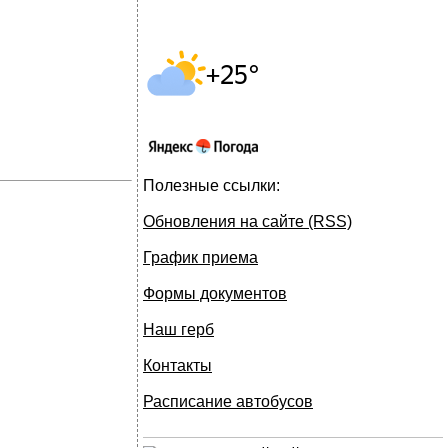
Полезные ссылки:
Обновления на сайте (RSS)
График приема
Формы документов
Наш герб
Контакты
Расписание автобусов