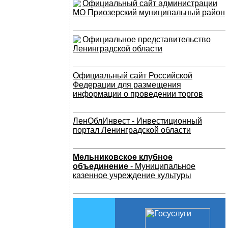
Официальный сайт администрации
МО Приозерский муниципальный район
Официальное представительство
Ленинградской области
Официальный сайт Российской
Федерации для размещения
информации о проведении торгов
ЛенОблИнвест - Инвестиционный
портал Ленинградской области
Мельниковское клубное
объединение
- Муниципальное
казенное учреждение культуры