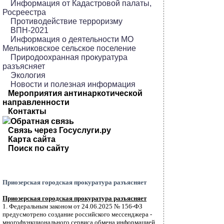
Информация от Кадастровой палаты,
Росреестра
Противодействие терроризму
ВПН-2021
Информация о деятельности МО
Мельниковское сельское поселение
Природоохранная прокуратура
разъясняет
Экология
Новости и полезная информация
Мероприятия антинаркотической
направленности
Контакты
Обратная связь
Связь через Госуслуги.ру
Карта сайта
Поиск по сайту
Приозерская городская прокуратура разъясняет
Приозерская городская прокуратура разъясняет
1. Федеральным законом от 24.06.2025 № 156-ФЗ
предусмотрено создание российского мессенджера -
многофункционального сервиса обмена информацией.