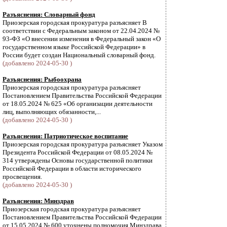
Разъяснения: Словарный фонд
Приозерская городская прокуратура разъясняет В
соответствии с Федеральным законом от 22.04.2024 №
93-ФЗ «О внесении изменения в Федеральный закон «О
государственном языке Российской Федерации» в
России будет создан Национальный словарный фонд.
(добавлено 2024-05-30 )
Разъяснения: Рыбоохрана
Приозерская городская прокуратура разъясняет
Постановлением Правительства Российской Федерации
от 18.05.2024 № 625 «Об организации деятельности
лиц, выполняющих обязанности,...
(добавлено 2024-05-30 )
Разъяснения: Патриотическое воспитание
Приозерская городская прокуратура разъясняет Указом
Президента Российской Федерации от 08.05.2024 №
314 утверждены Основы государственной политики
Российской Федерации в области исторического
просвещения.
(добавлено 2024-05-30 )
Разъяснения: Минздрав
Приозерская городская прокуратура разъясняет
Постановлением Правительства Российской Федерации
от 15.05.2024 № 600 уточнены полномочия Минздрава