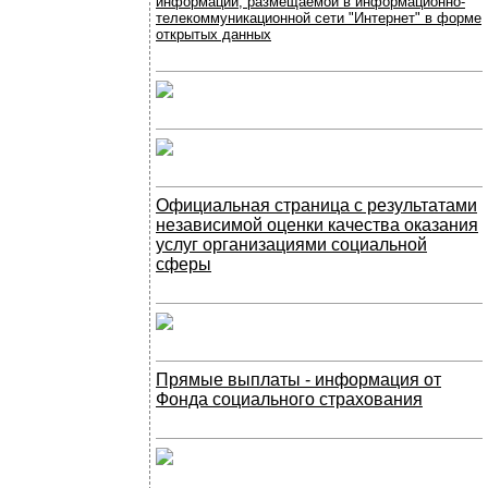
информации, размещаемой в информационно-
телекоммуникационной сети "Интернет" в форме
открытых данных
Официальная страница с результатами
независимой оценки качества оказания
услуг организациями социальной
сферы
Прямые выплаты - информация от
Фонда социального страхования