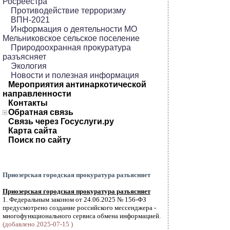
Росреестра
Противодействие терроризму
ВПН-2021
Информация о деятельности МО
Мельниковское сельское поселение
Природоохранная прокуратура
разъясняет
Экология
Новости и полезная информация
Мероприятия антинаркотической
направленности
Контакты
Обратная связь
Связь через Госуслуги.ру
Карта сайта
Поиск по сайту
Приозерская городская прокуратура разъясняет
Приозерская городская прокуратура разъясняет
1. Федеральным законом от 24.06.2025 № 156-ФЗ
предусмотрено создание российского мессенджера -
многофункционального сервиса обмена информацией.
(добавлено 2025-07-15 )