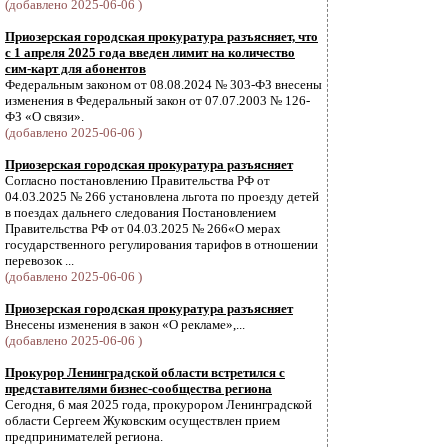
(добавлено 2025-06-06 )
Приозерская городская прокуратура разъясняет, что
с 1 апреля 2025 года введен лимит на количество
сим-карт для абонентов
Федеральным законом от 08.08.2024 № 303-ФЗ внесены
изменения в Федеральный закон от 07.07.2003 № 126-
ФЗ «О связи».
(добавлено 2025-06-06 )
Приозерская городская прокуратура разъясняет
Согласно постановлению Правительства РФ от
04.03.2025 № 266 установлена льгота по проезду детей
в поездах дальнего следования Постановлением
Правительства РФ от 04.03.2025 № 266«О мерах
государственного регулирования тарифов в отношении
перевозок ...
(добавлено 2025-06-06 )
Приозерская городская прокуратура разъясняет
Внесены изменения в закон «О рекламе»,...
(добавлено 2025-06-06 )
Прокурор Ленинградской области встретился с
представителями бизнес-сообщества региона
Сегодня, 6 мая 2025 года, прокурором Ленинградской
области Сергеем Жуковским осуществлен прием
предпринимателей региона.