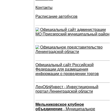
Контакты
Расписание автобусов
Официальный сайт администрации
МО Приозерский муниципальный район
Официальное представительство
Ленинградской области
Официальный сайт Российской
Федерации для размещения
информации о проведении торгов
ЛенОблИнвест - Инвестиционный
портал Ленинградской области
Мельниковское клубное
объединение
- Муниципальное