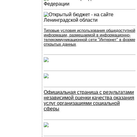
Типовые условия использования общедоступной
информации, размещаемой в информационно-
телекоммуникационной сети "Интернет" в форме
открытых данных
Официальная страница с результатами
независимой оценки качества оказания
услуг организациями социальной
сферы