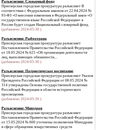
Разъяснения: Словарный фонд
Приозерская городская прокуратура разъясняет В
соответствии с Федеральным законом от 22.04.2024 №
93-ФЗ «О внесении изменения в Федеральный закон «О
государственном языке Российской Федерации» в
России будет создан Национальный словарный фонд.
(добавлено 2024-05-30 )
Разъяснения: Рыбоохрана
Приозерская городская прокуратура разъясняет
Постановлением Правительства Российской Федерации
от 18.05.2024 № 625 «Об организации деятельности
лиц, выполняющих обязанности,...
(добавлено 2024-05-30 )
Разъяснения: Патриотическое воспитание
Приозерская городская прокуратура разъясняет Указом
Президента Российской Федерации от 08.05.2024 №
314 утверждены Основы государственной политики
Российской Федерации в области исторического
просвещения.
(добавлено 2024-05-30 )
Разъяснения: Минздрав
Приозерская городская прокуратура разъясняет
Постановлением Правительства Российской Федерации
от 15.05.2024 № 600 уточнены полномочия Минздрава
в сфере обращения лекарственных средств.