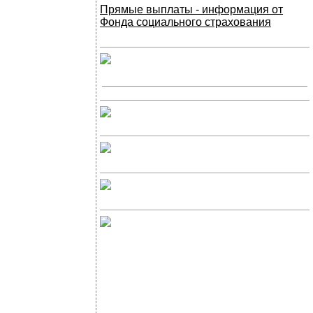
Прямые выплаты - информация от
Фонда социального страхования