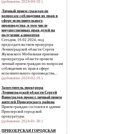
(добавлено 2024-04-10 )
Личный прием граждан по
вопросам соблюдения их прав в
сфере исполнительного
производства, в том числе
имущественных прав детей на
получение алиментов
Сегодня, 16.02.2024, под
председательством прокурора
Ленинградской области Сергея
Жуковского Мобильная приемная
прокуратуры области провела
личный прием граждан по вопросам
соблюдения их прав в сфере
исполнительного производства,...
(добавлено 2024-02-16 )
Заместитель прокурора
Ленинградской области Сергей
Виноградов провел личный прием
жителей Приозерского района
Прием граждан состоялся в здании
Приозерской городской
прокуратуры.
(добавлено 2024-01-30 )
ПРИОЗЕРСКАЯ ГОРОДСКАЯ