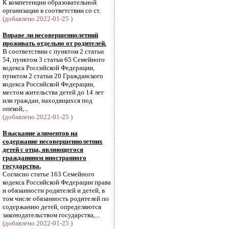
К компетенции образовательной
организации в соответствии со ст.
(добавлено 2022-01-25 )
Вправе ли несовершеннолетний
проживать отдельно от родителей.
В соответствии с пунктом 2 статьи
54, пунктом 3 статьи 65 Семейного
кодекса Российской Федерации,
пунктом 2 статьи 20 Гражданского
кодекса Российской Федерации,
местом жительства детей до 14 лет
или граждан, находящихся под
опекой,...
(добавлено 2022-01-25 )
Взыскание алиментов на
содержание несовершеннолетних
детей с отца, являющегося
гражданином иностранного
государства.
Согласно статье 163 Семейного
кодекса Российской Федерации права
и обязанности родителей и детей, в
том числе обязанность родителей по
содержанию детей, определяются
законодательством государства,...
(добавлено 2022-01-25 )