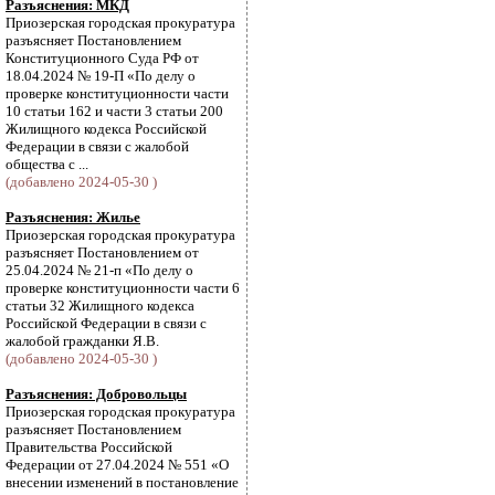
Разъяснения: МКД
Приозерская городская прокуратура
разъясняет Постановлением
Конституционного Суда РФ от
18.04.2024 № 19-П «По делу о
проверке конституционности части
10 статьи 162 и части 3 статьи 200
Жилищного кодекса Российской
Федерации в связи с жалобой
общества с ...
(добавлено 2024-05-30 )
Разъяснения: Жилье
Приозерская городская прокуратура
разъясняет Постановлением от
25.04.2024 № 21-п «По делу о
проверке конституционности части 6
статьи 32 Жилищного кодекса
Российской Федерации в связи с
жалобой гражданки Я.В.
(добавлено 2024-05-30 )
Разъяснения: Добровольцы
Приозерская городская прокуратура
разъясняет Постановлением
Правительства Российской
Федерации от 27.04.2024 № 551 «О
внесении изменений в постановление