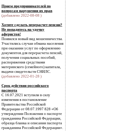
Прием предпринимателей по
вопросам нарушения их прав
(добавлено 2022-08-08 )
Хотите сделать перерасчет пенсии?
Не попадитесь на удочку
аферистов!
Появился новый вид мошенничества.
Участились случаи обмана населения
при оказании услуг по оформлению
документов для перерасчета пенсий,
получения социальных пособий,
распоряжения средствами
материнского (семейного) капитала,
выдачи свидетельств СНИЛС.
(добавлено 2022-01-28 )
Срок действия российского
паспорта
С 16.07.2021 вступили в силу
изменения в постановление
Правительства Российской
Федерации от 08.07.1997 828 «Об
утверждении Положения о паспорте
гражданина Российской Федерации,
образца бланка и описания паспорта
гражданина Российской Федерации».