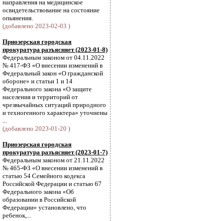
направления на медицинское
освидетельствование на состояние
опьянения.
(добавлено 2023-02-03 )
Приозерская городская
прокуратура разъясняет (2023-01-8)
Федеральным законом от 04.11.2022
№ 417-ФЗ «О внесении изменений в
Федеральный закон «О гражданской
обороне» и статьи 1 и 14
Федерального закона «О защите
населения и территорий от
чрезвычайных ситуаций природного
и техногенного характера» уточнены
...
(добавлено 2023-01-20 )
Приозерская городская
прокуратура разъясняет (2023-01-7)
Федеральным законом от 21.11.2022
№ 465-ФЗ «О внесении изменений в
статью 54 Семейного кодекса
Российской Федерации и статью 67
Федерального закона «Об
образовании в Российской
Федерации» установлено, что
ребенок,...