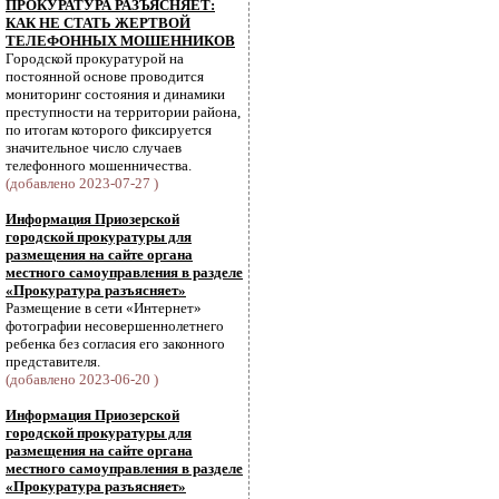
ПРОКУРАТУРА РАЗЪЯСНЯЕТ:
КАК НЕ СТАТЬ ЖЕРТВОЙ
ТЕЛЕФОННЫХ МОШЕННИКОВ
Городской прокуратурой на
постоянной основе проводится
мониторинг состояния и динамики
преступности на территории района,
по итогам которого фиксируется
значительное число случаев
телефонного мошенничества.
(добавлено 2023-07-27 )
Информация Приозерской
городской прокуратуры для
размещения на сайте органа
местного самоуправления в разделе
«Прокуратура разъясняет»
Размещение в сети «Интернет»
фотографии несовершеннолетнего
ребенка без согласия его законного
представителя.
(добавлено 2023-06-20 )
Информация Приозерской
городской прокуратуры для
размещения на сайте органа
местного самоуправления в разделе
«Прокуратура разъясняет»