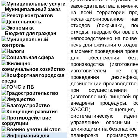
Муниципальные услуги
законодательства, а именно
Муниципальный заказ
на всей территории пре
Реестр контрактов
несанкционированное н
Деятельность
отходов (покрышки, пол
Экономика
отходы, твердые бытовые от
Бюджет для граждан
непосредственно на почве
Муниципальный
печь для сжигания отходов
контроль
в момент проведения прове
Налоги
для обеспечения без
Социальная сфера
Жилищно-
производства (изготовл
коммунальное хозяйство
изготовителем не опр
Комфортная городская
проведения дезинфе
среда
дезинсекции производстве
ГО ЧС и ПБ
при осуществлении пр
Градостроительство
(изготовления) пищевой п
Имущество
внедрены процедуры, о
Благоустройство
ХАССП( концепция,
Концепция развития
систематическую иде
Противодействие
управление опасными ф
коррупции
влияющими на безопасност
Военно-учетный стол
планировка производс
Информация для