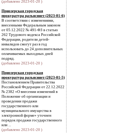
(добавлено 2023-01-20 )
Приозерская городская
прокуратура разъясняет (2023-01-6)
В соответствии с изменениями,
внесенными Федеральным законом
от 05.12.2022 № 491-ФЗ в статью
262 Трудового кодекса Российской
Федерации, родители детей-
инвалидов смогут раз в год
использовать до 24 дополнительных
оплачиваемых выходных дней
подряд.
(добавлено 2023-01-20 )
Приозерская городская
прокуратура разъясняет (2023-01-5)
Постановлением Правительства
Российской Федерации от 22.12.2022
№ 2382 «О внесении изменений в
Положение об организации и
проведении продажи
государственного или
муниципального имущества в
электронной форме» уточнен
порядок продажи государственного
или ...
(добавлено 2023-01-20 )