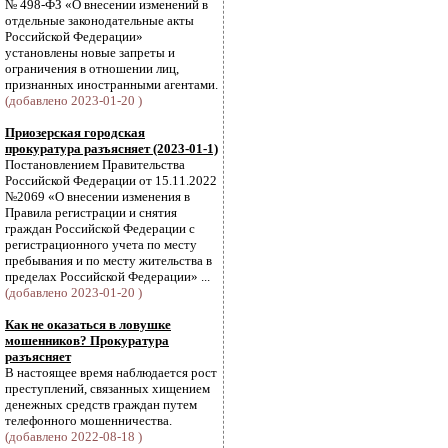
№ 498-ФЗ «О внесении изменений в
отдельные законодательные акты
Российской Федерации»
установлены новые запреты и
ограничения в отношении лиц,
признанных иностранными агентами.
(добавлено 2023-01-20 )
Приозерская городская
прокуратура разъясняет (2023-01-1)
Постановлением Правительства
Российской Федерации от 15.11.2022
№2069 «О внесении изменения в
Правила регистрации и снятия
граждан Российской Федерации с
регистрационного учета по месту
пребывания и по месту жительства в
пределах Российской Федерации» ...
(добавлено 2023-01-20 )
Как не оказаться в ловушке
мошенников? Прокуратура
разъясняет
В настоящее время наблюдается рост
преступлений, связанных хищением
денежных средств граждан путем
телефонного мошенничества.
(добавлено 2022-08-18 )