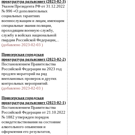
прокуратура разъясняет (2023-02-3)
Указом Президента РФ от 31.12.2022
№ 996 «О дополнительных
социальных гарантиях
военнослужащим и лицам, имеющим
специальные звания полиции,
проходящим военную службу,
службу в войсках национальной
гвардии Российской Федерации,...
(добавлено 2023-02-03 )
Приозерская городская
прокуратура разъясняет (2023-02-2)
Постановлением Правительства
Российской Федерации на 2023 год
продлен мораторий на ряд
внеплановых проверок и других
контрольных мероприятий.
(добавлено 2023-02-03 )
Приозерская городская
прокуратура разъясняет (2023-02-1)
Постановлением Правительства
Российской Федерации от 21.10.2022
№ 1882 утвержден порядок
освидетельствования на состояние
алкогольного опьянения и
оформления его результатов,