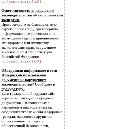
(добавлено 2022-01-28 )
Ответственность за нарушение
законодательства об экологической
экспертизе
Право каждого на благоприятную
окружающую среду, достоверную
информацию о ее состоянии и на
возмещение ущерба, причиненного
его здоровью или имуществу
экологическим правонарушением
закреплено ст. 42 Конституции
Российской Федерации.
(добавлено 2022-01-28 )
Обнаружили информацию в сети
Интернет об изготовлении
документов с нарушением
законодательства? Сообщите в
прокуратуру!
Если гражданин обнаружил сайт,
через который ведется продажа
документов, изготовленных с
нарушением законодательства,
создающих угрозу жизни и здоровью
граждан, массового нарушения
общественного порядка и
общественной безопасности,...