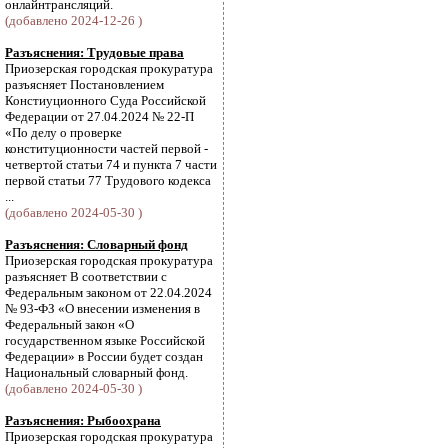
онлайнтрансляций.
(добавлено 2024-12-26 )
Разъяснения: Трудовые права
Приозерская городская прокуратура
разъясняет Постановлением
Констиуционного Суда Российской
Федерации от 27.04.2024 № 22-П
«По делу о проверке
конституционности частей первой -
четвертой статьи 74 и пункта 7 части
первой статьи 77 Трудового кодекса
...
(добавлено 2024-05-30 )
Разъяснения: Словарный фонд
Приозерская городская прокуратура
разъясняет В соответствии с
Федеральным законом от 22.04.2024
№ 93-ФЗ «О внесении изменения в
Федеральный закон «О
государственном языке Российской
Федерации» в России будет создан
Национальный словарный фонд.
(добавлено 2024-05-30 )
Разъяснения: Рыбоохрана
Приозерская городская прокуратура