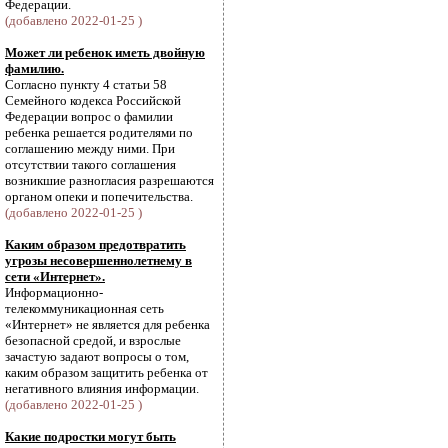
Федерации.
(добавлено 2022-01-25 )
Может ли ребенок иметь двойную
фамилию.
Согласно пункту 4 статьи 58
Семейного кодекса Российской
Федерации вопрос о фамилии
ребенка решается родителями по
соглашению между ними. При
отсутствии такого соглашения
возникшие разногласия разрешаются
органом опеки и попечительства.
(добавлено 2022-01-25 )
Каким образом предотвратить
угрозы несовершеннолетнему в
сети «Интернет».
Информационно-
телекоммуникационная сеть
«Интернет» не является для ребенка
безопасной средой, и взрослые
зачастую задают вопросы о том,
каким образом защитить ребенка от
негативного влияния информации.
(добавлено 2022-01-25 )
Какие подростки могут быть