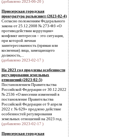
(добавлено 2023-06-20 )
Приозерская городская
прокуратура разъясняет (2023-02-4)
Согласно положениям Федерального
закона от 25.12.2008 № 273-ФЗ «О
противодействии коррупции»
конфликт интересов – это ситуация,
при которой личная
заинтересованность (прямая или
косвенная) лица, замещающего
должность,...
(добавлено 2023-02-17 )
На 2023 год продлены особенности
регулирования земельных
отношений (2023-02-5)
Постановлением Правительства
Российской Федерации от 30.12.2022
№ 2536 «О внесении изменений в
постановление Правительства
Российской Федерации от 9 апреля
2022 г. № 629» продлено действие
особенностей регулирования
земельных отношений на 2023 год.
(добавлено 2023-02-17 )
Приозерская городская