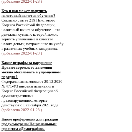
(добавлено 2022-01-28 )
Кто и как может получить
налоговый вычет за обучение?
Согласно статье 219 Налогового
Кодекса Российской Федерации,
налоговый вычет за обучение – это
денежная сумма, с которой можно
вернуть уплаченные в качестве
налога деньги, потраченные на учебу
в различных учебных заведениях.
(добавлено 2022-01-28 )
Какие штрафы за нарушение
Правил дорожного движения
можно обжаловать в упрощенном
порядке?
Федеральным законом от 29.12.2020
№ 471-ФЗ внесены изменения в
Кодекс Российской Федерации об
административных
правонарушениях, которые
действуют с 1 сентября 2021 года.
(добавлено 2022-01-28 )
Какие преференции для граждан
предусмотрены Национальным
проектом «Демография»