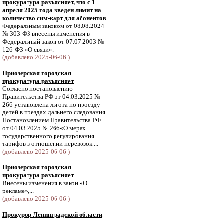
прокуратура разъясняет, что с 1
апреля 2025 года введен лимит на
количество сим-карт для абонентов
Федеральным законом от 08.08.2024
№ 303-ФЗ внесены изменения в
Федеральный закон от 07.07.2003 №
126-ФЗ «О связи».
(добавлено 2025-06-06 )
Приозерская городская
прокуратура разъясняет
Согласно постановлению
Правительства РФ от 04.03.2025 №
266 установлена льгота по проезду
детей в поездах дальнего следования
Постановлением Правительства РФ
от 04.03.2025 № 266«О мерах
государственного регулирования
тарифов в отношении перевозок ...
(добавлено 2025-06-06 )
Приозерская городская
прокуратура разъясняет
Внесены изменения в закон «О
рекламе»,...
(добавлено 2025-06-06 )
Прокурор Ленинградской области