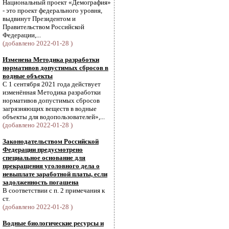
Национальный проект «Демография»
- это проект федерального уровня,
выдвинут Президентом и
Правительством Российской
Федерации,...
(добавлено 2022-01-28 )
Изменена Методика разработки
нормативов допустимых сбросов в
водные объекты
С 1 сентября 2021 года действует
изменённая Методика разработки
нормативов допустимых сбросов
загрязняющих веществ в водные
объекты для водопользователей»,...
(добавлено 2022-01-28 )
Законодательством Российской
Федерации предусмотрено
специальное основание для
прекращения уголовного дела о
невыплате заработной платы, если
задолженность погашена
В соответствии с п. 2 примечания к
ст.
(добавлено 2022-01-28 )
Водные биологические ресурсы и