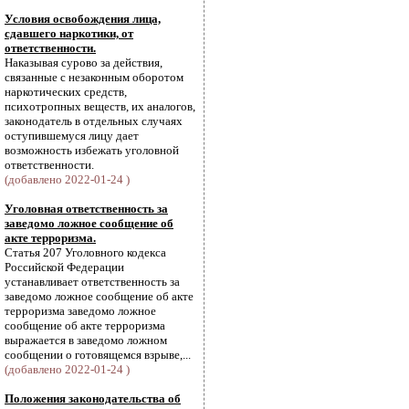
Условия освобождения лица,
сдавшего наркотики, от
ответственности.
Наказывая сурово за действия,
связанные с незаконным оборотом
наркотических средств,
психотропных веществ, их аналогов,
законодатель в отдельных случаях
оступившемуся лицу дает
возможность избежать уголовной
ответственности.
(добавлено 2022-01-24 )
Уголовная ответственность за
заведомо ложное сообщение об
акте терроризма.
Статья 207 Уголовного кодекса
Российской Федерации
устанавливает ответственность за
заведомо ложное сообщение об акте
терроризма заведомо ложное
сообщение об акте терроризма
выражается в заведомо ложном
сообщении о готовящемся взрыве,...
(добавлено 2022-01-24 )
Положения законодательства об