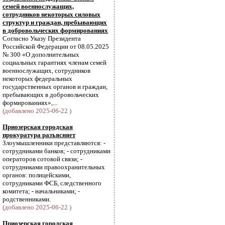
семей военнослужащих,
сотрудников некоторых силовых
структур и граждан, пребывающих
в добровольческих формированиях
Согласно Указу Президента
Российской Федерации от 08.05.2025
№ 300 «О дополнительных
социальных гарантиях членам семей
военнослужащих, сотрудников
некоторых федеральных
государственных органов и граждан,
пребывающих в добровольческих
формированиях»,...
(добавлено 2025-06-22 )
Приозерская городская
прокуратура разъясняет
Злоумышленники представляются: -
сотрудниками банков; - сотрудниками
операторов сотовой связи; -
сотрудниками правоохранительных
органов: полицейскими,
сотрудниками ФСБ, следственного
комитета; - начальниками; -
родственниками.
(добавлено 2025-06-22 )
Приозерская городская