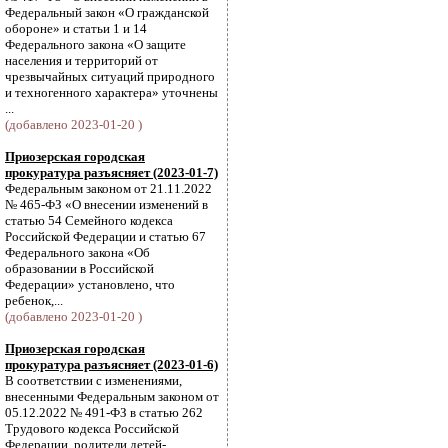
Федеральный закон «О гражданской
обороне» и статьи 1 и 14
Федерального закона «О защите
населения и территорий от
чрезвычайных ситуаций природного
и техногенного характера» уточнены
...
(добавлено 2023-01-20 )
Приозерская городская
прокуратура разъясняет (2023-01-7)
Федеральным законом от 21.11.2022
№ 465-ФЗ «О внесении изменений в
статью 54 Семейного кодекса
Российской Федерации и статью 67
Федерального закона «Об
образовании в Российской
Федерации» установлено, что
ребенок,...
(добавлено 2023-01-20 )
Приозерская городская
прокуратура разъясняет (2023-01-6)
В соответствии с изменениями,
внесенными Федеральным законом от
05.12.2022 № 491-ФЗ в статью 262
Трудового кодекса Российской
Федерации, родители детей-