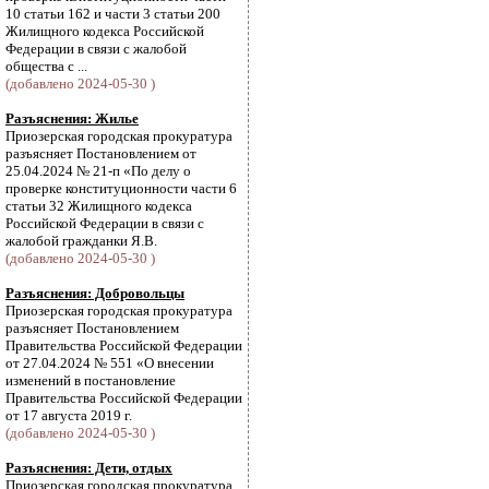
10 статьи 162 и части 3 статьи 200
Жилищного кодекса Российской
Федерации в связи с жалобой
общества с ...
(добавлено 2024-05-30 )
Разъяснения: Жилье
Приозерская городская прокуратура
разъясняет Постановлением от
25.04.2024 № 21-п «По делу о
проверке конституционности части 6
статьи 32 Жилищного кодекса
Российской Федерации в связи с
жалобой гражданки Я.В.
(добавлено 2024-05-30 )
Разъяснения: Добровольцы
Приозерская городская прокуратура
разъясняет Постановлением
Правительства Российской Федерации
от 27.04.2024 № 551 «О внесении
изменений в постановление
Правительства Российской Федерации
от 17 августа 2019 г.
(добавлено 2024-05-30 )
Разъяснения: Дети, отдых
Приозерская городская прокуратура