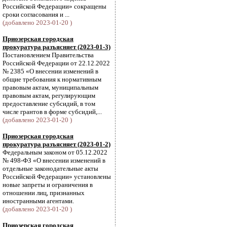
Российской Федерации» сокращены
сроки согласования и ...
(добавлено 2023-01-20 )
Приозерская городская
прокуратура разъясняет (2023-01-3)
Постановлением Правительства
Российской Федерации от 22.12.2022
№ 2385 «О внесении изменений в
общие требования к нормативным
правовым актам, муниципальным
правовым актам, регулирующим
предоставление субсидий, в том
числе грантов в форме субсидий,...
(добавлено 2023-01-20 )
Приозерская городская
прокуратура разъясняет (2023-01-2)
Федеральным законом от 05.12.2022
№ 498-ФЗ «О внесении изменений в
отдельные законодательные акты
Российской Федерации» установлены
новые запреты и ограничения в
отношении лиц, признанных
иностранными агентами.
(добавлено 2023-01-20 )
Приозерская городская