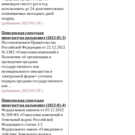
инвалидов смогут раз в год
использовать до 24 дополнительных
оплачиваемых выходных дней
подряд.
(добавлено 2023-01-20 )
Приозерская городская
прокуратура разъясняет (2023-01-5)
Постановлением Правительства
Российской Федерации от 22.12.2022
№ 2382 «О внесении изменений в
Положение об организации и
проведении продажи
государственного или
муниципального имущества в
электронной форме» уточнен
порядок продажи государственного
или ...
(добавлено 2023-01-20 )
Приозерская городская
прокуратура разъясняет (2023-01-4)
Федеральным законом от 05.12.2022
№ 509-ФЗ «О внесении изменений в
Земельный кодекс Российской
Федерации и статью 3.5
Федерального закона «О введении в
действие Земельного кодекса