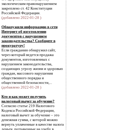
экологическим правонарушением
закреплено ст. 42 Конституции
Российской Федерации.
(добавлено 2022-01-28 )
Обнаружили информацию в сети
Интернет об изготовлении
документов с нарушением
законодательства? Сообщите в
прокуратуру!
Если гражданин обнаружил сайт,
через который ведется продажа
документов, изготовленных с
нарушением законодательства,
создающих угрозу жизни и здоровью
граждан, массового нарушения
общественного порядка и
общественной безопасности,...
(добавлено 2022-01-28 )
Кто и как может получить
налоговый вычет за обучение?
Согласно статье 219 Налогового
Кодекса Российской Федерации,
налоговый вычет за обучение – это
денежная сумма, с которой можно
вернуть уплаченные в качестве налога
деньги, потраченные на учебу в