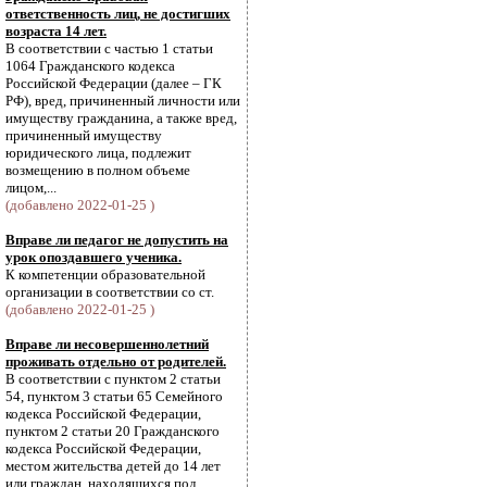
ответственность лиц, не достигших
возраста 14 лет.
В соответствии с частью 1 статьи
1064 Гражданского кодекса
Российской Федерации (далее – ГК
РФ), вред, причиненный личности или
имуществу гражданина, а также вред,
причиненный имуществу
юридического лица, подлежит
возмещению в полном объеме
лицом,...
(добавлено 2022-01-25 )
Вправе ли педагог не допустить на
урок опоздавшего ученика.
К компетенции образовательной
организации в соответствии со ст.
(добавлено 2022-01-25 )
Вправе ли несовершеннолетний
проживать отдельно от родителей.
В соответствии с пунктом 2 статьи
54, пунктом 3 статьи 65 Семейного
кодекса Российской Федерации,
пунктом 2 статьи 20 Гражданского
кодекса Российской Федерации,
местом жительства детей до 14 лет
или граждан, находящихся под