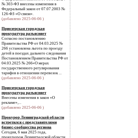
№ 303-ФЗ внесены изменения в
Федеральный закон от 07.07.2003 №
126-ФЗ «О связи».
(добавлено 2025-06-06 )
Приозерская городская
прокуратура разъясняет
Согласно постановлению
Правительства РФ от 04.03.2025 №
266 установлена льгота по проезду
детей в поездах дальнего следования
Постановлением Правительства РФ от
04.03.2025 № 266«О мерах
государственного регулирования
тарифов в отношении перевозок ...
(добавлено 2025-06-06 )
Приозерская городская
прокуратура разъясняет
Внесены изменения в закон «О
рекламе»,...
(добавлено 2025-06-06 )
Прокурор Ленинградской области
встретился с представителями
бизнес-сообщества региона
Сегодня, 6 мая 2025 года,
прокурором Ленинградской области