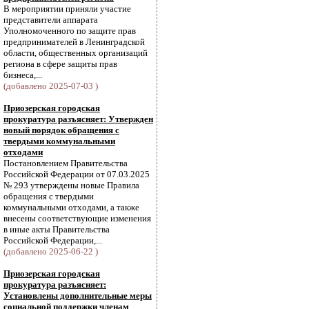
В мероприятии приняли участие
представители аппарата
Уполномоченного по защите прав
предпринимателей в Ленинградской
области, общественных организаций
региона в сфере защиты прав
бизнеса,...
(добавлено 2025-07-03 )
Приозерская городская
прокуратура разъясняет: Утвержден
новый порядок обращения с
твердыми коммунальными
отходами
Постановлением Правительства
Российской Федерации от 07.03.2025
№ 293 утверждены новые Правила
обращения с твердыми
коммунальными отходами, а также
внесены соответствующие изменения
в иные акты Правительства
Российской Федерации,...
(добавлено 2025-06-22 )
Приозерская городская
прокуратура разъясняет:
Установлены дополнительные меры
социальной поддержки членам