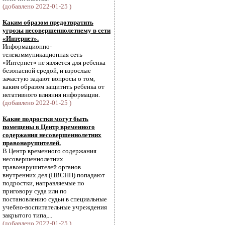
(добавлено 2022-01-25 )
Каким образом предотвратить
угрозы несовершеннолетнему в сети
«Интернет».
Информационно-
телекоммуникационная сеть
«Интернет» не является для ребенка
безопасной средой, и взрослые
зачастую задают вопросы о том,
каким образом защитить ребенка от
негативного влияния информации.
(добавлено 2022-01-25 )
Какие подростки могут быть
помещены в Центр временного
содержания несовершеннолетних
правонарушителей.
В Центр временного содержания
несовершеннолетних
правонарушителей органов
внутренних дел (ЦВСНП) попадают
подростки, направляемые по
приговору суда или по
постановлению судьи в специальные
учебно-воспитательные учреждения
закрытого типа,...
(добавлено 2022-01-25 )