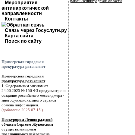
район Ленинградской области
Мероприятия
антинаркотической
направленности
Контакты
Обратная связь
Связь через Госуслуги.ру
Карта сайта
Поиск по сайту
Приозерская городская
прокуратура разъясняет
Приозерская городская
прокуратура разъясняет
1. Федеральным законом от
24.06.2025 № 156-ФЗ предусмотрено
создание российского мессенджера -
многофункционального сервиса
обмена информацией.
(добавлено 2025-07-15 )
Прокурором Ленинградской
области Сергеем Жуковским
осуществлен прием
предпринимателей региона