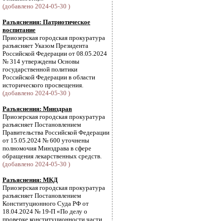
(добавлено 2024-05-30 )
Разъяснения: Патриотическое
воспитание
Приозерская городская прокуратура
разъясняет Указом Президента
Российской Федерации от 08.05.2024
№ 314 утверждены Основы
государственной политики
Российской Федерации в области
исторического просвещения.
(добавлено 2024-05-30 )
Разъяснения: Минздрав
Приозерская городская прокуратура
разъясняет Постановлением
Правительства Российской Федерации
от 15.05.2024 № 600 уточнены
полномочия Минздрава в сфере
обращения лекарственных средств.
(добавлено 2024-05-30 )
Разъяснения: МКД
Приозерская городская прокуратура
разъясняет Постановлением
Конституционного Суда РФ от
18.04.2024 № 19-П «По делу о
проверке конституционности части