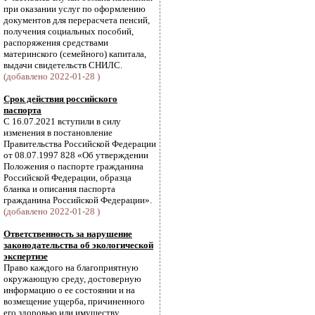
при оказании услуг по оформлению
документов для перерасчета пенсий,
получения социальных пособий,
распоряжения средствами
материнского (семейного) капитала,
выдачи свидетельств СНИЛС.
(добавлено 2022-01-28 )
Срок действия российского
паспорта
С 16.07.2021 вступили в силу
изменения в постановление
Правительства Российской Федерации
от 08.07.1997 828 «Об утверждении
Положения о паспорте гражданина
Российской Федерации, образца
бланка и описания паспорта
гражданина Российской Федерации».
(добавлено 2022-01-28 )
Ответственность за нарушение
законодательства об экологической
экспертизе
Право каждого на благоприятную
окружающую среду, достоверную
информацию о ее состоянии и на
возмещение ущерба, причиненного
его здоровью или имуществу