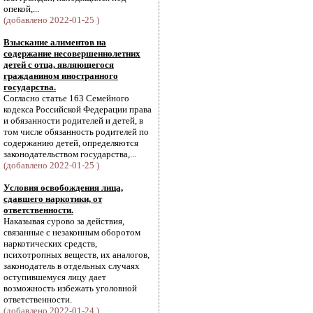
опекой,...
(добавлено 2022-01-25 )
Взыскание алиментов на
содержание несовершеннолетних
детей с отца, являющегося
гражданином иностранного
государства.
Согласно статье 163 Семейного
кодекса Российской Федерации права
и обязанности родителей и детей, в
том числе обязанность родителей по
содержанию детей, определяются
законодательством государства,...
(добавлено 2022-01-25 )
Условия освобождения лица,
сдавшего наркотики, от
ответственности.
Наказывая сурово за действия,
связанные с незаконным оборотом
наркотических средств,
психотропных веществ, их аналогов,
законодатель в отдельных случаях
оступившемуся лицу дает
возможность избежать уголовной
ответственности.
(добавлено 2022-01-24 )