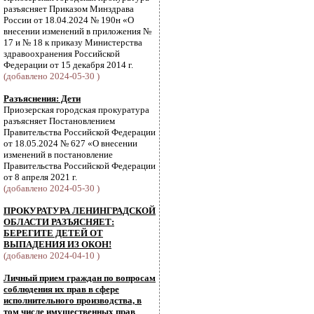
разъясняет Приказом Минздрава
России от 18.04.2024 № 190н «О
внесении изменений в приложения №
17 и № 18 к приказу Министерства
здравоохранения Российской
Федерации от 15 декабря 2014 г.
(добавлено 2024-05-30 )
Разъяснения: Дети
Приозерская городская прокуратура
разъясняет Постановлением
Правительства Российской Федерации
от 18.05.2024 № 627 «О внесении
изменений в постановление
Правительства Российской Федерации
от 8 апреля 2021 г.
(добавлено 2024-05-30 )
ПРОКУРАТУРА ЛЕНИНГРАДСКОЙ
ОБЛАСТИ РАЗЪЯСНЯЕТ:
БЕРЕГИТЕ ДЕТЕЙ ОТ
ВЫПАДЕНИЯ ИЗ ОКОН!
(добавлено 2024-04-10 )
Личный прием граждан по вопросам
соблюдения их прав в сфере
исполнительного производства, в
том числе имущественных прав