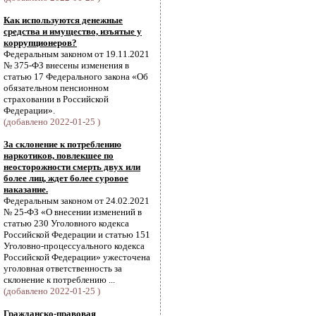
Как используются денежные
средства и имущество, изъятые у
коррупционеров?
Федеральным законом от 19.11.2021
№ 375-ФЗ внесены изменения в
статью 17 Федерального закона «Об
обязательном пенсионном
страховании в Российской
Федерации».
(добавлено 2022-01-25 )
За склонение к потреблению
наркотиков, повлекшее по
неосторожности смерть двух или
более лиц, ждет более суровое
наказание.
Федеральным законом от 24.02.2021
№ 25-ФЗ «О внесении изменений в
статью 230 Уголовного кодекса
Российской Федерации и статью 151
Уголовно-процессуального кодекса
Российской Федерации» ужесточена
уголовная ответственность за
склонение к потреблению ...
(добавлено 2022-01-25 )
Гражданско-правовая