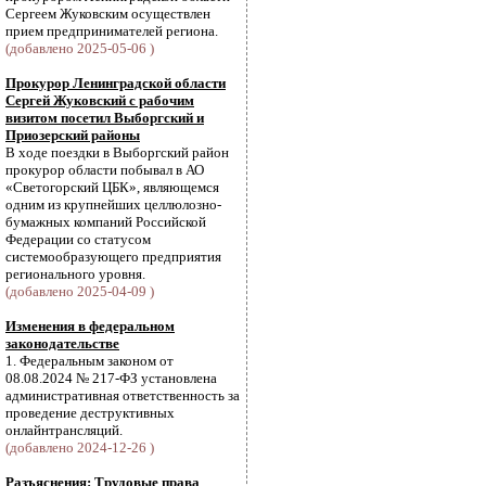
Сергеем Жуковским осуществлен
прием предпринимателей региона.
(добавлено 2025-05-06 )
Прокурор Ленинградской области
Сергей Жуковский с рабочим
визитом посетил Выборгский и
Приозерский районы
В ходе поездки в Выборгский район
прокурор области побывал в АО
«Светогорский ЦБК», являющемся
одним из крупнейших целлюлозно-
бумажных компаний Российской
Федерации со статусом
системообразующего предприятия
регионального уровня.
(добавлено 2025-04-09 )
Изменения в федеральном
законодательстве
1. Федеральным законом от
08.08.2024 № 217-ФЗ установлена
административная ответственность за
проведение деструктивных
онлайнтрансляций.
(добавлено 2024-12-26 )
Разъяснения: Трудовые права