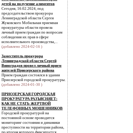
детей на получение алиментов
Сегодня, 16.02.2024, под
председательством прокурора
Ленинградской области Сергея
Жуковского Мобильная приемная
прокуратуры области провела
личный прием граждан по вопросам
соблюдения их прав в сфере
исполнительного производства,...
(добавлено 2024-02-16 )
Заместитель прокурора
Ленинградской области Сергей
Виноградов провел личный прием
жителей Приозерского района
Прием граждан состоялся в здании
Приозерской городской прокуратуры.
(добавлено 2024-01-30 )
ПРИОЗЕРСКАЯ ГОРОДСКАЯ
ПРОКУРАТУРА РАЗЪЯСНЯЕТ:
КАК НЕ СТАТЬ ЖЕРТВОЙ
ТЕЛЕФОННЫХ МОШЕННИКОВ
Городской прокуратурой на
постоянной основе проводится
мониторинг состояния и динамики
преступности на территории района,
по итогам которого фиксируется