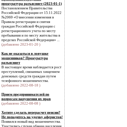
прокуратура разъясняет (2023-01-1)
Постановлением Правительства
Российской Федерации от 15.11.2022
№2069 «О внесении изменения в
Правила регистрации и снятия
граждан Российской Федерации с
регистрационного учета по месту
пребывания и по месту жительства в
пределах Российской Федерации» ...
(добавлено 2023-01-20 )
Как не оказаться в ловушке
мошенников? Прокуратура
разъясняет
В настоящее время наблюдается рост
преступлений, связанных хищением
денежных средств граждан путем
телефонного мошенничества.
(добавлено 2022-08-18 )
Прием предпринимателей по
вопросам нарушения их прав
(добавлено 2022-08-08 )
Хотите сделать перерасчет пенсии?
Не попадитесь на удочку аферистов!
Появился новый вид мошенничества.
Участились случаи обмана населения