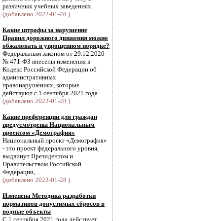
различных учебных заведениях.
(добавлено 2022-01-28 )
Какие штрафы за нарушение
Правил дорожного движения можно
обжаловать в упрощенном порядке?
Федеральным законом от 29.12.2020
№ 471-ФЗ внесены изменения в
Кодекс Российской Федерации об
административных
правонарушениях, которые
действуют с 1 сентября 2021 года.
(добавлено 2022-01-28 )
Какие преференции для граждан
предусмотрены Национальным
проектом «Демография»
Национальный проект «Демография»
- это проект федерального уровня,
выдвинут Президентом и
Правительством Российской
Федерации,...
(добавлено 2022-01-28 )
Изменена Методика разработки
нормативов допустимых сбросов в
водные объекты
С 1 сентября 2021 года действует