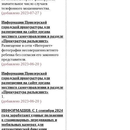
значительное число случаев
телефонного мошенничества.
(добавлено 2023-07-27 )
Информация Приозерской
городской прокуратуры для
размещения на сайте органа
местного самоуправления в разделе
«Прокуратура разъясняет»
Размещение в сети «Интернет»
фотографии несовершеннолетнего
ребенка без согласия его законного
представителя.
(добавлено 2023-06-20 )
Информация Приозерской
городской прокуратуры для
размещения на сайте органа
местного самоуправления в разделе
«Прокуратура разъясняет»
1.
(добавлено 2023-06-20 )
ИНФОРМАЦИЯ: С 1 сентября 2024
года заработают единые положения
о стационарных, передвижных и
мобильных камерах для
автоматической фиксации