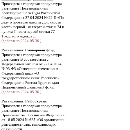
Приозерская городская прокуратура
разъясняет Постановлением
Констиуционного Суда Российской
Федерации от 27.04.2024 № 22-П «По
делу о проверке конституционности
частей первой - четвертой статьи 74 и
пункта 7 части первой статьи 77
Трудового кодекса ...
(добавлено 2024-05-30 )
Разъяснения: Словарный фонд
Приозерская городская прокуратура
разъясняет В соответствии с
Федеральным законом от 22.04.2024
№ 93-ФЗ «О внесении изменения в
Федеральный закон «О
государственном языке Российской
Федерации» в России будет создан
Национальный словарный фонд.
(добавлено 2024-05-30 )
Разъяснения: Рыбоохрана
Приозерская городская прокуратура
разъясняет Постановлением
Правительства Российской Федерации
от 18.05.2024 № 625 «Об организации
деятельности лиц, выполняющих
обязанности,...