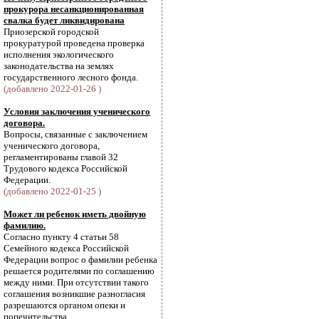
прокурора несанкционированная
свалка будет ликвидирована
Приозерской городской
прокуратурой проведена проверка
исполнения экологического
законодательства на землях
государственного лесного фонда.
(добавлено 2022-01-26 )
Условия заключения ученического
договора.
Вопросы, связанные с заключением
ученического договора,
регламентированы главой 32
Трудового кодекса Российской
Федерации.
(добавлено 2022-01-25 )
Может ли ребенок иметь двойную
фамилию.
Согласно пункту 4 статьи 58
Семейного кодекса Российской
Федерации вопрос о фамилии ребенка
решается родителями по соглашению
между ними. При отсутствии такого
соглашения возникшие разногласия
разрешаются органом опеки и
попечительства.