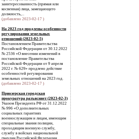
заинтересованность (прямая или
косвенная) лица, замещающего
должность,...
(добавлено 2023-02-17 )
На 2023 год продлены особенности
регулирования земельных
отношений (2023-02-5)
Постановлением Правительства
Российской Федерации от 30.12.2022
№ 2536 «О внесении изменений в
постановление Правительства
Российской Федерации от 9 апреля
2022 г. № 629» продлено действие
особенностей регулирования
земельных отношений на 2023 год.
(добавлено 2023-02-17 )
Приозерская городская
прокуратура разъясняет (2023-02-3)
Указом Президента РФ от 31.12.2022
№ 996 «О дополнительных
социальных гарантиях
военнослужащим и лицам, имеющим
специальные звания полиции,
проходящим военную службу,
службу в войсках национальной
гвардии Российской Федерации,...