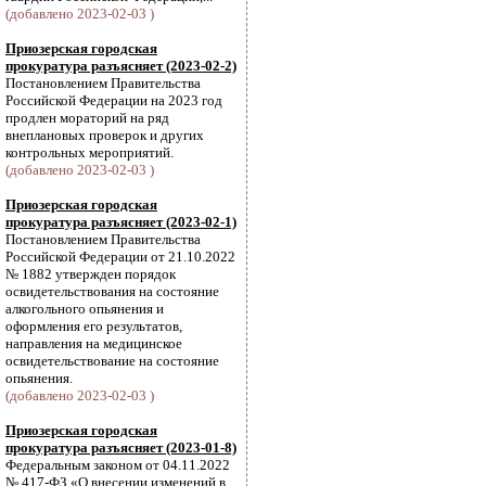
(добавлено 2023-02-03 )
Приозерская городская
прокуратура разъясняет (2023-02-2)
Постановлением Правительства
Российской Федерации на 2023 год
продлен мораторий на ряд
внеплановых проверок и других
контрольных мероприятий.
(добавлено 2023-02-03 )
Приозерская городская
прокуратура разъясняет (2023-02-1)
Постановлением Правительства
Российской Федерации от 21.10.2022
№ 1882 утвержден порядок
освидетельствования на состояние
алкогольного опьянения и
оформления его результатов,
направления на медицинское
освидетельствование на состояние
опьянения.
(добавлено 2023-02-03 )
Приозерская городская
прокуратура разъясняет (2023-01-8)
Федеральным законом от 04.11.2022
№ 417-ФЗ «О внесении изменений в