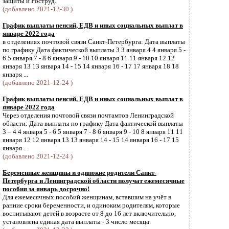
защиты и Роструд.
(добавлено 2021-12-30 )
График выплаты пенсий, ЕДВ и иных социальных выплат в
январе 2022 года
в отделениях почтовой связи Санкт-Петербурга: Дата выплаты
по графику Дата фактической выплаты 3 3 января 4 4 января 5 -
6 5 января 7 - 8 6 января 9 - 10 10 января 11 11 января 12 12
января 13 13 января 14 - 15 14 января 16 - 17 17 января 18 18
января ...
(добавлено 2021-12-24 )
График выплаты пенсий, ЕДВ и иных социальных выплат в
январе 2022 года
Через отделения почтовой связи почтамтов Ленинградской
области: Дата выплаты по графику Дата фактической выплаты
3 – 4 4 января 5 - 6 5 января 7 - 8 6 января 9 - 10 8 января 11 11
января 12 12 января 13 13 января 14 - 15 14 января 16 - 17 15
января ...
(добавлено 2021-12-24 )
Беременные женщины и одинокие родители Санкт-
Петербурга и Ленинградской области получат ежемесячные
пособия за январь досрочно!
Для ежемесячных пособий женщинам, вставшим на учёт в
ранние сроки беременности, и одиноким родителям, которые
воспитывают детей в возрасте от 8 до 16 лет включительно,
установлена единая дата выплаты - 3 число месяца.