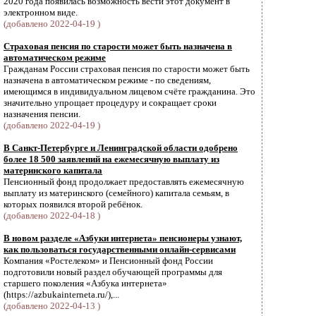
2020 года появилась возможность вести этот документ в
электронном виде.
(добавлено 2022-04-19 )
Страховая пенсия по старости может быть назначена в
автоматическом режиме
Гражданам России страховая пенсия по старости может быть
назначена в автоматическом режиме - по сведениям,
имеющимся в индивидуальном лицевом счёте гражданина. Это
значительно упрощает процедуру и сокращает сроки
назначения пенсии.
(добавлено 2022-04-19 )
В Санкт-Петербурге и Ленинградской области одобрено
более 18 500 заявлений на ежемесячную выплату из
материнского капитала
Пенсионный фонд продолжает предоставлять ежемесячную
выплату из материнского (семейного) капитала семьям, в
которых появился второй ребёнок.
(добавлено 2022-04-18 )
В новом разделе «Азбуки интернета» пенсионеры узнают,
как пользоваться государственными онлайн-сервисами
Компания «Ростелеком» и Пенсионный фонд России
подготовили новый раздел обучающей программы для
старшего поколения «Азбука интернета»
(https://azbukainterneta.ru/),...
(добавлено 2022-04-13 )