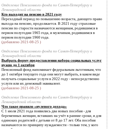
Отделение Пенсионного фонда по Санкт-Петербургу и
Ленинградской области
Кто выходит на пенсию в 2021 году
Переходный период по повышению возраста, дающего право
выхода на пенсию, продолжается. В 2021 году страховые
пенсии по старости назначаются женщинам, родившимся в
первом полугодии 1965 года, и мужчинам, родившимся в
первом полугодии 1960 года.
(добавлено 2021-08-25 )
Отделение Пенсионного фонда по Санкт-Петербургу и
Ленинградской области
Выбрать форму предоставления набора социальных услуг
нужно до 1 октября
Пенсионный фонд напоминает федеральным льготникам, что
до 1 октября текущего года они могут выбрать, в каком виде
получать социальные услуги в 2022 году - непосредственно
услуги или их денежный эквивалент.
(добавлено 2021-08-25 )
Отделение Пенсионного фонда по Санкт-Петербургу и
Ленинградской области
Что такое правило «нулевого дохода»
С 1 июля 2021 года появились два новых пособия - для
беременных женщин, вставших на учёт в ранние сроки, и для
одиноких родителей с детьми от 8 до 17 лет. Оба пособия
назначаются по принципу нуждаемости - только тем, у кого