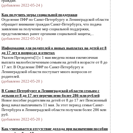
граждан.
(добавлено 2022-05-24 )
Как получить меры социальной поддержки
Отделение ПФР по Санкт-Петербургу и Ленинградской области
обращает внимание граждан Санкт-Петербурга, что подача
заявления на получение мер социальной поддержки,
представляемых ранее органами социальной защиты,...
(добавлено 2022-05-24 )
Информация для родителей о новых выплатах на детей от 8
до 17 лет в вопросах и ответах
Указом Президента[1] с 1 мая введена новая ежемесячная
выплата малообеспеченным семьям на детей в возрасте от 8 до
17 лет. В Отделение ПФР по Санкт-Петербургу и
Ленинградской области поступает много вопросов от
родителей.
(добавлено 2022-05-20 )
В Санкт-Петербурге и Ленинградской области семьям с
детьми от 8 до 17 лет перечислено более 286 млн рублей
Новое пособие родителям на детей от 8 до 17 лет Пенсионный
фонд начал выплачивать 11 мая. За этот период семьи Санкт-
Петербурга и Ленинградской области получили более 286 млн
руб.
(добавлено 2022-05-20 )
Как учитывается отсутствие дохода при назначении пособия