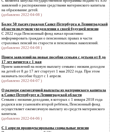
С момента запуска государственной программы подано 61 830
заявлений о распоряжении средствами материнского капитала
на образование детей.
(добавлено 2022-04-08 )
Более 50 тысяч граждан Санкт-Петербурга и Ленинградской
области получили уведомления о своей будущей пенсии
С 2022 года Пенсионный фонд начал проактивно
информировать граждан о пенсионных правах в части
страховых пенсий по старости и пенсионных накоплений.
(добавлено 2022-04-08 )
Прием заявлений на новые пособия семьям с детьми от 8 до
17 лет начнется с 1 мая
Прием заявлений на новую выплату семьям с низким доходом
на детей от 8 до 17 лет стартует 1 мая 2022 года. При этом
назначать пособие будут с 1 апреля.
(добавлено 2022-04-07 )
О размере ежемесячной выплаты из материнского капитала
в Санкт-Петербурге и Ленинградской области
Семьям с низкими доходами, в которых с 1 января 2018 года
родился или усыновлён второй ребёнок, Пенсионный фонд
осуществляет ежемесячную выплату из средств материнского
капитала.
(добавлено 2022-04-06 )
С 1 апреля проиндексированы социальные пенсии