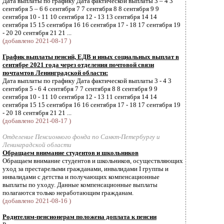
Дата выплаты по графику Дата фактической выплаты 3 – 4 3
сентября 5 – 6 6 сентября 7 7 сентября 8 8 сентября 9 9
сентября 10 - 11 10 сентября 12 - 13 13 сентября 14 14
сентября 15 15 сентября 16 16 сентября 17 - 18 17 сентября 19
- 20 20 сентября 21 21 ...
(добавлено 2021-08-17 )
График выплаты пенсий, ЕДВ и иных социальных выплат в
сентябре 2021 года через отделения почтовой связи
почтамтов Ленинградской области:
Дата выплаты по графику Дата фактической выплаты 3 - 4 3
сентября 5 - 6 4 сентября 7 7 сентября 8 8 сентября 9 9
сентября 10 - 11 10 сентября 12 - 13 11 сентября 14 14
сентября 15 15 сентября 16 16 сентября 17 - 18 17 сентября 19
- 20 18 сентября 21 21 ...
(добавлено 2021-08-17 )
Отделение Пенсионного фонда по Санкт-Петербургу и
Ленинградской области
Обращаем внимание студентов и школьников
Обращаем внимание студентов и школьников, осуществляющих
уход за престарелыми гражданами, инвалидами I группы и
инвалидами с детства и получающих компенсационные
выплаты по уходу. Данные компенсационные выплаты
полагаются только неработающим гражданам.
(добавлено 2021-08-16 )
Родителям-пенсионерам положена доплата к пенсии