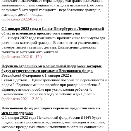
назначает и выплачивает меры поддержки (ранее назначали и
выплачивали органы социальной защиты населения), которые
получают 5 категорий граждан*: - неработающие граждане,
имеющие детей; - лица,...
(добавлено 2022-01-25 )
С 1 января 2022 года в Санкт-Петербурге и Ленинградской
области изменились прожиточные минимумы
С 1 января 2022 года изменились прожиточные минимумы для
различных категорий граждан. В связи с этим увеличились
размеры выплат семьям с детьми. Ежемесячная денежная
выплата из материнского капитала.
(добавлено 2022-01-17 )
Перечень отдельных мер социальной поддержки, которые
будут осуществляться органами Пенсионного фонда
Российской Федерации с 1 января 2022 г.
Семьи с детьми 1. Единовременное пособие по беременности и
родам 2. Единовременное пособие при рождении ребенка 3.
Единовременное пособие при усыновлении ребенка 4.
Ежемесячное пособие по уходу за ребенком до 1,5 лет 5.
(добавлено 2021-12-30 )
Пенсионный фонд расширяет перечень предоставляемых
мер соцподдержки
С 1 января 2022 года Пенсионный фонд России (ПФР) будет
предоставлять россиянам ряд выплат, компенсаций и пособий,
которые прежде назначали и выплачивали органы социальной