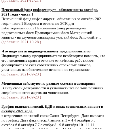
(добавлено 2021-12-21 )
Пенсионный фонд информирует - обновления за октябрь
2021 года - часть 1
Пенсионный фонд информирует - обновления за октябрь 2021
года - часть 1 Вопросы и ответы по ЭТК для
работодателей.docx Пенсионный фонд рекомендует
подготовиться.docx Правопреемики.docx Материнский
капитал - на улучение жилищных условий.docx Заполняйте ...
(добавлено 2021-10-28 )
Что надо знать индивидуальному предпринимателю
Индивидуальному предпринимателю необходимо помнить, что
его пенсионные права в отличие от наёмных работников
формируются за счёт собственных страховых взносов,
уплаченных на обязательное пенсионное страхование.
(добавлено 2021-09-23 )
Мошенники действуют по разным схемам и сценариям
В силу своей доверчивости и уязвимости все больше пожилых
людей становятся жертвами мошенников.
(добавлено 2021-09-23 )
График выплаты пенсий, ЕДВ и иных социальных выплат в
октябре 2021 года
в отделениях почтовой связи Санкт-Петербурга: Дата выплаты
по графику Дата фактической выплаты 3 – 4 4 октября 5 5
октября 6 6 октября 7 7 октября 8 - 9 8 октября 10 - 11 11