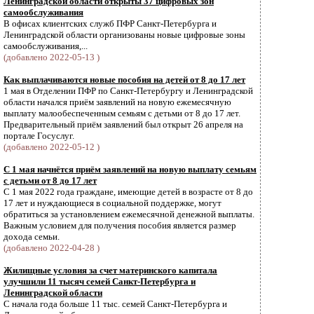
Ленинградской области открыты 37 цифровых зон
самообслуживания
В офисах клиентских служб ПФР Санкт-Петербурга и
Ленинградской области организованы новые цифровые зоны
самообслуживания,...
(добавлено 2022-05-13 )
Как выплачиваются новые пособия на детей от 8 до 17 лет
1 мая в Отделении ПФР по Санкт-Петербургу и Ленинградской
области начался приём заявлений на новую ежемесячную
выплату малообеспеченным семьям с детьми от 8 до 17 лет.
Предварительный приём заявлений был открыт 26 апреля на
портале Госуслуг.
(добавлено 2022-05-12 )
С 1 мая начнётся приём заявлений на новую выплату семьям
с детьми от 8 до 17 лет
С 1 мая 2022 года граждане, имеющие детей в возрасте от 8 до
17 лет и нуждающиеся в социальной поддержке, могут
обратиться за установлением ежемесячной денежной выплаты.
Важным условием для получения пособия является размер
дохода семьи.
(добавлено 2022-04-28 )
Жилищные условия за счет материнского капитала
улучшили 11 тысяч семей Санкт-Петербурга и
Ленинградской области
С начала года больше 11 тыс. семей Санкт-Петербурга и