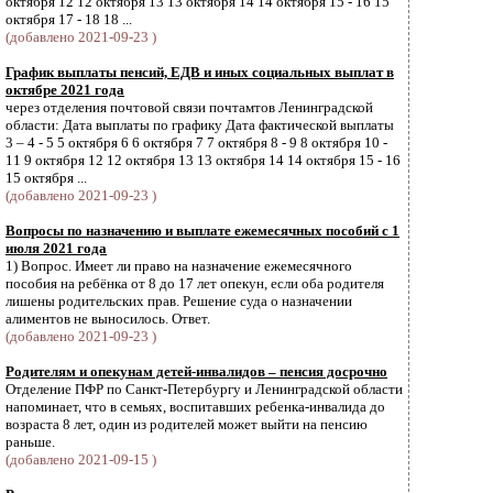
октября 12 12 октября 13 13 октября 14 14 октября 15 - 16 15
октября 17 - 18 18 ...
(добавлено 2021-09-23 )
График выплаты пенсий, ЕДВ и иных социальных выплат в
октябре 2021 года
через отделения почтовой связи почтамтов Ленинградской
области: Дата выплаты по графику Дата фактической выплаты
3 – 4 - 5 5 октября 6 6 октября 7 7 октября 8 - 9 8 октября 10 -
11 9 октября 12 12 октября 13 13 октября 14 14 октября 15 - 16
15 октября ...
(добавлено 2021-09-23 )
Вопросы по назначению и выплате ежемесячных пособий с 1
июля 2021 года
1) Вопрос. Имеет ли право на назначение ежемесячного
пособия на ребёнка от 8 до 17 лет опекун, если оба родителя
лишены родительских прав. Решение суда о назначении
алиментов не выносилось. Ответ.
(добавлено 2021-09-23 )
Родителям и опекунам детей-инвалидов – пенсия досрочно
Отделение ПФР по Санкт-Петербургу и Ленинградской области
напоминает, что в семьях, воспитавших ребенка-инвалида до
возраста 8 лет, один из родителей может выйти на пенсию
раньше.
(добавлено 2021-09-15 )