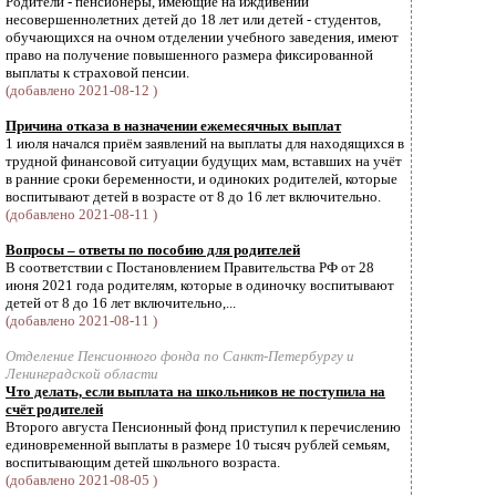
Родители - пенсионеры, имеющие на иждивении
несовершеннолетних детей до 18 лет или детей - студентов,
обучающихся на очном отделении учебного заведения, имеют
право на получение повышенного размера фиксированной
выплаты к страховой пенсии.
(добавлено 2021-08-12 )
Причина отказа в назначении ежемесячных выплат
1 июля начался приём заявлений на выплаты для находящихся в
трудной финансовой ситуации будущих мам, вставших на учёт
в ранние сроки беременности, и одиноких родителей, которые
воспитывают детей в возрасте от 8 до 16 лет включительно.
(добавлено 2021-08-11 )
Вопросы – ответы по пособию для родителей
В соответствии с Постановлением Правительства РФ от 28
июня 2021 года родителям, которые в одиночку воспитывают
детей от 8 до 16 лет включительно,...
(добавлено 2021-08-11 )
Отделение Пенсионного фонда по Санкт-Петербургу и
Ленинградской области
Что делать, если выплата на школьников не поступила на
счёт родителей
Второго августа Пенсионный фонд приступил к перечислению
единовременной выплаты в размере 10 тысяч рублей семьям,
воспитывающим детей школьного возраста.
(добавлено 2021-08-05 )