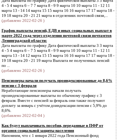
Дата выплаты по графику Дата фактической выплаты 3 3 марта
4 - 5 4 марта 6 – 7 7 марта 8 - 9 9 марта 10 10 марта 11 - 12 11
марта 13 - 14 14 марта 15 15 марта 16 16 марта 17 17 марта 18 -
19 18 марта 20 - 21 21 марта в отделениях почтовой связи,...
(добавлено 2022-02-26 )
График выплаты пенсий, ЕДВ и иных социальных выплат в
марте 2022 года через отделения почтовой связи почтамтов
Ленинградской области:
Дата выплаты по графику Дата фактической выплаты 3 3 марта
4 - 5 4 марта 6 – 7 5 марта 8 - 9 9 марта 10 10 марта 11 - 12 11
марта 13 - 14 12 марта 15 15 марта 16 16 марта 17 17 марта 18 -
19 18 марта 20 - 21 19 марта Выплата не полученных пенсий
по ...
(добавлено 2022-02-26 )
Пенсионеры начали получать проиндексированные до 8,6%
пенсии с 3 февраля
Неработающие пенсионеры начали получать
проиндексированные выплаты по обычному графику с 3
февраля. Вместе с пенсией за февраль они также получают
доплату за январь с учётом доиндексации пенсии с 5,9% до
8,6%.
(добавлено 2022-02-04 )
Как будут выплачивать пособия, переданные в ПФР от
органов социальной защиты населения
Напомним, что с 1 января 2022 года Пенсионный фонд