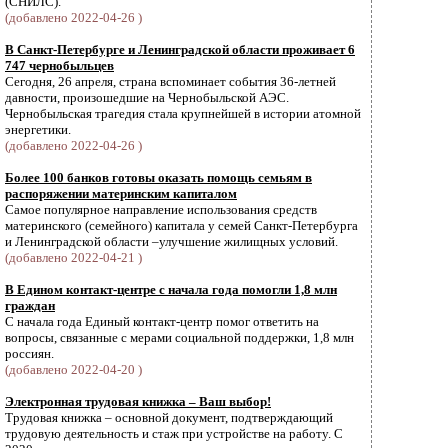
(СНИЛС).
(добавлено 2022-04-26 )
В Санкт-Петербурге и Ленинградской области проживает 6
747 чернобыльцев
Сегодня, 26 апреля, страна вспоминает события 36-летней
давности, произошедшие на Чернобыльской АЭС.
Чернобыльская трагедия стала крупнейшей в истории атомной
энергетики.
(добавлено 2022-04-26 )
Более 100 банков готовы оказать помощь семьям в
распоряжении материнским капиталом
Самое популярное направление использования средств
материнского (семейного) капитала у семей Санкт-Петербурга
и Ленинградской области –улучшение жилищных условий.
(добавлено 2022-04-21 )
В Едином контакт-центре с начала года помогли 1,8 млн
граждан
С начала года Единый контакт-центр помог ответить на
вопросы, связанные с мерами социальной поддержки, 1,8 млн
россиян.
(добавлено 2022-04-20 )
Электронная трудовая книжка – Ваш выбор!
Трудовая книжка – основной документ, подтверждающий
трудовую деятельность и стаж при устройстве на работу. С