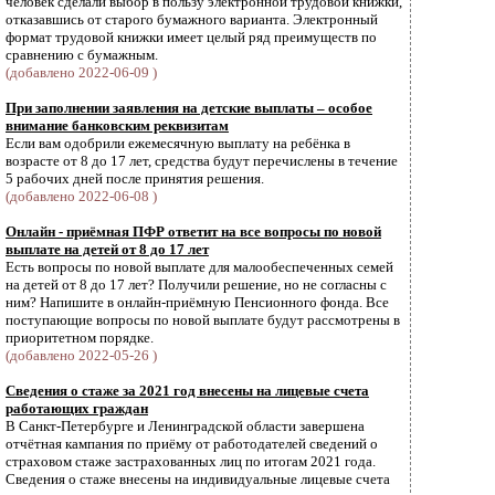
человек сделали выбор в пользу электронной трудовой книжки,
отказавшись от старого бумажного варианта. Электронный
формат трудовой книжки имеет целый ряд преимуществ по
сравнению с бумажным.
(добавлено 2022-06-09 )
При заполнении заявления на детские выплаты – особое
внимание банковским реквизитам
Если вам одобрили ежемесячную выплату на ребёнка в
возрасте от 8 до 17 лет, средства будут перечислены в течение
5 рабочих дней после принятия решения.
(добавлено 2022-06-08 )
Онлайн - приёмная ПФР ответит на все вопросы по новой
выплате на детей от 8 до 17 лет
Есть вопросы по новой выплате для малообеспеченных семей
на детей от 8 до 17 лет? Получили решение, но не согласны с
ним? Напишите в онлайн-приёмную Пенсионного фонда. Все
поступающие вопросы по новой выплате будут рассмотрены в
приоритетном порядке.
(добавлено 2022-05-26 )
Сведения о стаже за 2021 год внесены на лицевые счета
работающих граждан
В Санкт-Петербурге и Ленинградской области завершена
отчётная кампания по приёму от работодателей сведений о
страховом стаже застрахованных лиц по итогам 2021 года.
Cведения о стаже внесены на индивидуальные лицевые счета