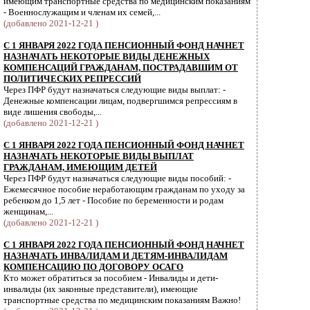
имеющим транспортные средства по медицинским показаниям
- Военнослужащим и членам их семей,...
(добавлено 2021-12-21 )
С 1 ЯНВАРЯ 2022 ГОДА ПЕНСИОННЫЙ ФОНД НАЧНЕТ
НАЗНАЧАТЬ НЕКОТОРЫЕ ВИДЫ ДЕНЕЖНЫХ
КОМПЕНСАЦИЙ ГРАЖДАНАМ, ПОСТРАДАВШИМ ОТ
ПОЛИТИЧЕСКИХ РЕПРЕССИЙ
Через ПФР будут назначаться следующие виды выплат: -
Денежные компенсации лицам, подвергшимся репрессиям в
виде лишения свободы,...
(добавлено 2021-12-21 )
С 1 ЯНВАРЯ 2022 ГОДА ПЕНСИОННЫЙ ФОНД НАЧНЕТ
НАЗНАЧАТЬ НЕКОТОРЫЕ ВИДЫ ВЫПЛАТ
ГРАЖДАНАМ, ИМЕЮЩИМ ДЕТЕЙ
Через ПФР будут назначаться следующие виды пособий: -
Ежемесячное пособие неработающим гражданам по уходу за
ребенком до 1,5 лет - Пособие по беременности и родам
женщинам,...
(добавлено 2021-12-21 )
С 1 ЯНВАРЯ 2022 ГОДА ПЕНСИОННЫЙ ФОНД НАЧНЕТ
НАЗНАЧАТЬ ИНВАЛИДАМ И ДЕТЯМ-ИНВАЛИДАМ
КОМПЕНСАЦИЮ ПО ДОГОВОРУ ОСАГО
Кто может обратиться за пособием - Инвалиды и дети-
инвалиды (их законные представители), имеющие
транспортные средства по медицинским показаниям Важно!