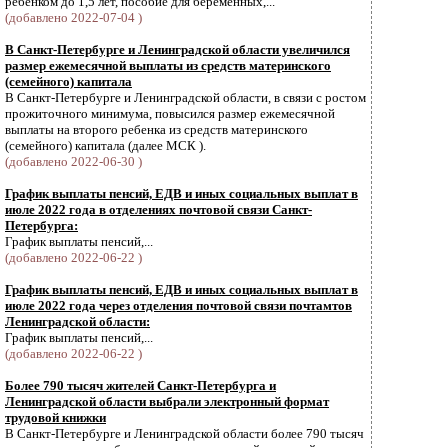
ребенком до 1,5 лет, пособие для беременных,...
(добавлено 2022-07-04 )
В Санкт-Петербурге и Ленинградской области увеличился
размер ежемесячной выплаты из средств материнского
(семейного) капитала
В Санкт-Петербурге и Ленинградской области, в связи с ростом
прожиточного минимума, повысился размер ежемесячной
выплаты на второго ребенка из средств материнского
(семейного) капитала (далее МСК ).
(добавлено 2022-06-30 )
График выплаты пенсий, ЕДВ и иных социальных выплат в
июле 2022 года в отделениях почтовой связи Санкт-
Петербурга:
График выплаты пенсий,...
(добавлено 2022-06-22 )
График выплаты пенсий, ЕДВ и иных социальных выплат в
июле 2022 года через отделения почтовой связи почтамтов
Ленинградской области:
График выплаты пенсий,...
(добавлено 2022-06-22 )
Более 790 тысяч жителей Санкт-Петербурга и
Ленинградской области выбрали электронный формат
трудовой книжки
В Санкт-Петербурге и Ленинградской области более 790 тысяч