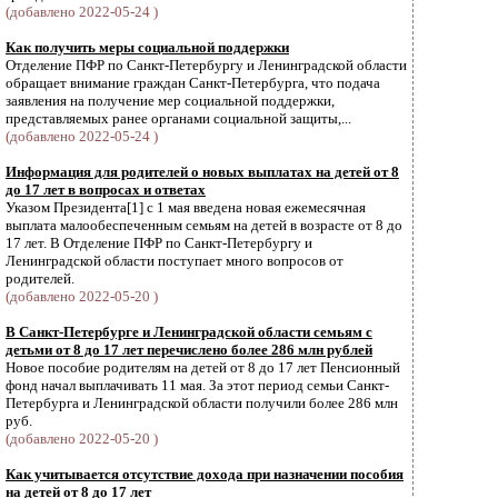
(добавлено 2022-05-24 )
Как получить меры социальной поддержки
Отделение ПФР по Санкт-Петербургу и Ленинградской области
обращает внимание граждан Санкт-Петербурга, что подача
заявления на получение мер социальной поддержки,
представляемых ранее органами социальной защиты,...
(добавлено 2022-05-24 )
Информация для родителей о новых выплатах на детей от 8
до 17 лет в вопросах и ответах
Указом Президента[1] с 1 мая введена новая ежемесячная
выплата малообеспеченным семьям на детей в возрасте от 8 до
17 лет. В Отделение ПФР по Санкт-Петербургу и
Ленинградской области поступает много вопросов от
родителей.
(добавлено 2022-05-20 )
В Санкт-Петербурге и Ленинградской области семьям с
детьми от 8 до 17 лет перечислено более 286 млн рублей
Новое пособие родителям на детей от 8 до 17 лет Пенсионный
фонд начал выплачивать 11 мая. За этот период семьи Санкт-
Петербурга и Ленинградской области получили более 286 млн
руб.
(добавлено 2022-05-20 )
Как учитывается отсутствие дохода при назначении пособия
на детей от 8 до 17 лет