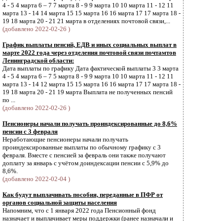
4 - 5 4 марта 6 – 7 7 марта 8 - 9 9 марта 10 10 марта 11 - 12 11
марта 13 - 14 14 марта 15 15 марта 16 16 марта 17 17 марта 18 -
19 18 марта 20 - 21 21 марта в отделениях почтовой связи,...
(добавлено 2022-02-26 )
График выплаты пенсий, ЕДВ и иных социальных выплат в
марте 2022 года через отделения почтовой связи почтамтов
Ленинградской области:
Дата выплаты по графику Дата фактической выплаты 3 3 марта
4 - 5 4 марта 6 – 7 5 марта 8 - 9 9 марта 10 10 марта 11 - 12 11
марта 13 - 14 12 марта 15 15 марта 16 16 марта 17 17 марта 18 -
19 18 марта 20 - 21 19 марта Выплата не полученных пенсий
по ...
(добавлено 2022-02-26 )
Пенсионеры начали получать проиндексированные до 8,6%
пенсии с 3 февраля
Неработающие пенсионеры начали получать
проиндексированные выплаты по обычному графику с 3
февраля. Вместе с пенсией за февраль они также получают
доплату за январь с учётом доиндексации пенсии с 5,9% до
8,6%.
(добавлено 2022-02-04 )
Как будут выплачивать пособия, переданные в ПФР от
органов социальной защиты населения
Напомним, что с 1 января 2022 года Пенсионный фонд
назначает и выплачивает меры поддержки (ранее назначали и