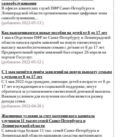
самообслуживания
В офисах клиентских служб ПФР Санкт-Петербурга и
Ленинградской области организованы новые цифровые зоны
самообслуживания,...
(добавлено 2022-05-13 )
Как выплачиваются новые пособия на детей от 8 до 17 лет
1 мая в Отделении ПФР по Санкт-Петербургу и Ленинградской
области начался приём заявлений на новую ежемесячную
выплату малообеспеченным семьям с детьми от 8 до 17 лет.
Предварительный приём заявлений был открыт 26 апреля на
портале Госуслуг.
(добавлено 2022-05-12 )
С 1 мая начнётся приём заявлений на новую выплату семьям
с детьми от 8 до 17 лет
С 1 мая 2022 года граждане, имеющие детей в возрасте от 8 до
17 лет и нуждающиеся в социальной поддержке, могут
обратиться за установлением ежемесячной денежной выплаты.
Важным условием для получения пособия является размер
дохода семьи.
(добавлено 2022-04-28 )
Жилищные условия за счет материнского капитала
улучшили 11 тысяч семей Санкт-Петербурга и
Ленинградской области
С начала года больше 11 тыс. семей Санкт-Петербурга и
Ленинградской области направили средства материнского