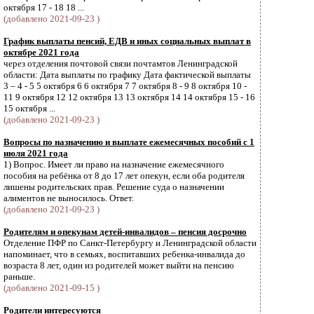
октября 17 - 18 18 ...
(добавлено 2021-09-23 )
График выплаты пенсий, ЕДВ и иных социальных выплат в
октябре 2021 года
через отделения почтовой связи почтамтов Ленинградской
области: Дата выплаты по графику Дата фактической выплаты
3 – 4 - 5 5 октября 6 6 октября 7 7 октября 8 - 9 8 октября 10 -
11 9 октября 12 12 октября 13 13 октября 14 14 октября 15 - 16
15 октября ...
(добавлено 2021-09-23 )
Вопросы по назначению и выплате ежемесячных пособий с 1
июля 2021 года
1) Вопрос. Имеет ли право на назначение ежемесячного
пособия на ребёнка от 8 до 17 лет опекун, если оба родителя
лишены родительских прав. Решение суда о назначении
алиментов не выносилось. Ответ.
(добавлено 2021-09-23 )
Родителям и опекунам детей-инвалидов – пенсия досрочно
Отделение ПФР по Санкт-Петербургу и Ленинградской области
напоминает, что в семьях, воспитавших ребенка-инвалида до
возраста 8 лет, один из родителей может выйти на пенсию
раньше.
(добавлено 2021-09-15 )
Родители интересуются