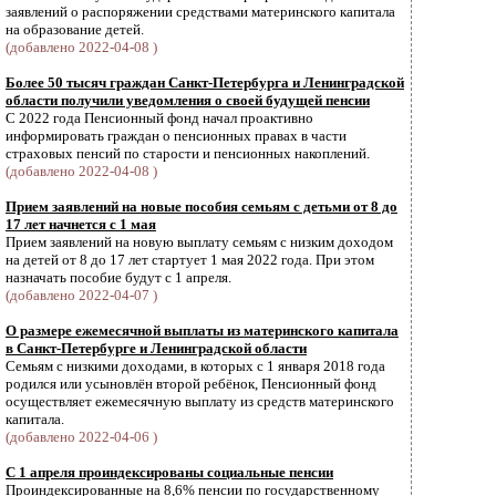
заявлений о распоряжении средствами материнского капитала
на образование детей.
(добавлено 2022-04-08 )
Более 50 тысяч граждан Санкт-Петербурга и Ленинградской
области получили уведомления о своей будущей пенсии
С 2022 года Пенсионный фонд начал проактивно
информировать граждан о пенсионных правах в части
страховых пенсий по старости и пенсионных накоплений.
(добавлено 2022-04-08 )
Прием заявлений на новые пособия семьям с детьми от 8 до
17 лет начнется с 1 мая
Прием заявлений на новую выплату семьям с низким доходом
на детей от 8 до 17 лет стартует 1 мая 2022 года. При этом
назначать пособие будут с 1 апреля.
(добавлено 2022-04-07 )
О размере ежемесячной выплаты из материнского капитала
в Санкт-Петербурге и Ленинградской области
Семьям с низкими доходами, в которых с 1 января 2018 года
родился или усыновлён второй ребёнок, Пенсионный фонд
осуществляет ежемесячную выплату из средств материнского
капитала.
(добавлено 2022-04-06 )
С 1 апреля проиндексированы социальные пенсии
Проиндексированные на 8,6% пенсии по государственному