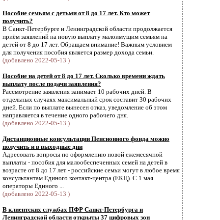
Пособие семьям с детьми от 8 до 17 лет. Кто может
получить?
В Санкт-Петербурге и Ленинградской области продолжается
приём заявлений на новую выплату малоимущим семьям на
детей от 8 до 17 лет. Обращаем внимание! Важным условием
для получения пособия является размер дохода семьи.
(добавлено 2022-05-13 )
Пособие на детей от 8 до 17 лет. Сколько времени ждать
выплату после подачи заявления?
Рассмотрение заявления занимает 10 рабочих дней. В
отдельных случаях максимальный срок составит 30 рабочих
дней. Если по выплате вынесен отказ, уведомление об этом
направляется в течение одного рабочего дня.
(добавлено 2022-05-13 )
Дистанционные консультации Пенсионного фонда можно
получить и в выходные дни
Адресовать вопросы по оформлению новой ежемесячной
выплаты - пособия для малообеспеченных семей на детей в
возрасте от 8 до 17 лет - российские семьи могут в любое время
консультантам Единого контакт-центра (ЕКЦ). С 1 мая
операторы Единого ...
(добавлено 2022-05-13 )
В клиентских службах ПФР Санкт-Петербурга и
Ленинградской области открыты 37 цифровых зон