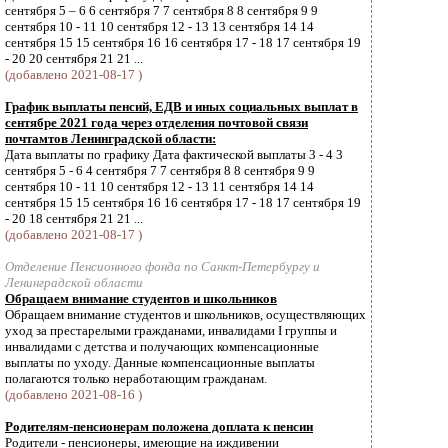
сентября 5 – 6 6 сентября 7 7 сентября 8 8 сентября 9 9
сентября 10 - 11 10 сентября 12 - 13 13 сентября 14 14
сентября 15 15 сентября 16 16 сентября 17 - 18 17 сентября 19
- 20 20 сентября 21 21 ...
(добавлено 2021-08-17 )
График выплаты пенсий, ЕДВ и иных социальных выплат в
сентябре 2021 года через отделения почтовой связи
почтамтов Ленинградской области:
Дата выплаты по графику Дата фактической выплаты 3 - 4 3
сентября 5 - 6 4 сентября 7 7 сентября 8 8 сентября 9 9
сентября 10 - 11 10 сентября 12 - 13 11 сентября 14 14
сентября 15 15 сентября 16 16 сентября 17 - 18 17 сентября 19
- 20 18 сентября 21 21 ...
(добавлено 2021-08-17 )
Отделение Пенсионного фонда по Санкт-Петербургу и
Ленинградской области
Обращаем внимание студентов и школьников
Обращаем внимание студентов и школьников, осуществляющих
уход за престарелыми гражданами, инвалидами I группы и
инвалидами с детства и получающих компенсационные
выплаты по уходу. Данные компенсационные выплаты
полагаются только неработающим гражданам.
(добавлено 2021-08-16 )
Родителям-пенсионерам положена доплата к пенсии
Родители - пенсионеры, имеющие на иждивении