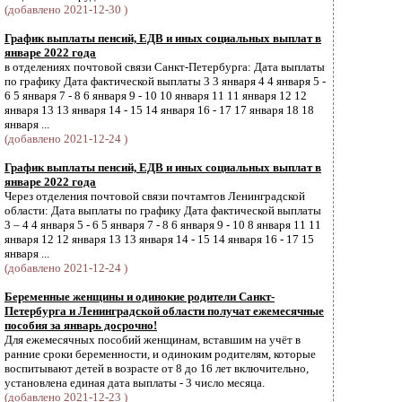
(добавлено 2021-12-30 )
График выплаты пенсий, ЕДВ и иных социальных выплат в
январе 2022 года
в отделениях почтовой связи Санкт-Петербурга: Дата выплаты
по графику Дата фактической выплаты 3 3 января 4 4 января 5 -
6 5 января 7 - 8 6 января 9 - 10 10 января 11 11 января 12 12
января 13 13 января 14 - 15 14 января 16 - 17 17 января 18 18
января ...
(добавлено 2021-12-24 )
График выплаты пенсий, ЕДВ и иных социальных выплат в
январе 2022 года
Через отделения почтовой связи почтамтов Ленинградской
области: Дата выплаты по графику Дата фактической выплаты
3 – 4 4 января 5 - 6 5 января 7 - 8 6 января 9 - 10 8 января 11 11
января 12 12 января 13 13 января 14 - 15 14 января 16 - 17 15
января ...
(добавлено 2021-12-24 )
Беременные женщины и одинокие родители Санкт-
Петербурга и Ленинградской области получат ежемесячные
пособия за январь досрочно!
Для ежемесячных пособий женщинам, вставшим на учёт в
ранние сроки беременности, и одиноким родителям, которые
воспитывают детей в возрасте от 8 до 16 лет включительно,
установлена единая дата выплаты - 3 число месяца.
(добавлено 2021-12-23 )