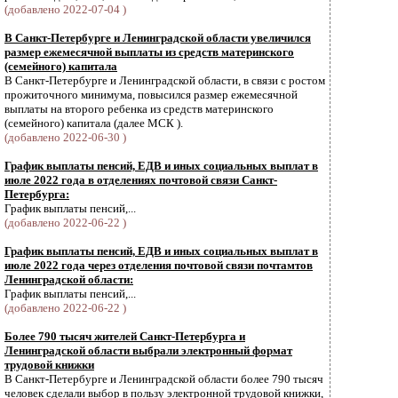
(добавлено 2022-07-04 )
В Санкт-Петербурге и Ленинградской области увеличился
размер ежемесячной выплаты из средств материнского
(семейного) капитала
В Санкт-Петербурге и Ленинградской области, в связи с ростом
прожиточного минимума, повысился размер ежемесячной
выплаты на второго ребенка из средств материнского
(семейного) капитала (далее МСК ).
(добавлено 2022-06-30 )
График выплаты пенсий, ЕДВ и иных социальных выплат в
июле 2022 года в отделениях почтовой связи Санкт-
Петербурга:
График выплаты пенсий,...
(добавлено 2022-06-22 )
График выплаты пенсий, ЕДВ и иных социальных выплат в
июле 2022 года через отделения почтовой связи почтамтов
Ленинградской области:
График выплаты пенсий,...
(добавлено 2022-06-22 )
Более 790 тысяч жителей Санкт-Петербурга и
Ленинградской области выбрали электронный формат
трудовой книжки
В Санкт-Петербурге и Ленинградской области более 790 тысяч
человек сделали выбор в пользу электронной трудовой книжки,