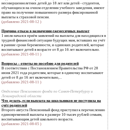
несовершеннолетних детей до 18 лет или детей - студентов,
обучающихся на очном отделении учебного заведения, имеют
право на получение повышенного размера фиксированной
выплаты к страховой пенсии.
(добавлено 2021-08-12 )
Причина отказа в назначении ежемесячных выплат
1 июля начался приём заявлений на выплаты для находящихся в
трудной финансовой ситуации будущих мам, вставших на учёт
в ранние сроки беременности, и одиноких родителей, которые
воспитывают детей в возрасте от 8 до 16 лет включительно.
(добавлено 2021-08-11 )
Вопросы – ответы по пособию для родителей
В соответствии с Постановлением Правительства РФ от 28
июня 2021 года родителям, которые в одиночку воспитывают
детей от 8 до 16 лет включительно,...
(добавлено 2021-08-11 )
Отделение Пенсионного фонда по Санкт-Петербургу и
Ленинградской области
Что делать, если выплата на школьников не поступила на
счёт родителей
Второго августа Пенсионный фонд приступил к перечислению
единовременной выплаты в размере 10 тысяч рублей семьям,
воспитывающим детей школьного возраста.
(добавлено 2021-08-05 )