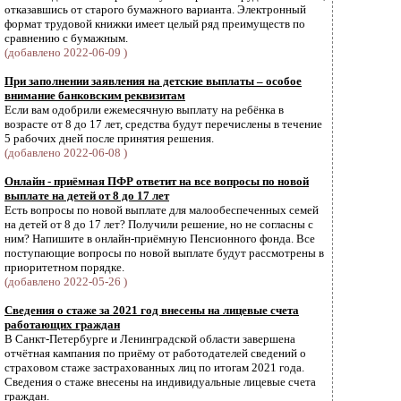
отказавшись от старого бумажного варианта. Электронный
формат трудовой книжки имеет целый ряд преимуществ по
сравнению с бумажным.
(добавлено 2022-06-09 )
При заполнении заявления на детские выплаты – особое
внимание банковским реквизитам
Если вам одобрили ежемесячную выплату на ребёнка в
возрасте от 8 до 17 лет, средства будут перечислены в течение
5 рабочих дней после принятия решения.
(добавлено 2022-06-08 )
Онлайн - приёмная ПФР ответит на все вопросы по новой
выплате на детей от 8 до 17 лет
Есть вопросы по новой выплате для малообеспеченных семей
на детей от 8 до 17 лет? Получили решение, но не согласны с
ним? Напишите в онлайн-приёмную Пенсионного фонда. Все
поступающие вопросы по новой выплате будут рассмотрены в
приоритетном порядке.
(добавлено 2022-05-26 )
Сведения о стаже за 2021 год внесены на лицевые счета
работающих граждан
В Санкт-Петербурге и Ленинградской области завершена
отчётная кампания по приёму от работодателей сведений о
страховом стаже застрахованных лиц по итогам 2021 года.
Cведения о стаже внесены на индивидуальные лицевые счета
граждан.