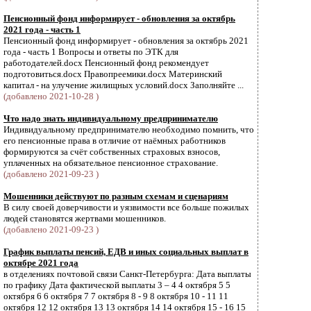
Пенсионный фонд информирует - обновления за октябрь
2021 года - часть 1
Пенсионный фонд информирует - обновления за октябрь 2021
года - часть 1 Вопросы и ответы по ЭТК для
работодателей.docx Пенсионный фонд рекомендует
подготовиться.docx Правопреемики.docx Материнский
капитал - на улучение жилищных условий.docx Заполняйте ...
(добавлено 2021-10-28 )
Что надо знать индивидуальному предпринимателю
Индивидуальному предпринимателю необходимо помнить, что
его пенсионные права в отличие от наёмных работников
формируются за счёт собственных страховых взносов,
уплаченных на обязательное пенсионное страхование.
(добавлено 2021-09-23 )
Мошенники действуют по разным схемам и сценариям
В силу своей доверчивости и уязвимости все больше пожилых
людей становятся жертвами мошенников.
(добавлено 2021-09-23 )
График выплаты пенсий, ЕДВ и иных социальных выплат в
октябре 2021 года
в отделениях почтовой связи Санкт-Петербурга: Дата выплаты
по графику Дата фактической выплаты 3 – 4 4 октября 5 5
октября 6 6 октября 7 7 октября 8 - 9 8 октября 10 - 11 11
октября 12 12 октября 13 13 октября 14 14 октября 15 - 16 15