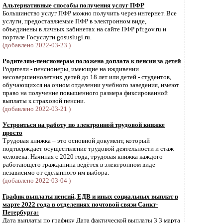
Альтернативные способы получения услуг ПФР
Большинство услуг ПФР можно получить через интернет. Все
услуги, предоставляемые ПФР в электронном виде,
объединены в личных кабинетах на сайте ПФР pfr.gov.ru и
портале Госуслуги gosuslugi.ru.
(добавлено 2022-03-23 )
Родителям-пенсионерам положена доплата к пенсии за детей
Родители - пенсионеры, имеющие на иждивении
несовершеннолетних детей до 18 лет или детей - студентов,
обучающихся на очном отделении учебного заведения, имеют
право на получение повышенного размера фиксированной
выплаты к страховой пенсии.
(добавлено 2022-03-21 )
Устроиться на работу по электронной трудовой книжке
просто
Трудовая книжка – это основной документ, который
подтверждает осуществление трудовой деятельности и стаж
человека. Начиная с 2020 года, трудовая книжка каждого
работающего гражданина ведётся в электронном виде
независимо от сделанного им выбора.
(добавлено 2022-03-04 )
График выплаты пенсий, ЕДВ и иных социальных выплат в
марте 2022 года в отделениях почтовой связи Санкт-
Петербурга:
Дата выплаты по графику Дата фактической выплаты 3 3 марта