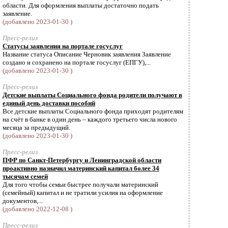
области. Для оформления выплаты достаточно подать
заявление.
(добавлено 2023-01-30 )
Пресс-релиз
Статусы заявления на портале госуслуг
Название статуса Описание Черновик заявления Заявление
создано и сохранено на портале госуслуг (ЕПГУ),...
(добавлено 2023-01-30 )
Пресс-релиз
Детские выплаты Социального фонда родители получают в
единый день доставки пособий
Все детские выплаты Социального фонда приходят родителям
на счёт в банке в один день – каждого третьего числа нового
месяца за предыдущий.
(добавлено 2023-01-30 )
Пресс-релиз
ПФР по Санкт-Петербургу и Ленинградской области
проактивно назначил материнский капитал более 34
тысячам семей
Для того чтобы семьи быстрее получали материнский
(семейный) капитал и не тратили усилия на оформление
документов,...
(добавлено 2022-12-08 )
Пресс-релиз