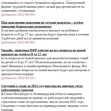
отказавшись от старого бумажного варианта. Электронный
формат трудовой книжки имеет целый ряд преимуществ по
сравнению с бумажным.
(добавлено 2022-06-09 )
При заполнении заявления на детские выплаты – особое
внимание банковским реквизитам
Если вам одобрили ежемесячную выплату на ребёнка в
возрасте от 8 до 17 лет, средства будут перечислены в течение
5 рабочих дней после принятия решения.
(добавлено 2022-06-08 )
Онлайн - приёмная ПФР ответит на все вопросы по новой
выплате на детей от 8 до 17 лет
Есть вопросы по новой выплате для малообеспеченных семей
на детей от 8 до 17 лет? Получили решение, но не согласны с
ним? Напишите в онлайн-приёмную Пенсионного фонда. Все
поступающие вопросы по новой выплате будут рассмотрены в
приоритетном порядке.
(добавлено 2022-05-26 )
Сведения о стаже за 2021 год внесены на лицевые счета
работающих граждан
В Санкт-Петербурге и Ленинградской области завершена
отчётная кампания по приёму от работодателей сведений о
страховом стаже застрахованных лиц по итогам 2021 года.
Cведения о стаже внесены на индивидуальные лицевые счета
граждан.