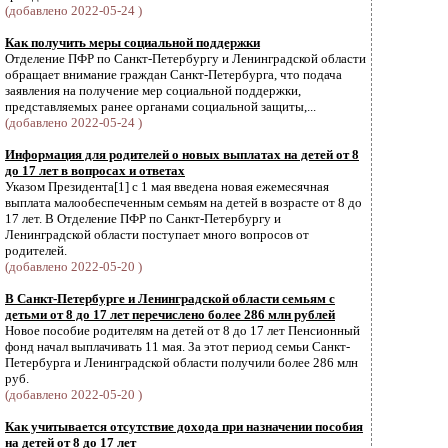
(добавлено 2022-05-24 )
Как получить меры социальной поддержки
Отделение ПФР по Санкт-Петербургу и Ленинградской области
обращает внимание граждан Санкт-Петербурга, что подача
заявления на получение мер социальной поддержки,
представляемых ранее органами социальной защиты,...
(добавлено 2022-05-24 )
Информация для родителей о новых выплатах на детей от 8
до 17 лет в вопросах и ответах
Указом Президента[1] с 1 мая введена новая ежемесячная
выплата малообеспеченным семьям на детей в возрасте от 8 до
17 лет. В Отделение ПФР по Санкт-Петербургу и
Ленинградской области поступает много вопросов от
родителей.
(добавлено 2022-05-20 )
В Санкт-Петербурге и Ленинградской области семьям с
детьми от 8 до 17 лет перечислено более 286 млн рублей
Новое пособие родителям на детей от 8 до 17 лет Пенсионный
фонд начал выплачивать 11 мая. За этот период семьи Санкт-
Петербурга и Ленинградской области получили более 286 млн
руб.
(добавлено 2022-05-20 )
Как учитывается отсутствие дохода при назначении пособия
на детей от 8 до 17 лет