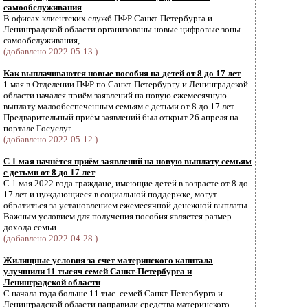
самообслуживания
В офисах клиентских служб ПФР Санкт-Петербурга и
Ленинградской области организованы новые цифровые зоны
самообслуживания,...
(добавлено 2022-05-13 )
Как выплачиваются новые пособия на детей от 8 до 17 лет
1 мая в Отделении ПФР по Санкт-Петербургу и Ленинградской
области начался приём заявлений на новую ежемесячную
выплату малообеспеченным семьям с детьми от 8 до 17 лет.
Предварительный приём заявлений был открыт 26 апреля на
портале Госуслуг.
(добавлено 2022-05-12 )
С 1 мая начнётся приём заявлений на новую выплату семьям
с детьми от 8 до 17 лет
С 1 мая 2022 года граждане, имеющие детей в возрасте от 8 до
17 лет и нуждающиеся в социальной поддержке, могут
обратиться за установлением ежемесячной денежной выплаты.
Важным условием для получения пособия является размер
дохода семьи.
(добавлено 2022-04-28 )
Жилищные условия за счет материнского капитала
улучшили 11 тысяч семей Санкт-Петербурга и
Ленинградской области
С начала года больше 11 тыс. семей Санкт-Петербурга и
Ленинградской области направили средства материнского