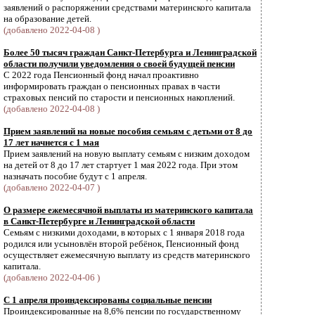
заявлений о распоряжении средствами материнского капитала
на образование детей.
(добавлено 2022-04-08 )
Более 50 тысяч граждан Санкт-Петербурга и Ленинградской
области получили уведомления о своей будущей пенсии
С 2022 года Пенсионный фонд начал проактивно
информировать граждан о пенсионных правах в части
страховых пенсий по старости и пенсионных накоплений.
(добавлено 2022-04-08 )
Прием заявлений на новые пособия семьям с детьми от 8 до
17 лет начнется с 1 мая
Прием заявлений на новую выплату семьям с низким доходом
на детей от 8 до 17 лет стартует 1 мая 2022 года. При этом
назначать пособие будут с 1 апреля.
(добавлено 2022-04-07 )
О размере ежемесячной выплаты из материнского капитала
в Санкт-Петербурге и Ленинградской области
Семьям с низкими доходами, в которых с 1 января 2018 года
родился или усыновлён второй ребёнок, Пенсионный фонд
осуществляет ежемесячную выплату из средств материнского
капитала.
(добавлено 2022-04-06 )
С 1 апреля проиндексированы социальные пенсии
Проиндексированные на 8,6% пенсии по государственному