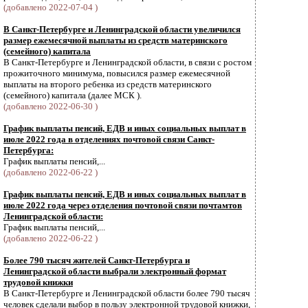
(добавлено 2022-07-04 )
В Санкт-Петербурге и Ленинградской области увеличился
размер ежемесячной выплаты из средств материнского
(семейного) капитала
В Санкт-Петербурге и Ленинградской области, в связи с ростом
прожиточного минимума, повысился размер ежемесячной
выплаты на второго ребенка из средств материнского
(семейного) капитала (далее МСК ).
(добавлено 2022-06-30 )
График выплаты пенсий, ЕДВ и иных социальных выплат в
июле 2022 года в отделениях почтовой связи Санкт-
Петербурга:
График выплаты пенсий,...
(добавлено 2022-06-22 )
График выплаты пенсий, ЕДВ и иных социальных выплат в
июле 2022 года через отделения почтовой связи почтамтов
Ленинградской области:
График выплаты пенсий,...
(добавлено 2022-06-22 )
Более 790 тысяч жителей Санкт-Петербурга и
Ленинградской области выбрали электронный формат
трудовой книжки
В Санкт-Петербурге и Ленинградской области более 790 тысяч
человек сделали выбор в пользу электронной трудовой книжки,