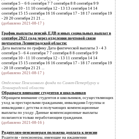
сентября 5 – 6 6 сентября 7 7 сентября 8 8 сентября 9 9
сентября 10 - 11 10 сентября 12 - 13 13 сентября 14 14
сентября 15 15 сентября 16 16 сентября 17 - 18 17 сентября 19
- 20 20 сентября 21 21 ...
(добавлено 2021-08-17 )
График выплаты пенсий, ЕДВ и иных социальных выплат в
сентябре 2021 года через отделения почтовой связи
почтамтов Ленинградской области:
Дата выплаты по графику Дата фактической выплаты 3 - 4 3
сентября 5 - 6 4 сентября 7 7 сентября 8 8 сентября 9 9
сентября 10 - 11 10 сентября 12 - 13 11 сентября 14 14
сентября 15 15 сентября 16 16 сентября 17 - 18 17 сентября 19
- 20 18 сентября 21 21 ...
(добавлено 2021-08-17 )
Отделение Пенсионного фонда по Санкт-Петербургу и
Ленинградской области
Обращаем внимание студентов и школьников
Обращаем внимание студентов и школьников, осуществляющих
уход за престарелыми гражданами, инвалидами I группы и
инвалидами с детства и получающих компенсационные
выплаты по уходу. Данные компенсационные выплаты
полагаются только неработающим гражданам.
(добавлено 2021-08-16 )
Родителям-пенсионерам положена доплата к пенсии
Родители - пенсионеры, имеющие на иждивении