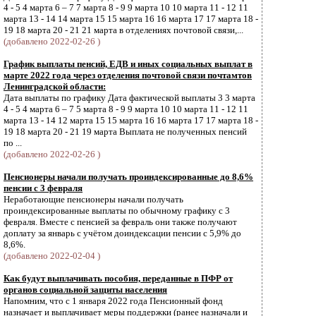
4 - 5 4 марта 6 – 7 7 марта 8 - 9 9 марта 10 10 марта 11 - 12 11
марта 13 - 14 14 марта 15 15 марта 16 16 марта 17 17 марта 18 -
19 18 марта 20 - 21 21 марта в отделениях почтовой связи,...
(добавлено 2022-02-26 )
График выплаты пенсий, ЕДВ и иных социальных выплат в
марте 2022 года через отделения почтовой связи почтамтов
Ленинградской области:
Дата выплаты по графику Дата фактической выплаты 3 3 марта
4 - 5 4 марта 6 – 7 5 марта 8 - 9 9 марта 10 10 марта 11 - 12 11
марта 13 - 14 12 марта 15 15 марта 16 16 марта 17 17 марта 18 -
19 18 марта 20 - 21 19 марта Выплата не полученных пенсий
по ...
(добавлено 2022-02-26 )
Пенсионеры начали получать проиндексированные до 8,6%
пенсии с 3 февраля
Неработающие пенсионеры начали получать
проиндексированные выплаты по обычному графику с 3
февраля. Вместе с пенсией за февраль они также получают
доплату за январь с учётом доиндексации пенсии с 5,9% до
8,6%.
(добавлено 2022-02-04 )
Как будут выплачивать пособия, переданные в ПФР от
органов социальной защиты населения
Напомним, что с 1 января 2022 года Пенсионный фонд
назначает и выплачивает меры поддержки (ранее назначали и