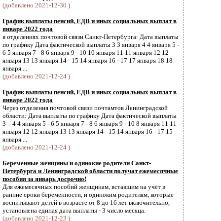
(добавлено 2021-12-30 )
График выплаты пенсий, ЕДВ и иных социальных выплат в
январе 2022 года
в отделениях почтовой связи Санкт-Петербурга: Дата выплаты
по графику Дата фактической выплаты 3 3 января 4 4 января 5 -
6 5 января 7 - 8 6 января 9 - 10 10 января 11 11 января 12 12
января 13 13 января 14 - 15 14 января 16 - 17 17 января 18 18
января ...
(добавлено 2021-12-24 )
График выплаты пенсий, ЕДВ и иных социальных выплат в
январе 2022 года
Через отделения почтовой связи почтамтов Ленинградской
области: Дата выплаты по графику Дата фактической выплаты
3 – 4 4 января 5 - 6 5 января 7 - 8 6 января 9 - 10 8 января 11 11
января 12 12 января 13 13 января 14 - 15 14 января 16 - 17 15
января ...
(добавлено 2021-12-24 )
Беременные женщины и одинокие родители Санкт-
Петербурга и Ленинградской области получат ежемесячные
пособия за январь досрочно!
Для ежемесячных пособий женщинам, вставшим на учёт в
ранние сроки беременности, и одиноким родителям, которые
воспитывают детей в возрасте от 8 до 16 лет включительно,
установлена единая дата выплаты - 3 число месяца.
(добавлено 2021-12-23 )