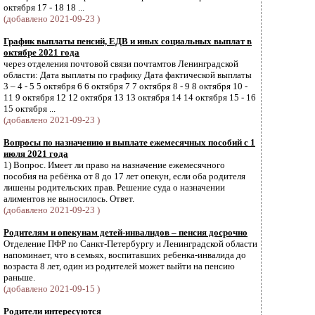
октября 17 - 18 18 ...
(добавлено 2021-09-23 )
График выплаты пенсий, ЕДВ и иных социальных выплат в
октябре 2021 года
через отделения почтовой связи почтамтов Ленинградской
области: Дата выплаты по графику Дата фактической выплаты
3 – 4 - 5 5 октября 6 6 октября 7 7 октября 8 - 9 8 октября 10 -
11 9 октября 12 12 октября 13 13 октября 14 14 октября 15 - 16
15 октября ...
(добавлено 2021-09-23 )
Вопросы по назначению и выплате ежемесячных пособий с 1
июля 2021 года
1) Вопрос. Имеет ли право на назначение ежемесячного
пособия на ребёнка от 8 до 17 лет опекун, если оба родителя
лишены родительских прав. Решение суда о назначении
алиментов не выносилось. Ответ.
(добавлено 2021-09-23 )
Родителям и опекунам детей-инвалидов – пенсия досрочно
Отделение ПФР по Санкт-Петербургу и Ленинградской области
напоминает, что в семьях, воспитавших ребенка-инвалида до
возраста 8 лет, один из родителей может выйти на пенсию
раньше.
(добавлено 2021-09-15 )
Родители интересуются