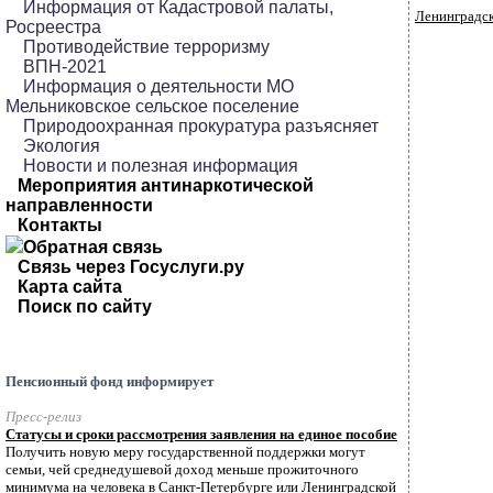
Информация от Кадастровой палаты,
Ленинградск
Росреестра
Противодействие терроризму
ВПН-2021
Информация о деятельности МО
Мельниковское сельское поселение
Природоохранная прокуратура разъясняет
Экология
Новости и полезная информация
Мероприятия антинаркотической
направленности
Контакты
Обратная связь
Связь через Госуслуги.ру
Карта сайта
Поиск по сайту
Пенсионный фонд информирует
Пресс-релиз
Статусы и сроки рассмотрения заявления на единое пособие
Получить новую меру государственной поддержки могут
семьи, чей среднедушевой доход меньше прожиточного
минимума на человека в Санкт-Петербурге или Ленинградской