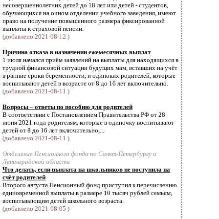
несовершеннолетних детей до 18 лет или детей - студентов,
обучающихся на очном отделении учебного заведения, имеют
право на получение повышенного размера фиксированной
выплаты к страховой пенсии.
(добавлено 2021-08-12 )
Причина отказа в назначении ежемесячных выплат
1 июля начался приём заявлений на выплаты для находящихся в
трудной финансовой ситуации будущих мам, вставших на учёт
в ранние сроки беременности, и одиноких родителей, которые
воспитывают детей в возрасте от 8 до 16 лет включительно.
(добавлено 2021-08-11 )
Вопросы – ответы по пособию для родителей
В соответствии с Постановлением Правительства РФ от 28
июня 2021 года родителям, которые в одиночку воспитывают
детей от 8 до 16 лет включительно,...
(добавлено 2021-08-11 )
Отделение Пенсионного фонда по Санкт-Петербургу и
Ленинградской области
Что делать, если выплата на школьников не поступила на
счёт родителей
Второго августа Пенсионный фонд приступил к перечислению
единовременной выплаты в размере 10 тысяч рублей семьям,
воспитывающим детей школьного возраста.
(добавлено 2021-08-05 )