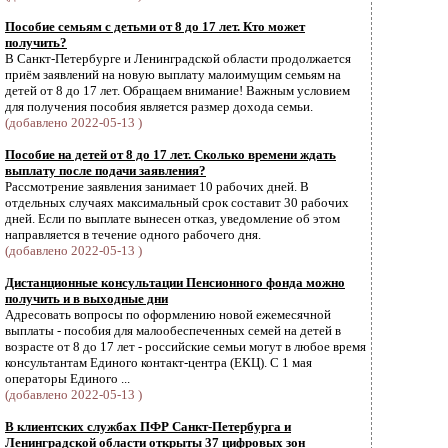
Пособие семьям с детьми от 8 до 17 лет. Кто может
получить?
В Санкт-Петербурге и Ленинградской области продолжается
приём заявлений на новую выплату малоимущим семьям на
детей от 8 до 17 лет. Обращаем внимание! Важным условием
для получения пособия является размер дохода семьи.
(добавлено 2022-05-13 )
Пособие на детей от 8 до 17 лет. Сколько времени ждать
выплату после подачи заявления?
Рассмотрение заявления занимает 10 рабочих дней. В
отдельных случаях максимальный срок составит 30 рабочих
дней. Если по выплате вынесен отказ, уведомление об этом
направляется в течение одного рабочего дня.
(добавлено 2022-05-13 )
Дистанционные консультации Пенсионного фонда можно
получить и в выходные дни
Адресовать вопросы по оформлению новой ежемесячной
выплаты - пособия для малообеспеченных семей на детей в
возрасте от 8 до 17 лет - российские семьи могут в любое время
консультантам Единого контакт-центра (ЕКЦ). С 1 мая
операторы Единого ...
(добавлено 2022-05-13 )
В клиентских службах ПФР Санкт-Петербурга и
Ленинградской области открыты 37 цифровых зон