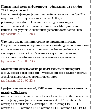
Пенсионный фонд информирует - обновления за октябрь
2021 года - часть 1
Пенсионный фонд информирует - обновления за октябрь 2021
года - часть 1 Вопросы и ответы по ЭТК для
работодателей.docx Пенсионный фонд рекомендует
подготовиться.docx Правопреемики.docx Материнский
капитал - на улучение жилищных условий.docx Заполняйте ...
(добавлено 2021-10-28 )
Что надо знать индивидуальному предпринимателю
Индивидуальному предпринимателю необходимо помнить, что
его пенсионные права в отличие от наёмных работников
формируются за счёт собственных страховых взносов,
уплаченных на обязательное пенсионное страхование.
(добавлено 2021-09-23 )
Мошенники действуют по разным схемам и сценариям
В силу своей доверчивости и уязвимости все больше пожилых
людей становятся жертвами мошенников.
(добавлено 2021-09-23 )
График выплаты пенсий, ЕДВ и иных социальных выплат в
октябре 2021 года
в отделениях почтовой связи Санкт-Петербурга: Дата выплаты
по графику Дата фактической выплаты 3 – 4 4 октября 5 5
октября 6 6 октября 7 7 октября 8 - 9 8 октября 10 - 11 11
октября 12 12 октября 13 13 октября 14 14 октября 15 - 16 15