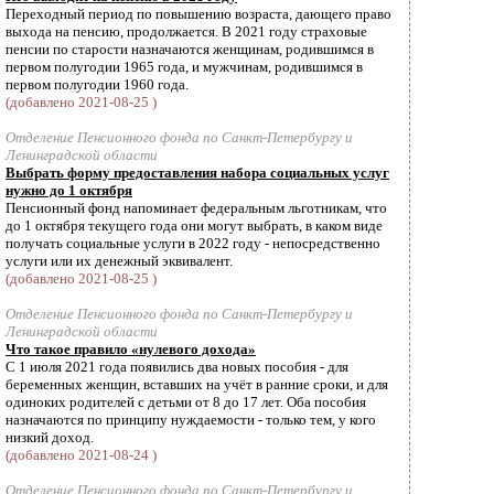
Переходный период по повышению возраста, дающего право
выхода на пенсию, продолжается. В 2021 году страховые
пенсии по старости назначаются женщинам, родившимся в
первом полугодии 1965 года, и мужчинам, родившимся в
первом полугодии 1960 года.
(добавлено 2021-08-25 )
Отделение Пенсионного фонда по Санкт-Петербургу и
Ленинградской области
Выбрать форму предоставления набора социальных услуг
нужно до 1 октября
Пенсионный фонд напоминает федеральным льготникам, что
до 1 октября текущего года они могут выбрать, в каком виде
получать социальные услуги в 2022 году - непосредственно
услуги или их денежный эквивалент.
(добавлено 2021-08-25 )
Отделение Пенсионного фонда по Санкт-Петербургу и
Ленинградской области
Что такое правило «нулевого дохода»
С 1 июля 2021 года появились два новых пособия - для
беременных женщин, вставших на учёт в ранние сроки, и для
одиноких родителей с детьми от 8 до 17 лет. Оба пособия
назначаются по принципу нуждаемости - только тем, у кого
низкий доход.
(добавлено 2021-08-24 )
Отделение Пенсионного фонда по Санкт-Петербургу и