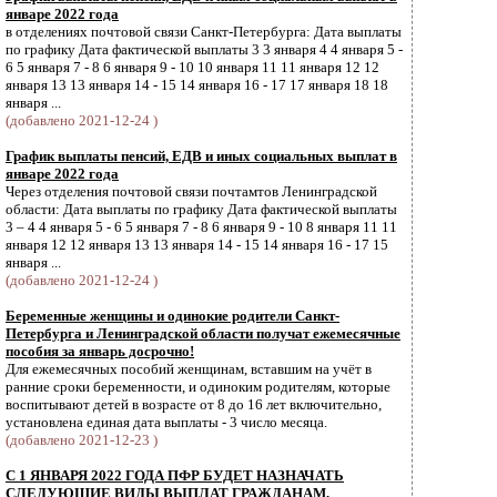
январе 2022 года
в отделениях почтовой связи Санкт-Петербурга: Дата выплаты
по графику Дата фактической выплаты 3 3 января 4 4 января 5 -
6 5 января 7 - 8 6 января 9 - 10 10 января 11 11 января 12 12
января 13 13 января 14 - 15 14 января 16 - 17 17 января 18 18
января ...
(добавлено 2021-12-24 )
График выплаты пенсий, ЕДВ и иных социальных выплат в
январе 2022 года
Через отделения почтовой связи почтамтов Ленинградской
области: Дата выплаты по графику Дата фактической выплаты
3 – 4 4 января 5 - 6 5 января 7 - 8 6 января 9 - 10 8 января 11 11
января 12 12 января 13 13 января 14 - 15 14 января 16 - 17 15
января ...
(добавлено 2021-12-24 )
Беременные женщины и одинокие родители Санкт-
Петербурга и Ленинградской области получат ежемесячные
пособия за январь досрочно!
Для ежемесячных пособий женщинам, вставшим на учёт в
ранние сроки беременности, и одиноким родителям, которые
воспитывают детей в возрасте от 8 до 16 лет включительно,
установлена единая дата выплаты - 3 число месяца.
(добавлено 2021-12-23 )
С 1 ЯНВАРЯ 2022 ГОДА ПФР БУДЕТ НАЗНАЧАТЬ
СЛЕДУЮЩИЕ ВИДЫ ВЫПЛАТ ГРАЖДАНАМ,