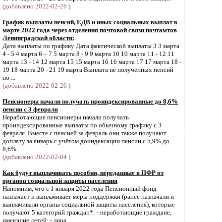
(добавлено 2022-02-26 )
График выплаты пенсий, ЕДВ и иных социальных выплат в
марте 2022 года через отделения почтовой связи почтамтов
Ленинградской области:
Дата выплаты по графику Дата фактической выплаты 3 3 марта
4 - 5 4 марта 6 – 7 5 марта 8 - 9 9 марта 10 10 марта 11 - 12 11
марта 13 - 14 12 марта 15 15 марта 16 16 марта 17 17 марта 18 -
19 18 марта 20 - 21 19 марта Выплата не полученных пенсий
по ...
(добавлено 2022-02-26 )
Пенсионеры начали получать проиндексированные до 8,6%
пенсии с 3 февраля
Неработающие пенсионеры начали получать
проиндексированные выплаты по обычному графику с 3
февраля. Вместе с пенсией за февраль они также получают
доплату за январь с учётом доиндексации пенсии с 5,9% до
8,6%.
(добавлено 2022-02-04 )
Как будут выплачивать пособия, переданные в ПФР от
органов социальной защиты населения
Напомним, что с 1 января 2022 года Пенсионный фонд
назначает и выплачивает меры поддержки (ранее назначали и
выплачивали органы социальной защиты населения), которые
получают 5 категорий граждан*: - неработающие граждане,
имеющие детей; - лица,...