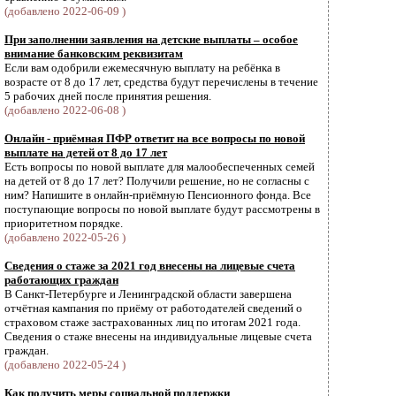
(добавлено 2022-06-09 )
При заполнении заявления на детские выплаты – особое
внимание банковским реквизитам
Если вам одобрили ежемесячную выплату на ребёнка в
возрасте от 8 до 17 лет, средства будут перечислены в течение
5 рабочих дней после принятия решения.
(добавлено 2022-06-08 )
Онлайн - приёмная ПФР ответит на все вопросы по новой
выплате на детей от 8 до 17 лет
Есть вопросы по новой выплате для малообеспеченных семей
на детей от 8 до 17 лет? Получили решение, но не согласны с
ним? Напишите в онлайн-приёмную Пенсионного фонда. Все
поступающие вопросы по новой выплате будут рассмотрены в
приоритетном порядке.
(добавлено 2022-05-26 )
Сведения о стаже за 2021 год внесены на лицевые счета
работающих граждан
В Санкт-Петербурге и Ленинградской области завершена
отчётная кампания по приёму от работодателей сведений о
страховом стаже застрахованных лиц по итогам 2021 года.
Cведения о стаже внесены на индивидуальные лицевые счета
граждан.
(добавлено 2022-05-24 )
Как получить меры социальной поддержки