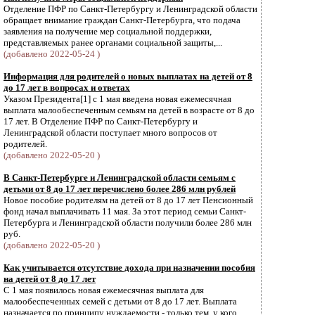
Отделение ПФР по Санкт-Петербургу и Ленинградской области
обращает внимание граждан Санкт-Петербурга, что подача
заявления на получение мер социальной поддержки,
представляемых ранее органами социальной защиты,...
(добавлено 2022-05-24 )
Информация для родителей о новых выплатах на детей от 8
до 17 лет в вопросах и ответах
Указом Президента[1] с 1 мая введена новая ежемесячная
выплата малообеспеченным семьям на детей в возрасте от 8 до
17 лет. В Отделение ПФР по Санкт-Петербургу и
Ленинградской области поступает много вопросов от
родителей.
(добавлено 2022-05-20 )
В Санкт-Петербурге и Ленинградской области семьям с
детьми от 8 до 17 лет перечислено более 286 млн рублей
Новое пособие родителям на детей от 8 до 17 лет Пенсионный
фонд начал выплачивать 11 мая. За этот период семьи Санкт-
Петербурга и Ленинградской области получили более 286 млн
руб.
(добавлено 2022-05-20 )
Как учитывается отсутствие дохода при назначении пособия
на детей от 8 до 17 лет
С 1 мая появилось новая ежемесячная выплата для
малообеспеченных семей с детьми от 8 до 17 лет. Выплата
назначается по принципу нуждаемости - только тем, у кого