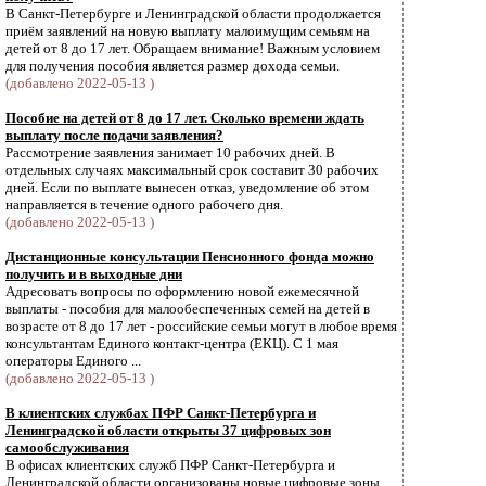
В Санкт-Петербурге и Ленинградской области продолжается
приём заявлений на новую выплату малоимущим семьям на
детей от 8 до 17 лет. Обращаем внимание! Важным условием
для получения пособия является размер дохода семьи.
(добавлено 2022-05-13 )
Пособие на детей от 8 до 17 лет. Сколько времени ждать
выплату после подачи заявления?
Рассмотрение заявления занимает 10 рабочих дней. В
отдельных случаях максимальный срок составит 30 рабочих
дней. Если по выплате вынесен отказ, уведомление об этом
направляется в течение одного рабочего дня.
(добавлено 2022-05-13 )
Дистанционные консультации Пенсионного фонда можно
получить и в выходные дни
Адресовать вопросы по оформлению новой ежемесячной
выплаты - пособия для малообеспеченных семей на детей в
возрасте от 8 до 17 лет - российские семьи могут в любое время
консультантам Единого контакт-центра (ЕКЦ). С 1 мая
операторы Единого ...
(добавлено 2022-05-13 )
В клиентских службах ПФР Санкт-Петербурга и
Ленинградской области открыты 37 цифровых зон
самообслуживания
В офисах клиентских служб ПФР Санкт-Петербурга и
Ленинградской области организованы новые цифровые зоны