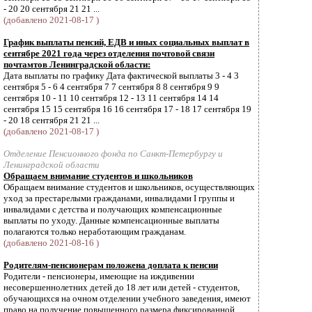
- 20 20 сентября 21 21 ...
(добавлено 2021-08-17 )
График выплаты пенсий, ЕДВ и иных социальных выплат в
сентябре 2021 года через отделения почтовой связи
почтамтов Ленинградской области:
Дата выплаты по графику Дата фактической выплаты 3 - 4 3
сентября 5 - 6 4 сентября 7 7 сентября 8 8 сентября 9 9
сентября 10 - 11 10 сентября 12 - 13 11 сентября 14 14
сентября 15 15 сентября 16 16 сентября 17 - 18 17 сентября 19
- 20 18 сентября 21 21 ...
(добавлено 2021-08-17 )
Отделение Пенсионного фонда по Санкт-Петербургу и
Ленинградской области
Обращаем внимание студентов и школьников
Обращаем внимание студентов и школьников, осуществляющих
уход за престарелыми гражданами, инвалидами I группы и
инвалидами с детства и получающих компенсационные
выплаты по уходу. Данные компенсационные выплаты
полагаются только неработающим гражданам.
(добавлено 2021-08-16 )
Родителям-пенсионерам положена доплата к пенсии
Родители - пенсионеры, имеющие на иждивении
несовершеннолетних детей до 18 лет или детей - студентов,
обучающихся на очном отделении учебного заведения, имеют
право на получение повышенного размера фиксированной