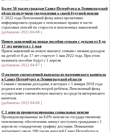
Более 50 тысяч граждан Санкт-Петербурга и Ленинградской
области получили уведомления о своей будущей пенсии
С 2022 года Пенсионный фонд начал проактивно
информировать граждан о пенсионных правах в части
страховых пенсий по старости и пенсионных накоплений.
(добавлено 2022-04-08 )
Прием заявлений на новые пособия семьям с детьми от 8 до
17 лет начнется с 1 мая
Прием заявлений на новую выплату семьям с низким доходом
на детей от 8 до 17 лет стартует 1 мая 2022 года. При этом
назначать пособие будут с 1 апреля.
(добавлено 2022-04-07 )
О размере ежемесячной выплаты из материнского капитала
в Санкт-Петербурге и Ленинградской области
Семьям с низкими доходами, в которых с 1 января 2018 года
родился или усыновлён второй ребёнок, Пенсионный фонд
осуществляет ежемесячную выплату из средств материнского
капитала.
(добавлено 2022-04-06 )
С 1 апреля проиндексированы социальные пенсии
Проиндексированные на 8,6% пенсии по государственному
пенсионному обеспечению начнут поступать гражданам с 1
апреля по стандартному графику доставки. Повышение
затрагивает около 180 тысяч жителей Санкт-Петербурга и