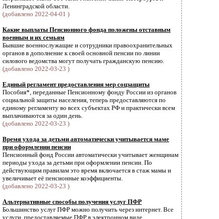
Ленинградской области.
(добавлено 2022-04-01 )
Какие выплаты Пенсионного фонда положены отставным
военным и их семьям
Бывшие военнослужащие и сотрудники правоохранительных
органов в дополнение к своей основной пенсии по линии
силового ведомства могут получать гражданскую пенсию.
(добавлено 2022-03-23 )
Единый регламент предоставления мер соцзащиты
Пособия*, переданные Пенсионному фонду России из органов
социальной защиты населения, теперь предоставляются по
единому регламенту во всех субъектах РФ и практически всем
выплачиваются за один день.
(добавлено 2022-03-23 )
Время ухода за детьми автоматически учитывается маме
при оформлении пенсии
Пенсионный фонд России автоматически учитывает женщинам
периоды ухода за детьми при оформлении пенсии. По
действующим правилам это время включается в стаж мамы и
увеличивает её пенсионные коэффициенты.
(добавлено 2022-03-23 )
Альтернативные способы получения услуг ПФР
Большинство услуг ПФР можно получить через интернет. Все
услуги, предоставляемые ПФР в электронном виде,