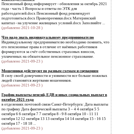
Пенсионный фонд информирует - обновления за октябрь 2021
года - часть 1 Вопросы и ответы по ЭТК для
работодателей.docx Пенсионный фонд рекомендует
подготовиться.docx Правопреемики.docx Материнский
капитал - на улучение жилищных условий.docx Заполняйте ...
(добавлено 2021-10-28 )
Что надо знать индивидуальному предпринимателю
Индивидуальному предпринимателю необходимо помнить, что
его пенсионные права в отличие от наёмных работников
формируются за счёт собственных страховых взносов,
уплаченных на обязательное пенсионное страхование.
(добавлено 2021-09-23 )
Мошенники действуют по разным схемам и сценариям
В силу своей доверчивости и уязвимости все больше пожилых
людей становятся жертвами мошенников.
(добавлено 2021-09-23 )
График выплаты пенсий, ЕДВ и иных социальных выплат в
октябре 2021 года
в отделениях почтовой связи Санкт-Петербурга: Дата выплаты
по графику Дата фактической выплаты 3 – 4 4 октября 5 5
октября 6 6 октября 7 7 октября 8 - 9 8 октября 10 - 11 11
октября 12 12 октября 13 13 октября 14 14 октября 15 - 16 15
октября 17 - 18 18 ...
(добавлено 2021-09-23 )