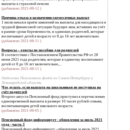
выплаты к страховой пенсии.
(добавлено 2021-08-12 )
Причина отказа в назначении ежемесячных выплат
1 июля начался приём заявлений на выплаты для находящихся в
трудной финансовой ситуации будущих мам, вставших на учёт
в ранние сроки беременности, и одиноких родителей, которые
воспитывают детей в возрасте от 8 до 16 лет включительно.
(добавлено 2021-08-11 )
Вопросы – ответы по пособию для родителей
В соответствии с Постановлением Правительства РФ от 28
июня 2021 года родителям, которые в одиночку воспитывают
детей от 8 до 16 лет включительно,...
(добавлено 2021-08-11 )
Отделение Пенсионного фонда по Санкт-Петербургу и
Ленинградской области
Что делать, если выплата на школьников не поступила на
счёт родителей
Второго августа Пенсионный фонд приступил к перечислению
единовременной выплаты в размере 10 тысяч рублей семьям,
воспитывающим детей школьного возраста.
(добавлено 2021-08-05 )
Пенсионный фонд информирует - обновления за июль 2021
года - часть 3
Пенсионный фонд информирует - обновления за июль 2021