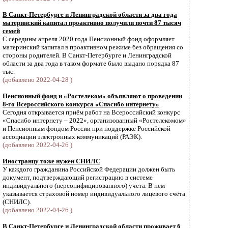
В Санкт-Петербурге и Ленинградской области за два года
материнский капитал проактивно получили почти 87 тысяч
семей
С середины апреля 2020 года Пенсионный фонд оформляет
материнский капитал в проактивном режиме без обращения со
стороны родителей. В Санкт-Петербурге и Ленинградской
области за два года в таком формате было выдано порядка 87
тыс.
(добавлено 2022-04-28 )
Пенсионный фонд и «Ростелеком» объявляют о проведении
8-го Всероссийского конкурса «Спасибо интернету»
Сегодня открывается приём работ на Всероссийский конкурс
«Спасибо интернету – 2022», организованный «Ростелекомом»
и Пенсионным фондом России при поддержке Российской
ассоциации электронных коммуникаций (РАЭК).
(добавлено 2022-04-26 )
Иностранцу тоже нужен СНИЛС
У каждого гражданина Российской Федерации должен быть
документ, подтверждающий регистрацию в системе
индивидуального (персонифицированного) учета. В нем
указывается страховой номер индивидуального лицевого счёта
(СНИЛС).
(добавлено 2022-04-26 )
В Санкт-Петербурге и Ленинградской области проживает 6