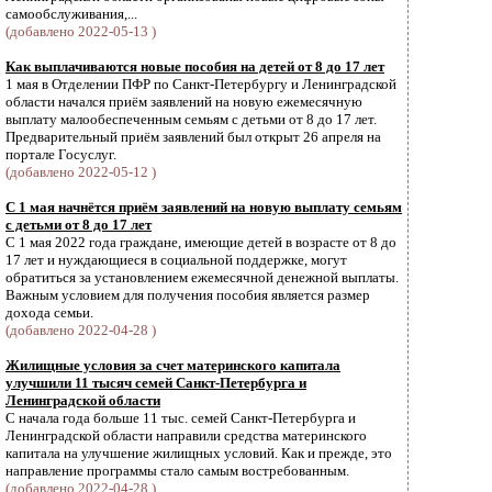
самообслуживания,...
(добавлено 2022-05-13 )
Как выплачиваются новые пособия на детей от 8 до 17 лет
1 мая в Отделении ПФР по Санкт-Петербургу и Ленинградской
области начался приём заявлений на новую ежемесячную
выплату малообеспеченным семьям с детьми от 8 до 17 лет.
Предварительный приём заявлений был открыт 26 апреля на
портале Госуслуг.
(добавлено 2022-05-12 )
С 1 мая начнётся приём заявлений на новую выплату семьям
с детьми от 8 до 17 лет
С 1 мая 2022 года граждане, имеющие детей в возрасте от 8 до
17 лет и нуждающиеся в социальной поддержке, могут
обратиться за установлением ежемесячной денежной выплаты.
Важным условием для получения пособия является размер
дохода семьи.
(добавлено 2022-04-28 )
Жилищные условия за счет материнского капитала
улучшили 11 тысяч семей Санкт-Петербурга и
Ленинградской области
С начала года больше 11 тыс. семей Санкт-Петербурга и
Ленинградской области направили средства материнского
капитала на улучшение жилищных условий. Как и прежде, это
направление программы стало самым востребованным.
(добавлено 2022-04-28 )