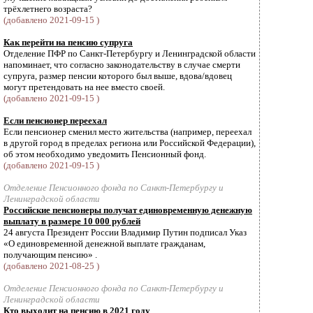
трёхлетнего возраста?
(добавлено 2021-09-15 )
Как перейти на пенсию супруга
Отделение ПФР по Санкт-Петербургу и Ленинградской области
напоминает, что согласно законодательству в случае смерти
супруга, размер пенсии которого был выше, вдова/вдовец
могут претендовать на нее вместо своей.
(добавлено 2021-09-15 )
Если пенсионер переехал
Если пенсионер сменил место жительства (например, переехал
в другой город в пределах региона или Российской Федерации),
об этом необходимо уведомить Пенсионный фонд.
(добавлено 2021-09-15 )
Отделение Пенсионного фонда по Санкт-Петербургу и
Ленинградской области
Российские пенсионеры получат единовременную денежную
выплату в размере 10 000 рублей
24 августа Президент России Владимир Путин подписал Указ
«О единовременной денежной выплате гражданам,
получающим пенсию» .
(добавлено 2021-08-25 )
Отделение Пенсионного фонда по Санкт-Петербургу и
Ленинградской области
Кто выходит на пенсию в 2021 году