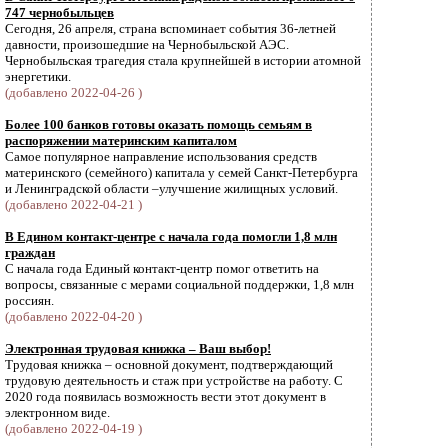
747 чернобыльцев
Сегодня, 26 апреля, страна вспоминает события 36-летней
давности, произошедшие на Чернобыльской АЭС.
Чернобыльская трагедия стала крупнейшей в истории атомной
энергетики.
(добавлено 2022-04-26 )
Более 100 банков готовы оказать помощь семьям в
распоряжении материнским капиталом
Самое популярное направление использования средств
материнского (семейного) капитала у семей Санкт-Петербурга
и Ленинградской области –улучшение жилищных условий.
(добавлено 2022-04-21 )
В Едином контакт-центре с начала года помогли 1,8 млн
граждан
С начала года Единый контакт-центр помог ответить на
вопросы, связанные с мерами социальной поддержки, 1,8 млн
россиян.
(добавлено 2022-04-20 )
Электронная трудовая книжка – Ваш выбор!
Трудовая книжка – основной документ, подтверждающий
трудовую деятельность и стаж при устройстве на работу. С
2020 года появилась возможность вести этот документ в
электронном виде.
(добавлено 2022-04-19 )