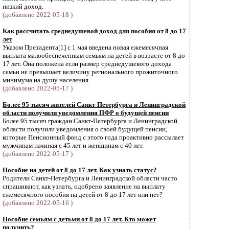
низкий доход.
(добавлено 2022-05-18 )
Как рассчитать среднедушевой доход для пособия от 8 до 17
лет
Указом Президента[1] с 1 мая введена новая ежемесячная
выплата малообеспеченным семьям на детей в возрасте от 8 до
17 лет. Она положена если размер среднедушевого дохода
семьи не превышает величину регионального прожиточного
минимума на душу населения.
(добавлено 2022-05-17 )
Более 95 тысяч жителей Санкт-Петербурга и Ленинградской
области получили уведомления ПФР о будущей пенсии
Более 95 тысяч граждан Санкт-Петербурга и Ленинградской
области получили уведомления о своей будущей пенсии,
которые Пенсионный фонд с этого года проактивно рассылает
мужчинам начиная с 45 лет и женщинам с 40 лет.
(добавлено 2022-05-17 )
Пособие на детей от 8 до 17 лет. Как узнать статус?
Родители Санкт-Петербурга и Ленинградской области часто
спрашивают, как узнать, одобрено заявление на выплату
ежемесячного пособия на детей от 8 до 17 лет или нет?
(добавлено 2022-05-16 )
Пособие семьям с детьми от 8 до 17 лет. Кто может
получить?