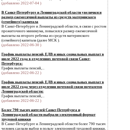
(добавлено 2022-07-04 )
В Санкт-Петербурге и Ленинградской области увеличился
размер ежемесячной выплаты из средств материнского
(семейного) капитала
В Санкт-Петербурге и Ленинградской области, в связи с ростом
прожиточного минимума, повысился размер ежемесячной
выплаты на второго ребенка из средств материнского
(семейного) капитала (далее МСК ).
(добавлено 2022-06-30 )
График выплаты пенсий, ЕДВ и иных социальных выплат в
июле 2022 года в отделениях почтовой связи Санкт-
Петербурга:
График выплаты пенсий,...
(добавлено 2022-06-22 )
График выплаты пенсий, ЕДВ и иных социальных выплат в
июле 2022 года через отделения почтовой связи почтамтов
Ленинградской области:
График выплаты пенсий,...
(добавлено 2022-06-22 )
Более 790 тысяч жителей Санкт-Петербурга и
Ленинградской области выбрали электронный формат
трудовой книжки
В Санкт-Петербурге и Ленинградской области более 790 тысяч
человек сделали выбор в пользу электронной трудовой книжки,