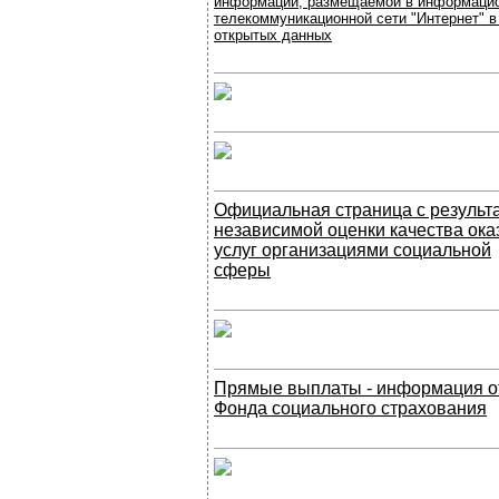
информации, размещаемой в информацио
телекоммуникационной сети "Интернет" 
открытых данных
Официальная страница с результ
независимой оценки качества ока
услуг организациями социальной
сферы
Прямые выплаты - информация о
Фонда социального страхования