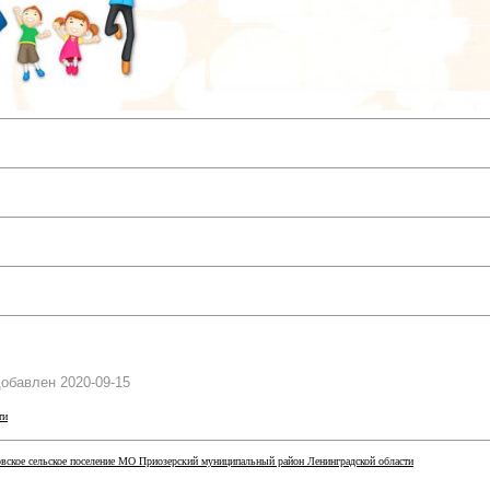
обавлен 2020-09-15
ти
ское сельское поселение МО Приозерский муниципальный район Ленинградской области