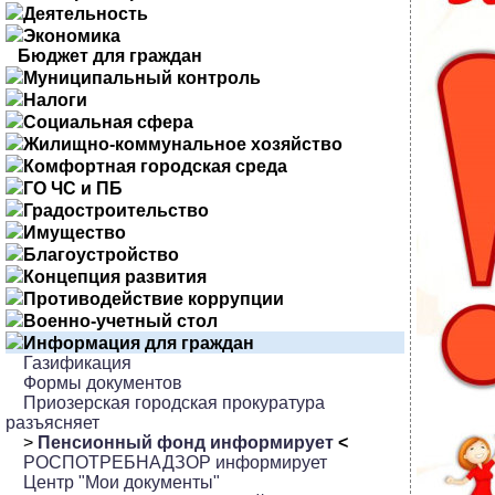
Деятельность
Экономика
Бюджет для граждан
Муниципальный контроль
Налоги
Социальная сфера
Жилищно-коммунальное хозяйство
Комфортная городская среда
ГО ЧС и ПБ
Градостроительство
Имущество
Благоустройство
Концепция развития
Противодействие коррупции
Военно-учетный стол
Информация для граждан
Газификация
Формы документов
Приозерская городская прокуратура
разъясняет
>
Пенсионный фонд информирует
<
РОСПОТРЕБНАДЗОР информирует
Центр "Мои документы"