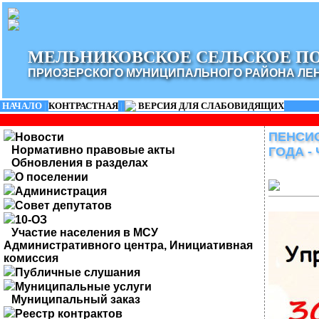
МЕЛЬНИКОВСКОЕ СЕЛЬСКОЕ П
ПРИОЗЕРСКОГО МУНИЦИПАЛЬНОГО РАЙОНА ЛЕ
НАЧАЛО
|
КОНТРАСТНАЯ
|
ВЕРСИЯ ДЛЯ СЛАБОВИДЯЩИХ
ПЕНСИО
Новости
Нормативно правовые акты
ГОДА -
Обновления в разделах
О поселении
Администрация
Совет депутатов
10-ОЗ
Участие населения в МСУ
Административного центра, Инициативная
комиссия
Публичные слушания
Муниципальные услуги
Муниципальный заказ
Реестр контрактов