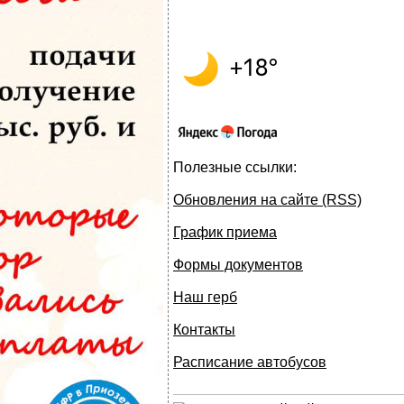
Полезные ссылки:
Обновления на сайте (RSS)
График приема
Формы документов
Наш герб
Контакты
Расписание автобусов