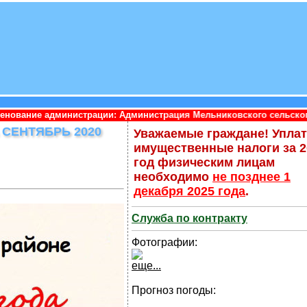
ации: Администрация Мельниковского сельского поселения Приоз
СЕНТЯБРЬ 2020
Уважаемые граждане! Упла
имущественные налоги за 2
год физическим лицам
необходимо
не позднее 1
декабря 2025 года
.
Служба по контракту
Фотографии:
еще...
Прогноз погоды: