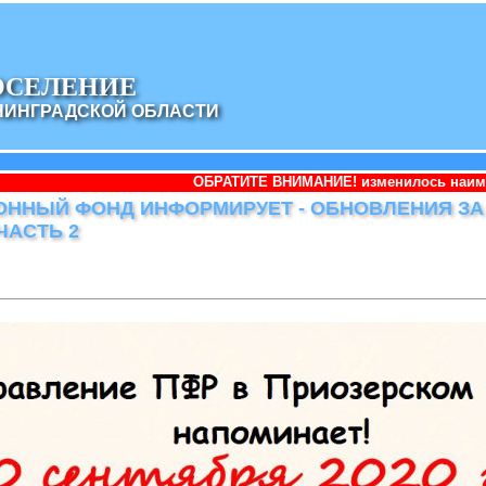
ОСЕЛЕНИЕ
НИНГРАДСКОЙ ОБЛАСТИ
ОБРАТИТЕ ВНИМАНИЕ! изменилось наименование администр
ННЫЙ ФОНД ИНФОРМИРУЕТ - ОБНОВЛЕНИЯ ЗА 
 ЧАСТЬ 2