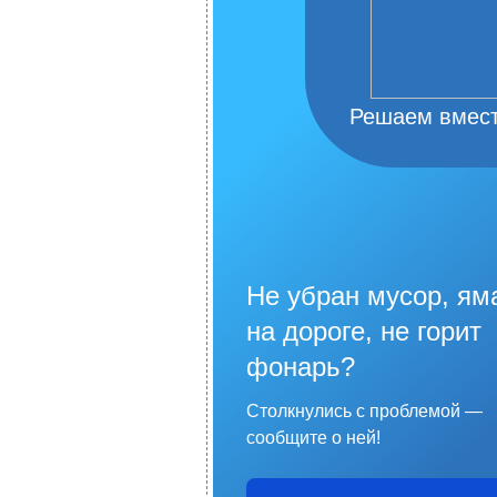
Решаем вмес
Не убран мусор, ям
на дороге, не горит
фонарь?
Столкнулись с проблемой —
сообщите о ней!