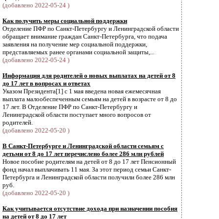
(добавлено 2022-05-24 )
Как получить меры социальной поддержки
Отделение ПФР по Санкт-Петербургу и Ленинградской области
обращает внимание граждан Санкт-Петербурга, что подача
заявления на получение мер социальной поддержки,
представляемых ранее органами социальной защиты,...
(добавлено 2022-05-24 )
Информация для родителей о новых выплатах на детей от 8
до 17 лет в вопросах и ответах
Указом Президента[1] с 1 мая введена новая ежемесячная
выплата малообеспеченным семьям на детей в возрасте от 8 до
17 лет. В Отделение ПФР по Санкт-Петербургу и
Ленинградской области поступает много вопросов от
родителей.
(добавлено 2022-05-20 )
В Санкт-Петербурге и Ленинградской области семьям с
детьми от 8 до 17 лет перечислено более 286 млн рублей
Новое пособие родителям на детей от 8 до 17 лет Пенсионный
фонд начал выплачивать 11 мая. За этот период семьи Санкт-
Петербурга и Ленинградской области получили более 286 млн
руб.
(добавлено 2022-05-20 )
Как учитывается отсутствие дохода при назначении пособия
на детей от 8 до 17 лет