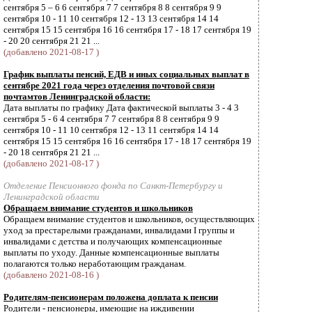
сентября 5 – 6 6 сентября 7 7 сентября 8 8 сентября 9 9
сентября 10 - 11 10 сентября 12 - 13 13 сентября 14 14
сентября 15 15 сентября 16 16 сентября 17 - 18 17 сентября 19
- 20 20 сентября 21 21 ...
(добавлено 2021-08-17 )
График выплаты пенсий, ЕДВ и иных социальных выплат в
сентябре 2021 года через отделения почтовой связи
почтамтов Ленинградской области:
Дата выплаты по графику Дата фактической выплаты 3 - 4 3
сентября 5 - 6 4 сентября 7 7 сентября 8 8 сентября 9 9
сентября 10 - 11 10 сентября 12 - 13 11 сентября 14 14
сентября 15 15 сентября 16 16 сентября 17 - 18 17 сентября 19
- 20 18 сентября 21 21 ...
(добавлено 2021-08-17 )
Отделение Пенсионного фонда по Санкт-Петербургу и
Ленинградской области
Обращаем внимание студентов и школьников
Обращаем внимание студентов и школьников, осуществляющих
уход за престарелыми гражданами, инвалидами I группы и
инвалидами с детства и получающих компенсационные
выплаты по уходу. Данные компенсационные выплаты
полагаются только неработающим гражданам.
(добавлено 2021-08-16 )
Родителям-пенсионерам положена доплата к пенсии
Родители - пенсионеры, имеющие на иждивении