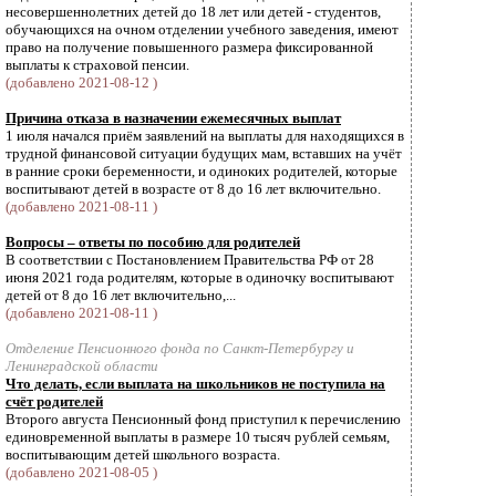
несовершеннолетних детей до 18 лет или детей - студентов,
обучающихся на очном отделении учебного заведения, имеют
право на получение повышенного размера фиксированной
выплаты к страховой пенсии.
(добавлено 2021-08-12 )
Причина отказа в назначении ежемесячных выплат
1 июля начался приём заявлений на выплаты для находящихся в
трудной финансовой ситуации будущих мам, вставших на учёт
в ранние сроки беременности, и одиноких родителей, которые
воспитывают детей в возрасте от 8 до 16 лет включительно.
(добавлено 2021-08-11 )
Вопросы – ответы по пособию для родителей
В соответствии с Постановлением Правительства РФ от 28
июня 2021 года родителям, которые в одиночку воспитывают
детей от 8 до 16 лет включительно,...
(добавлено 2021-08-11 )
Отделение Пенсионного фонда по Санкт-Петербургу и
Ленинградской области
Что делать, если выплата на школьников не поступила на
счёт родителей
Второго августа Пенсионный фонд приступил к перечислению
единовременной выплаты в размере 10 тысяч рублей семьям,
воспитывающим детей школьного возраста.
(добавлено 2021-08-05 )