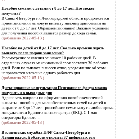
Пособие семьям с детьми от 8 до 17 лет. Кто может
получить?
В Санкт-Петербурге и Ленинградской области продолжается
приём заявлений на новую выплату малоимущим семьям на
детей от 8 до 17 лет. Обращаем внимание! Важным условием
для получения пособия является размер дохода семьи.
(добавлено 2022-05-13 )
Пособие на детей от 8 до 17 лет. Сколько времени ждать
выплату после подачи заявления?
Рассмотрение заявления занимает 10 рабочих дней. В
отдельных случаях максимальный срок составит 30 рабочих
дней. Если по выплате вынесен отказ, уведомление об этом
направляется в течение одного рабочего дня.
(добавлено 2022-05-13 )
Дистанционные консультации Пенсионного фонда можно
получить и в выходные дни
Адресовать вопросы по оформлению новой ежемесячной
выплаты - пособия для малообеспеченных семей на детей в
возрасте от 8 до 17 лет - российские семьи могут в любое время
консультантам Единого контакт-центра (ЕКЦ). С 1 мая
операторы Единого ...
(добавлено 2022-05-13 )
В клиентских службах ПФР Санкт-Петербурга и
Ленинградской области открыты 37 цифровых зон