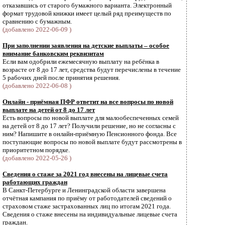
отказавшись от старого бумажного варианта. Электронный
формат трудовой книжки имеет целый ряд преимуществ по
сравнению с бумажным.
(добавлено 2022-06-09 )
При заполнении заявления на детские выплаты – особое
внимание банковским реквизитам
Если вам одобрили ежемесячную выплату на ребёнка в
возрасте от 8 до 17 лет, средства будут перечислены в течение
5 рабочих дней после принятия решения.
(добавлено 2022-06-08 )
Онлайн - приёмная ПФР ответит на все вопросы по новой
выплате на детей от 8 до 17 лет
Есть вопросы по новой выплате для малообеспеченных семей
на детей от 8 до 17 лет? Получили решение, но не согласны с
ним? Напишите в онлайн-приёмную Пенсионного фонда. Все
поступающие вопросы по новой выплате будут рассмотрены в
приоритетном порядке.
(добавлено 2022-05-26 )
Сведения о стаже за 2021 год внесены на лицевые счета
работающих граждан
В Санкт-Петербурге и Ленинградской области завершена
отчётная кампания по приёму от работодателей сведений о
страховом стаже застрахованных лиц по итогам 2021 года.
Cведения о стаже внесены на индивидуальные лицевые счета
граждан.