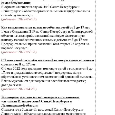
самообслуживания
В офисах клиентских служб ПФР Санкт-Петербурга и
Ленинградской области организованы новые цифровые зоны
самообслуживания,...
(добавлено 2022-05-13 )
Как выплачиваются новые пособия на детей от 8 до 17 лет
1 мая в Отделении ПФР по Санкт-Петербургу и Ленинградской
области начался приём заявлений на новую ежемесячную
выплату малообеспеченным семьям с детьми от 8 до 17 лет.
Предварительный приём заявлений был открыт 26 апреля на
портале Госуслуг.
(добавлено 2022-05-12 )
С 1 мая начнётся приём заявлений на новую выплату семьям
с детьми от 8 до 17 лет
С 1 мая 2022 года граждане, имеющие детей в возрасте от 8 до
17 лет и нуждающиеся в социальной поддержке, могут
обратиться за установлением ежемесячной денежной выплаты.
Важным условием для получения пособия является размер
дохода семьи.
(добавлено 2022-04-28 )
Жилищные условия за счет материнского капитала
улучшили 11 тысяч семей Санкт-Петербурга и
Ленинградской области
С начала года больше 11 тыс. семей Санкт-Петербурга и
Ленинградской области направили средства материнского