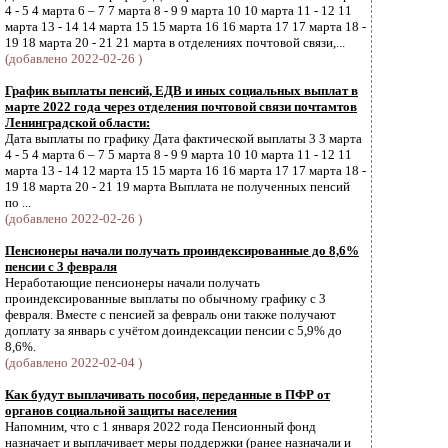
4 - 5 4 марта 6 – 7 7 марта 8 - 9 9 марта 10 10 марта 11 - 12 11
марта 13 - 14 14 марта 15 15 марта 16 16 марта 17 17 марта 18 -
19 18 марта 20 - 21 21 марта в отделениях почтовой связи,...
(добавлено 2022-02-26 )
График выплаты пенсий, ЕДВ и иных социальных выплат в
марте 2022 года через отделения почтовой связи почтамтов
Ленинградской области:
Дата выплаты по графику Дата фактической выплаты 3 3 марта
4 - 5 4 марта 6 – 7 5 марта 8 - 9 9 марта 10 10 марта 11 - 12 11
марта 13 - 14 12 марта 15 15 марта 16 16 марта 17 17 марта 18 -
19 18 марта 20 - 21 19 марта Выплата не полученных пенсий
по ...
(добавлено 2022-02-26 )
Пенсионеры начали получать проиндексированные до 8,6%
пенсии с 3 февраля
Неработающие пенсионеры начали получать
проиндексированные выплаты по обычному графику с 3
февраля. Вместе с пенсией за февраль они также получают
доплату за январь с учётом доиндексации пенсии с 5,9% до
8,6%.
(добавлено 2022-02-04 )
Как будут выплачивать пособия, переданные в ПФР от
органов социальной защиты населения
Напомним, что с 1 января 2022 года Пенсионный фонд
назначает и выплачивает меры поддержки (ранее назначали и