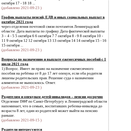
октября 17 - 18 18 ...
(добавлено 2021-09-23 )
График выплаты пенсий, ЕДВ и иных социальных выплат в
октябре 2021 года
через отделения почтовой связи почтамтов Ленинградской
области: Дата выплаты по графику Дата фактической выплаты
3 – 4 - 5 5 октября 6 6 октября 7 7 октября 8 - 9 8 октября 10 -
11 9 октября 12 12 октября 13 13 октября 14 14 октября 15 - 16
15 октября ...
(добавлено 2021-09-23 )
Вопросы по назначению и выплате ежемесячных пособий с 1
июля 2021 года
1) Вопрос. Имеет ли право на назначение ежемесячного
пособия на ребёнка от 8 до 17 лет опекун, если оба родителя
лишены родительских прав. Решение суда о назначении
алиментов не выносилось. Ответ.
(добавлено 2021-09-23 )
Родителям и опекунам детей-инвалидов – пенсия досрочно
Отделение ПФР по Санкт-Петербургу и Ленинградской области
напоминает, что в семьях, воспитавших ребенка-инвалида до
возраста 8 лет, один из родителей может выйти на пенсию
раньше.
(добавлено 2021-09-15 )
Родители интересуются