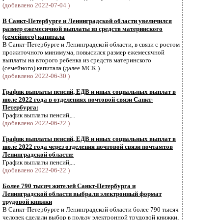
(добавлено 2022-07-04 )
В Санкт-Петербурге и Ленинградской области увеличился
размер ежемесячной выплаты из средств материнского
(семейного) капитала
В Санкт-Петербурге и Ленинградской области, в связи с ростом
прожиточного минимума, повысился размер ежемесячной
выплаты на второго ребенка из средств материнского
(семейного) капитала (далее МСК ).
(добавлено 2022-06-30 )
График выплаты пенсий, ЕДВ и иных социальных выплат в
июле 2022 года в отделениях почтовой связи Санкт-
Петербурга:
График выплаты пенсий,...
(добавлено 2022-06-22 )
График выплаты пенсий, ЕДВ и иных социальных выплат в
июле 2022 года через отделения почтовой связи почтамтов
Ленинградской области:
График выплаты пенсий,...
(добавлено 2022-06-22 )
Более 790 тысяч жителей Санкт-Петербурга и
Ленинградской области выбрали электронный формат
трудовой книжки
В Санкт-Петербурге и Ленинградской области более 790 тысяч
человек сделали выбор в пользу электронной трудовой книжки,