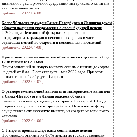
заявлений о распоряжении средствами материнского капитала
на образование детей.
(добавлено 2022-04-08 )
Более 50 тысяч граждан Санкт-Петербурга и Ленинградской
области получили уведомления о своей будущей пенсии
С 2022 года Пенсионный фонд начал проактивно
информировать граждан о пенсионных правах в части
страховых пенсий по старости и пенсионных накоплений.
(добавлено 2022-04-08 )
Прием заявлений на новые пособия семьям с детьми от 8 до
17 лет начнется с 1 мая
Прием заявлений на новую выплату семьям с низким доходом
на детей от 8 до 17 лет стартует 1 мая 2022 года. При этом
назначать пособие будут с 1 апреля.
(добавлено 2022-04-07 )
О размере ежемесячной выплаты из материнского капитала
в Санкт-Петербурге и Ленинградской области
Семьям с низкими доходами, в которых с 1 января 2018 года
родился или усыновлён второй ребёнок, Пенсионный фонд
осуществляет ежемесячную выплату из средств материнского
капитала.
(добавлено 2022-04-06 )
С 1 апреля проиндексированы социальные пенсии
Проиндексированные на 8,6% пенсии по государственному