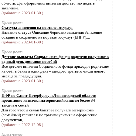
области. Для оформления выплаты достаточно подать
заявление.
(добавлено 2023-01-30 )
Пресс-релиз
Статусы заявления на портале госуслуг
Название статуса Описание Черновик заявления Заявление
создано и сохранено на портале госуслуг (ЕПГУ),...
(добавлено 2023-01-30 )
Пресс-релиз
Детские выплаты Социального фонда родители получают в
единый день доставки пособий
Все детские выплаты Социального фонда приходят родителям
на счёт в банке в один день – каждого третьего числа нового
месяца за предыдущий.
(добавлено 2023-01-30 )
Пресс-релиз
ПФР по Санкт-Петербургу и Ленинградской области
проактивно назначил материнский капитал более 34
тысячам семей
Для того чтобы семьи быстрее получали материнский
(семейный) капитал и не тратили усилия на оформление
документов,...
(добавлено 2022-12-08 )
Пресс-релиз