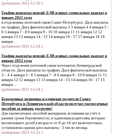
(добавлено 2021-12-30 )
График выплаты пенсий, ЕДВ и иных социальных выплат в
январе 2022 года
в отделениях почтовой связи Санкт-Петербурга: Дата выплаты
по графику Дата фактической выплаты 3 3 января 4 4 января 5 -
6 5 января 7 - 8 6 января 9 - 10 10 января 11 11 января 12 12
января 13 13 января 14 - 15 14 января 16 - 17 17 января 18 18
января ...
(добавлено 2021-12-24 )
График выплаты пенсий, ЕДВ и иных социальных выплат в
январе 2022 года
Через отделения почтовой связи почтамтов Ленинградской
области: Дата выплаты по графику Дата фактической выплаты
3 – 4 4 января 5 - 6 5 января 7 - 8 6 января 9 - 10 8 января 11 11
января 12 12 января 13 13 января 14 - 15 14 января 16 - 17 15
января ...
(добавлено 2021-12-24 )
Беременные женщины и одинокие родители Санкт-
Петербурга и Ленинградской области получат ежемесячные
пособия за январь досрочно!
Для ежемесячных пособий женщинам, вставшим на учёт в
ранние сроки беременности, и одиноким родителям, которые
воспитывают детей в возрасте от 8 до 16 лет включительно,
установлена единая дата выплаты - 3 число месяца.
(добавлено 2021-12-23 )