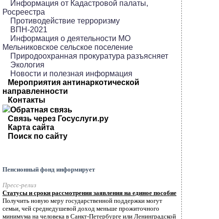
Информация от Кадастровой палаты,
Росреестра
Противодействие терроризму
ВПН-2021
Информация о деятельности МО
Мельниковское сельское поселение
Природоохранная прокуратура разъясняет
Экология
Новости и полезная информация
Мероприятия антинаркотической
направленности
Контакты
Обратная связь
Связь через Госуслуги.ру
Карта сайта
Поиск по сайту
Пенсионный фонд информирует
Пресс-релиз
Статусы и сроки рассмотрения заявления на единое пособие
Получить новую меру государственной поддержки могут
семьи, чей среднедушевой доход меньше прожиточного
минимума на человека в Санкт-Петербурге или Ленинградской