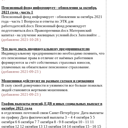
Пенсионный фонд информирует - обновления за октябрь
2021 года - часть 1
Пенсионный фонд информирует - обновления за октябрь 2021
года - часть 1 Вопросы и ответы по ЭТК для
работодателей.docx Пенсионный фонд рекомендует
подготовиться.docx Правопреемики.docx Материнский
капитал - на улучение жилищных условий.docx Заполняйте ...
(добавлено 2021-10-28 )
Что надо знать индивидуальному предпринимателю
Индивидуальному предпринимателю необходимо помнить, что
его пенсионные права в отличие от наёмных работников
формируются за счёт собственных страховых взносов,
уплаченных на обязательное пенсионное страхование.
(добавлено 2021-09-23 )
Мошенники действуют по разным схемам и сценариям
В силу своей доверчивости и уязвимости все больше пожилых
людей становятся жертвами мошенников.
(добавлено 2021-09-23 )
График выплаты пенсий, ЕДВ и иных социальных выплат в
октябре 2021 года
в отделениях почтовой связи Санкт-Петербурга: Дата выплаты
по графику Дата фактической выплаты 3 – 4 4 октября 5 5
октября 6 6 октября 7 7 октября 8 - 9 8 октября 10 - 11 11
октября 12 12 октября 13 13 октября 14 14 октября 15 - 16 15