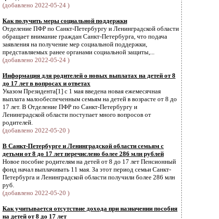
(добавлено 2022-05-24 )
Как получить меры социальной поддержки
Отделение ПФР по Санкт-Петербургу и Ленинградской области
обращает внимание граждан Санкт-Петербурга, что подача
заявления на получение мер социальной поддержки,
представляемых ранее органами социальной защиты,...
(добавлено 2022-05-24 )
Информация для родителей о новых выплатах на детей от 8
до 17 лет в вопросах и ответах
Указом Президента[1] с 1 мая введена новая ежемесячная
выплата малообеспеченным семьям на детей в возрасте от 8 до
17 лет. В Отделение ПФР по Санкт-Петербургу и
Ленинградской области поступает много вопросов от
родителей.
(добавлено 2022-05-20 )
В Санкт-Петербурге и Ленинградской области семьям с
детьми от 8 до 17 лет перечислено более 286 млн рублей
Новое пособие родителям на детей от 8 до 17 лет Пенсионный
фонд начал выплачивать 11 мая. За этот период семьи Санкт-
Петербурга и Ленинградской области получили более 286 млн
руб.
(добавлено 2022-05-20 )
Как учитывается отсутствие дохода при назначении пособия
на детей от 8 до 17 лет