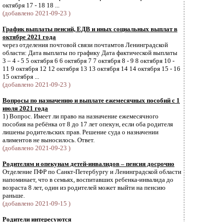
октября 17 - 18 18 ...
(добавлено 2021-09-23 )
График выплаты пенсий, ЕДВ и иных социальных выплат в
октябре 2021 года
через отделения почтовой связи почтамтов Ленинградской
области: Дата выплаты по графику Дата фактической выплаты
3 – 4 - 5 5 октября 6 6 октября 7 7 октября 8 - 9 8 октября 10 -
11 9 октября 12 12 октября 13 13 октября 14 14 октября 15 - 16
15 октября ...
(добавлено 2021-09-23 )
Вопросы по назначению и выплате ежемесячных пособий с 1
июля 2021 года
1) Вопрос. Имеет ли право на назначение ежемесячного
пособия на ребёнка от 8 до 17 лет опекун, если оба родителя
лишены родительских прав. Решение суда о назначении
алиментов не выносилось. Ответ.
(добавлено 2021-09-23 )
Родителям и опекунам детей-инвалидов – пенсия досрочно
Отделение ПФР по Санкт-Петербургу и Ленинградской области
напоминает, что в семьях, воспитавших ребенка-инвалида до
возраста 8 лет, один из родителей может выйти на пенсию
раньше.
(добавлено 2021-09-15 )
Родители интересуются