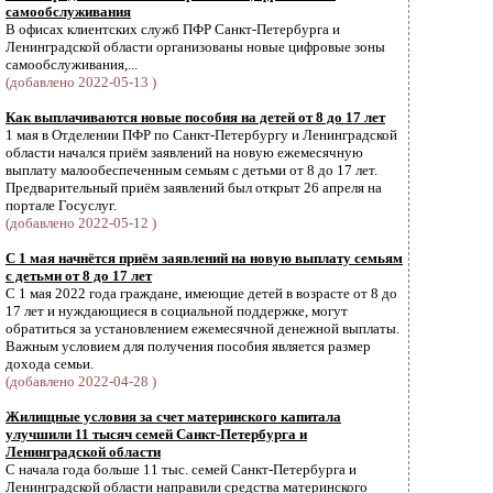
самообслуживания
В офисах клиентских служб ПФР Санкт-Петербурга и
Ленинградской области организованы новые цифровые зоны
самообслуживания,...
(добавлено 2022-05-13 )
Как выплачиваются новые пособия на детей от 8 до 17 лет
1 мая в Отделении ПФР по Санкт-Петербургу и Ленинградской
области начался приём заявлений на новую ежемесячную
выплату малообеспеченным семьям с детьми от 8 до 17 лет.
Предварительный приём заявлений был открыт 26 апреля на
портале Госуслуг.
(добавлено 2022-05-12 )
С 1 мая начнётся приём заявлений на новую выплату семьям
с детьми от 8 до 17 лет
С 1 мая 2022 года граждане, имеющие детей в возрасте от 8 до
17 лет и нуждающиеся в социальной поддержке, могут
обратиться за установлением ежемесячной денежной выплаты.
Важным условием для получения пособия является размер
дохода семьи.
(добавлено 2022-04-28 )
Жилищные условия за счет материнского капитала
улучшили 11 тысяч семей Санкт-Петербурга и
Ленинградской области
С начала года больше 11 тыс. семей Санкт-Петербурга и
Ленинградской области направили средства материнского