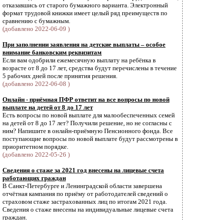
отказавшись от старого бумажного варианта. Электронный
формат трудовой книжки имеет целый ряд преимуществ по
сравнению с бумажным.
(добавлено 2022-06-09 )
При заполнении заявления на детские выплаты – особое
внимание банковским реквизитам
Если вам одобрили ежемесячную выплату на ребёнка в
возрасте от 8 до 17 лет, средства будут перечислены в течение
5 рабочих дней после принятия решения.
(добавлено 2022-06-08 )
Онлайн - приёмная ПФР ответит на все вопросы по новой
выплате на детей от 8 до 17 лет
Есть вопросы по новой выплате для малообеспеченных семей
на детей от 8 до 17 лет? Получили решение, но не согласны с
ним? Напишите в онлайн-приёмную Пенсионного фонда. Все
поступающие вопросы по новой выплате будут рассмотрены в
приоритетном порядке.
(добавлено 2022-05-26 )
Сведения о стаже за 2021 год внесены на лицевые счета
работающих граждан
В Санкт-Петербурге и Ленинградской области завершена
отчётная кампания по приёму от работодателей сведений о
страховом стаже застрахованных лиц по итогам 2021 года.
Cведения о стаже внесены на индивидуальные лицевые счета
граждан.