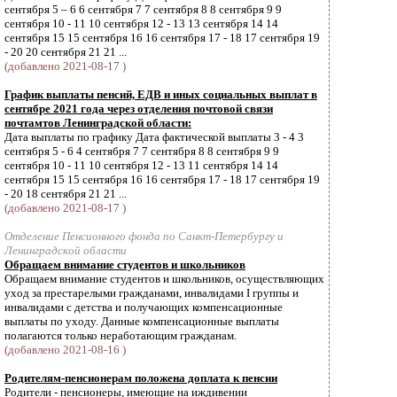
сентября 5 – 6 6 сентября 7 7 сентября 8 8 сентября 9 9
сентября 10 - 11 10 сентября 12 - 13 13 сентября 14 14
сентября 15 15 сентября 16 16 сентября 17 - 18 17 сентября 19
- 20 20 сентября 21 21 ...
(добавлено 2021-08-17 )
График выплаты пенсий, ЕДВ и иных социальных выплат в
сентябре 2021 года через отделения почтовой связи
почтамтов Ленинградской области:
Дата выплаты по графику Дата фактической выплаты 3 - 4 3
сентября 5 - 6 4 сентября 7 7 сентября 8 8 сентября 9 9
сентября 10 - 11 10 сентября 12 - 13 11 сентября 14 14
сентября 15 15 сентября 16 16 сентября 17 - 18 17 сентября 19
- 20 18 сентября 21 21 ...
(добавлено 2021-08-17 )
Отделение Пенсионного фонда по Санкт-Петербургу и
Ленинградской области
Обращаем внимание студентов и школьников
Обращаем внимание студентов и школьников, осуществляющих
уход за престарелыми гражданами, инвалидами I группы и
инвалидами с детства и получающих компенсационные
выплаты по уходу. Данные компенсационные выплаты
полагаются только неработающим гражданам.
(добавлено 2021-08-16 )
Родителям-пенсионерам положена доплата к пенсии
Родители - пенсионеры, имеющие на иждивении