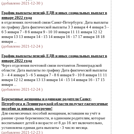
(добавлено 2021-12-30 )
График выплаты пенсий, ЕДВ и иных социальных выплат в
январе 2022 года
в отделениях почтовой связи Санкт-Петербурга: Дата выплаты
по графику Дата фактической выплаты 3 3 января 4 4 января 5 -
6 5 января 7 - 8 6 января 9 - 10 10 января 11 11 января 12 12
января 13 13 января 14 - 15 14 января 16 - 17 17 января 18 18
января ...
(добавлено 2021-12-24 )
График выплаты пенсий, ЕДВ и иных социальных выплат в
январе 2022 года
Через отделения почтовой связи почтамтов Ленинградской
области: Дата выплаты по графику Дата фактической выплаты
3 – 4 4 января 5 - 6 5 января 7 - 8 6 января 9 - 10 8 января 11 11
января 12 12 января 13 13 января 14 - 15 14 января 16 - 17 15
января ...
(добавлено 2021-12-24 )
Беременные женщины и одинокие родители Санкт-
Петербурга и Ленинградской области получат ежемесячные
пособия за январь досрочно!
Для ежемесячных пособий женщинам, вставшим на учёт в
ранние сроки беременности, и одиноким родителям, которые
воспитывают детей в возрасте от 8 до 16 лет включительно,
установлена единая дата выплаты - 3 число месяца.
(добавлено 2021-12-23 )