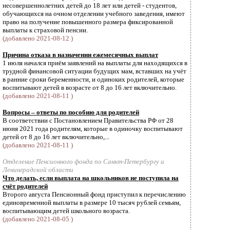
несовершеннолетних детей до 18 лет или детей - студентов,
обучающихся на очном отделении учебного заведения, имеют
право на получение повышенного размера фиксированной
выплаты к страховой пенсии.
(добавлено 2021-08-12 )
Причина отказа в назначении ежемесячных выплат
1 июля начался приём заявлений на выплаты для находящихся в
трудной финансовой ситуации будущих мам, вставших на учёт
в ранние сроки беременности, и одиноких родителей, которые
воспитывают детей в возрасте от 8 до 16 лет включительно.
(добавлено 2021-08-11 )
Вопросы – ответы по пособию для родителей
В соответствии с Постановлением Правительства РФ от 28
июня 2021 года родителям, которые в одиночку воспитывают
детей от 8 до 16 лет включительно,...
(добавлено 2021-08-11 )
Отделение Пенсионного фонда по Санкт-Петербургу и
Ленинградской области
Что делать, если выплата на школьников не поступила на
счёт родителей
Второго августа Пенсионный фонд приступил к перечислению
единовременной выплаты в размере 10 тысяч рублей семьям,
воспитывающим детей школьного возраста.
(добавлено 2021-08-05 )