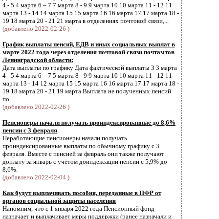
4 - 5 4 марта 6 – 7 7 марта 8 - 9 9 марта 10 10 марта 11 - 12 11
марта 13 - 14 14 марта 15 15 марта 16 16 марта 17 17 марта 18 -
19 18 марта 20 - 21 21 марта в отделениях почтовой связи,...
(добавлено 2022-02-26 )
График выплаты пенсий, ЕДВ и иных социальных выплат в
марте 2022 года через отделения почтовой связи почтамтов
Ленинградской области:
Дата выплаты по графику Дата фактической выплаты 3 3 марта
4 - 5 4 марта 6 – 7 5 марта 8 - 9 9 марта 10 10 марта 11 - 12 11
марта 13 - 14 12 марта 15 15 марта 16 16 марта 17 17 марта 18 -
19 18 марта 20 - 21 19 марта Выплата не полученных пенсий
по ...
(добавлено 2022-02-26 )
Пенсионеры начали получать проиндексированные до 8,6%
пенсии с 3 февраля
Неработающие пенсионеры начали получать
проиндексированные выплаты по обычному графику с 3
февраля. Вместе с пенсией за февраль они также получают
доплату за январь с учётом доиндексации пенсии с 5,9% до
8,6%.
(добавлено 2022-02-04 )
Как будут выплачивать пособия, переданные в ПФР от
органов социальной защиты населения
Напомним, что с 1 января 2022 года Пенсионный фонд
назначает и выплачивает меры поддержки (ранее назначали и