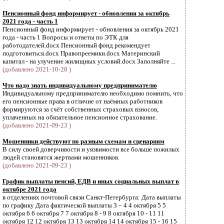
Пенсионный фонд информирует - обновления за октябрь
2021 года - часть 1
Пенсионный фонд информирует - обновления за октябрь 2021
года - часть 1 Вопросы и ответы по ЭТК для
работодателей.docx Пенсионный фонд рекомендует
подготовиться.docx Правопреемики.docx Материнский
капитал - на улучение жилищных условий.docx Заполняйте ...
(добавлено 2021-10-28 )
Что надо знать индивидуальному предпринимателю
Индивидуальному предпринимателю необходимо помнить, что
его пенсионные права в отличие от наёмных работников
формируются за счёт собственных страховых взносов,
уплаченных на обязательное пенсионное страхование.
(добавлено 2021-09-23 )
Мошенники действуют по разным схемам и сценариям
В силу своей доверчивости и уязвимости все больше пожилых
людей становятся жертвами мошенников.
(добавлено 2021-09-23 )
График выплаты пенсий, ЕДВ и иных социальных выплат в
октябре 2021 года
в отделениях почтовой связи Санкт-Петербурга: Дата выплаты
по графику Дата фактической выплаты 3 – 4 4 октября 5 5
октября 6 6 октября 7 7 октября 8 - 9 8 октября 10 - 11 11
октября 12 12 октября 13 13 октября 14 14 октября 15 - 16 15