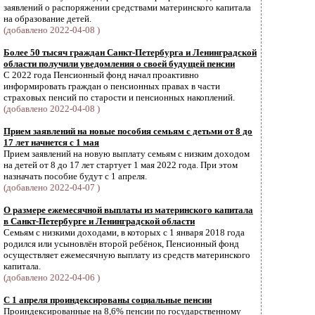
заявлений о распоряжении средствами материнского капитала
на образование детей.
(добавлено 2022-04-08 )
Более 50 тысяч граждан Санкт-Петербурга и Ленинградской
области получили уведомления о своей будущей пенсии
С 2022 года Пенсионный фонд начал проактивно
информировать граждан о пенсионных правах в части
страховых пенсий по старости и пенсионных накоплений.
(добавлено 2022-04-08 )
Прием заявлений на новые пособия семьям с детьми от 8 до
17 лет начнется с 1 мая
Прием заявлений на новую выплату семьям с низким доходом
на детей от 8 до 17 лет стартует 1 мая 2022 года. При этом
назначать пособие будут с 1 апреля.
(добавлено 2022-04-07 )
О размере ежемесячной выплаты из материнского капитала
в Санкт-Петербурге и Ленинградской области
Семьям с низкими доходами, в которых с 1 января 2018 года
родился или усыновлён второй ребёнок, Пенсионный фонд
осуществляет ежемесячную выплату из средств материнского
капитала.
(добавлено 2022-04-06 )
С 1 апреля проиндексированы социальные пенсии
Проиндексированные на 8,6% пенсии по государственному