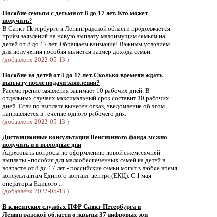
Пособие семьям с детьми от 8 до 17 лет. Кто может
получить?
В Санкт-Петербурге и Ленинградской области продолжается
приём заявлений на новую выплату малоимущим семьям на
детей от 8 до 17 лет. Обращаем внимание! Важным условием
для получения пособия является размер дохода семьи.
(добавлено 2022-05-13 )
Пособие на детей от 8 до 17 лет. Сколько времени ждать
выплату после подачи заявления?
Рассмотрение заявления занимает 10 рабочих дней. В
отдельных случаях максимальный срок составит 30 рабочих
дней. Если по выплате вынесен отказ, уведомление об этом
направляется в течение одного рабочего дня.
(добавлено 2022-05-13 )
Дистанционные консультации Пенсионного фонда можно
получить и в выходные дни
Адресовать вопросы по оформлению новой ежемесячной
выплаты - пособия для малообеспеченных семей на детей в
возрасте от 8 до 17 лет - российские семьи могут в любое время
консультантам Единого контакт-центра (ЕКЦ). С 1 мая
операторы Единого ...
(добавлено 2022-05-13 )
В клиентских службах ПФР Санкт-Петербурга и
Ленинградской области открыты 37 цифровых зон