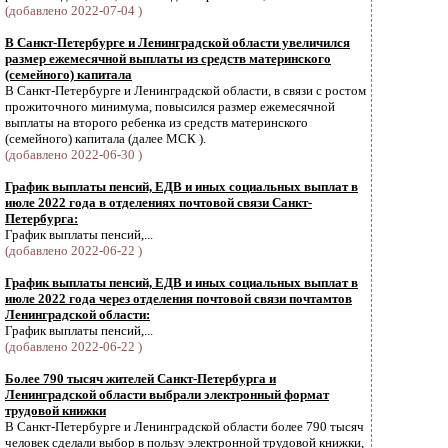
(добавлено 2022-07-04 )
В Санкт-Петербурге и Ленинградской области увеличился
размер ежемесячной выплаты из средств материнского
(семейного) капитала
В Санкт-Петербурге и Ленинградской области, в связи с ростом
прожиточного минимума, повысился размер ежемесячной
выплаты на второго ребенка из средств материнского
(семейного) капитала (далее МСК ).
(добавлено 2022-06-30 )
График выплаты пенсий, ЕДВ и иных социальных выплат в
июле 2022 года в отделениях почтовой связи Санкт-
Петербурга:
График выплаты пенсий,...
(добавлено 2022-06-22 )
График выплаты пенсий, ЕДВ и иных социальных выплат в
июле 2022 года через отделения почтовой связи почтамтов
Ленинградской области:
График выплаты пенсий,...
(добавлено 2022-06-22 )
Более 790 тысяч жителей Санкт-Петербурга и
Ленинградской области выбрали электронный формат
трудовой книжки
В Санкт-Петербурге и Ленинградской области более 790 тысяч
человек сделали выбор в пользу электронной трудовой книжки,