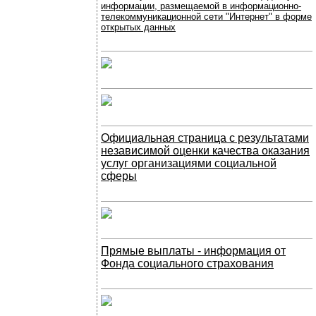
информации, размещаемой в информационно-
телекоммуникационной сети "Интернет" в форме
открытых данных
Официальная страница с результатами
независимой оценки качества оказания
услуг организациями социальной
сферы
Прямые выплаты - информация от
Фонда социального страхования