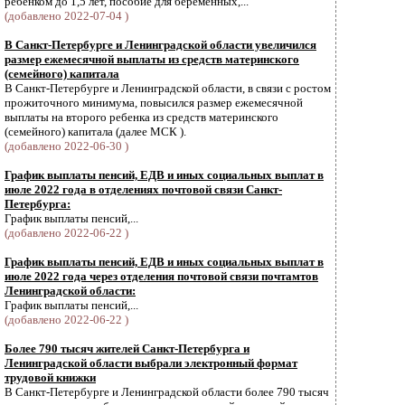
ребенком до 1,5 лет, пособие для беременных,...
(добавлено 2022-07-04 )
В Санкт-Петербурге и Ленинградской области увеличился
размер ежемесячной выплаты из средств материнского
(семейного) капитала
В Санкт-Петербурге и Ленинградской области, в связи с ростом
прожиточного минимума, повысился размер ежемесячной
выплаты на второго ребенка из средств материнского
(семейного) капитала (далее МСК ).
(добавлено 2022-06-30 )
График выплаты пенсий, ЕДВ и иных социальных выплат в
июле 2022 года в отделениях почтовой связи Санкт-
Петербурга:
График выплаты пенсий,...
(добавлено 2022-06-22 )
График выплаты пенсий, ЕДВ и иных социальных выплат в
июле 2022 года через отделения почтовой связи почтамтов
Ленинградской области:
График выплаты пенсий,...
(добавлено 2022-06-22 )
Более 790 тысяч жителей Санкт-Петербурга и
Ленинградской области выбрали электронный формат
трудовой книжки
В Санкт-Петербурге и Ленинградской области более 790 тысяч