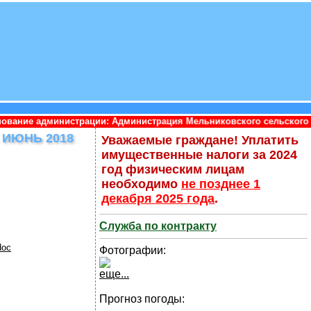
ции: Администрация Мельниковского сельского поселения Приозе
ИЮНЬ 2018
Уважаемые граждане! Уплатить
имущественные налоги за 2024
год физическим лицам
необходимо
не позднее 1
декабря 2025 года
.
Служба по контракту
doc
Фотографии:
еще...
Прогноз погоды: