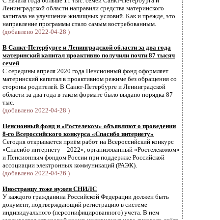
С начала года больше 11 тыс. семей Санкт-Петербурга и
Ленинградской области направили средства материнского
капитала на улучшение жилищных условий. Как и прежде, это
направление программы стало самым востребованным.
(добавлено 2022-04-28 )
В Санкт-Петербурге и Ленинградской области за два года
материнский капитал проактивно получили почти 87 тысяч
семей
С середины апреля 2020 года Пенсионный фонд оформляет
материнский капитал в проактивном режиме без обращения со
стороны родителей. В Санкт-Петербурге и Ленинградской
области за два года в таком формате было выдано порядка 87
тыс.
(добавлено 2022-04-28 )
Пенсионный фонд и «Ростелеком» объявляют о проведении
8-го Всероссийского конкурса «Спасибо интернету»
Сегодня открывается приём работ на Всероссийский конкурс
«Спасибо интернету – 2022», организованный «Ростелекомом»
и Пенсионным фондом России при поддержке Российской
ассоциации электронных коммуникаций (РАЭК).
(добавлено 2022-04-26 )
Иностранцу тоже нужен СНИЛС
У каждого гражданина Российской Федерации должен быть
документ, подтверждающий регистрацию в системе
индивидуального (персонифицированного) учета. В нем