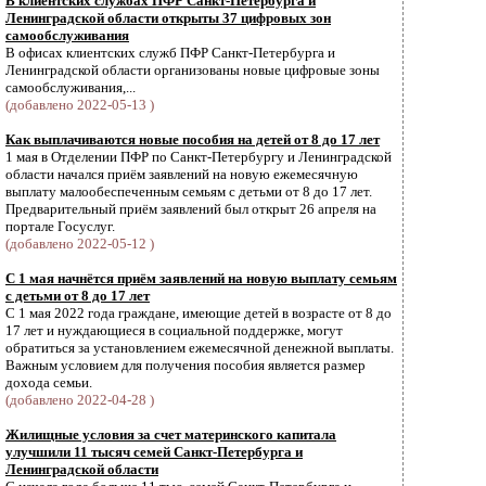
В клиентских службах ПФР Санкт-Петербурга и
Ленинградской области открыты 37 цифровых зон
самообслуживания
В офисах клиентских служб ПФР Санкт-Петербурга и
Ленинградской области организованы новые цифровые зоны
самообслуживания,...
(добавлено 2022-05-13 )
Как выплачиваются новые пособия на детей от 8 до 17 лет
1 мая в Отделении ПФР по Санкт-Петербургу и Ленинградской
области начался приём заявлений на новую ежемесячную
выплату малообеспеченным семьям с детьми от 8 до 17 лет.
Предварительный приём заявлений был открыт 26 апреля на
портале Госуслуг.
(добавлено 2022-05-12 )
С 1 мая начнётся приём заявлений на новую выплату семьям
с детьми от 8 до 17 лет
С 1 мая 2022 года граждане, имеющие детей в возрасте от 8 до
17 лет и нуждающиеся в социальной поддержке, могут
обратиться за установлением ежемесячной денежной выплаты.
Важным условием для получения пособия является размер
дохода семьи.
(добавлено 2022-04-28 )
Жилищные условия за счет материнского капитала
улучшили 11 тысяч семей Санкт-Петербурга и
Ленинградской области