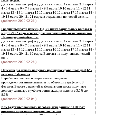
Петербурга:
Дата выплаты по графику Дата фактической выплаты 3 3 марта
4 - 5 4 марта 6 – 7 7 марта 8 - 9 9 марта 10 10 марта 11 - 12 11
марта 13 - 14 14 марта 15 15 марта 16 16 марта 17 17 марта 18 -
19 18 марта 20 - 21 21 марта в отделениях почтовой связи,...
(добавлено 2022-02-26 )
График выплаты пенсий, ЕДВ и иных социальных выплат в
марте 2022 года через отделения почтовой связи почтамтов
Ленинградской области:
Дата выплаты по графику Дата фактической выплаты 3 3 марта
4 - 5 4 марта 6 – 7 5 марта 8 - 9 9 марта 10 10 марта 11 - 12 11
марта 13 - 14 12 марта 15 15 марта 16 16 марта 17 17 марта 18 -
19 18 марта 20 - 21 19 марта Выплата не полученных пенсий
по ...
(добавлено 2022-02-26 )
Пенсионеры начали получать проиндексированные до 8,6%
пенсии с 3 февраля
Неработающие пенсионеры начали получать
проиндексированные выплаты по обычному графику с 3
февраля. Вместе с пенсией за февраль они также получают
доплату за январь с учётом доиндексации пенсии с 5,9% до
8,6%.
(добавлено 2022-02-04 )
Как будут выплачивать пособия, переданные в ПФР от
органов социальной защиты населения