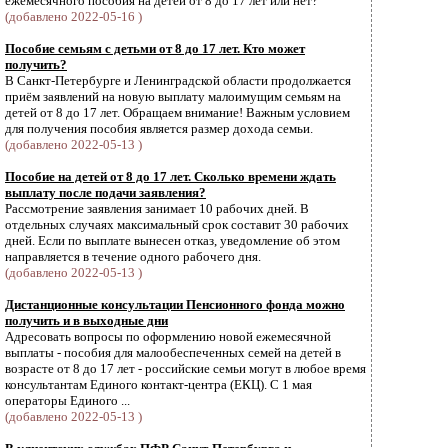
ежемесячного пособия на детей от 8 до 17 лет или нет?
(добавлено 2022-05-16 )
Пособие семьям с детьми от 8 до 17 лет. Кто может
получить?
В Санкт-Петербурге и Ленинградской области продолжается
приём заявлений на новую выплату малоимущим семьям на
детей от 8 до 17 лет. Обращаем внимание! Важным условием
для получения пособия является размер дохода семьи.
(добавлено 2022-05-13 )
Пособие на детей от 8 до 17 лет. Сколько времени ждать
выплату после подачи заявления?
Рассмотрение заявления занимает 10 рабочих дней. В
отдельных случаях максимальный срок составит 30 рабочих
дней. Если по выплате вынесен отказ, уведомление об этом
направляется в течение одного рабочего дня.
(добавлено 2022-05-13 )
Дистанционные консультации Пенсионного фонда можно
получить и в выходные дни
Адресовать вопросы по оформлению новой ежемесячной
выплаты - пособия для малообеспеченных семей на детей в
возрасте от 8 до 17 лет - российские семьи могут в любое время
консультантам Единого контакт-центра (ЕКЦ). С 1 мая
операторы Единого ...
(добавлено 2022-05-13 )