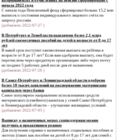
коэффициентах и отчислениях на пенсию сформировано с
начала 2022 года
С начала года Пенсионный фонд сформировал больше 15,2 млн
выписок о состоянии индивидуального лицевого счёта по
запросу россиян.
(добавлено 2022-07-27 )
В Петербурге и Ленобласти выплачено более 2,1 млрд
рублей ежемесячных пособий на детей в возрасте от 8 до 17
лет
В какой срок поступит ежемесячная выплата на ребёнка в
возрасте от 8 до 17 лет? Если вам одобрили выплату, она будет
перечислена через кредитную организацию либо через почту
не позднее 5 рабочих дней после дня её назначения.
(добавлено 2022-07-26 )
В Санкт-Петербурге и Ленинградской области одобрено
более 10 тысяч заявлений на распоряжение материнским
капиталом через банки
Самое популярное направление использования средств
материнского (семейного) капитала у семей Санкт-Петербурга
и Ленинградской области – улучшение жилищных условий.
(добавлено 2022-07-05 )
Выписку о назначенных мерах соцподдержки можно
получить в проактивном режиме
Для получения справки о назначенных социальных пособиях и
льготах (таких как пособие на детей от 8 до 17 лет для семей с