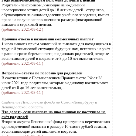
Родителям-пенсионерам положена доплата к пенсии
Родители - пенсионеры, имеющие на иждивении
несовершеннолетних детей до 18 лет или детей - студентов,
обучающихся на очном отделении учебного заведения, имеют
право на получение повышенного размера фиксированной
выплаты к страховой пенсии.
(добавлено 2021-08-12 )
Причина отказа в назначении ежемесячных выплат
1 июля начался приём заявлений на выплаты для находящихся в
трудной финансовой ситуации будущих мам, вставших на учёт
в ранние сроки беременности, и одиноких родителей, которые
воспитывают детей в возрасте от 8 до 16 лет включительно.
(добавлено 2021-08-11 )
Вопросы – ответы по пособию для родителей
В соответствии с Постановлением Правительства РФ от 28
июня 2021 года родителям, которые в одиночку воспитывают
детей от 8 до 16 лет включительно,...
(добавлено 2021-08-11 )
Отделение Пенсионного фонда по Санкт-Петербургу и
Ленинградской области
Что делать, если выплата на школьников не поступила на
счёт родителей
Второго августа Пенсионный фонд приступил к перечислению
единовременной выплаты в размере 10 тысяч рублей семьям,
воспитывающим детей школьного возраста.