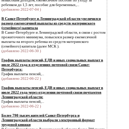
невысоким доходом, ежемесячное пособие по уходу за
ребенком до 1,5 лет, пособие для беременных,...
(добавлено 2022-07-04 )
В Санкт-Петербурге и Ленинградской области увеличился
размер ежемесячной выплаты из средств материнского
(семейного) капитала
В Санкт-Петербурге и Ленинградской области, в связи с ростом
прожиточного минимума, повысился размер ежемесячной
выплаты на второго ребенка из средств материнского
(семейного) капитала (далее МСК ).
(добавлено 2022-06-30 )
График выплаты пенсий, ЕДВ и иных социальных выплат в
июле 2022 года в отделениях почтовой связи Санкт-
Петербурга:
График выплаты пенсий,...
(добавлено 2022-06-22 )
График выплаты пенсий, ЕДВ и иных социальных выплат в
июле 2022 года через отделения почтовой связи почтамтов
Ленинградской области:
График выплаты пенсий,...
(добавлено 2022-06-22 )
Более 790 тысяч жителей Санкт-Петербурга и
Ленинградской области выбрали электронный формат
трудовой книжки