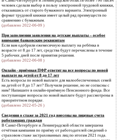
В Санкт-Петербурге и Ленинградской области более 790 тысяч
человек сделали выбор в пользу электронной трудовой книжки,
отказавшись от старого бумажного варианта. Электронный
формат трудовой книжки имеет целый ряд преимуществ по
сравнению с бумажным.
(добавлено 2022-06-09 )
При заполнении заявления на детские выплаты – особое
внимание банковским реквизитам
Если вам одобрили ежемесячную выплату на ребёнка в
возрасте от 8 до 17 лет, средства будут перечислены в течение
5 рабочих дней после принятия решения.
(добавлено 2022-06-08 )
Онлайн - приёмная ПФР ответит на все вопросы по новой
выплате на детей от 8 до 17 лет
Есть вопросы по новой выплате для малообеспеченных семей
на детей от 8 до 17 лет? Получили решение, но не согласны с
ним? Напишите в онлайн-приёмную Пенсионного фонда. Все
поступающие вопросы по новой выплате будут рассмотрены в
приоритетном порядке.
(добавлено 2022-05-26 )
Сведения о стаже за 2021 год внесены на лицевые счета
работающих граждан
В Санкт-Петербурге и Ленинградской области завершена
отчётная кампания по приёму от работодателей сведений о
страховом стаже застрахованных лиц по итогам 2021 года.