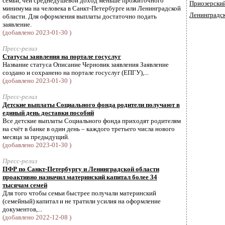
семьи, чей среднедушевой доход меньше прожиточного
Приозерски
минимума на человека в Санкт-Петербурге или Ленинградской
Ленинградск
области. Для оформления выплаты достаточно подать
заявление.
(добавлено 2023-01-30 )
Пресс-релиз
Статусы заявления на портале госуслуг
Название статуса Описание Черновик заявления Заявление
создано и сохранено на портале госуслуг (ЕПГУ),...
(добавлено 2023-01-30 )
Пресс-релиз
Детские выплаты Социального фонда родители получают в
единый день доставки пособий
Все детские выплаты Социального фонда приходят родителям
на счёт в банке в один день – каждого третьего числа нового
месяца за предыдущий.
(добавлено 2023-01-30 )
Пресс-релиз
ПФР по Санкт-Петербургу и Ленинградской области
проактивно назначил материнский капитал более 34
тысячам семей
Для того чтобы семьи быстрее получали материнский
(семейный) капитал и не тратили усилия на оформление
документов,...
(добавлено 2022-12-08 )