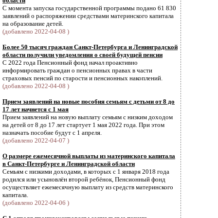
области
С момента запуска государственной программы подано 61 830
заявлений о распоряжении средствами материнского капитала
на образование детей.
(добавлено 2022-04-08 )
Более 50 тысяч граждан Санкт-Петербурга и Ленинградской
области получили уведомления о своей будущей пенсии
С 2022 года Пенсионный фонд начал проактивно
информировать граждан о пенсионных правах в части
страховых пенсий по старости и пенсионных накоплений.
(добавлено 2022-04-08 )
Прием заявлений на новые пособия семьям с детьми от 8 до
17 лет начнется с 1 мая
Прием заявлений на новую выплату семьям с низким доходом
на детей от 8 до 17 лет стартует 1 мая 2022 года. При этом
назначать пособие будут с 1 апреля.
(добавлено 2022-04-07 )
О размере ежемесячной выплаты из материнского капитала
в Санкт-Петербурге и Ленинградской области
Семьям с низкими доходами, в которых с 1 января 2018 года
родился или усыновлён второй ребёнок, Пенсионный фонд
осуществляет ежемесячную выплату из средств материнского
капитала.
(добавлено 2022-04-06 )