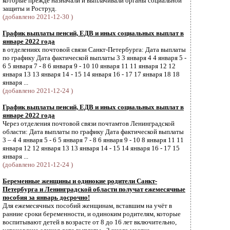
которые прежде назначали и выплачивали органы социальной
защиты и Роструд.
(добавлено 2021-12-30 )
График выплаты пенсий, ЕДВ и иных социальных выплат в
январе 2022 года
в отделениях почтовой связи Санкт-Петербурга: Дата выплаты
по графику Дата фактической выплаты 3 3 января 4 4 января 5 -
6 5 января 7 - 8 6 января 9 - 10 10 января 11 11 января 12 12
января 13 13 января 14 - 15 14 января 16 - 17 17 января 18 18
января ...
(добавлено 2021-12-24 )
График выплаты пенсий, ЕДВ и иных социальных выплат в
январе 2022 года
Через отделения почтовой связи почтамтов Ленинградской
области: Дата выплаты по графику Дата фактической выплаты
3 – 4 4 января 5 - 6 5 января 7 - 8 6 января 9 - 10 8 января 11 11
января 12 12 января 13 13 января 14 - 15 14 января 16 - 17 15
января ...
(добавлено 2021-12-24 )
Беременные женщины и одинокие родители Санкт-
Петербурга и Ленинградской области получат ежемесячные
пособия за январь досрочно!
Для ежемесячных пособий женщинам, вставшим на учёт в
ранние сроки беременности, и одиноким родителям, которые
воспитывают детей в возрасте от 8 до 16 лет включительно,