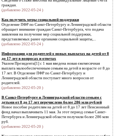
Cведения о стаже внесены на индивидуальные лицевые счета
граждан.
(добавлено 2022-05-24 )
Как получить меры социальной поддержки
Отделение ПФР по Санкт-Петербургу и Ленинградской области
обращает внимание граждан Санкт-Петербурга, что подача
заявления на получение мер социальной поддержки,
представляемых ранее органами социальной защиты,...
(добавлено 2022-05-24 )
Информация для родителей о новых выплатах на детей от 8
до 17 лет в вопросах и ответах
Указом Президента[1] с 1 мая введена новая ежемесячная
выплата малообеспеченным семьям на детей в возрасте от 8 до
17 лет. В Отделение ПФР по Санкт-Петербургу и
Ленинградской области поступает много вопросов от
родителей.
(добавлено 2022-05-20 )
В Санкт-Петербурге и Ленинградской области семьям с
детьми от 8 до 17 лет перечислено более 286 млн рублей
Новое пособие родителям на детей от 8 до 17 лет Пенсионный
фонд начал выплачивать 11 мая. За этот период семьи Санкт-
Петербурга и Ленинградской области получили более 286 млн
руб.
(добавлено 2022-05-20 )