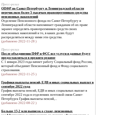
Пресс-релиз
ОПФР по Санкт-Петербургу и Ленинградской области
перечислило более 5 тысячам правопреемников средства
пенсионных накоплений
Отделение Пенсионного фонда по Санкт-Петербургу и
Ленинградской области напоминает гражданам об их праве
заранее определять правопреемников средств своих
пенсионных накоплений и то, в каких долях будут
распределяться между ними эти средства.
(добавлено 2022-11-28 )
Пресс-релиз
После объединения ПФР и ФСС все услуги и данные будут
предоставляться в прежнем режиме
С 1 января 2023 года начнет работу Социальный фонд России,
который объединит Пенсионный фонд и Фонд социального
страхования.
(добавлено 2022-11-25 )
Графики выплаты пенсий, ЕДВ и иных социальных выплат в
сентябре 2022 года
График выплаты пенсий, ЕДВ и иных социальных выплат в
сентябре 2022 года в отделениях почтовой связи Санкт-
Петербурга График выплаты пенсий,...
(добавлено 2022-08-22 )
Больше 15,2 млн выписок о стаже, пенсионных