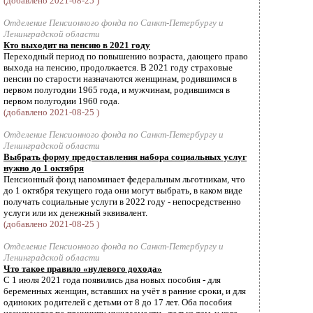
(добавлено 2021-08-25 )
Отделение Пенсионного фонда по Санкт-Петербургу и
Ленинградской области
Кто выходит на пенсию в 2021 году
Переходный период по повышению возраста, дающего право
выхода на пенсию, продолжается. В 2021 году страховые
пенсии по старости назначаются женщинам, родившимся в
первом полугодии 1965 года, и мужчинам, родившимся в
первом полугодии 1960 года.
(добавлено 2021-08-25 )
Отделение Пенсионного фонда по Санкт-Петербургу и
Ленинградской области
Выбрать форму предоставления набора социальных услуг
нужно до 1 октября
Пенсионный фонд напоминает федеральным льготникам, что
до 1 октября текущего года они могут выбрать, в каком виде
получать социальные услуги в 2022 году - непосредственно
услуги или их денежный эквивалент.
(добавлено 2021-08-25 )
Отделение Пенсионного фонда по Санкт-Петербургу и
Ленинградской области
Что такое правило «нулевого дохода»
С 1 июля 2021 года появились два новых пособия - для
беременных женщин, вставших на учёт в ранние сроки, и для
одиноких родителей с детьми от 8 до 17 лет. Оба пособия