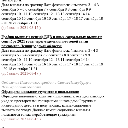
Петербурга:
Дата выплаты по графику Дата фактической выплаты 3 – 4 3
сентября 5 – 6 6 сентября 7 7 сентября 8 8 сентября 9 9
сентября 10 - 11 10 сентября 12 - 13 13 сентября 14 14
сентября 15 15 сентября 16 16 сентября 17 - 18 17 сентября 19
- 20 20 сентября 21 21 ...
(добавлено 2021-08-17 )
График выплаты пенсий, ЕДВ и иных социальных выплат в
сентябре 2021 года через отделения почтовой связи
почтамтов Ленинградской области:
Дата выплаты по графику Дата фактической выплаты 3 - 4 3
сентября 5 - 6 4 сентября 7 7 сентября 8 8 сентября 9 9
сентября 10 - 11 10 сентября 12 - 13 11 сентября 14 14
сентября 15 15 сентября 16 16 сентября 17 - 18 17 сентября 19
- 20 18 сентября 21 21 ...
(добавлено 2021-08-17 )
Отделение Пенсионного фонда по Санкт-Петербургу и
Ленинградской области
Обращаем внимание студентов и школьников
Обращаем внимание студентов и школьников, осуществляющих
уход за престарелыми гражданами, инвалидами I группы и
инвалидами с детства и получающих компенсационные
выплаты по уходу. Данные компенсационные выплаты
полагаются только неработающим гражданам.
(добавлено 2021-08-16 )