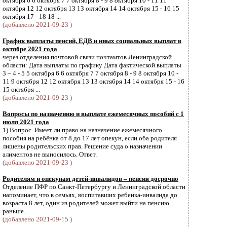
октября 6 6 октября 7 7 октября 8 - 9 8 октября 10 - 11 11
октября 12 12 октября 13 13 октября 14 14 октября 15 - 16 15
октября 17 - 18 18 ...
(добавлено 2021-09-23 )
График выплаты пенсий, ЕДВ и иных социальных выплат в
октябре 2021 года
через отделения почтовой связи почтамтов Ленинградской
области: Дата выплаты по графику Дата фактической выплаты
3 – 4 - 5 5 октября 6 6 октября 7 7 октября 8 - 9 8 октября 10 -
11 9 октября 12 12 октября 13 13 октября 14 14 октября 15 - 16
15 октября ...
(добавлено 2021-09-23 )
Вопросы по назначению и выплате ежемесячных пособий с 1
июля 2021 года
1) Вопрос. Имеет ли право на назначение ежемесячного
пособия на ребёнка от 8 до 17 лет опекун, если оба родителя
лишены родительских прав. Решение суда о назначении
алиментов не выносилось. Ответ.
(добавлено 2021-09-23 )
Родителям и опекунам детей-инвалидов – пенсия досрочно
Отделение ПФР по Санкт-Петербургу и Ленинградской области
напоминает, что в семьях, воспитавших ребенка-инвалида до
возраста 8 лет, один из родителей может выйти на пенсию
раньше.
(добавлено 2021-09-15 )