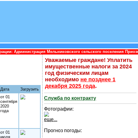
страция Мельниковского сельского поселения Приозерского муни
Уважаемые граждане! Уплатить
имущественные налоги за 2024
год физическим лицам
необходимо
не позднее 1
декабря 2025 года
.
Дата
Загрузить
от 01
Служба по контракту
сентября
2020
Фотографии:
года
еще...
Прогноз погоды:
от 01
июля