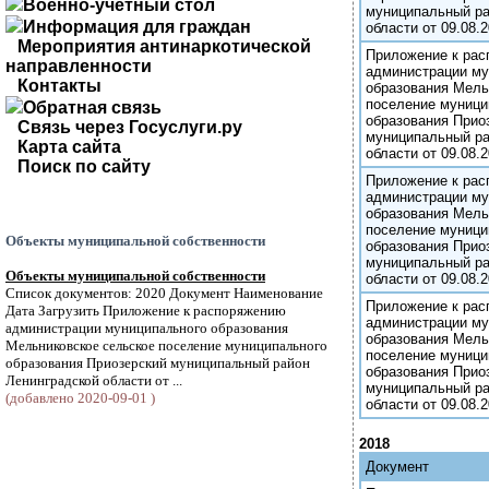
Военно-учетный стол
муниципальный ра
Информация для граждан
области от 09.08.2
Мероприятия антинаркотической
Приложение к ра
направленности
администрации му
Контакты
образования Мель
поселение муници
Обратная связь
образования Прио
Связь через Госуслуги.ру
муниципальный ра
Карта сайта
области от 09.08.2
Поиск по сайту
Приложение к ра
администрации му
образования Мель
поселение муници
Объекты муниципальной собственности
образования Прио
муниципальный ра
Объекты муниципальной собственности
области от 09.08.2
Список документов: 2020 Документ Наименование
Приложение к ра
Дата Загрузить Приложение к распоряжению
администрации му
администрации муниципального образования
образования Мель
Мельниковское сельское поселение муниципального
поселение муници
образования Приозерский муниципальный район
образования Прио
Ленинградской области от ...
муниципальный ра
(добавлено 2020-09-01 )
области от 09.08.2
2018
Документ