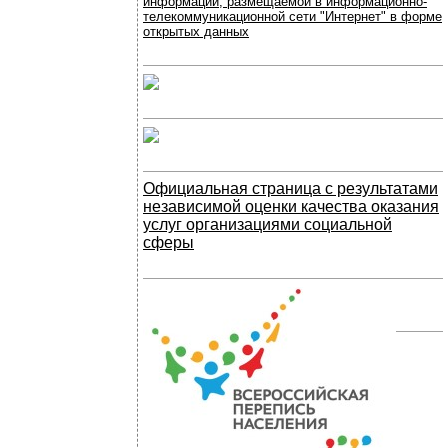
информации, размещаемой в информационно-
телекоммуникационной сети "Интернет" в форме
открытых данных
Официальная страница с результатами
независимой оценки качества оказания
услуг организациями социальной
сферы