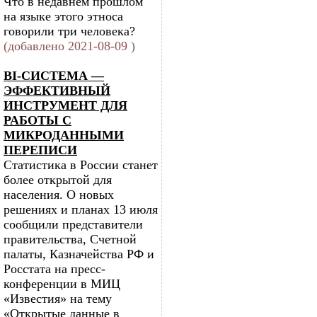
Что в недавнем прошлом
на языке этого этноса
говорили три человека?
(добавлено 2021-08-09 )
BI-СИСТЕМА —
ЭФФЕКТИВНЫЙ
ИНСТРУМЕНТ ДЛЯ
РАБОТЫ С
МИКРОДАННЫМИ
ПЕРЕПИСИ
Статистика в России станет
более открытой для
населения. О новых
решениях и планах 13 июля
сообщили представители
правительства, Счетной
палаты, Казначейства РФ и
Росстата на пресс-
конференции в МИЦ
«Известия» на тему
«Открытые данные в