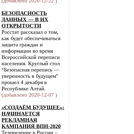
(добавлено 2020-12-22 )
БЕЗОПАСНОСТЬ
ДАННЫХ — В ИХ
ОТКРЫТОСТИ
Росстат рассказал о том,
как будет обеспечиваться
защита граждан и
информации во время
Всероссийской переписи
населения. Круглый стол
“Безопасная перепись —
уверенность в будущем”
прошел 4 декабря в
Республике Алтай.
(добавлено 2020-12-07 )
«СОЗДАЁМ БУДУЩЕЕ»:
НАЧИНАЕТСЯ
РЕКЛАМНАЯ
КАМПАНИЯ ВПН-2020
Телевидение в России –