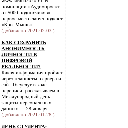
www.strana2020.ru. В
номинации «Аудиопроект
от 5000 подписчиков»
первое место занял подкаст
«КритМышь».
(добавлено 2021-02-03 )
КАК СОХРАНИТЬ
АНОНИМНОСТЬ
ЛИЧНОСТИ В
ЦИФРОВОЙ
РЕАЛЬНОСТИ?
Какая информация пройдет
через планшеты, сервера и
сайт Госуслуг в ходе
переписи, рассказываем в
Международный день
защиты персональных
данных — 28 января.
(добавлено 2021-01-28 )
ДЕНЬ СТУДЕНТА: