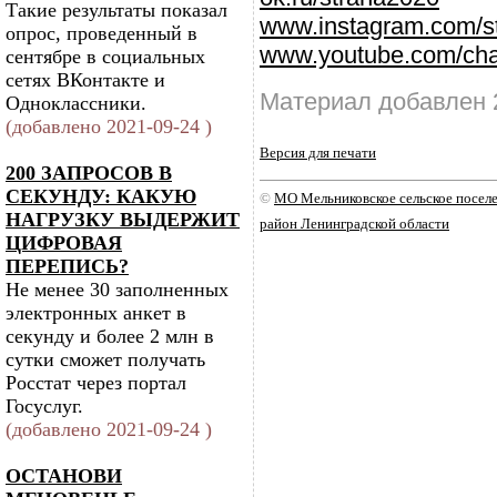
Такие результаты показал
www.instagram.com/s
опрос, проведенный в
www.youtube.com/cha
сентябре в социальных
сетях ВКонтакте и
Материал добавлен 
Одноклассники.
(добавлено 2021-09-24 )
Версия для печати
200 ЗАПРОСОВ В
СЕКУНДУ: КАКУЮ
©
МО Мельниковское сельское посе
НАГРУЗКУ ВЫДЕРЖИТ
район Ленинградской области
ЦИФРОВАЯ
ПЕРЕПИСЬ?
Не менее 30 заполненных
электронных анкет в
секунду и более 2 млн в
сутки сможет получать
Росстат через портал
Госуслуг.
(добавлено 2021-09-24 )
ОСТАНОВИ