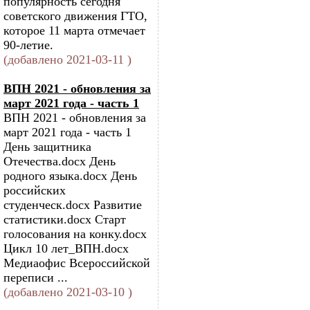
популярность сегодня
советского движения ГТО,
которое 11 марта отмечает
90-летие.
(добавлено 2021-03-11 )
ВПН 2021 - обновления за
март 2021 года - часть 1
ВПН 2021 - обновления за
март 2021 года - часть 1
День защитника
Отечества.docx День
родного языка.docx День
российских
студенческ.docx Развитие
статистики.docx Старт
голосования на конку.docx
Цикл 10 лет_ВПН.docx
Медиаофис Всероссийской
переписи ...
(добавлено 2021-03-10 )