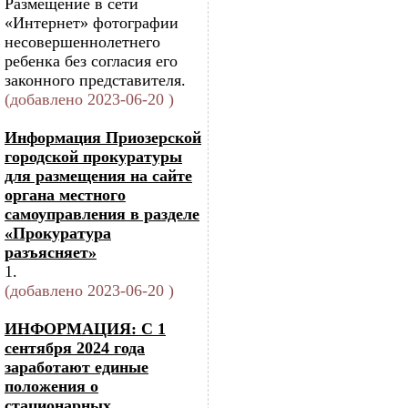
Размещение в сети
«Интернет» фотографии
несовершеннолетнего
ребенка без согласия его
законного представителя.
(добавлено 2023-06-20 )
Информация Приозерской
городской прокуратуры
для размещения на сайте
органа местного
самоуправления в разделе
«Прокуратура
разъясняет»
1.
(добавлено 2023-06-20 )
ИНФОРМАЦИЯ: С 1
сентября 2024 года
заработают единые
положения о
стационарных,