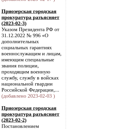
Приозерская городская
прокуратура разъясняет
(2023-02-3)
Указом Президента РФ от
31.12.2022 № 996 «О
дополнительных
социальных гарантиях
военнослужащим и лицам,
имеющим специальные
звания полиции,
проходящим военную
службу, службу в войсках
национальной гвардии
Российской Федерации,...
(добавлено 2023-02-03 )
Приозерская городская
прокуратура разъясняет
(2023-02-2)
Постановлением