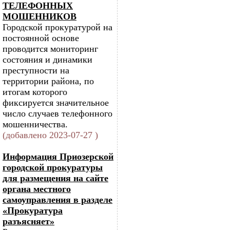
ТЕЛЕФОННЫХ
МОШЕННИКОВ
Городской прокуратурой на
постоянной основе
проводится мониторинг
состояния и динамики
преступности на
территории района, по
итогам которого
фиксируется значительное
число случаев телефонного
мошенничества.
(добавлено 2023-07-27 )
Информация Приозерской
городской прокуратуры
для размещения на сайте
органа местного
самоуправления в разделе
«Прокуратура
разъясняет»