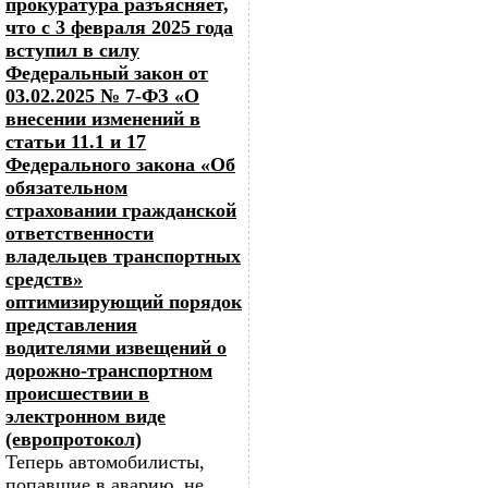
прокуратура разъясняет,
что с 3 февраля 2025 года
вступил в силу
Федеральный закон от
03.02.2025 № 7-ФЗ «О
внесении изменений в
статьи 11.1 и 17
Федерального закона «Об
обязательном
страховании гражданской
ответственности
владельцев транспортных
средств»
оптимизирующий порядок
представления
водителями извещений о
дорожно-транспортном
происшествии в
электронном виде
(европротокол)
Теперь автомобилисты,
попавшие в аварию, не