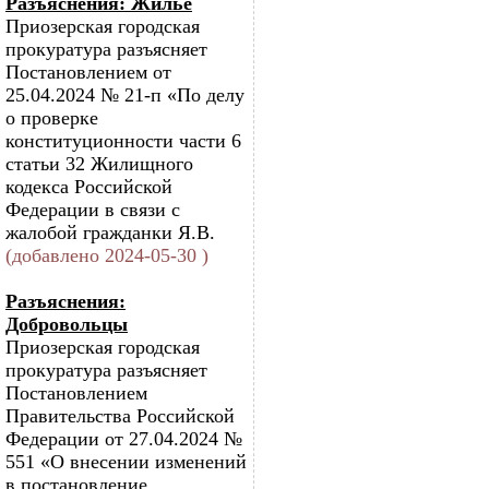
Разъяснения: Жилье
Приозерская городская
прокуратура разъясняет
Постановлением от
25.04.2024 № 21-п «По делу
о проверке
конституционности части 6
статьи 32 Жилищного
кодекса Российской
Федерации в связи с
жалобой гражданки Я.В.
(добавлено 2024-05-30 )
Разъяснения:
Добровольцы
Приозерская городская
прокуратура разъясняет
Постановлением
Правительства Российской
Федерации от 27.04.2024 №
551 «О внесении изменений
в постановление