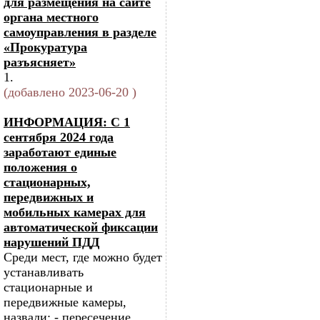
для размещения на сайте
органа местного
самоуправления в разделе
«Прокуратура
разъясняет»
1.
(добавлено 2023-06-20 )
ИНФОРМАЦИЯ: С 1
сентября 2024 года
заработают единые
положения о
стационарных,
передвижных и
мобильных камерах для
автоматической фиксации
нарушений ПДД
Среди мест, где можно будет
устанавливать
стационарные и
передвижные камеры,
назвали: - пересечение