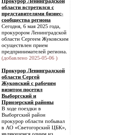
Прокурор Ленинградской
области встретился с
представителями бизнес-
сообщества региона
Сегодня, 6 мая 2025 года,
прокурором Ленинградской
области Сергеем Жуковским
осуществлен прием
предпринимателей региона.
(добавлено 2025-05-06 )
Прокурор Ленинградской
области Сергей
Жуковский с рабочим
визитом посетил
Выборгский и
Приозерский районы
В ходе поездки в
Выборгский район
прокурор области побывал
в АО «Светогорский ЦБК»,
являющемся одним из