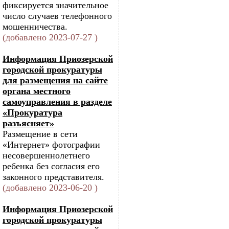
фиксируется значительное
число случаев телефонного
мошенничества.
(добавлено 2023-07-27 )
Информация Приозерской
городской прокуратуры
для размещения на сайте
органа местного
самоуправления в разделе
«Прокуратура
разъясняет»
Размещение в сети
«Интернет» фотографии
несовершеннолетнего
ребенка без согласия его
законного представителя.
(добавлено 2023-06-20 )
Информация Приозерской
городской прокуратуры