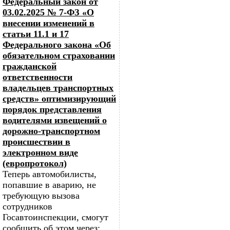
Федеральный закон от
03.02.2025 № 7-ФЗ «О
внесении изменений в
статьи 11.1 и 17
Федерального закона «Об
обязательном страховании
гражданской
ответственности
владельцев транспортных
средств» оптимизирующий
порядок представления
водителями извещений о
дорожно-транспортном
происшествии в
электронном виде
(европротокол)
Теперь автомобилисты,
попавшие в аварию, не
требующую вызова
сотрудников
Госавтоинспекции, смогут
сообщить об этом через: