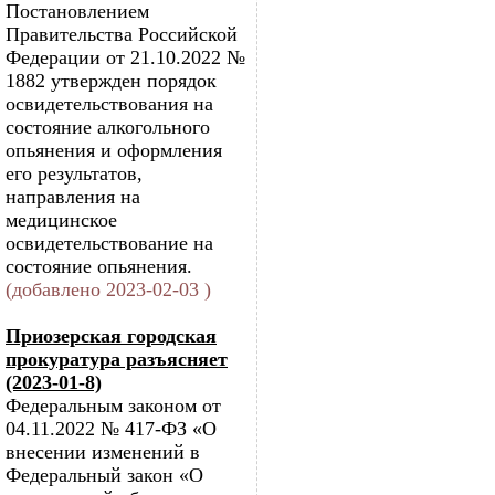
Постановлением
Правительства Российской
Федерации от 21.10.2022 №
1882 утвержден порядок
освидетельствования на
состояние алкогольного
опьянения и оформления
его результатов,
направления на
медицинское
освидетельствование на
состояние опьянения.
(добавлено 2023-02-03 )
Приозерская городская
прокуратура разъясняет
(2023-01-8)
Федеральным законом от
04.11.2022 № 417-ФЗ «О
внесении изменений в
Федеральный закон «О