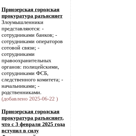
Приозерская городская
прокуратура разъясняет
Злоумышленники
представляются: -
сотрудниками банков; -
сотрудниками операторов
сотовой связи; -
сотрудниками
правоохранительных
органов: полицейскими,
сотрудниками ФСБ,
следственного комитета; -
начальниками; -
родственниками.
(добавлено 2025-06-22 )
Приозерская городская
прокуратура разъясняет,
что с 3 февраля 2025 года
вступил в силу